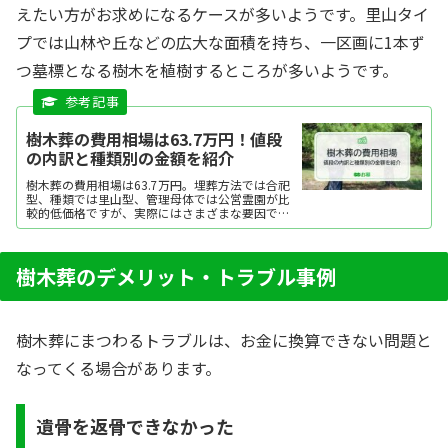
えたい方がお求めになるケースが多いようです。里山タイ
プでは山林や丘などの広大な面積を持ち、一区画に1本ず
つ墓標となる樹木を植樹するところが多いようです。
樹木葬の費用相場は63.7万円！値段
の内訳と種類別の金額を紹介
樹木葬の費用相場は63.7万円。埋葬方法では合祀
型、種類では里山型、管理母体では公営霊園が比
較的低価格ですが、実際にはさまざまな要因で費
用が変動します。ここでは、樹木葬の費用相場と
内訳、費用をおさえるポイントを紹介します。
樹木葬のデメリット・トラブル事例
樹木葬にまつわるトラブルは、お金に換算できない問題と
なってくる場合があります。
遺骨を返骨できなかった