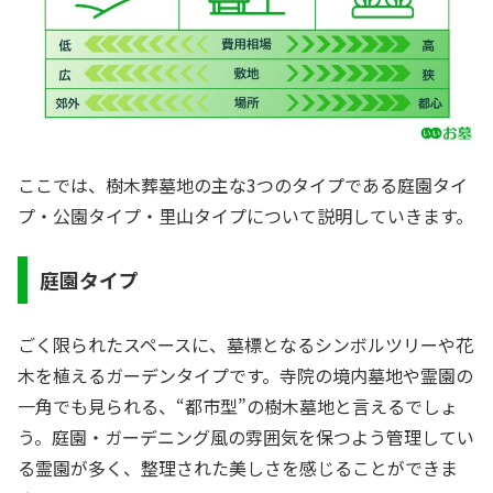
ここでは、樹木葬墓地の主な3つのタイプである庭園タイ
プ・公園タイプ・里山タイプについて説明していきます。
庭園タイプ
ごく限られたスペースに、墓標となるシンボルツリーや花
木を植えるガーデンタイプです。寺院の境内墓地や霊園の
一角でも見られる、“都市型”の樹木墓地と言えるでしょ
う。庭園・ガーデニング風の雰囲気を保つよう管理してい
る霊園が多く、整理された美しさを感じることができま