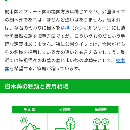
樹木葬とプレート葬の埋葬方法は同じであり、公園タイプ
の樹木葬であれば、ほとんど違いはありません。
樹木葬
は、墓石の代わりに樹木を
墓標
（シンボルツリー）にし遺
骨を自然に還す埋葬方法ですが、こういうものだという明
確な定義はありません。特に公園タイプでは、霊園がどち
らの名称を採用しているかの違いとも言えるでしょう。最
近では先祖代々のお墓の墓じまい後の改葬先として、
樹木
葬
を希望するご家庭が増えています。
樹木葬の種類と費用相場