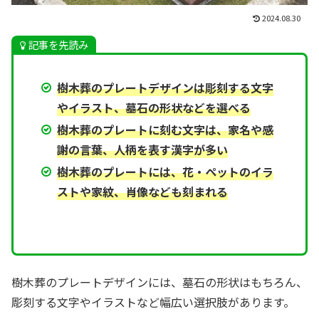
2024.08.30
記事を先読み
樹木葬のプレートデザインは彫刻する文字
やイラスト、墓石の形状などを選べる
樹木葬のプレートに刻む文字は、家名や感
謝の言葉、人柄を表す漢字が多い
樹木葬のプレートには、花・ペットのイラ
ストや家紋、肖像なども刻まれる
樹木葬のプレートデザインには、墓石の形状はもちろん、
彫刻する文字やイラストなど幅広い選択肢があります。