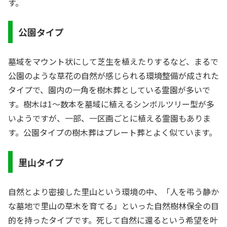
す。
公園タイプ
墓域をマウント状にして芝生を植えたりするなど、まるで
公園のような草花の自然が感じられる環境整備が成された
タイプで、園内の一角を樹木葬としている霊園が多いで
す。樹木は1～数本を墓域に植えるシンボルツリー型が多
いようですが、一部、一区画ごとに植える霊園もありま
す。公園タイプの樹木葬はプレート葬とよく似ています。
里山タイプ
自然とより密接した里山という環境の中、「人を弔う静か
な墓地で里山の草木を育てる」といった自然樹林保全の目
的を持ったタイプです。死して自然に還るという希望を叶