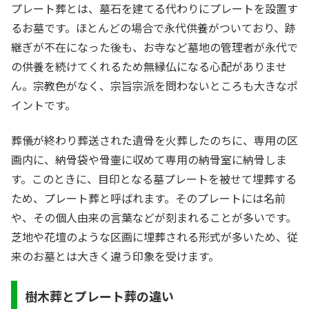
プレート葬とは、墓石を建てる代わりにプレートを設置す
るお墓です。ほとんどの場合で永代供養がついており、跡
継ぎが不在になった後も、お寺など墓地の管理者が永代で
の供養を続けてくれるため無縁仏になる心配がありませ
ん。宗教色がなく、宗旨宗派を問わないところも大きなポ
イントです。
葬儀が終わり葬送された遺骨を火葬したのちに、専用の区
画内に、納骨袋や骨壷に収めて専用の納骨室に納骨しま
す。このときに、目印となる墓プレートを被せて埋葬する
ため、プレート葬と呼ばれます。そのプレートには名前
や、その個人由来の言葉などが刻まれることが多いです。
芝地や花壇のような区画に埋葬される形式が多いため、従
来のお墓とは大きく違う印象を受けます。
樹木葬とプレート葬の違い