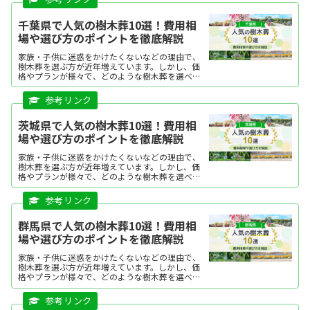
能です。
千葉県で人気の樹木葬10選！費用相
場や選び方のポイントを徹底解説
家族・子供に迷惑をかけたくないなどの理由で、
樹木葬を選ぶ方が近年増えています。しかし、価
格やプランが様々で、どのような樹木葬を選べば
よいか迷う方も多いですよね。今回は、千葉県で
人気の樹木葬をランキング形式にてご紹介しま
す。それぞれの特徴を分かりやすくまとめていま
すので、ぜひ購入の際の参考にしてください。
茨城県で人気の樹木葬10選！費用相
場や選び方のポイントを徹底解説
家族・子供に迷惑をかけたくないなどの理由で、
樹木葬を選ぶ方が近年増えています。しかし、価
格やプランが様々で、どのような樹木葬を選べば
よいか迷う方も多いですよね。今回は、茨城県で
人気の樹木葬を、ランキング形式にてご紹介しま
す。それぞれの特徴を...
群馬県で人気の樹木葬10選！費用相
場や選び方のポイントを徹底解説
家族・子供に迷惑をかけたくないなどの理由で、
樹木葬を選ぶ方が近年増えています。しかし、価
格やプランが様々で、どのような樹木葬を選べば
よいか迷う方も多いですよね。今回は、群馬県で
人気の樹木葬を、ランキング形式にてご紹介しま
す。それぞれの特徴を...