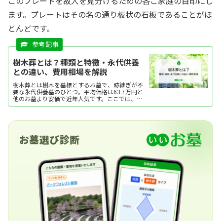
このプレートを故人を見分けるための各ご家庭の目印にし
ます。プレートはその名の通り板状の石板であることがほ
とんどです。
樹木葬とは？種類と特徴・永代供養
との違い、費用相場を解説
樹木葬とは樹木を墓標とするお墓で、跡継ぎが不
要な永代供養墓のひとつ。平均価格は63.7万円と
他のお墓より安価で近年人気です。ここでは、樹
木葬の特徴や他のお墓との違い、費用相場などを
解説します。
お墓選び診断