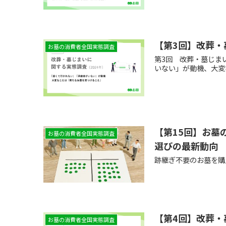
【第3回】改葬・
お墓の消費者全国実態調査
第3回 改葬・墓じま
いない」が動機、大変
【第15回】お墓
お墓の消費者全国実態調査
選びの最新動向
跡継ぎ不要のお墓を購
【第4回】改葬・
お墓の消費者全国実態調査