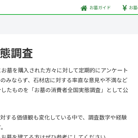
お墓
ガイド
お墓
態調査
にお墓を購入された方々に対して定期的にアンケート
石のみならず、石材店に対する率直な意見や不満など
計したものを「お墓の消費者全国実態調査」として公
に対する価値観も変化している中で、調査数字や経験
す。
らお墓を建てる方はぜひ参考にしてください。