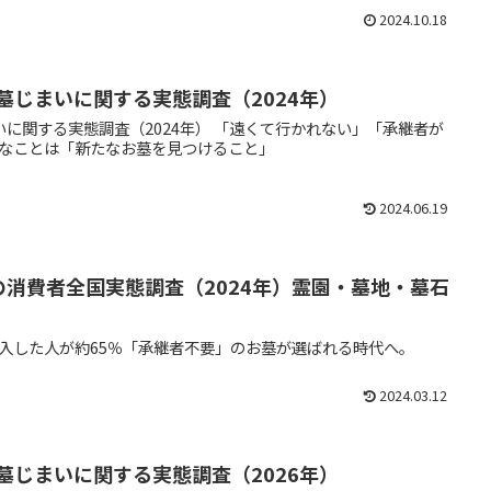
2024.10.18
墓じまいに関する実態調査（2024年）
いに関する実態調査（2024年） 「遠くて行かれない」「承継者が
なことは「新たなお墓を見つけること」
2024.06.19
の消費者全国実態調査（2024年）霊園・墓地・墓石
入した人が約65％「承継者不要」のお墓が選ばれる時代へ。
2024.03.12
墓じまいに関する実態調査（2026年）