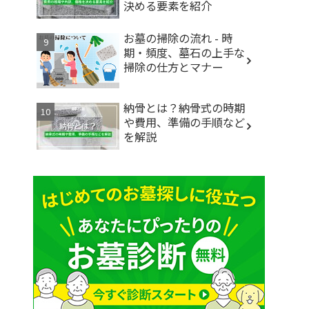
決める要素を紹介
お墓の掃除の流れ - 時
期・頻度、墓石の上手な
掃除の仕方とマナー
納骨とは？納骨式の時期
や費用、準備の手順など
を解説