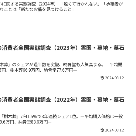
いに関する実態調査（2024年） 「遠くて行かれない」「承継者が
なことは「新たなお墓を見つけること」
の消費者全国実態調査（2023年）霊園・墓地・墓石
木葬」のシェアが過半数を突破、納骨堂も人気高まる。—平均購
万円、樹木葬66.9万円、納骨堂77.6万円—
2024.03.12
の消費者全国実態調査（2022年）霊園・墓地・墓石
「樹木葬」が41.5%で3年連続シェア1位。—平均購入価格は一般
9.6万円、納骨堂83.6万円—
2024.03.12