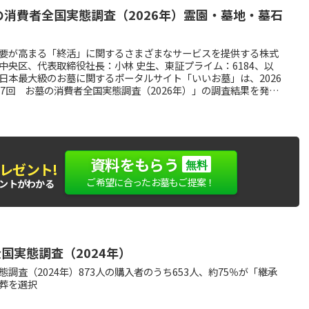
の消費者全国実態調査（2026年）霊園・墓地・墓石
要が高まる「終活」に関するさまざまなサービスを提供する株式
中央区、代表取締役社長：小林 史生、東証プライム：6184、以
日本最大級のお墓に関するポータルサイト「いいお墓」は、2026
17回 お墓の消費者全国実態調査（2026年）」の調査結果を発表
資料をもらう
無料
レゼント!
ご希望に合ったお墓もご提案！
ントがわかる
国実態調査（2024年）
調査（2024年）873人の購入者のうち653人、約75％が「継承
葬を選択