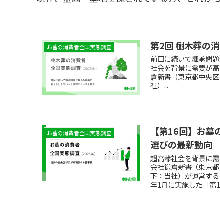
第2回 樹木葬の
お墓の消費者全国実態調査
前回に続いて継承問題
社会を背景に需要が高
倉新書（東京都中央区
社）...
【第16回】お墓
お墓の消費者全国実態調査
選びの最新動向
超高齢社会を背景に需
会社鎌倉新書（東京都
下：当社）が運営する
年1月に実施した「第
しました。