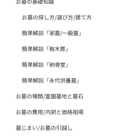
お墓の基礎知識
お墓の探し方/選び方/建て方
簡単解説「家墓/一般墓」
簡単解説「樹木葬」
簡単解説「納骨堂」
簡単解説「永代供養墓」
お墓の種類/霊園墓地と墓石
お墓の費用/内訳と価格相場
墓じまい/お墓の引越し