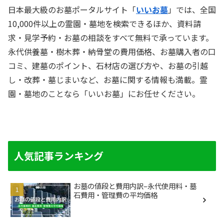
日本最大級のお墓ポータルサイト「
いいお墓
」では、全国
10,000件以上の霊園・墓地を検索できるほか、資料請
求・見学予約・お墓の相談をすべて無料で承っています。
永代供養墓・樹木葬・納骨堂の費用価格、お墓購入者の口
コミ、建墓のポイント、石材店の選び方や、お墓の引越
し・改葬・墓じまいなど、お墓に関する情報も満載。霊
園・墓地のことなら「いいお墓」にお任せください。
人気記事ランキング
お墓の値段と費用内訳–永代使用料・墓
石費用・管理費の平均価格