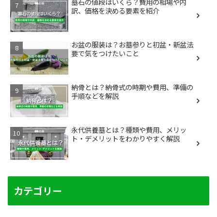
墓石の値段はいくら？費用の相場や内
訳、価格を決める要素を紹介
お盆の服装は？お墓参りと初盆・新盆法
要で気をつけたいこと
納骨とは？納骨式の時期や費用、準備の
手順などを解説
永代供養墓とは？種類や費用、メリッ
ト・デメリットをわかりやすく解説
カテゴリー