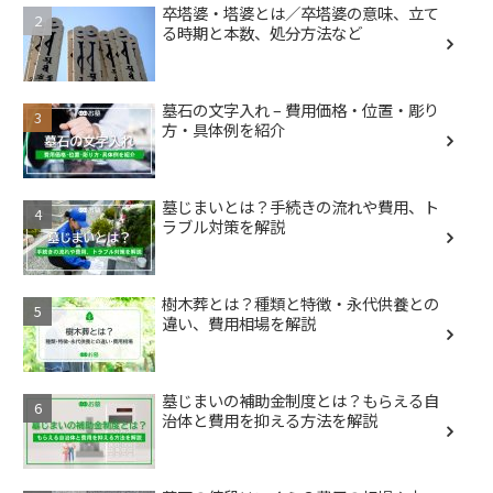
卒塔婆・塔婆とは／卒塔婆の意味、立て
る時期と本数、処分方法など
墓石の文字入れ – 費用価格・位置・彫り
方・具体例を紹介
墓じまいとは？手続きの流れや費用、ト
ラブル対策を解説
樹木葬とは？種類と特徴・永代供養との
違い、費用相場を解説
墓じまいの補助金制度とは？もらえる自
治体と費用を抑える方法を解説