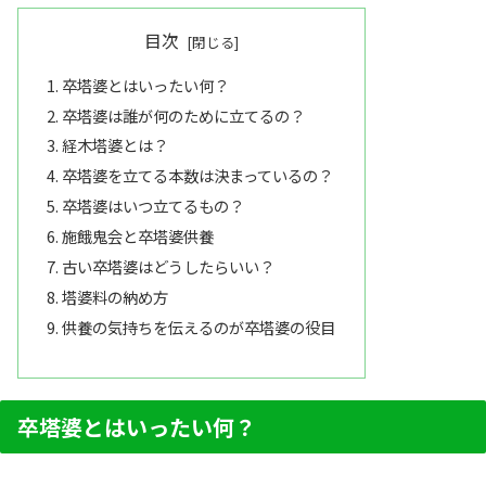
目次
卒塔婆とはいったい何？
卒塔婆は誰が何のために立てるの？
経木塔婆とは？
卒塔婆を立てる本数は決まっているの？
卒塔婆はいつ立てるもの？
施餓鬼会と卒塔婆供養
古い卒塔婆はどうしたらいい？
塔婆料の納め方
供養の気持ちを伝えるのが卒塔婆の役目
卒塔婆とはいったい何？