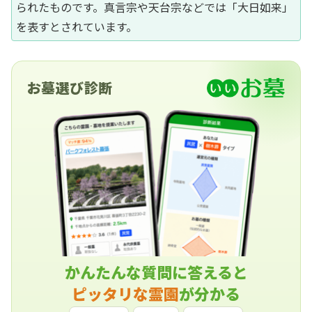
られたものです。真言宗や天台宗などでは「大日如来」
を表すとされています。
お墓選び診断
かんたんな質問に答えると
ピッタリな霊園
が分かる