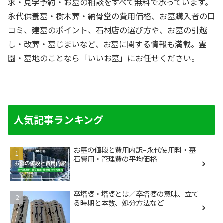
求・見学予約・お墓の相談をすべて無料で承っています。
永代供養墓・樹木葬・納骨堂の費用価格、お墓購入者の口
コミ、建墓のポイント、石材店の選び方や、お墓の引越
し・改葬・墓じまいなど、お墓に関する情報も満載。霊
園・墓地のことなら「いいお墓」にお任せください。
人気記事ランキング
お墓の値段と費用内訳–永代使用料・墓
石費用・管理費の平均価格
卒塔婆・塔婆とは／卒塔婆の意味、立て
る時期と本数、処分方法など