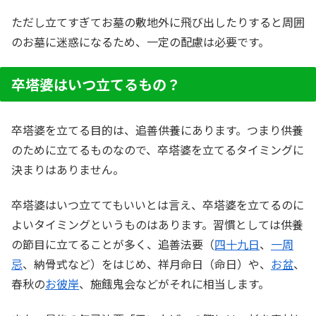
ただし立てすぎてお墓の敷地外に飛び出したりすると周囲
のお墓に迷惑になるため、一定の配慮は必要です。
卒塔婆はいつ立てるもの？
卒塔婆を立てる目的は、追善供養にあります。つまり供養
のために立てるものなので、卒塔婆を立てるタイミングに
決まりはありません。
卒塔婆はいつ立ててもいいとは言え、卒塔婆を立てるのに
よいタイミングというものはあります。習慣としては供養
の節目に立てることが多く、追善法要（
四十九日
、
一周
忌
、納骨式など）をはじめ、祥月命日（命日）や、
お盆
、
春秋の
お彼岸
、施餓鬼会などがそれに相当します。