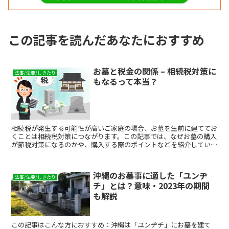
この記事を読んだあなたにおすすめ
お墓と税金の関係 – 相続税対策に
法事/法要/しきたり
もなるって本当？
相続税が発生する可能性が高いご家庭の場合、お墓を生前に建ててお
くことは相続税対策につながります。この記事では、なぜお墓の購入
が節税対策になるのかや、購入する際のポイントなどを紹介していま
す。これからお墓の購入を検討されている方は、参考にしてみてくだ
さい。
沖縄のお墓事に適した「ユンヂ
法事/法要/しきたり
チ」とは？意味・2023年の期間
も解説
この記事はこんな方におすすめ：沖縄は「ユンヂチ」にお墓を建て