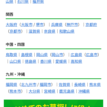
山県
｜
石川県
｜
福井県
関西
大阪府
（
大阪市
/
堺市
）｜
兵庫県
（
神戸市
）｜
京都府
（
京都市
）｜
滋賀県
｜
奈良県
｜
和歌山県
中国・四国
鳥取県
｜
島根県
｜
岡山県
（
岡山市
）｜
広島県
（
広島市
）
｜
山口県
｜
徳島県
｜
香川県
｜
愛媛県
｜
高知県
九州・沖縄
福岡県
（
北九州市
/
福岡市
）｜
佐賀県
｜
長崎県
｜
熊本県
（
熊本市
）｜
大分県
｜
宮崎県
｜
鹿児島県
｜
沖縄県