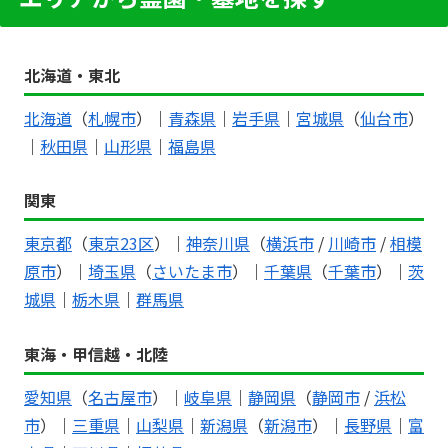
北海道・東北
北海道
（
札幌市
）｜
青森県
｜
岩手県
｜
宮城県
（
仙台市
）
｜
秋田県
｜
山形県
｜
福島県
関東
東京都
（
東京23区
）｜
神奈川県
（
横浜市
/
川崎市
/
相模
原市
）｜
埼玉県
（
さいたま市
）｜
千葉県
（
千葉市
）｜
茨
城県
｜
栃木県
｜
群馬県
東海・甲信越・北陸
愛知県
（
名古屋市
）｜
岐阜県
｜
静岡県
（
静岡市
/
浜松
市
）｜
三重県
｜
山梨県
｜
新潟県
（
新潟市
）｜
長野県
｜
富