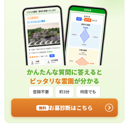
かんたんな質問に答えると
ピッタリな霊園
が分かる
登録不要
約3分
何度でも
お墓診断はこちら
無料