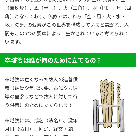
（宝珠形）、風（半円）、火（三角）、水（円）、地（四
角）となっており、仏教ではこれら「空・風・火・水・
地」の5つの要素がこの世界を構成していると説かれ、人
間もこの5つの要素によって生かされていると考えられて
います。
卒塔婆は誰が何のために立てるの？
卒塔婆は亡くなった故人の追善供
養（納骨や年忌法要、お盆やお彼
岸の墓参りなどで故人に対して行
う供養）のために立てられます。
卒塔婆には、戒名（法名）、没年
月日（命日）、回忌、経文・題