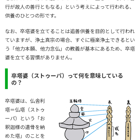
行が故人の善行ともなる」という考えによって行われる、
供養のひとつの形です。
なお、卒塔婆を立てることは追善供養を目的として行われ
ていますが、浄土真宗の場合、すぐに極楽浄土できるとい
う「他力本願、他力念仏」の教義が基本にあるため、卒塔
婆を立てる習慣がありません。
卒塔婆（ストゥーパ）って何を意味している
の？
卒塔婆は、仏舎利
塔＝仏塔（ストゥ
ーパ）という「お
釈迦様の遺骨を納
めた塔」のことを