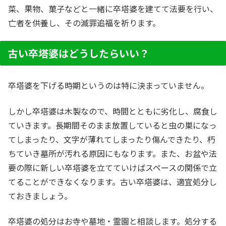
菜、果物、菓子などと一緒に卒塔婆を建てて法要を行い、
亡者を供養し、その滅罪追福を祈ります。
古い卒塔婆はどうしたらいい？
卒塔婆を下げる時期というのは特に決まっていません。
しかし卒塔婆は木製なので、時間とともに劣化し、腐食し
ていきます。長期間そのまま放置していると虫の巣になっ
てしまったり、文字が薄れてしまったり傷んできたり、朽
ちていき墓所が汚れる原因にもなります。また、お盆や法
要の際に新しい卒塔婆を立てていけばスペースの関係で立
てることができなくなります。古い卒塔婆は、適宜処分し
ておきましょう。
卒塔婆の処分はお寺や墓地・霊園と相談します。処分する