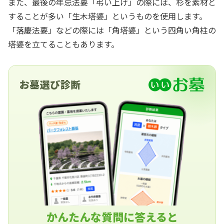
また、最後の年忌法要「弔い上げ」の際には、杉を素材と
することが多い「生木塔婆」というものを使用します。
「落慶法要」などの際には「角塔婆」という四角い角柱の
塔婆を立てることもあります。
お墓選び診断
かんたんな質問に答えると