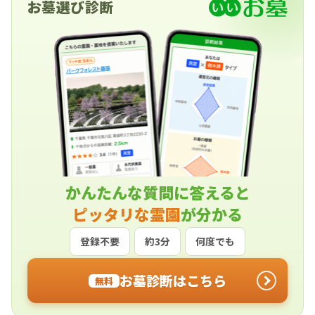
お墓選び診断
かんたんな質問に答えると
ピッタリな霊園
が分かる
登録不要
約3分
何度でも
お墓診断はこちら
無料