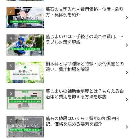
墓石の文字入れ – 費用価格・位置・彫り
方・具体例を紹介
墓じまいとは？手続きの流れや費用、ト
ラブル対策を解説
樹木葬とは？種類と特徴・永代供養との
違い、費用相場を解説
墓じまいの補助金制度とは？もらえる自
治体と費用を抑える方法を解説
墓石の値段はいくら？費用の相場や内
訳、価格を決める要素を紹介