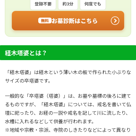
登録不要
約3分
何度でも
お墓診断はこちら
無料
経木塔婆とは？
「経木塔婆」は経木という薄い木の板で作られた小ぶりな
サイズの卒塔婆です。
一般的な「卒塔婆（塔婆）」は、お墓や墓標の後ろに建て
るものですが、「経木塔婆」については、戒名を書いて仏
壇に祀ったり、お経の一説や戒名を記して川に流したり、
水槽に入れるなどして供養が行われます。
※地域や宗教・宗派、寺院のしきたりなどによって異なり