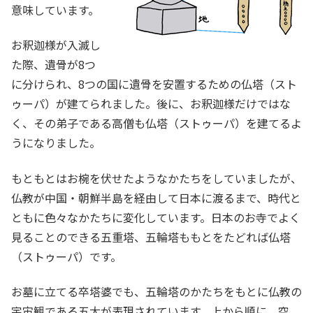
意味しています。
お釈迦様が入滅し
た際、遺骨が8つ
に分けられ、8つの国に遺骨を安置するための仏塔（スト
ゥーパ）が建てられました。後に、お釈迦様だけではな
く、その弟子である高僧も仏塔（ストゥーパ）を建てるよ
うになりました。
もともとはお椀を伏せたようなかたちをしていましたが、
仏教が中国・朝鮮半島を経由して日本に渡るまで、時代と
ともに色々なかたちに変化しています。日本のお寺でよく
見ることのできる五重塔、五輪塔ももとをたどれば仏塔
（ストゥーパ）です。
お墓に立てる卒塔婆でも、五輪塔のかたちをもとに仏教の
宇宙観である五大が表現されています。上から順に、空