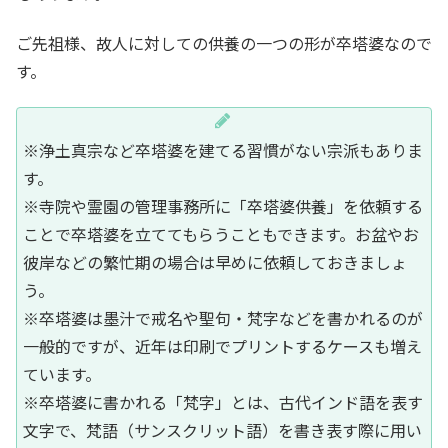
ご先祖様、故人に対しての供養の一つの形が卒塔婆なので
す。
※浄土真宗など卒塔婆を建てる習慣がない宗派もありま
す。
※寺院や霊園の管理事務所に「卒塔婆供養」を依頼する
ことで卒塔婆を立ててもらうこともできます。お盆やお
彼岸などの繁忙期の場合は早めに依頼しておきましょ
う。
※卒塔婆は墨汁で戒名や聖句・梵字などを書かれるのが
一般的ですが、近年は印刷でプリントするケースも増え
ています。
※卒塔婆に書かれる「梵字」とは、古代インド語を表す
文字で、梵語（サンスクリット語）を書き表す際に用い