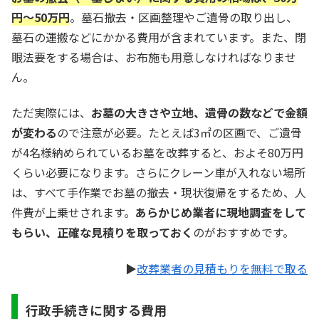
円〜50万円
。墓石撤去・区画整理やご遺骨の取り出し、
墓石の運搬などにかかる費用が含まれています。また、閉
眼法要をする場合は、お布施も用意しなければなりませ
ん。
ただ実際には、
お墓の大きさや立地、遺骨の数などで金額
が変わる
ので注意が必要。たとえば3㎡の区画で、ご遺骨
が4名様納められているお墓を改葬すると、およそ80万円
くらい必要になります。さらにクレーン車が入れない場所
は、すべて手作業でお墓の撤去・現状復帰をするため、人
件費が上乗せされます。
あらかじめ業者に現地調査をして
もらい、正確な見積りを取っておく
のがおすすめです。
▶
改葬業者の見積もりを無料で取る
行政手続きに関する費用