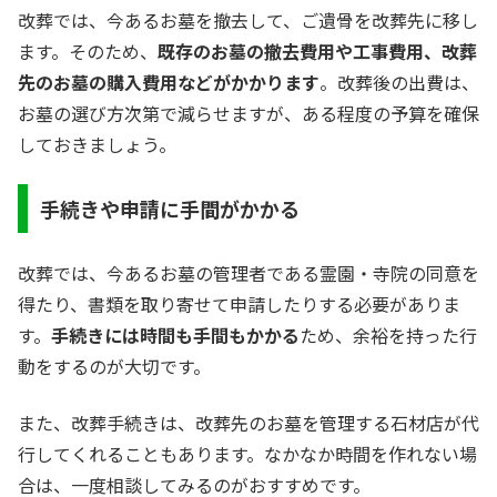
改葬では、今あるお墓を撤去して、ご遺骨を改葬先に移し
ます。そのため、
既存のお墓の撤去費用や工事費用、改葬
先のお墓の購入費用などがかかります
。改葬後の出費は、
お墓の選び方次第で減らせますが、ある程度の予算を確保
しておきましょう。
手続きや申請に手間がかかる
改葬では、今あるお墓の管理者である霊園・寺院の同意を
得たり、書類を取り寄せて申請したりする必要がありま
す。
手続きには時間も手間もかかる
ため、余裕を持った行
動をするのが大切です。
また、改葬手続きは、改葬先のお墓を管理する石材店が代
行してくれることもあります。なかなか時間を作れない場
合は、一度相談してみるのがおすすめです。