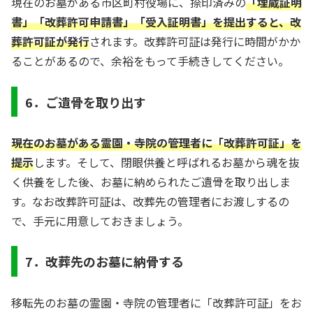
現在のお墓がある市区町村役場に、捺印済みの
「埋蔵証明
書」「改葬許可申請書」「受入証明書」を提出すると、改
葬許可証が発行
されます。改葬許可証は発行に時間がかか
ることがあるので、余裕をもって手続きしてください。
6．ご遺骨を取り出す
現在のお墓がある霊園・寺院の管理者に「改葬許可証」を
提示
します。そして、閉眼供養と呼ばれるお墓から魂を抜
く供養をした後、お墓に納められたご遺骨を取り出しま
す。なお改葬許可証は、改葬先の管理者にお渡しするの
で、手元に用意しておきましょう。
7．改葬先のお墓に納骨する
移転先のお墓の霊園・寺院の管理者に「改葬許可証」をお