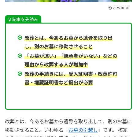
2025.01.20
記事を先読み
改葬とは、今あるお墓から遺骨を取り出
し、別のお墓に移動させること
「お墓が遠い」「継承者がいない」などの
理由から改葬する人が増加中
改葬の手続きには、受入証明書・改葬許可
書・埋蔵証明書など提出が必要
改葬とは、今あるお墓から遺骨を取り出して、別のお墓に
移動させること。いわゆる「
お墓の引越し
」です。 核家