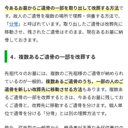
今あるお墓からご遺骨の一部を取り出して改葬する方法
で
す。故人のご遺骨を複数の場所で埋葬・供養する方法で、
「
分骨
」と呼ばれています。取り出したご遺骨は改葬先に
移動させ、残されたご遺骨はそのまま、現在あるお墓に納
骨しておきます。
4．複数あるご遺骨の一部を改葬する
先祖代々のお墓には、複数のご先祖様のご遺骨が納められ
ているのが一般的。
複数あるご遺骨のうち、一部の
人
の
ご
遺骨を新しい改葬先に移動させる方法
もあります。複数あ
るご遺骨の一部を改葬するときは、今あるお墓に残してお
くご遺骨と、改葬先に移動するご遺骨を分けます。個人単
位で遺骨を分ける「分骨」とは別の埋葬方法です。
昨今、従来型の一般墓から、継承者が不要な永代供養付の