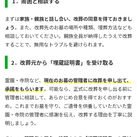
1．周囲と相談する
まずは
家族・親族と話し合い、改葬の同意を得ておきまし
ょう
。また、改葬先のお墓の場所や種類、埋葬方法なども
相談しておいてください。親族全員が納得したうえで改葬
することで、無用なトラブルを避けられます。
2．改葬元から「埋蔵証明書」を受け取る
霊園・寺院など、
現在のお墓の管理者に改葬を申し出て、
承諾をもらいます
。可能なら、正式に改葬を申し出る前に
管理者に相談して、あらかじめ合意を得ておくのがおすす
め。これまでお墓を守り、ご遺骨を供養していただいた霊
園・寺院の管理者に感謝を伝え、改葬する理由を丁寧に説
明しましょう。