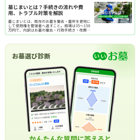
墓じまいとは？手続きの流れや費
用、トラブル対策を解説
墓じまいとは、既存のお墓を撤去・墓所を更地に
して使用権を管理者へ返すこと。相場は35～150
万円で、内訳はお墓の撤去・行政手続き・改葬先
のお墓にかかる費用です。ここでは、墓じまいが
選ばれる理由や手続きの流れ、費用などを解説し
ます。
お墓選び診断
かんたんな質問に答えると