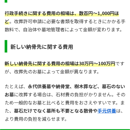
行政手続きに関する費用の相場は、数百円〜1,000円ほ
ど
。改葬許可申請に必要な書類を取得するときにかかる手
数料で、自治体や墓地管理者によって金額が変わります。
新しい納骨先に関する費用
新しい納骨先に関する費用の相場は30万円〜100万円
です
が、改葬先のお墓によって金額が異なります。
たとえば、
永代供養墓や納骨堂、樹木葬など、墓石のない
お墓
に改葬する場合は、石材費の負担がかりません。その
ため一般的なお墓と比べると費用をおさえやすいです。ま
た、
墓石だけでなく墓所も不要となる散骨や
手元供養
は、
より費用の負担を減らせます。