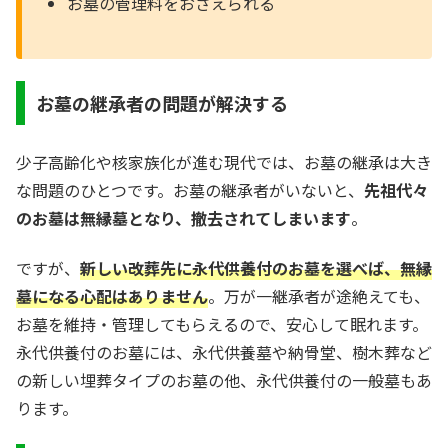
お墓の管理料をおさえられる
お墓の継承者の問題が解決する
少子高齢化や核家族化が進む現代では、お墓の継承は大き
な問題のひとつです。お墓の継承者がいないと、
先祖代々
のお墓は無縁墓となり、撤去されてしまいます
。
ですが、
新しい改葬先に永代供養付のお墓を選べば、無縁
墓になる心配はありません
。万が一継承者が途絶えても、
お墓を維持・管理してもらえるので、安心して眠れます。
永代供養付のお墓には、永代供養墓や納骨堂、樹木葬など
の新しい埋葬タイプのお墓の他、永代供養付の一般墓もあ
ります。