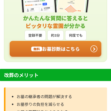
かんたんな質問に答えると
ピッタリな霊園
が分かる
登録不要
約3分
何度でも
お墓診断はこちら
無料
改葬のメリット
お墓の継承者の問題が解決する
お墓参りの負担を減らせる