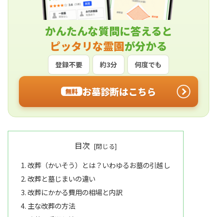
かんたんな質問に答えると
ピッタリな霊園
が分かる
登録不要
約3分
何度でも
お墓診断はこちら
無料
目次
改葬（かいそう）とは？いわゆるお墓の引越し
改葬と墓じまいの違い
改葬にかかる費用の相場と内訳
主な改葬の方法