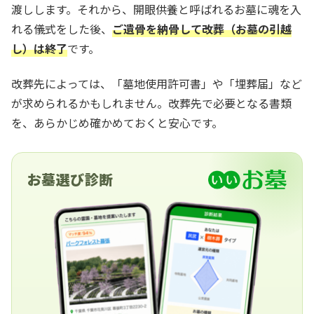
渡しします。それから、開眼供養と呼ばれるお墓に魂を入
れる儀式をした後、
ご遺骨を納骨して改葬（お墓の引越
し）は終了
です。
改葬先によっては、「墓地使用許可書」や「埋葬届」など
が求められるかもしれません。改葬先で必要となる書類
を、あらかじめ確かめておくと安心です。
お墓選び診断