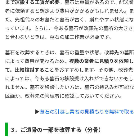
まで運搬する工賃が必要
。墓石は重量があるので、配送業
者に依頼すると想定より費用がかかるかもしれません。ま
た、先祖代々のお墓だと墓石が古く、崩れやすい状態にな
っています。さらに、今ある墓石が改葬先の墓所の大きさ
と合わないときは、墓石の加工作業が必要です。
墓石を改葬するときは、墓石の重量や状態、改葬先の墓所
によって費用が変わるため、
複数の業者に見積りを依頼し
て、比較検討する
ことをおすすめします。その他、改葬先
によっては、今ある墓石の移設受け入れができないかもし
れません。墓石を移設したい方は、墓石の持込みが可能な
区画か、改葬先の管理者に確認しておいてください。
▶
墓石の引越し業者の見積もりを無料で取る
3．ご遺骨の一部を改葬する（分骨）