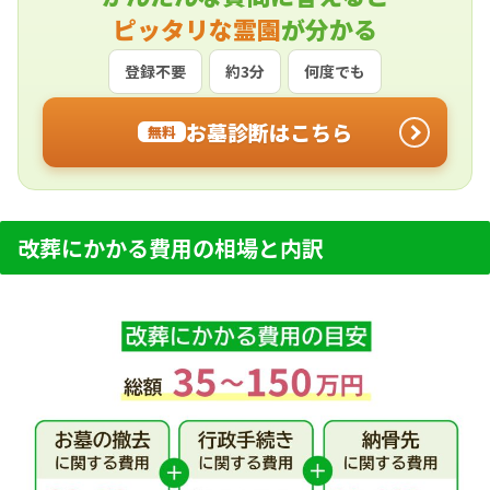
ピッタリな霊園
が分かる
登録不要
約3分
何度でも
お墓診断はこちら
無料
改葬にかかる費用の相場と内訳