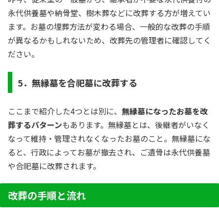
永代供養墓や納骨堂、樹木葬などに改葬する方が増えてい
ます。お墓の埋葬方法が変わる場合、一般的な改葬の手順
が異なるかもしれないため、改葬先の管理者に確認してく
ださい。
5．無縁墓を合祀墓に改葬する
ここまで紹介した4つとは別に、
無縁墓になったお墓を改
葬するパターン
もあります。無縁墓とは、後継者がいなく
なって維持・管理されなくなったお墓のこと。無縁墓にな
ると、行政によってお墓が撤去され、ご遺骨は永代供養墓
や合祀墓に改葬されます。
改葬の手順と流れ