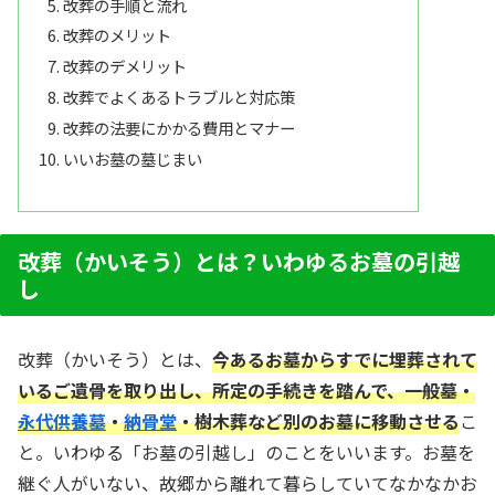
改葬の手順と流れ
改葬のメリット
改葬のデメリット
改葬でよくあるトラブルと対応策
改葬の法要にかかる費用とマナー
いいお墓の墓じまい
改葬（かいそう）とは？いわゆるお墓の引越
し
改葬（かいそう）とは、
今あるお墓からすでに埋葬されて
いるご遺骨を取り出し、所定の手続きを踏んで、一般墓・
永代供養墓
・
納骨堂
・樹木葬など別のお墓に移動させる
こ
と。いわゆる「お墓の引越し」のことをいいます。お墓を
継ぐ人がいない、故郷から離れて暮らしていてなかなかお