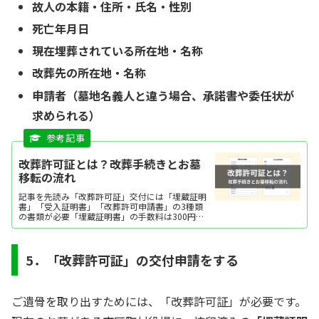
故人の本籍・住所・氏名・性別
死亡年月日
現在埋葬されている所在地・名称
改葬先の所在地・名称
申請者（墓地名義人と違う場合、承諾書や委任状が
求められる）
改葬許可証とは？改葬手続きとお墓
移転の流れ
記事を先読み「改葬許可証」交付には「埋蔵証明
書」「受入証明書」「改葬許可申請書」の3種類
の書類が必要「埋蔵証明書」の手数料は300円～
1,500円程度「改葬許可申請書」の手数料は1,000
円程度（もしくは無料）「受入証明書」は手数料
不要「改...
5．「改葬許可証」の交付申請をする
ご遺骨を取り出すためには、「改葬許可証」が必要です。