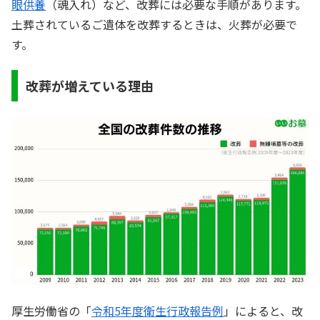
眼供養
（魂入れ）など、改葬には必要な手順があります。
土葬されているご遺体を改葬するときは、火葬が必要で
す。
改葬が増えている理由
厚生労働省の「
令和5年度衛生行政報告例
」によると、改