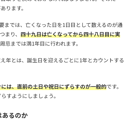
があります。
法要までは、亡くなった日を1日目として数えるのが通
つまり、
四十九日は亡くなってから四十八日目に実
周忌までは満1年目に行われます。
え年とは、誕生日を迎えるごとに1年とカウントする
合には、直前の土日や祝日にずらすのが一般的
です。
ずらすようにしましょう。
はあるのか