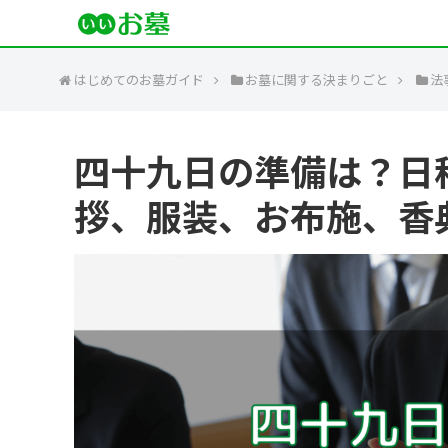
はじめてのお墓ガイド
お墓に関する決まりごと
法
四十九日の準備は？日
拶、服装、お布施、香