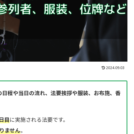
2024.09.03
の日程や当日の流れ、法要挨拶や服装、お布施、香
日目
に実施される法要です。
りません
。