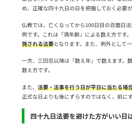
め、正確な四十九日の日を把握しておく必要
仏教では、亡くなってから100日目の百箇日
例です。これは「満年齢」による数え方です。
施される法要
となります。また、例外として一
一方、三回忌以降は「数え年」で数えます。数
数え方です。
また、
法要・法事を行う日が平日に当たる場
正式な日よりも後にずらすのではなく、前に
四十九日法要を避けた方がいい日