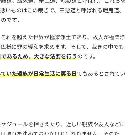
修羅道、餓鬼道、畜生道、地獄道と呼ばれ、これらを
が悪いものはこの裁きで、三悪道と呼ばれる餓鬼道、
うのです。
。それを超えた世界が極楽浄土であり、故人が極楽浄
、仏様に罪の緩和を求めます。そして、裁きの中でも
日であるため、大きな法要を行う
のです。
していた遺族が日常生活に戻る日
でもあるとされてい
スケジュールを押さえたり、近しい親族や友人などに
に日取りを決めておかなければなりません。そのた