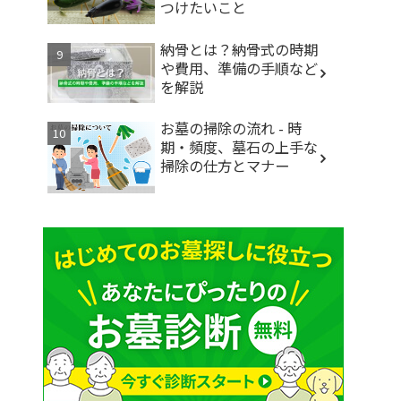
つけたいこと
納骨とは？納骨式の時期
や費用、準備の手順など
を解説
お墓の掃除の流れ - 時
期・頻度、墓石の上手な
掃除の仕方とマナー