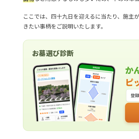
ここでは、四十九日を迎えるに当たり、施主
きたい事柄をご説明いたします。
お墓選び診断
か
ピ
登