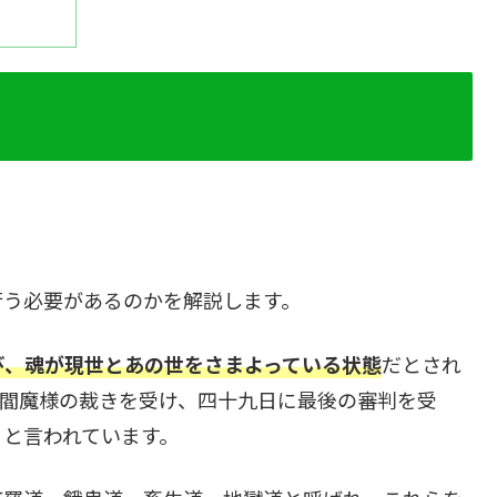
行う必要があるのかを解説します。
び、魂が現世とあの世をさまよっている状態
だとされ
に閻魔様の裁きを受け、四十九日に最後の審判を受
ると言われています。