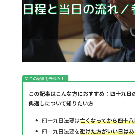
この記事はこんな方におすすめ：四十九日
典返しについて知りたい方
四十九日法要は
亡くなってから四十八
四十九日法要を
避けた方がいい日はあ