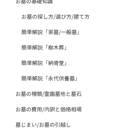
お墓の基礎知識
お墓の探し方/選び方/建て方
簡単解説「家墓/一般墓」
簡単解説「樹木葬」
簡単解説「納骨堂」
簡単解説「永代供養墓」
お墓の種類/霊園墓地と墓石
お墓の費用/内訳と価格相場
墓じまい/お墓の引越し