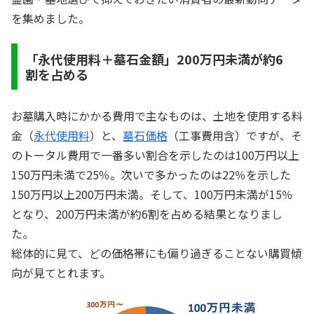
を集めました。
「永代使用料＋墓石金額」200万円未満が約6
割を占める
お墓購入時にかかる費用で主なものは、土地を使用する料
金（
永代使用料
）と、
墓石価格
（工事費用含）ですが、そ
のトータル費用で一番多い割合を示したのは100万円以上
150万円未満で25％。次いで多かったのは22％を示した
150万円以上200万円未満。そして、100万円未満が15％
となり、200万円未満が約6割を占める結果となりまし
た。
総体的に見て、どの価格帯にも偏り過ぎることない購買傾
向が見てとれます。