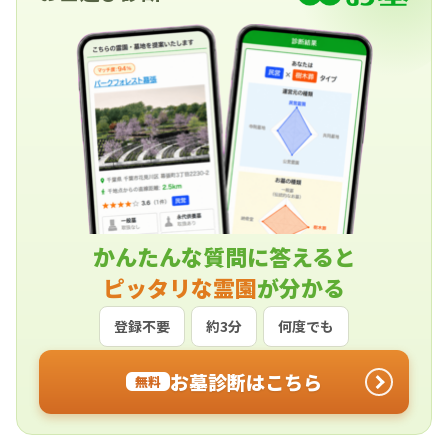
かんたんな質問に答えると
ピッタリな霊園
が分かる
登録不要
約3分
何度でも
お墓診断はこちら
無料