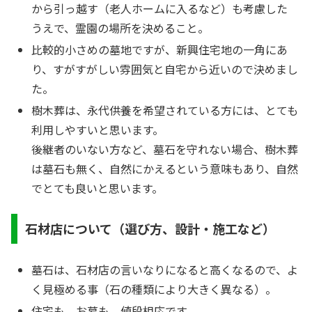
から引っ越す（老人ホームに入るなど）も考慮した
うえで、霊園の場所を決めること。
比較的小さめの墓地ですが、新興住宅地の一角にあ
り、すがすがしい雰囲気と自宅から近いので決めまし
た。
樹木葬は、永代供養を希望されている方には、とても
利用しやすいと思います。
後継者のいない方など、墓石を守れない場合、樹木葬
は墓石も無く、自然にかえるという意味もあり、自然
でとても良いと思います。
石材店について（選び方、設計・施工など）
墓石は、石材店の言いなりになると高くなるので、よ
く見極める事（石の種類により大きく異なる）。
住宅も、お墓も、値段相応です。