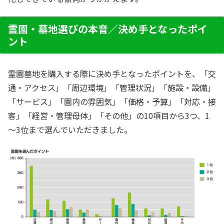
霊園・墓地選びの本音／決め手となったポイ
ント
霊園墓地を購入する際に決め手となったポイントを、「交
通・アクセス」「周辺環境」「管理状況」「施設・設備」
「サービス」「園内の雰囲気」「価格・予算」「対応・接
客」「経営・管理母体」「その他」の10項目から3つ、1
～3位まで選んでいただきました。