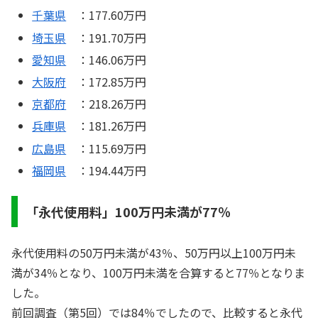
千葉県
：177.60万円
埼玉県
：191.70万円
愛知県
：146.06万円
大阪府
：172.85万円
京都府
：218.26万円
兵庫県
：181.26万円
広島県
：115.69万円
福岡県
：194.44万円
「永代使用料」100万円未満が77％
永代使用料の50万円未満が43％、50万円以上100万円未
満が34％となり、100万円未満を合算すると77％となりま
した。
前回調査（第5回）では84％でしたので、比較すると永代