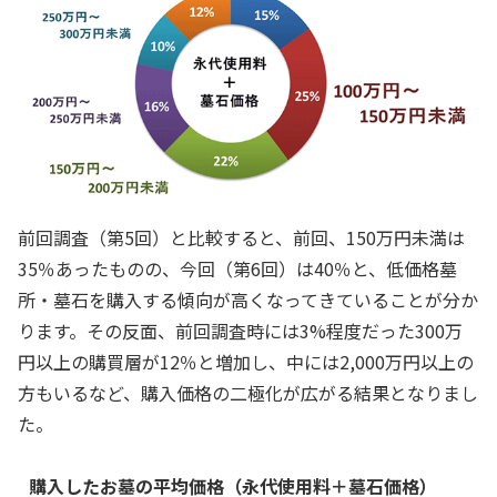
前回調査（第5回）と比較すると、前回、150万円未満は
35％あったものの、今回（第6回）は40％と、低価格墓
所・墓石を購入する傾向が高くなってきていることが分か
ります。その反面、前回調査時には3%程度だった300万
円以上の購買層が12％と増加し、中には2,000万円以上の
方もいるなど、購入価格の二極化が広がる結果となりまし
た。
購入したお墓の平均価格（永代使用料＋墓石価格）