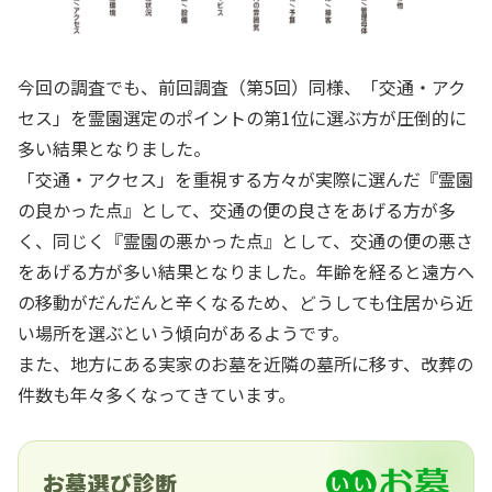
今回の調査でも、前回調査（第5回）同様、「交通・アク
セス」を霊園選定のポイントの第1位に選ぶ方が圧倒的に
多い結果となりました。
「交通・アクセス」を重視する方々が実際に選んだ『霊園
の良かった点』として、交通の便の良さをあげる方が多
く、同じく『霊園の悪かった点』として、交通の便の悪さ
をあげる方が多い結果となりました。年齢を経ると遠方へ
の移動がだんだんと辛くなるため、どうしても住居から近
い場所を選ぶという傾向があるようです。
また、地方にある実家のお墓を近隣の墓所に移す、改葬の
件数も年々多くなってきています。
お墓選び診断