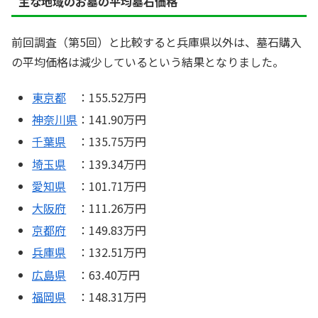
主な地域のお墓の平均墓石価格
前回調査（第5回）と比較すると兵庫県以外は、墓石購入
の平均価格は減少しているという結果となりました。
東京都
：155.52万円
神奈川県
：141.90万円
千葉県
：135.75万円
埼玉県
：139.34万円
愛知県
：101.71万円
大阪府
：111.26万円
京都府
：149.83万円
兵庫県
：132.51万円
広島県
：63.40万円
福岡県
：148.31万円