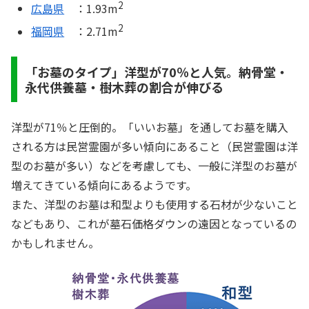
2
広島県
：1.93m
2
福岡県
：2.71m
「お墓のタイプ」洋型が70％と人気。納骨堂・
永代供養墓・樹木葬の割合が伸びる
洋型が71％と圧倒的。「いいお墓」を通してお墓を購入
される方は民営霊園が多い傾向にあること（民営霊園は洋
型のお墓が多い）などを考慮しても、一般に洋型のお墓が
増えてきている傾向にあるようです。
また、洋型のお墓は和型よりも使用する石材が少ないこと
などもあり、これが墓石価格ダウンの遠因となっているの
かもしれません。