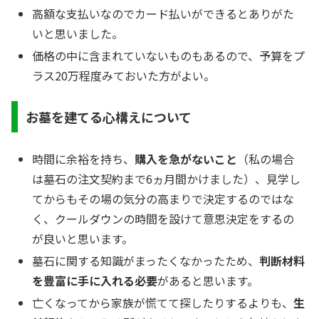
高額な支払いなのでカード払いができるとありがた
いと思いました。
価格の中に含まれていないものもあるので、予算をプ
ラス20万程度みておいた方がよい。
お墓を建てる心構えについて
時間に余裕を持ち、
購入を急がないこと
（私の場合
は墓石の注文契約まで6ヵ月間かけました）、見学し
てからもその場の気分の高まりで決定するのではな
く、クールダウンの時間を設けて意思決定をするの
が良いと思います。
墓石に関する知識がまったくなかったため、
判断材料
を豊富に手に入れる必要
があると思います。
亡くなってから家族が慌てて探したりするよりも、
生