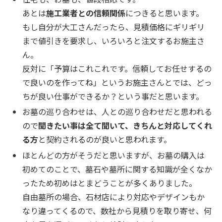
あとは
施工業者との信頼関係
につきると思います。
もし自分が大工さんだったら、見積価格にギリギリ
まで値引きを要求し、いろいろと注文するお施主さ
ん。
反対に「予算はこれこれです。信頼してお任せするの
で良いのを作ってね」というお施主さんとでは、どっ
ちが良い仕事ができるか？という事だと思います。
お墓の巡り合わせは、人との巡り合わせだと思われる
ので
聞きたい事は全て聞いて、きちんと対応してくれ
る方
と契約されるのが良いと思われます。
ほとんどの方がそうだと思いますが、お墓の購入は
初めてのことで、墓石や墓所に関する知識が全くなか
ったため初めはとまどうことが多くありました。
自由墓所の場合、石材店により対応やデザインもか
なり違ってくるので、数社から見積りを取り寄せ、何