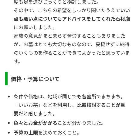
度も足を運びじっくりと検討しました。
その中で、こちらの希望をしっかり聞いたうえで
いい
点も悪い点についてもアドバイスをしてくれた石材店
にお願いしました。
家族の意見がまとまらず苦労することもありました
が、お墓はとても大切なものなので、妥協せずに納得
のいくものを作ることができてよかったと思っていま
す。
価格・予算について
条件や価格は、地域が同じでも各墓所でまちまち。
「いいお墓」などを利用し、
比較検討することが重
要
だと感じました。
色々とお金がかかる
ことが分かりました。
予算の上限
を決めておくこと。