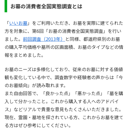
お墓の消費者全国実態調査とは
「
いいお墓
」をご利用いただき、お墓を実際に建てられた
方を対象に、第6回「お墓の消費者全国実態調査」を行い
ました。
前回調査（2013年）
と同様、都道府県別のお墓
の購入平均価格や墓所の区画面積、お墓のタイプなどの情
報をまとめました。
お墓のニーズは多様化しており、従来のお墓に対する価値
観も変化している中で、調査数字や経験者の声からは「今
のお墓傾向」が読み取れます。
また自由回答で、「良かった点」「悪かった点」「墓を購
入して分かったこと。これから購入する人へのアドバイ
ス」などリアルで貴重な意見もたくさんいただきました。
現在、霊園・墓地を探されている方、これからお墓を建て
る方はぜひ参考にしてください。