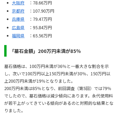
大阪府
：78.66万円
京都府
：107.90万円
兵庫県
：79.47万円
広島県
：95.84万円
福岡県
：65.56万円
「墓石金額」200万円未満が85％
墓石価格は、100万円未満が36％と一番大きな割合を示
し、次いで100万円以上150万円未満が30％、150万円以
上200万円未満が19％となりました。
200万円未満は85％となり、前回調査（第5回）では79％
でしたので、墓石価格は減少傾向にあります。永代使用料
が若干上がってきている傾向があるのと対照的な結果とな
りました。