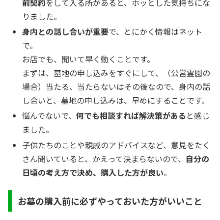
前契約
をして入る所があると、ホッとした気持ちにな
りました。
身内との話し合いが重要
で、とにかく情報はネット
で。
お店でも、聞いて早く動くことです。
まずは、墓地の申し込みをすぐにして、（公営霊園の
場合）当たる、当たらないはその後なので、身内の話
し合いと、墓地の申し込みは、早めにすることです。
悩んでないで、
何でも相談すれば解決策がある
と感じ
ました。
子供たちのことや親戚のアドバイスなど、意見をたく
さん聞いていると、かえって決まらないので、
自分の
日頃の考え方で決め、購入した方が良い
。
お墓の購入前に必ずやっておいた方がいいこと