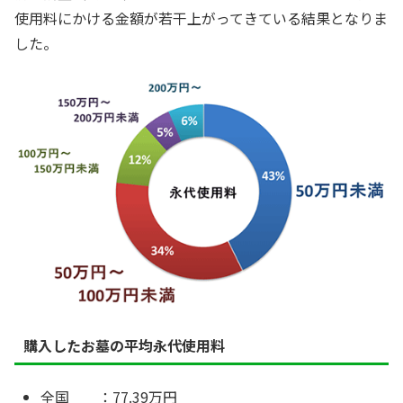
使用料にかける金額が若干上がってきている結果となりま
した。
購入したお墓の平均永代使用料
全国 ：77.39万円