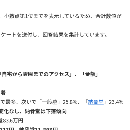
、小数点第1位までを表示しているため、合計数値が
ンケートを送付し、回答結果を集計しています。
、「自宅から霊園までのアクセス」、「金額」
定着
5%で最多、次いで「一般墓」25.8%、「
納骨堂
」23.4%
は変化なし、納骨堂は下落傾向
83.6万円
27円、納骨堂11,893円