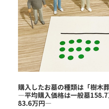
購入したお墓の種類は「樹木葬」
—平均購入価格は一般墓158.
83.6万円—