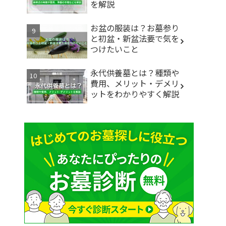
を解説
お盆の服装は？お墓参り
と初盆・新盆法要で気を
つけたいこと
永代供養墓とは？種類や
費用、メリット・デメリ
ットをわかりやすく解説