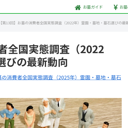
お墓
ガイド
お墓
【第13回】お墓の消費者全国実態調査（2022年）霊園・墓地・墓石選びの最
者全国実態調査（2022
選びの最新動向
墓の消費者全国実態調査（2025年）霊園・墓地・墓石