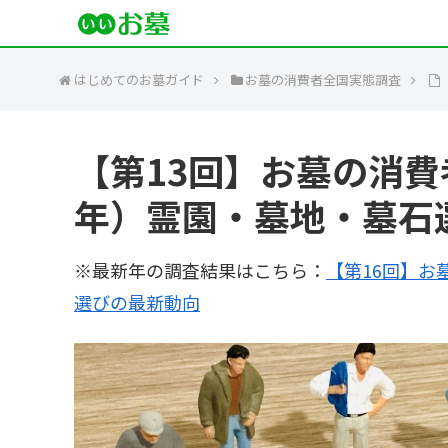
はじめてのお墓ガイド
お墓の消費者全国実態調査
【第13回】お墓の消費
年）霊園・墓地・墓石
※最新年の調査結果はこちら：
【第16回】お
選びの最新動向