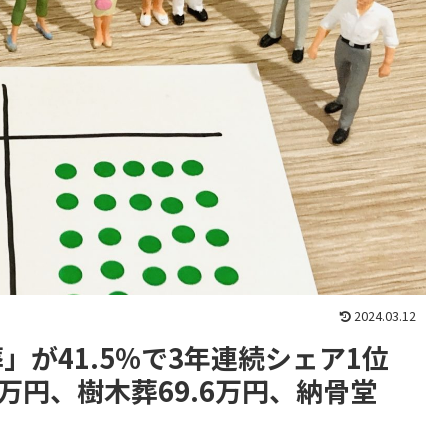
2024.03.12
が41.5%で3年連続シェア1位
7万円、樹木葬69.6万円、納骨堂