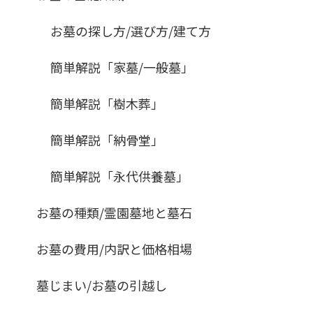
お墓の探し方/選び方/建て方
簡単解説「家墓/一般墓」
簡単解説「樹木葬」
簡単解説「納骨堂」
簡単解説「永代供養墓」
お墓の種類/霊園墓地と墓石
お墓の費用/内訳と価格相場
墓じまい/お墓の引越し