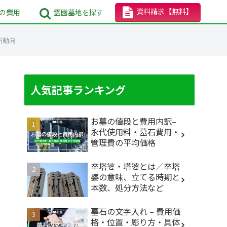
資料請求
【無料】
の
費用
霊園墓地
を探す
新動向
人気記事ランキング
お墓の値段と費用内訳–
永代使用料・墓石費用・
管理費の平均価格
卒塔婆・塔婆とは／卒塔
婆の意味、立てる時期と
本数、処分方法など
墓石の文字入れ – 費用価
格・位置・彫り方・具体