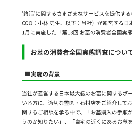
‘終活’に関するさまざまなサービスを提供す
COO：小林 史生、以下：当社）が運営する
1月に実施した「第13回 お墓の消費者全国実
お墓の消費者全国実態調査につい
■
実施の背景
当社が運営する日本最大級のお墓に関するポ
いる方に、適切な霊園・石材店をご紹介してお
関するご相談を承る中で、「お墓購入の手順
うのか知りたい」、「自宅の近くにあるお墓