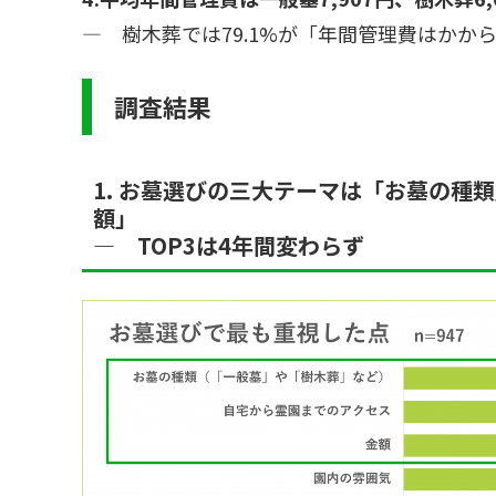
― 樹木葬では79.1%が「年間管理費はかか
調査結果
1. お墓選びの三大テーマは「お墓の種
額」
― TOP3は4年間変わらず