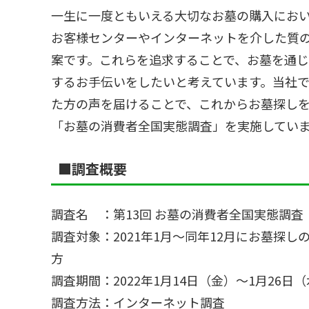
一生に一度ともいえる大切なお墓の購入にお
お客様センターやインターネットを介した質
案です。これらを追求することで、お墓を通
するお手伝いをしたいと考えています。当社
た方の声を届けることで、これからお墓探し
「お墓の消費者全国実態調査」を実施してい
■調査概要
調査名 ：第13回 お墓の消費者全国実態調査（
調査対象：2021年1月～同年12月にお墓探
方
調査期間：2022年1月14日（金）～1月26日
調査方法：インターネット調査