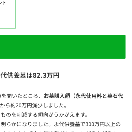
ント
代供養墓は82.3万円
額を聞いたところ、
お墓購入額（永代使用料と墓石代
から約20万円減少しました。
なものを削減する傾向がうかがえます。
と明らかになりました。永代供養墓で300万円以上の