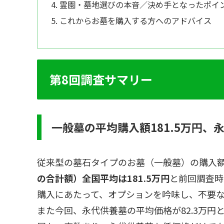
霊園・墓地選びの本音／決め手となったポイ
これからお墓を購入する方へのアドバイス
第8回調査サマリー
一般墓の平均購入額181.5万円、永
従来型の墓石タイプのお墓（一般墓）の購入
の合計額）全国平均は181.5万円
と前回調査時
購入にあたって、オプションを吟味し、不要
また今回、永代供養墓の平均価格が82.3万円