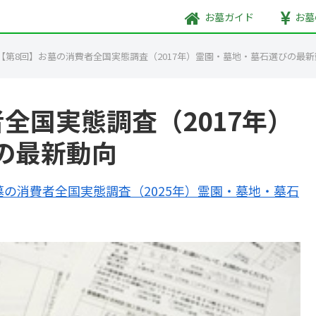
お墓
ガイド
お墓
【第8回】お墓の消費者全国実態調査（2017年）霊園・墓地・墓石選びの最新
全国実態調査（2017年）
の最新動向
墓の消費者全国実態調査（2025年）霊園・墓地・墓石