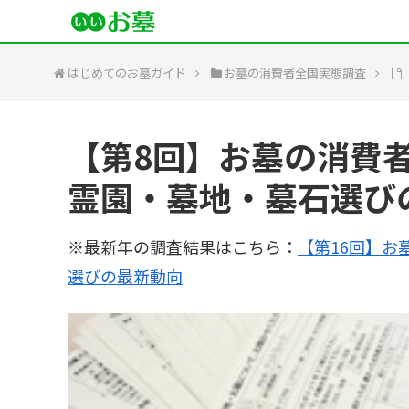
はじめてのお墓ガイド
お墓の消費者全国実態調査
【第8回】お墓の消費者
霊園・墓地・墓石選び
※最新年の調査結果はこちら：
【第16回】お
選びの最新動向