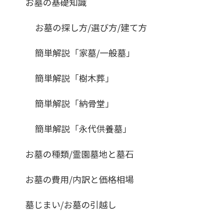
お墓の基礎知識
お墓の探し方/選び方/建て方
簡単解説「家墓/一般墓」
簡単解説「樹木葬」
簡単解説「納骨堂」
簡単解説「永代供養墓」
お墓の種類/霊園墓地と墓石
お墓の費用/内訳と価格相場
墓じまい/お墓の引越し