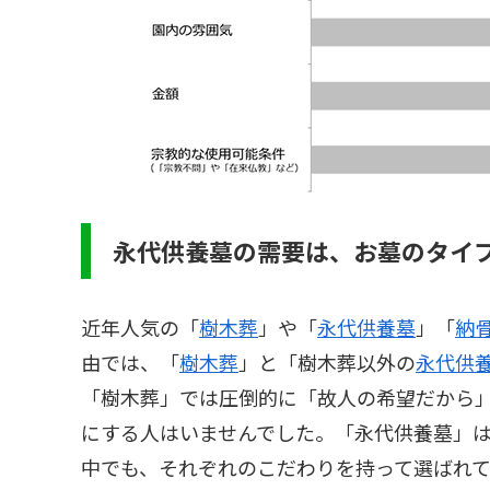
永代供養墓の需要は、お墓のタイ
近年人気の「
樹木葬
」や「
永代供養墓
」「
納
由では、「
樹木葬
」と「樹木葬以外の
永代供
「樹木葬」では圧倒的に「故人の希望だから
にする人はいませんでした。「永代供養墓」
中でも、それぞれのこだわりを持って選ばれ