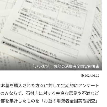
「いいお墓」お墓の消費者全国実態調査
2024.03.12
にお墓を購入された方々に対して定期的にアンケート
石のみならず、石材店に対する率直な意見や不満など
一部を集計したものを「お墓の消費者全国実態調査」