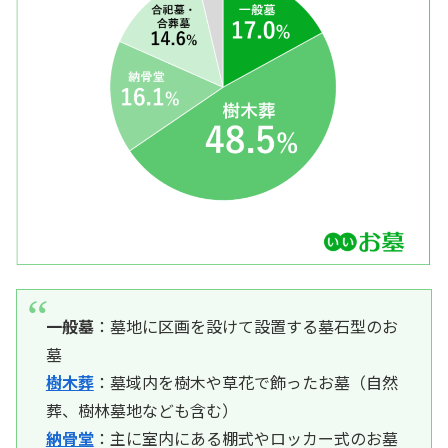
一般墓
：墓地に区画を設けて設置する墓石型のお
墓
樹木葬
：墓域内を樹木や草花で飾ったお墓（自然
葬、樹林墓地なども含む）
納骨堂
：主に室内にある棚式やロッカー式のお墓