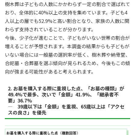
樹木葬は子どもの人数にかかわらず一定の割合で選ばれて
おり、全体的に40%以上の支持を集めています。子ども4
人以上の層でも52.9%と高い割合となり、家族の人数に関
わらず支持されていることが分かります。
今後、少子化が進むことで、子どもがいない世帯の割合が
増えることが予想されます。本調査の結果からも子どもが
いない場合には一般墓の選択率が低く、樹木葬や納骨堂、
合祀墓・合葬墓を選ぶ傾向が見られるため、今後もこの傾
向が強まる可能性があると考えられます。
2. お墓を購入する際に重視した点、「お墓の種類」が
49.4%で最多、次いで「金額」41.9%、「継承者不
要」36.7%
― 39歳以下は「金額」を重視、65歳以上は「アクセ
スの良さ」を優先