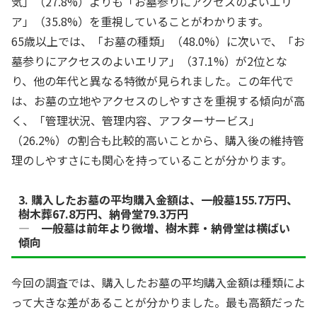
気」（27.8%）よりも「お墓参りにアクセスのよいエリ
ア」（35.8%）を重視していることがわかります。
65歳以上では、「お墓の種類」（48.0%）に次いで、「お
墓参りにアクセスのよいエリア」（37.1%）が2位とな
り、他の年代と異なる特徴が見られました。この年代で
は、お墓の立地やアクセスのしやすさを重視する傾向が高
く、「管理状況、管理内容、アフターサービス」
（26.2%）の割合も比較的高いことから、購入後の維持管
理のしやすさにも関心を持っていることが分かります。
3. 購入したお墓の平均購入金額は、一般墓155.7万円、
樹木葬67.8万円、納骨堂79.3万円
― 一般墓は前年より微増、樹木葬・納骨堂は横ばい
傾向
今回の調査では、購入したお墓の平均購入金額は種類によ
って大きな差があることが分かりました。最も高額だった