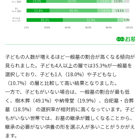
子どもの人数が増えるほど一般墓の割合が高くなる傾向が
見られました。子ども4人以上の層では35.3%が一般墓を
選択しており、子ども1人（18.0%）や子どもなし
（10.7%）の層と比較して高い結果となりました。
一方で、子どもがいない場合は、一般墓の割合が最も低
く、樹木葬（49.1%）や納骨堂（19.9%）、合祀墓・合葬
墓（18.5%） の選択率が相対的に高くなっています。子ど
もがいない世帯では、お墓の継承が難しくなることから、
継承の必要がない供養の形を選ぶ人が多いことがうかがえ
ます。