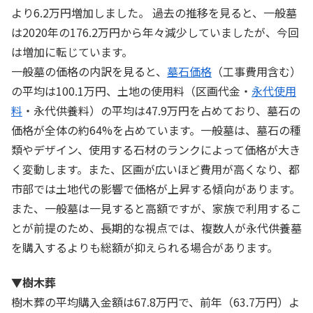
より6.2万円増加しました。 過去の推移を見ると、一般墓
は2020年の176.2万円から年々減少していましたが、今回
は増加に転じています。
一般墓の価格の内訳を見ると、
墓石価格
（工事費用含む）
の平均は100.1万円、土地の使用料（区画代金・
永代使用
料
・永代供養料）の平均は47.9万円を占めており、墓石の
価格が全体の約64%を占めています。一般墓は、墓石の種
類やデザイン、使用する石材のランクによって価格が大き
く変動します。また、区画が広いほど費用が高くなり、都
市部では土地代の影響で価格が上昇する傾向があります。
また、一般墓は一見すると高額ですが、家族で利用するこ
とが前提のため、長期的な視点では、複数人が永代供養墓
を購入するよりも総額が抑えられる場合があります。
▼樹木葬
樹木葬の平均購入金額は67.8万円で、前年（63.7万円）よ