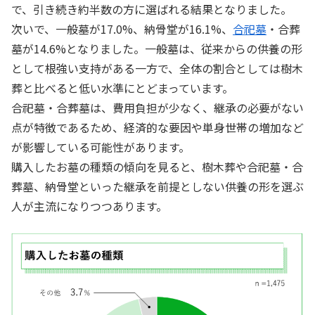
で、引き続き約半数の方に選ばれる結果となりました。
次いで、一般墓が17.0%、納骨堂が16.1%、
合祀墓
・合葬
墓が14.6%となりました。一般墓は、従来からの供養の形
として根強い支持がある一方で、全体の割合としては樹木
葬と比べると低い水準にとどまっています。
合祀墓・合葬墓は、費用負担が少なく、継承の必要がない
点が特徴であるため、経済的な要因や単身世帯の増加など
が影響している可能性があります。
購入したお墓の種類の傾向を見ると、樹木葬や合祀墓・合
葬墓、納骨堂といった継承を前提としない供養の形を選ぶ
人が主流になりつつあります。