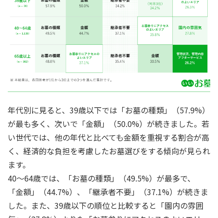
年代別に見ると、39歳以下では「お墓の種類」（57.9%）
が最も多く、次いで「金額」（50.0%）が続きました。若
い世代では、他の年代と比べても金額を重視する割合が高
く、経済的な負担を考慮したお墓選びをする傾向が見られ
ます。
40～64歳では、「お墓の種類」（49.5%）が最多で、
「金額」（44.7%）、「継承者不要」（37.1%）が続きま
した。また、39歳以下の順位と比較すると「園内の雰囲