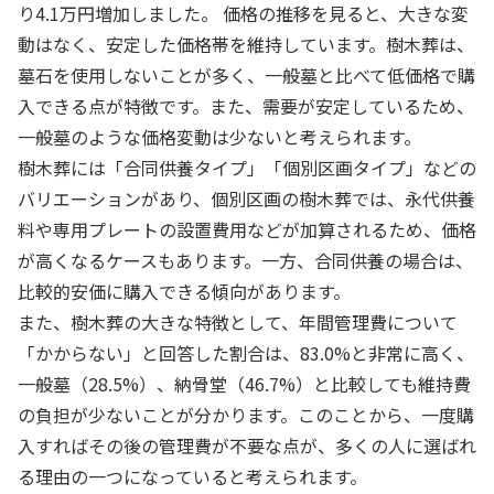
り4.1万円増加しました。 価格の推移を見ると、大きな変
動はなく、安定した価格帯を維持しています。樹木葬は、
墓石を使用しないことが多く、一般墓と比べて低価格で購
入できる点が特徴です。また、需要が安定しているため、
一般墓のような価格変動は少ないと考えられます。
樹木葬には「合同供養タイプ」「個別区画タイプ」などの
バリエーションがあり、個別区画の樹木葬では、永代供養
料や専用プレートの設置費用などが加算されるため、価格
が高くなるケースもあります。一方、合同供養の場合は、
比較的安価に購入できる傾向があります。
また、樹木葬の大きな特徴として、年間管理費について
「かからない」と回答した割合は、83.0%と非常に高く、
一般墓（28.5%）、納骨堂（46.7%）と比較しても維持費
の負担が少ないことが分かります。このことから、一度購
入すればその後の管理費が不要な点が、多くの人に選ばれ
る理由の一つになっていると考えられます。