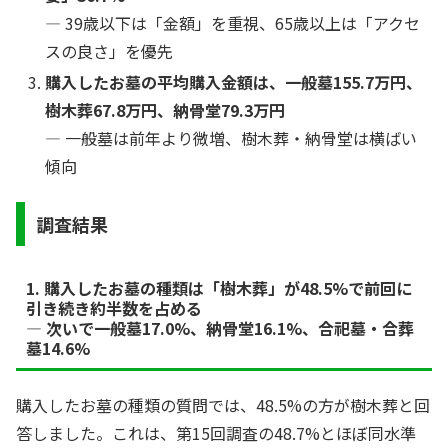
― 39歳以下は「金額」を重視、65歳以上は「アクセ
スの良さ」を優先
購入したお墓の平均購入金額は、一般墓155.7万円、
樹木葬67.8万円、納骨堂79.3万円
― 一般墓は前年より微増、樹木葬・納骨堂は横ばい
傾向
調査結果
1.
購入したお墓の種類は「樹木葬」が48.5%で前回に
引き続き約半数を占める
― 次いで一般墓17.0%、納骨堂16.1%、合祀墓・合葬
墓14.6%
購入したお墓の種類の質問では、48.5%の方が樹木葬と回
答しました。これは、第15回調査の48.7%とほぼ同水準