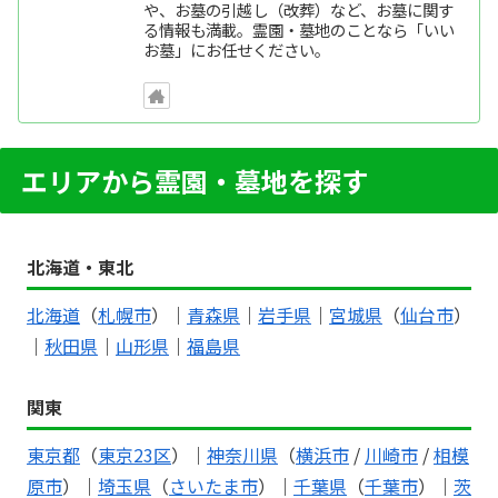
や、お墓の引越し（改葬）など、お墓に関す
る情報も満載。霊園・墓地のことなら「いい
お墓」にお任せください。
エリアから霊園・墓地を探す
北海道・東北
北海道
（
札幌市
）｜
青森県
｜
岩手県
｜
宮城県
（
仙台市
）
｜
秋田県
｜
山形県
｜
福島県
関東
東京都
（
東京23区
）｜
神奈川県
（
横浜市
/
川崎市
/
相模
原市
）｜
埼玉県
（
さいたま市
）｜
千葉県
（
千葉市
）｜
茨