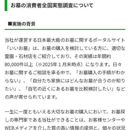
お墓の消費者全国実態調査について
■
実施の背景
当社が運営する日本最大級のお墓に関するポータルサイト
「いいお墓」は、お墓の購入を検討している方に、適切な
霊園・石材店をご紹介しており、その実績は年間約
80,000件以上（※2025年１月末時点）になります。日々
お墓に関するご相談を承る中で、「お墓購入の手順がわか
らない」、「自分たち家族にはどんなお墓が合うのか知り
たい」、「自宅の近くにあるお墓を比較検討したい」など
の声が寄せられています。
一生に一度ともいえる大切なお墓の購入において、お墓探
しの専門家である当社ができることは、お客様センターや
WEBメディアを介した質の高い情報の提供と、個々の状況