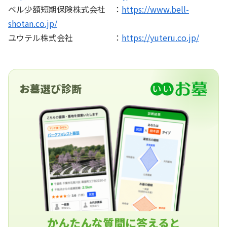
ベル少額短期保険株式会社 ：
https://www.bell-
shotan.co.jp/
ユウテル株式会社 ：
https://yuteru.co.jp/
お墓選び診断
かんたんな質問に答えると