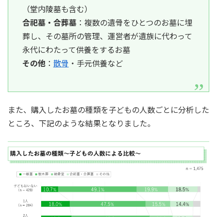
（堂内陵墓も含む）
合祀墓・合葬墓
：複数の遺骨をひとつのお墓に埋
葬し、その墓所の管理、運営者が遺族に代わって
永代にわたって供養をするお墓
その他
：
散骨
・手元供養など
また、購入したお墓の種類を子どもの人数ごとに分析した
ところ、下記のような結果となりました。