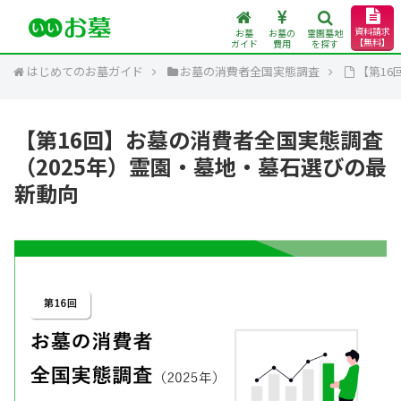
資料請求
お墓
お墓の
霊園墓地
【無料】
ガイド
費用
を探す
はじめてのお墓ガイド
お墓の消費者全国実態調査
【第16
【第16回】お墓の消費者全国実態調査
（2025年）霊園・墓地・墓石選びの最
新動向