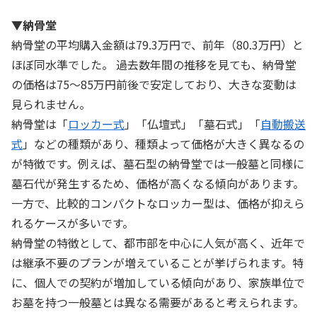
▼納骨堂
納骨堂の平均購入金額は79.3万円で、前年（80.3万円）と
ほぼ同水準でした。 過去数年間の推移を見ても、納骨堂
の価格は75～85万円前後で安定しており、大きな変動は
見られません。
納骨堂は「
ロッカー式
」「仏壇式」「墓石式」「
自動搬送
式
」などの種類があり、種類よって価格が大きく異なるの
が特徴です。例えば、墓石型の納骨堂では一般墓と同様に
墓石代が発生するため、価格が高くなる傾向があります。
一方で、比較的コンパクトなロッカー型は、価格が抑えら
れるケースが多いです。
納骨堂の特徴として、都市部を中心に人気が高く、近年で
は継承不要のプランが増えていることが挙げられます。特
に、個人での契約が増加している傾向があり、家族単位で
お墓を持つ一般墓とは異なる需要があると考えられます。