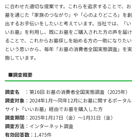
に合わせた適切な提案です。これらを追求することで、お
墓を通じた「家族のつながり」や「心のよりどころ」を創
出するお手伝いをしたいと考えています。当社では、「い
いお墓」を利用し、既にお墓をご購入された方の声を届け
ることで、これからお墓探しを始める方の一助になりたい
という思いから、毎年「お墓の消費者全国実態調査」を実
施しています。
■調査概要
調査名
：第16回 お墓の消費者全国実態調査（2025年）
調査対象
：2024年1月～同年12月にお墓に関するポータル
サイト「いいお墓」経由でお墓を購入した方
調査期間
：2025年1月17日（金）～1月31日（金）
調査方法
：インターネット調査
有効回答数
：1,475件