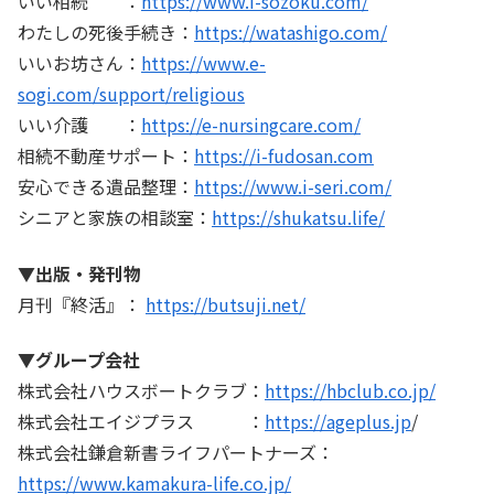
いい相続 ：
https://www.i-sozoku.com/
わたしの死後手続き：
https://watashigo.com/
いいお坊さん：
https://www.e-
sogi.com/support/religious
いい介護 ：
https://e-nursingcare.com/
相続不動産サポート：
https://i-fudosan.com
安心できる遺品整理：
https://www.i-seri.com/
シニアと家族の相談室：
https://shukatsu.life/
▼出版・発刊物
月刊『終活』：
https://butsuji.net/
▼グループ会社
株式会社ハウスボートクラブ：
https://hbclub.co.jp/
株式会社エイジプラス ：
https://ageplus.jp
/
株式会社鎌倉新書ライフパートナーズ：
https://www.kamakura-life.co.jp/