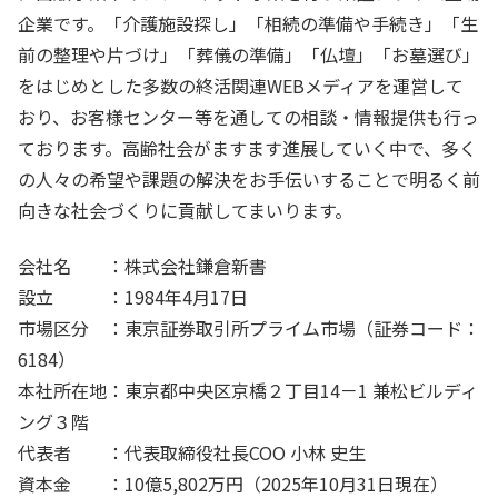
企業です。「介護施設探し」「相続の準備や手続き」「生
前の整理や片づけ」「葬儀の準備」「仏壇」「お墓選び」
をはじめとした多数の終活関連WEBメディアを運営して
おり、お客様センター等を通しての相談・情報提供も行っ
ております。高齢社会がますます進展していく中で、多く
の人々の希望や課題の解決をお手伝いすることで明るく前
向きな社会づくりに貢献してまいります。
会社名 ：株式会社鎌倉新書
設立 ：1984年4月17日
市場区分 ：東京証券取引所プライム市場（証券コード：
6184）
本社所在地：東京都中央区京橋２丁目14－1 兼松ビルディ
ング３階
代表者 ：代表取締役社長COO 小林 史生
資本金 ：10億5,802万円（2025年10月31日現在）