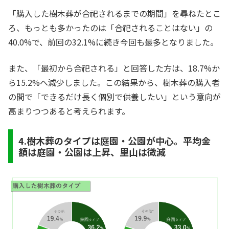
「購入した樹木葬が合祀されるまでの期間」を尋ねたとこ
ろ、もっとも多かったのは「合祀されることはない」の
40.0%で、前回の32.1%に続き今回も最多となりました。
また、「最初から合祀される」と回答した方は、18.7%か
ら15.2%へ減少しました。この結果から、樹木葬の購入者
の間で「できるだけ長く個別で供養したい」という意向が
高まりつつあると考えられます。
4.樹木葬のタイプは庭園・公園が中心。平均金
額は庭園・公園は上昇、里山は微減