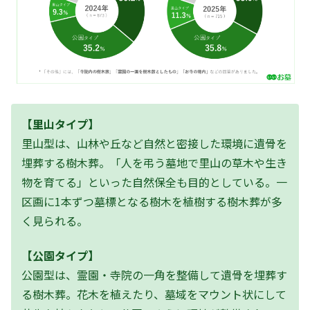
【里山タイプ】
里山型は、山林や丘など自然と密接した環境に遺骨を
埋葬する樹木葬。「人を弔う墓地で里山の草木や生き
物を育てる」といった自然保全も目的としている。一
区画に1本ずつ墓標となる樹木を植樹する樹木葬が多
く見られる。
【公園タイプ】
公園型は、霊園・寺院の一角を整備して遺骨を埋葬す
る樹木葬。花木を植えたり、墓域をマウント状にして