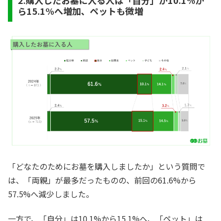
2.購入したお墓に入る人は「自分」が10.1%か
ら15.1%へ増加、ペットも微増
「どなたのためにお墓を購入しましたか」という質問で
は、「両親」が最多だったものの、前回の61.6%から
57.5%へ減少しました。
一方で、「自分」は10.1%から15.1%へ、「ペット」は