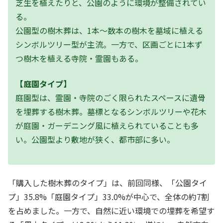
芝生を植えたりと、公園のように環境が整備されてい
る。
公園型の樹木葬は、1本～数本の樹木を墓域に植える
シンボルツリー型が主流。一方で、区画ごとに1本ず
つ樹木を植える寺院・霊園もある。
【庭園タイプ】
庭園型は、霊園・寺院のごく限られたスペースに遺骨
を埋葬する樹木葬。墓標となるシンボルツリーや花木
が庭園・ガーデニング風に植えられていることも多
い。公園型より敷地が狭く、都市部に多い。
「購入した樹木葬のタイプ」は、前回同様、「公園タイ
プ」35.8%「庭園タイプ」33.0%が中心で、全体の約7割
を占めました。一方で、自然に近い環境での埋葬を希望す