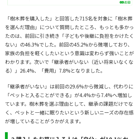
「樹木葬を購入した」と回答した715名を対象に「樹木葬
を選んだ理由」について質問したところ、もっとも多かっ
たのは、前回に引き続き「子どもや後継に負担をかけたく
ない」の46.3%でした。前回の45.2%から微増しており、
家族の負担を軽くしたいという意識は変わらず強いことが
わかります。次いで「継承者がいない（近い将来いなくな
る）」26.4%、「費用」7.8%となりました。
「継承者がいない」は前回の29.6%から微減し、代わりに
「ペットと入ることができる」が4.4%から7.4%へ増加し
ています。樹木葬を選ぶ理由として、継承の課題だけでな
く、ペットと一緒に眠りたいという新しいニーズの存在感
が増していることがうかがえます。