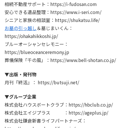
相続不動産サポート：https://i-fudosan.com
安心できる遺品整理：https://www.i-seri.com/
シニアと家族の相談室：https://shukatsu.life/
お墓の引っ越し
＆墓じまいくん：
https://ohakahikkoshi.jp/
ブルーオーシャンセレモニー：
https://blueoceanceremony.jp
葬儀保険「千の風」：https://www.bell-shotan.co.jp/
▼出版・発刊物
月刊『終活』： https://butsuji.net/
▼グループ企業
株式会社ハウスボートクラブ：https://hbclub.co.jp/
株式会社エイジプラス ：https://ageplus.jp/
株式会社鎌倉新書ライフパートナーズ：