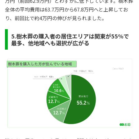
万円（前回62.9万円）とわずかに低下しています。樹木葬
全体の平均費用は63.7万円から67.8万円へと上昇してお
り、前回比で約4万円の伸びが見られました。
5.樹木葬の購入者の居住エリアは関東が55%で
最多、他地域へも選択が広がる