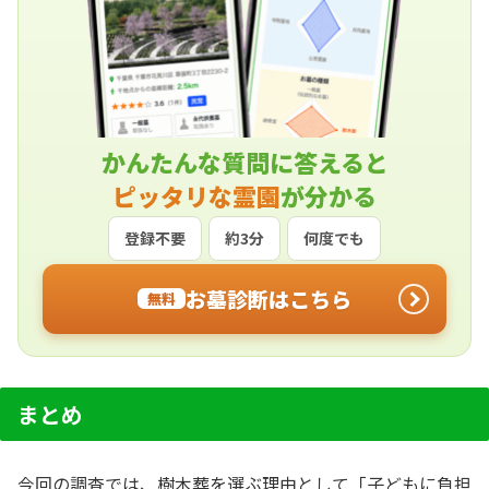
かんたんな質問に答えると
ピッタリな霊園
が分かる
登録不要
約3分
何度でも
お墓診断はこちら
無料
まとめ
今回の調査では、樹木葬を選ぶ理由として「子どもに負担