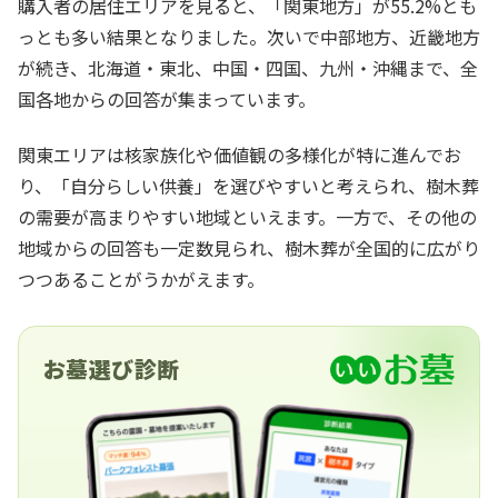
購入者の居住エリアを見ると、「関東地方」が55.2%とも
っとも多い結果となりました。次いで中部地方、近畿地方
が続き、北海道・東北、中国・四国、九州・沖縄まで、全
国各地からの回答が集まっています。
関東エリアは核家族化や価値観の多様化が特に進んでお
り、「自分らしい供養」を選びやすいと考えられ、樹木葬
の需要が高まりやすい地域といえます。一方で、その他の
地域からの回答も一定数見られ、樹木葬が全国的に広がり
つつあることがうかがえます。
お墓選び診断