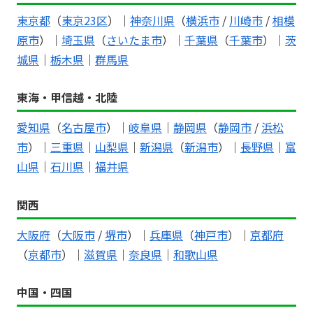
東京都
（
東京23区
）｜
神奈川県
（
横浜市
/
川崎市
/
相模
原市
）｜
埼玉県
（
さいたま市
）｜
千葉県
（
千葉市
）｜
茨
城県
｜
栃木県
｜
群馬県
東海・甲信越・北陸
愛知県
（
名古屋市
）｜
岐阜県
｜
静岡県
（
静岡市
/
浜松
市
）｜
三重県
｜
山梨県
｜
新潟県
（
新潟市
）｜
長野県
｜
富
山県
｜
石川県
｜
福井県
関西
大阪府
（
大阪市
/
堺市
）｜
兵庫県
（
神戸市
）｜
京都府
（
京都市
）｜
滋賀県
｜
奈良県
｜
和歌山県
中国・四国