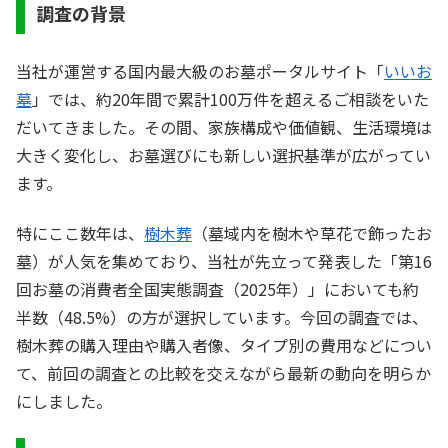
調査の背景
当社が運営する国内最大級のお墓ポータルサイト「
いいお
墓
」では、約20年間で累計100万件を超えるご相談をいた
だいてきました。その間、家族構成や価値観、生活環境は
大きく変化し、お墓選びにも新しい選択基準が広がってい
ます。
特にここ数年は、
樹木葬
（墓域内を樹木や草花で飾ったお
墓）が人気を集めており、当社が先立って発表した「第16
回お墓の消費者全国実態調査（2025年）」においても約
半数（48.5%）の方が選択しています。今回の調査では、
樹木葬の購入理由や購入者像、タイプ別の費用などについ
て、前回の調査との比較を交えながら最新の動向を明らか
にしました。