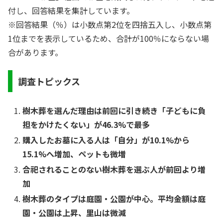
付し、回答結果を集計しています。
※回答結果（％）は小数点第2位を四捨五入し、小数点第
1位までを表示しているため、合計が100％にならない場
合があります。
調査トピックス
樹木葬を選んだ理由は前回に引き続き「子どもに負
担をかけたくない」が46.3%で最多
購入したお墓に入る人は「自分」が10.1%から
15.1%へ増加、ペットも微増
合祀されることのない樹木葬を選ぶ人が前回より増
加
樹木葬のタイプは庭園・公園が中心。平均金額は庭
園・公園は上昇、里山は微減