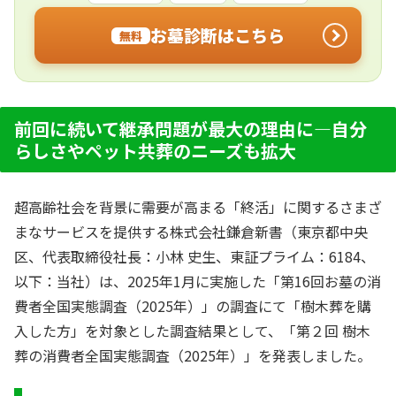
お墓診断はこちら
無料
前回に続いて継承問題が最大の理由に—自分
らしさやペット共葬のニーズも拡大
超高齢社会を背景に需要が高まる「終活」に関するさまざ
まなサービスを提供する株式会社鎌倉新書（東京都中央
区、代表取締役社長：小林 史生、東証プライム：6184、
以下：当社）は、2025年1月に実施した「第16回お墓の消
費者全国実態調査（2025年）」の調査にて「樹木葬を購
入した方」を対象とした調査結果として、「第２回 樹木
葬の消費者全国実態調査（2025年）」を発表しました。