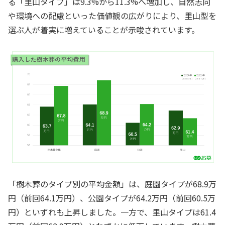
る「里山タイプ」は9.3%から11.3%へ増加し、自然志向
や環境への配慮といった価値観の広がりにより、里山型を
選ぶ人が着実に増えていることが示唆されています。
「樹木葬のタイプ別の平均金額」は、庭園タイプが68.9万
円（前回64.1万円）、公園タイプが64.2万円（前回60.5万
円）といずれも上昇しました。一方で、里山タイプは61.4