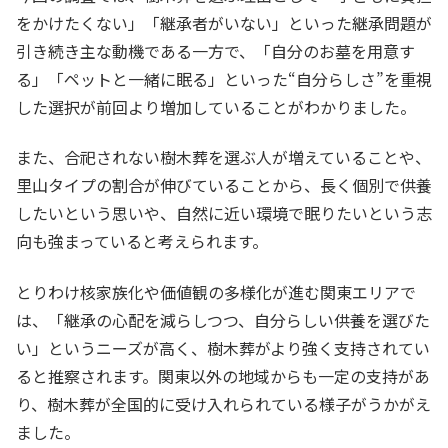
をかけたくない」「継承者がいない」といった継承問題が
引き続き主な動機である一方で、「自分のお墓を用意す
る」「ペットと一緒に眠る」といった“自分らしさ”を重視
した選択が前回より増加していることがわかりました。
また、合祀されない樹木葬を選ぶ人が増えていることや、
里山タイプの割合が伸びていることから、長く個別で供養
したいという思いや、自然に近い環境で眠りたいという志
向も強まっていると考えられます。
とりわけ核家族化や価値観の多様化が進む関東エリアで
は、「継承の心配を減らしつつ、自分らしい供養を選びた
い」というニーズが高く、樹木葬がより強く支持されてい
ると推察されます。関東以外の地域からも一定の支持があ
り、樹木葬が全国的に受け入れられている様子がうかがえ
ました。