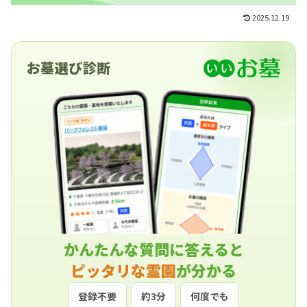
2025.12.19
お墓選び診断
かんたんな質問に答えると
ピッタリな霊園
が分かる
登録不要
約3分
何度でも