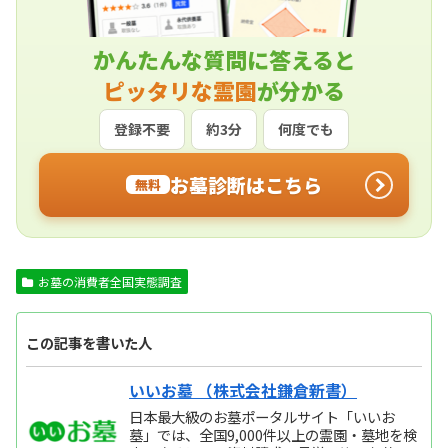
かんたんな質問に答えると
ピッタリな霊園
が分かる
登録不要
約3分
何度でも
お墓診断はこちら
無料
お墓の消費者全国実態調査
この記事を書いた人
いいお墓 （株式会社鎌倉新書）
日本最大級のお墓ポータルサイト「いいお
墓」では、全国9,000件以上の霊園・墓地を検