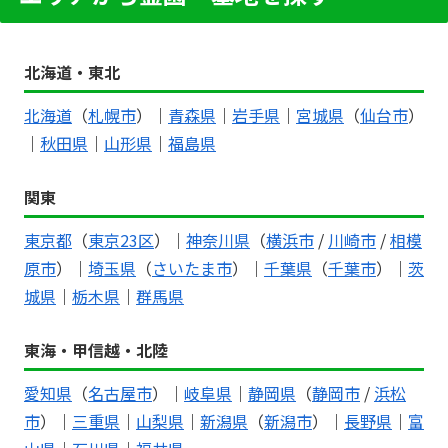
北海道・東北
北海道
（
札幌市
）｜
青森県
｜
岩手県
｜
宮城県
（
仙台市
）
｜
秋田県
｜
山形県
｜
福島県
関東
東京都
（
東京23区
）｜
神奈川県
（
横浜市
/
川崎市
/
相模
原市
）｜
埼玉県
（
さいたま市
）｜
千葉県
（
千葉市
）｜
茨
城県
｜
栃木県
｜
群馬県
東海・甲信越・北陸
愛知県
（
名古屋市
）｜
岐阜県
｜
静岡県
（
静岡市
/
浜松
市
）｜
三重県
｜
山梨県
｜
新潟県
（
新潟市
）｜
長野県
｜
富