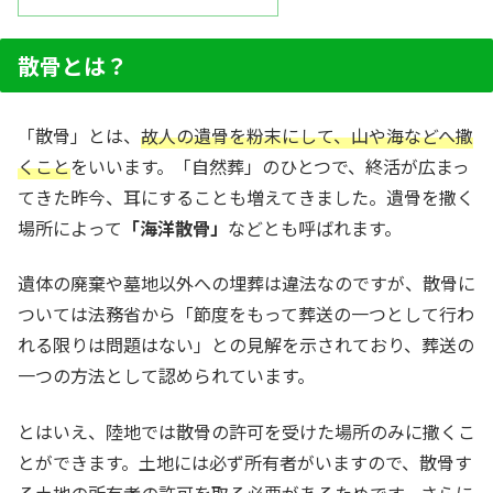
散骨とは？
「散骨」とは、
故人の遺骨を粉末にして、山や海などへ撒
くこと
をいいます。「自然葬」のひとつで、終活が広まっ
てきた昨今、耳にすることも増えてきました。遺骨を撒く
場所によって
「海洋散骨」
などとも呼ばれます。
遺体の廃棄や墓地以外への埋葬は違法なのですが、散骨に
ついては法務省から「節度をもって葬送の一つとして行わ
れる限りは問題はない」との見解を示されており、葬送の
一つの方法として認められています。
とはいえ、陸地では散骨の許可を受けた場所のみに撒くこ
とができます。土地には必ず所有者がいますので、散骨す
る土地の所有者の許可を取る必要があるためです。さらに