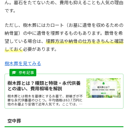
ん。墓石をたてないため、費用も抑えることも人気の理由
です。
ただし、樹木葬にはカロート（お墓に遺骨を収めるための
納骨室）の中に遺骨を埋葬するものもあります。散骨を希
望している場合は、
埋葬方法や納骨の仕方をきちんと確認
しておく
必要があります。
樹木葬を見てみる
樹木葬とは？種類と特徴・永代供養
との違い、費用相場を解説
樹木葬とは樹木を墓標とするお墓で、跡継ぎが不
要な永代供養墓のひとつ。平均価格は63.7万円と
他のお墓より安価で近年人気です。ここでは、樹
木葬の特徴や他のお墓との違い、費用相場などを
解説します。
空中葬