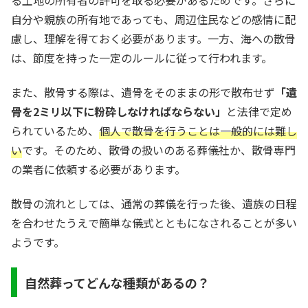
自分や親族の所有地であっても、周辺住民などの感情に配
慮し、理解を得ておく必要があります。一方、海への散骨
は、節度を持った一定のルールに従って行われます。
また、散骨する際は、遺骨をそのままの形で散布せず
「遺
骨を2ミリ以下に粉砕しなければならない」
と法律で定め
られているため、
個人で散骨を行うことは一般的には難し
い
です。そのため、散骨の扱いのある葬儀社か、散骨専門
の業者に依頼する必要があります。
散骨の流れとしては、通常の葬儀を行った後、遺族の日程
を合わせたうえで簡単な儀式とともになされることが多い
ようです。
自然葬ってどんな種類があるの？