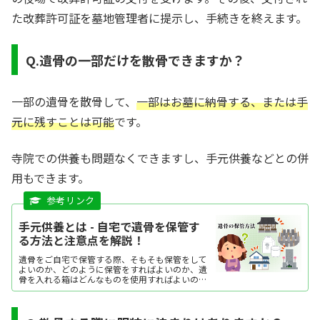
た改葬許可証を墓地管理者に提示し、手続きを終えます。
Q.遺骨の一部だけを散骨できますか？
一部の遺骨を散骨して、
一部はお墓に納骨する、または手
元に残すことは可能
です。
寺院での供養も問題なくできますし、手元供養などとの併
用もできます。
手元供養とは - 自宅で遺骨を保管す
る方法と注意点を解説！
遺骨をご自宅で保管する際、そもそも保管をして
よいのか、どのように保管をすればよいのか、遺
骨を入れる箱はどんなものを使用すればよいのか
など疑問が出てくるかと思います。ここでは、自
宅で遺骨を保管する方法や注意点について紹介し
ています。