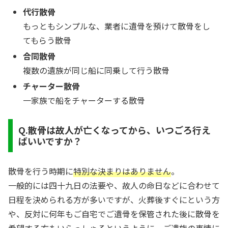
代行散骨
もっともシンプルな、業者に遺骨を預けて散骨をし
てもらう散骨
合同散骨
複数の遺族が同じ船に同乗して行う散骨
チャーター散骨
一家族で船をチャーターする散骨
Q.散骨は故人が亡くなってから、いつごろ行え
ばいいですか？
散骨を行う時期に
特別な決まりはありません
。
一般的には四十九日の法要や、故人の命日などに合わせて
日程を決められる方が多いですが、火葬後すぐにという方
や、反対に何年もご自宅でご遺骨を保管された後に散骨を
希望する方もいらっしゃるというように、ご遺族の事情に