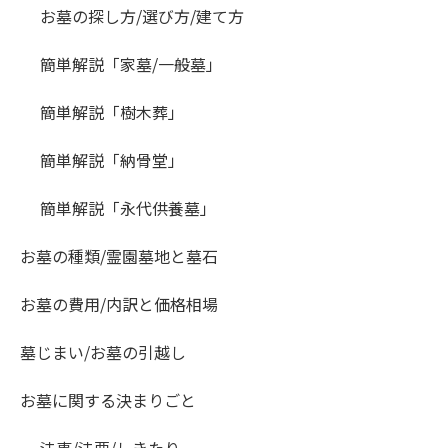
お墓の探し方/選び方/建て方
簡単解説「家墓/一般墓」
簡単解説「樹木葬」
簡単解説「納骨堂」
簡単解説「永代供養墓」
お墓の種類/霊園墓地と墓石
お墓の費用/内訳と価格相場
墓じまい/お墓の引越し
お墓に関する決まりごと
法事/法要/しきたり