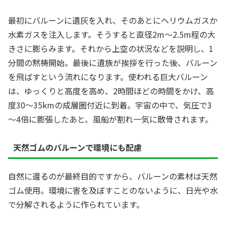
最初にバルーンに遺灰を入れ、そのあとにヘリウムガスか
水素ガスを注入します。そうすると直径2m～2.5m程の大
きさに膨らみます。それから上空の状況などを説明し、1
分間の黙祷開始。最後に遺族が挨拶を行った後、バルーン
を飛ばすという流れになります。使われる巨大バルーン
は、ゆっくりと高度を高め、2時間ほどの時間をかけ、高
度30～35kmの成層圏付近に到着。宇宙の中で、気圧で3
～4倍に膨張したあと、風船が割れ一気に散骨されます。
天然ゴムのバルーンで環境にも配慮
自然に還るのが最終目的ですから、バルーンの素材は天然
ゴム使用。環境に害を及ぼすことのないように、日光や水
で分解されるように作られています。