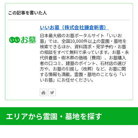
この記事を書いた人
いいお墓（株式会社鎌倉新書）
日本最大級のお墓ポータルサイト「いいお
墓」では、全国10,000件以上の霊園・墓地を
検索できるほか、資料請求・見学予約・お墓
の相談をすべて無料で承っています。お墓・永
代供養墓・樹木葬の価格（費用）、お墓購入
者の口コミ、建墓のポイント、石材店の選び
方や、お墓の引越し（改葬）など、お墓に関
する情報も満載。霊園・墓地のことなら「い
いお墓」にお任せください。
エリアから霊園・墓地を探す