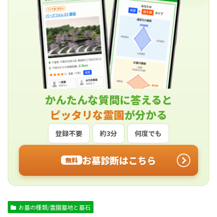
かんたんな質問に答えると
ピッタリな霊園
が分かる
登録不要
約3分
何度でも
お墓診断はこちら
無料
お墓の種類/霊園墓地と墓石