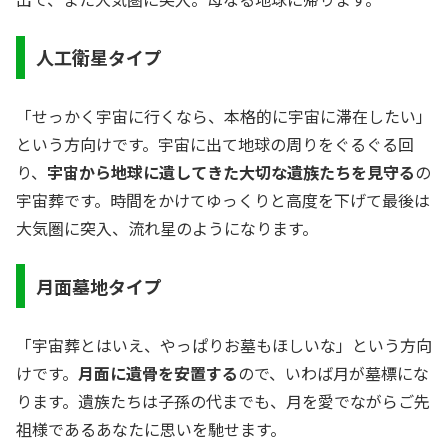
人工衛星タイプ
「せっかく宇宙に行くなら、本格的に宇宙に滞在したい」
という方向けです。宇宙に出て地球の周りをぐるぐる回
り、
宇宙から地球に遺してきた大切な遺族たちを見守る
の
宇宙葬です。時間をかけてゆっくりと高度を下げて最後は
大気圏に突入、流れ星のようになります。
月面墓地タイプ
「宇宙葬とはいえ、やっぱりお墓もほしいな」という方向
けです。
月面に遺骨を安置する
ので、いわば月が墓標にな
ります。遺族たちは子孫の代までも、月を愛でながらご先
祖様であるあなたに思いを馳せます。