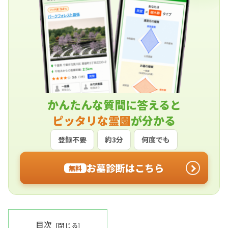
かんたんな質問に答えると
ピッタリな霊園
が分かる
登録不要
約3分
何度でも
お墓診断はこちら
無料
目次