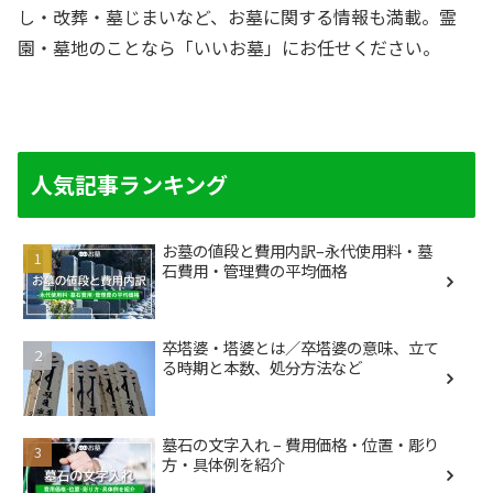
し・改葬・墓じまいなど、お墓に関する情報も満載。霊
園・墓地のことなら「いいお墓」にお任せください。
人気記事ランキング
お墓の値段と費用内訳–永代使用料・墓
石費用・管理費の平均価格
卒塔婆・塔婆とは／卒塔婆の意味、立て
る時期と本数、処分方法など
墓石の文字入れ – 費用価格・位置・彫り
方・具体例を紹介