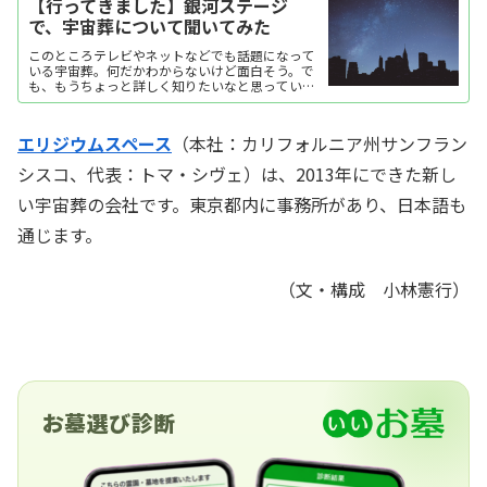
【行ってきました】銀河ステージ
で、宇宙葬について聞いてみた
このところテレビやネットなどでも話題になって
いる宇宙葬。何だかわからないけど面白そう。で
も、もうちょっと詳しく知りたいなと思っている
方はいらっしゃいませんか？今回は、宇宙葬のサ
ービスを提供している株式会社銀河ステージ（大
阪本社：大阪府大阪市...
エリジウムスペース
（本社：カリフォルニア州サンフラン
シスコ、代表：トマ・シヴェ）は、2013年にできた新し
い宇宙葬の会社です。東京都内に事務所があり、日本語も
通じます。
（文・構成 小林憲行）
お墓選び診断