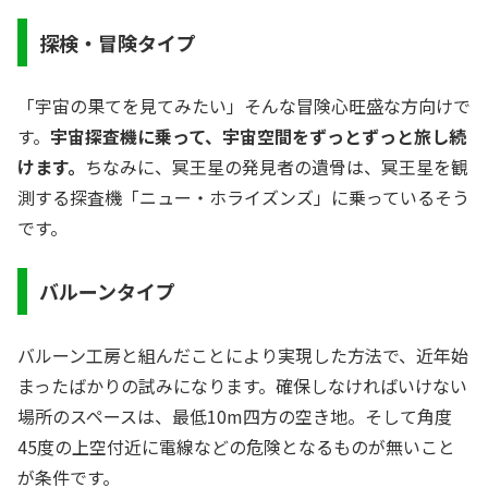
探検・冒険タイプ
「宇宙の果てを見てみたい」そんな冒険心旺盛な方向けで
す。
宇宙探査機に乗って、宇宙空間をずっとずっと旅し続
けます。
ちなみに、冥王星の発見者の遺骨は、冥王星を観
測する探査機「ニュー・ホライズンズ」に乗っているそう
です。
バルーンタイプ
バルーン工房と組んだことにより実現した方法で、近年始
まったばかりの試みになります。確保しなければいけない
場所のスペースは、最低10m四方の空き地。そして角度
45度の上空付近に電線などの危険となるものが無いこと
が条件です。