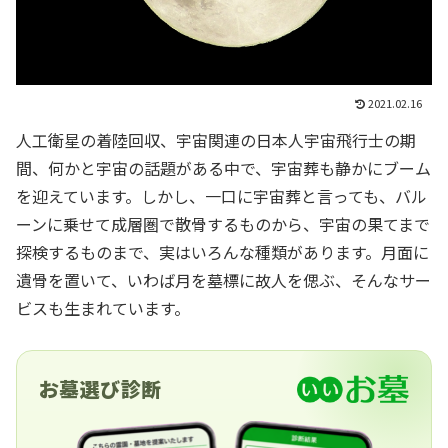
2021.02.16
人工衛星の着陸回収、宇宙関連の日本人宇宙飛行士の期
間、何かと宇宙の話題がある中で、宇宙葬も静かにブーム
を迎えています。しかし、一口に宇宙葬と言っても、バル
ーンに乗せて成層圏で散骨するものから、宇宙の果てまで
探検するものまで、実はいろんな種類があります。月面に
遺骨を置いて、いわば月を墓標に故人を偲ぶ、そんなサー
ビスも生まれています。
お墓選び診断