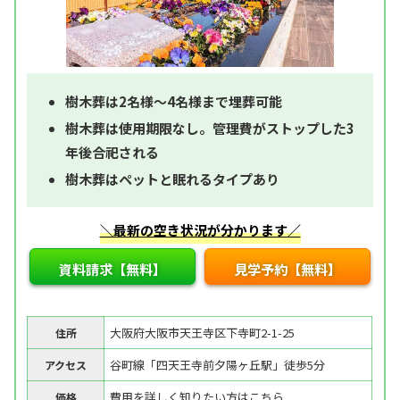
樹木葬は2名様～4名様まで埋葬可能
樹木葬は使用期限なし。管理費がストップした3
年後合祀される
樹木葬はペットと眠れるタイプあり
＼最新の空き状況が分かります／
資料請求【無料】
見学予約【無料】
大阪府大阪市天王寺区下寺町2-1-25
住所
谷町線「四天王寺前夕陽ヶ丘駅」徒歩5分
アクセス
費用を詳しく知りたい方はこちら
価格