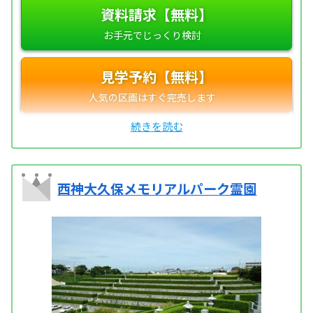
資料請求【無料】
見学予約【無料】
西神大久保メモリアルパーク霊園