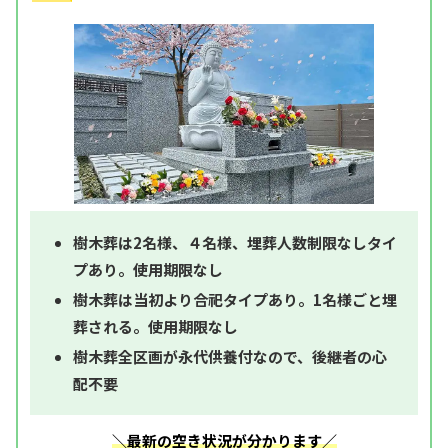
樹木葬は2名様、４名様、埋葬人数制限なしタイ
プあり。使用期限なし
樹木葬は当初より合祀タイプあり。1名様ごと埋
葬される。使用期限なし
樹木葬全区画が永代供養付なので、後継者の心
配不要
＼最新の空き状況が分かります／