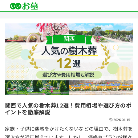
関西で人気の樹木葬12選！費用相場や選び方のポ
イントを徹底解説
2026.04.15
家族・子供に迷惑をかけたくないなどの理由で、樹木葬を
選ぶ方が近年増えています。しかし、価格やプランが様々