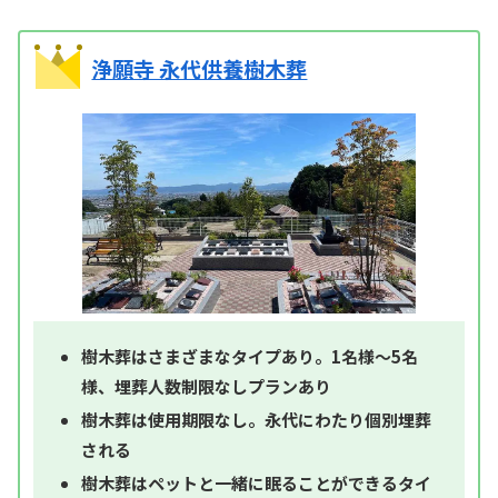
浄願寺 永代供養樹木葬
樹木葬はさまざまなタイプあり。1名様～5名
様、埋葬人数制限なしプランあり
樹木葬は使用期限なし。永代にわたり個別埋葬
される
樹木葬はペットと一緒に眠ることができるタイ