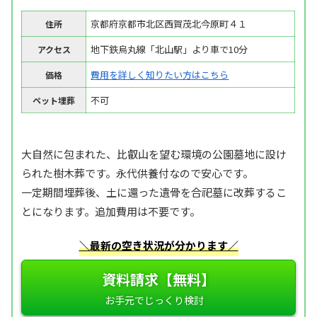
京都府京都市北区西賀茂北今原町４１
住所
地下鉄烏丸線「北山駅」より車で10分
アクセス
費用を詳しく知りたい方はこちら
価格
不可
ペット埋葬
大自然に包まれた、比叡山を望む環境の公園墓地に設け
られた樹木葬です。永代供養付なので安心です。
一定期間埋葬後、土に還った遺骨を合祀墓に改葬するこ
とになります。追加費用は不要です。
＼最新の空き状況が分かります／
資料請求【無料】