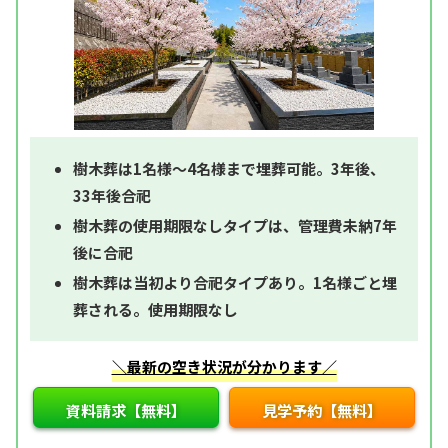
樹木葬は1名様～4名様まで埋葬可能。3年後、
33年後合祀
樹木葬の使用期限なしタイプは、管理費未納7年
後に合祀
樹木葬は当初より合祀タイプあり。1名様ごと埋
葬される。使用期限なし
＼最新の空き状況が分かります／
資料請求【無料】
見学予約【無料】