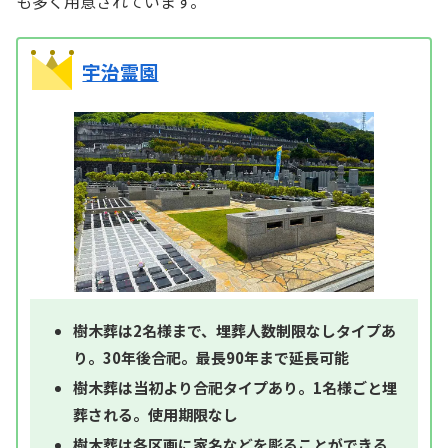
も多く用意されています。
宇治霊園
樹木葬は2名様まで、埋葬人数制限なしタイプあ
り。30年後合祀。最長90年まで延長可能
樹木葬は当初より合祀タイプあり。1名様ごと埋
葬される。使用期限なし
樹木葬は各区画に家名などを彫ることができる