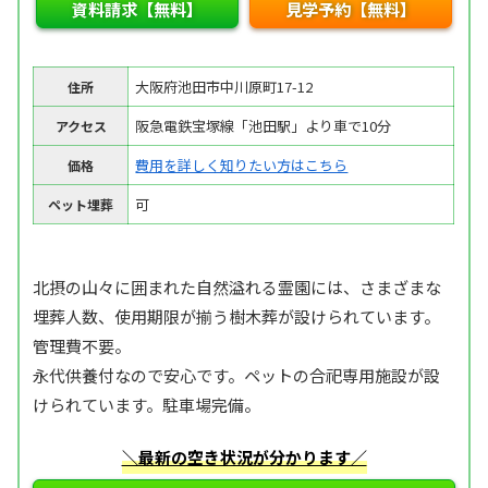
資料請求【無料】
見学予約【無料】
大阪府池田市中川原町17-12
住所
阪急電鉄宝塚線「池田駅」より車で10分
アクセス
費用を詳しく知りたい方はこちら
価格
可
ペット埋葬
北摂の山々に囲まれた自然溢れる霊園には、さまざまな
埋葬人数、使用期限が揃う樹木葬が設けられています。
管理費不要。
永代供養付なので安心です。ペットの合祀専用施設が設
けられています。駐車場完備。
＼最新の空き状況が分かります／