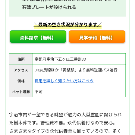
石碑プレートが設けられる
＼最新の空き状況が分かります／
資料請求【無料】
見学予約【無料】
京都府宇治市五ヶ庄三番割33
住所
JR奈良線ほか「黄檗駅」より無料送迎バス運行
アクセス
費用を詳しく知りたい方はこちら
価格
不可
ペット埋葬
宇治市内が一望できる眺望が魅力の大型霊園に設けられ
た樹木葬です。管理費不要。永代供養付なので安心。
さまざまなタイプの永代供養墓も揃っているので、多く