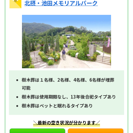
北摂・池田メモリアルパーク
樹木葬は１名様、2名様、4名様、6名様が埋葬
可能
樹木葬は使用期限なし、13年後合祀タイプあり
樹木葬はペットと眠れるタイプあり
＼最新の空き状況が分かります／