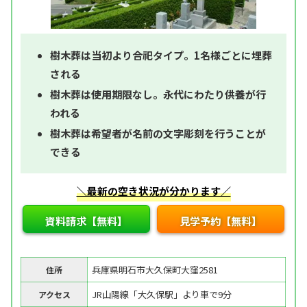
樹木葬は当初より合祀タイプ。1名様ごとに埋葬
される
樹木葬は使用期限なし。永代にわたり供養が行
われる
樹木葬は希望者が名前の文字彫刻を行うことが
できる
＼最新の空き状況が分かります／
資料請求【無料】
見学予約【無料】
兵庫県明石市大久保町大窪2581
住所
JR山陽線「大久保駅」より車で9分
アクセス