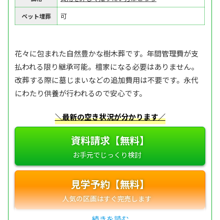
可
ペット埋葬
花々に包まれた自然豊かな樹木葬です。年間管理費が支
払われる限り継承可能。檀家になる必要はありません。
改葬する際に墓じまいなどの追加費用は不要です。永代
にわたり供養が行われるので安心です。
＼最新の空き状況が分かります／
資料請求【無料】
見学予約【無料】