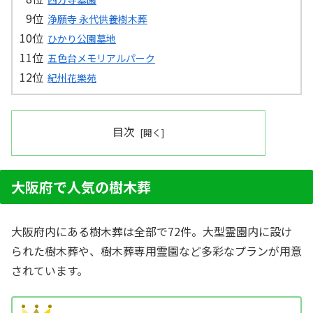
浄願寺 永代供養樹木葬
ひかり公園墓地
五色台メモリアルパーク
紀州花樂苑
目次
大阪府で人気の樹木葬
大阪府内にある樹木葬は全部で72件。大型霊園内に設け
られた樹木葬や、樹木葬専用霊園など多彩なプランが用意
されています。