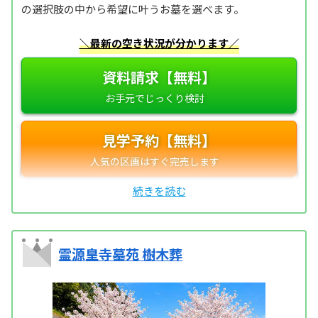
の選択肢の中から希望に叶うお墓を選べます。
＼最新の空き状況が分かります／
資料請求【無料】
見学予約【無料】
霊源皇寺墓苑 樹木葬