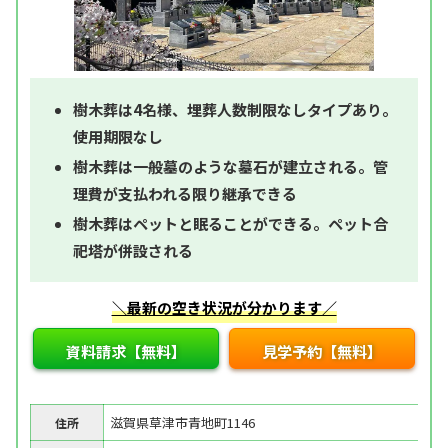
樹木葬は4名様、埋葬人数制限なしタイプあり。
使用期限なし
樹木葬は一般墓のような墓石が建立される。管
理費が支払われる限り継承できる
樹木葬はペットと眠ることができる。ペット合
祀塔が併設される
＼最新の空き状況が分かります／
資料請求【無料】
見学予約【無料】
滋賀県草津市青地町1146
住所