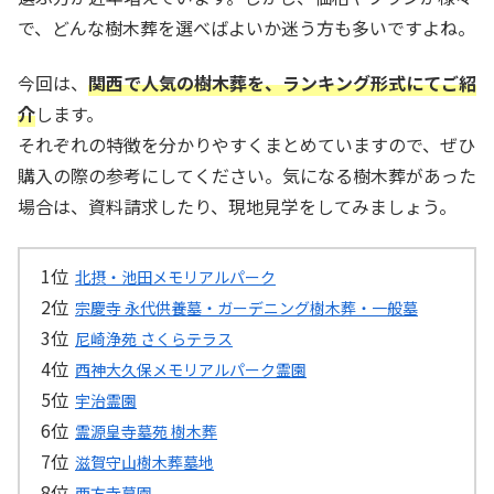
で、どんな樹木葬を選べばよいか迷う方も多いですよね。
今回は、
関西で人気の樹木葬を、ランキング形式にてご紹
介
します。
それぞれの特徴を分かりやすくまとめていますので、ぜひ
購入の際の参考にしてください。気になる樹木葬があった
場合は、資料請求したり、現地見学をしてみましょう。
北摂・池田メモリアルパーク
宗慶寺 永代供養墓・ガーデニング樹木葬・一般墓
尼崎浄苑 さくらテラス
西神大久保メモリアルパーク霊園
宇治霊園
霊源皇寺墓苑 樹木葬
滋賀守山樹木葬墓地
西方寺墓園