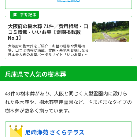
大阪府の樹木葬 71件／費用相場・口
コミ情報 - いいお墓【霊園掲載数
No.1】
大阪府の樹木葬をご紹介！お墓の種類や費用相
場、口コミ情報が満載。霊園・墓地をお探しなら
日本最大級のお墓ポータルサイト「いいお墓」に
お任せください。資料請求・見学予約・お墓の相
談はすべて無料！建墓のポイント、石材店の選び
方など、お墓探しに役立つ情報も提供中。
兵庫県で人気の樹木葬
43件の樹木葬があり、大阪と同じく大型霊園内に設けら
れた樹木葬や、樹木葬専用霊園など、さまざまなタイプの
樹木葬が数多く揃っています。
尼崎浄苑 さくらテラス