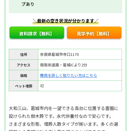
プあり
＼最新の空き状況が分かります／
資料請求【無料】
見学予約【無料】
奈良県葛城市寺口1170
住所
南阪奈道路・葛城ICより2分
アクセス
費用を詳しく知りたい方はこちら
価格
可
ペット埋葬
大和三山、葛城市内を一望できる高台に位置する霊園に
設けられた樹木葬です。永代供養付なので安心です。
さまざまな形態、埋葬人数タイプが揃います。多くの選