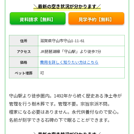
＼最新の空き状況が分かります／
資料請求【無料】
見学予約【無料】
滋賀県守山市守山1-11-61
住所
JR琵琶湖線「守山駅」より徒歩7分
アクセス
費用を詳しく知りたい方はこちら
価格
可
ペット埋葬
守山駅より徒歩圏内。1492年から続く歴史ある浄土寺が
管理を行う樹木葬です。管理不要。宗旨宗派不問。
檀家になる必要はありません。永代供養付なので安心。
名前が刻字できる石碑の下で眠ることができます。