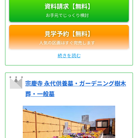
資料請求【無料】
見学予約【無料】
宗慶寺 永代供養墓・ガーデニング樹木
葬・一般墓