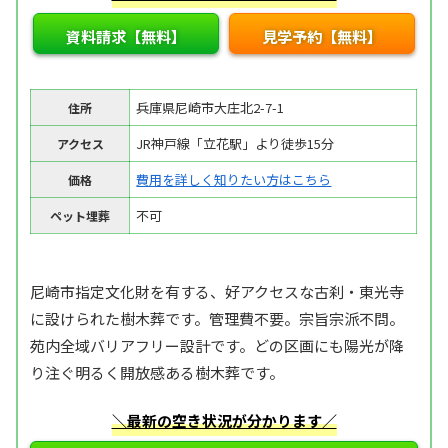
資料請求【無料】
見学予約【無料】
兵庫県尼崎市大庄北2-7-1
住所
JR神戸線「立花駅」より徒歩15分
アクセス
費用を詳しく知りたい方はこちら
価格
不可
ペット埋葬
尼崎市指定文化財を有する、好アクセスな古刹・東光寺
に設けられた樹木葬です。管理費不要。宗旨宗派不問。
苑内全域バリアフリー設計です。どの区画にも陽光が降
り注ぐ明るく開放感ある樹木葬です。
＼最新の空き状況が分かります／