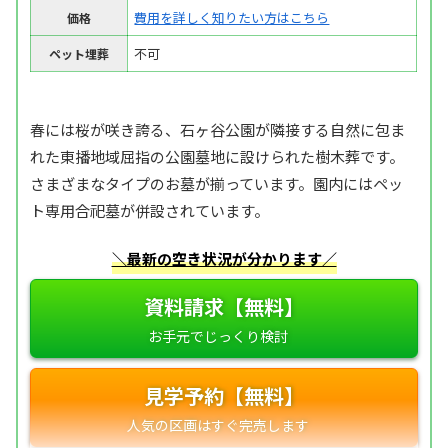
費用を詳しく知りたい方はこちら
価格
不可
ペット埋葬
春には桜が咲き誇る、石ヶ谷公園が隣接する自然に包ま
れた東播地域屈指の公園墓地に設けられた樹木葬です。
さまざまなタイプのお墓が揃っています。園内にはペッ
ト専用合祀墓が併設されています。
＼最新の空き状況が分かります／
資料請求【無料】
見学予約【無料】