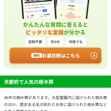
かんたんな質問に答えると
ピッタリな霊園
が分かる
登録不要
約3分
何度でも
お墓診断はこちら
無料
京都府で人気の樹木葬
46件の樹木葬があります。大型霊園内に設けられた樹木葬
のほか、歴史ある名の知れたお寺に設けられた樹木葬など