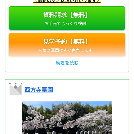
＼最新の空き状況が分かります／
資料請求【無料】
見学予約【無料】
西方寺墓園