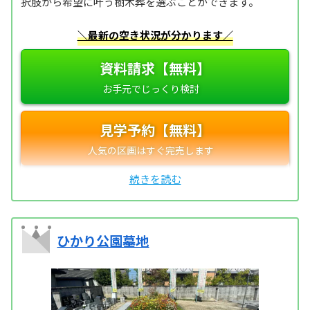
択肢から希望に叶う樹木葬を選ぶことができます。
＼最新の空き状況が分かります／
資料請求【無料】
見学予約【無料】
ひかり公園墓地