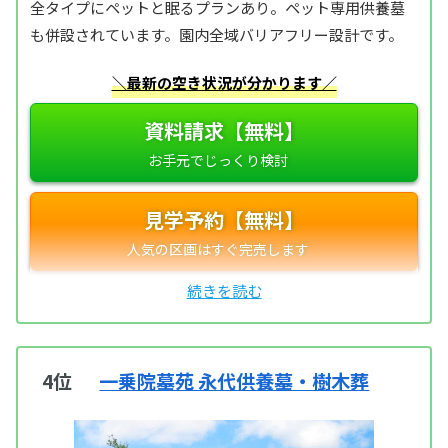
全タイプにペットと眠るプランあり。ペット専用供養墓
も併設されています。園内全域バリアフリー設計です。
＼最新の空き状況が分かります／
資料請求【無料】
見学予約【無料】
4位
一乗院墓苑 永代供養墓・樹木葬