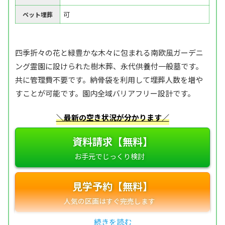
可
ペット埋葬
四季折々の花と緑豊かな木々に包まれる南欧風ガーデニ
ング霊園に設けられた樹木葬、永代供養付一般墓です。
共に管理費不要です。納骨袋を利用して埋葬人数を増や
すことが可能です。園内全域バリアフリー設計です。
＼最新の空き状況が分かります／
資料請求【無料】
見学予約【無料】