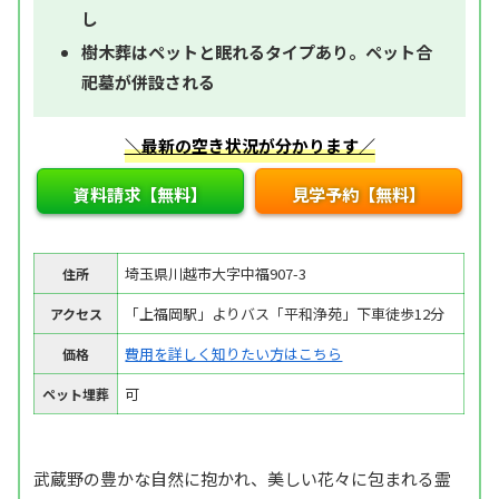
し
樹木葬はペットと眠れるタイプあり。ペット合
祀墓が併設される
＼最新の空き状況が分かります／
資料請求【無料】
見学予約【無料】
埼玉県川越市大字中福907-3
住所
「上福岡駅」よりバス「平和浄苑」下車徒歩12分
アクセス
費用を詳しく知りたい方はこちら
価格
可
ペット埋葬
武蔵野の豊かな自然に抱かれ、美しい花々に包まれる霊