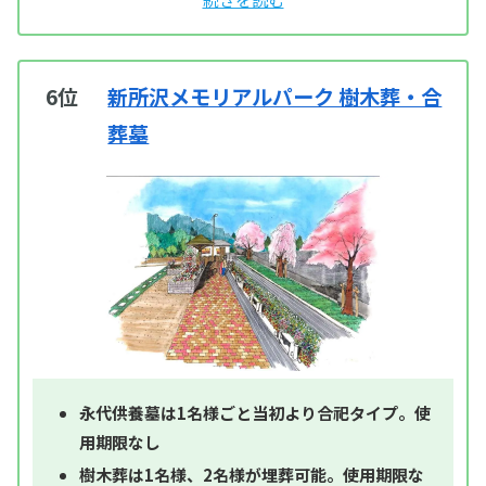
6位
新所沢メモリアルパーク 樹木葬・合
葬墓
永代供養墓は1名様ごと当初より合祀タイプ。使
用期限なし
樹木葬は1名様、2名様が埋葬可能。使用期限な