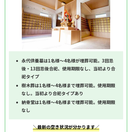
永代供養墓は1名様～4名様が埋葬可能。3回忌
後・13回忌後合祀、使用期限なし、当初より合
祀タイプ
樹木葬は1名様～4名様まで埋葬可能。使用期限
なし。当初より合祀タイプあり
納骨堂は1名様～4名様まで埋葬可能。使用期限
なし
＼最新の空き状況が分かります／