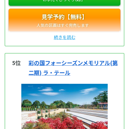
見学予約【無料】
5位
彩の国フォーシーズンメモリアル(第
二期) ラ・テール