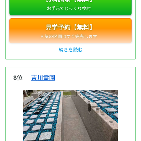
見学予約【無料】
8位
吉川霊園