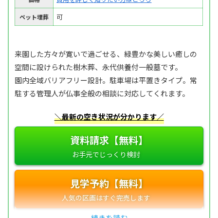
可
ペット埋葬
来園した方々が寛いで過ごせる、緑豊かな美しい癒しの
空間に設けられた樹木葬、永代供養付一般墓です。
園内全域バリアフリー設計。駐車場は平置きタイプ。常
駐する管理人が仏事全般の相談に対応してくれます。
＼最新の空き状況が分かります／
資料請求【無料】
見学予約【無料】