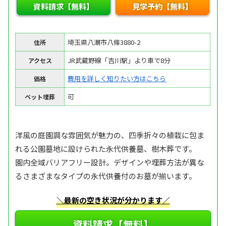
資料請求【無料】
見学予約【無料】
埼玉県八潮市八條3880-2
住所
JR武蔵野線「吉川駅」より車で8分
アクセス
費用を詳しく知りたい方はこちら
価格
可
ペット埋葬
洋風の庭園調な雰囲気が魅力の、四季折々の植栽に包ま
れる公園墓地に設けられた永代供養墓、樹木葬です。
園内全域バリアフリー設計。デザインや埋葬方法が異な
るさまざまなタイプの永代供養付のお墓が揃います。
＼最新の空き状況が分かります／
資料請求【無料】