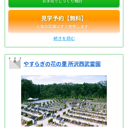
見学予約【無料】
やすらぎの花の里 所沢西武霊園