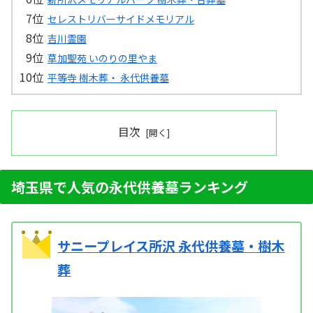
セレストリバーサイドメモリアル
吉川霊園
草加聖苑 いのりの里やま
平等寺 樹木葬・ 永代供養墓
目次
埼玉県で人気の永代供養墓ランキング
サニープレイス所沢 永代供養墓・樹木
葬