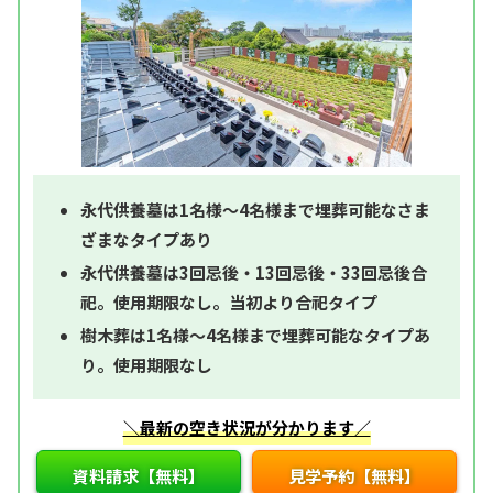
永代供養墓は1名様～4名様まで埋葬可能なさま
ざまなタイプあり
永代供養墓は3回忌後・13回忌後・33回忌後合
祀。使用期限なし。当初より合祀タイプ
樹木葬は1名様～4名様まで埋葬可能なタイプあ
り。使用期限なし
＼最新の空き状況が分かります／
資料請求【無料】
見学予約【無料】