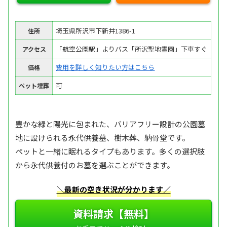
埼玉県所沢市下新井1386-1
住所
「航空公園駅」よりバス「所沢聖地霊園」下車すぐ
アクセス
費用を詳しく知りたい方はこちら
価格
可
ペット埋葬
豊かな緑と陽光に包まれた、バリアフリー設計の公園墓
地に設けられる永代供養墓、樹木葬、納骨堂です。
ペットと一緒に眠れるタイプもあります。多くの選択肢
から永代供養付のお墓を選ぶことができます。
＼最新の空き状況が分かります／
資料請求【無料】