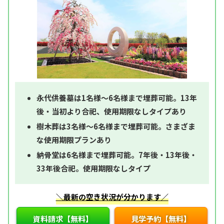
永代供養墓は1名様～6名様まで埋葬可能。13年
後・当初より合祀、使用期限なしタイプあり
樹木葬は3名様～6名様まで埋葬可能。さまざま
な使用期限プランあり
納骨堂は6名様まで埋葬可能。7年後・13年後・
33年後合祀。使用期限なしタイプ
＼最新の空き状況が分かります／
資料請求【無料】
見学予約【無料】