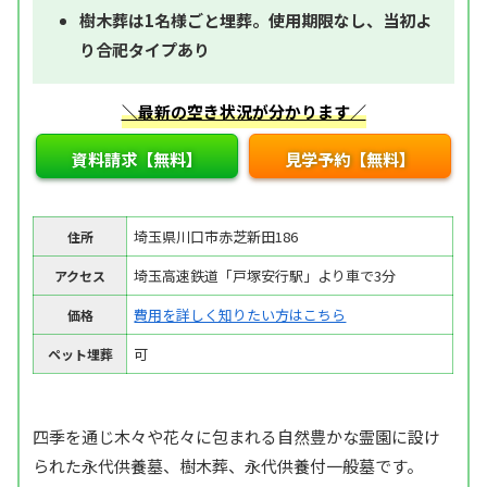
樹木葬は1名様ごと埋葬。使用期限なし、当初よ
り合祀タイプあり
＼最新の空き状況が分かります／
資料請求【無料】
見学予約【無料】
埼玉県川口市赤芝新田186
住所
埼玉高速鉄道「戸塚安行駅」より車で3分
アクセス
費用を詳しく知りたい方はこちら
価格
可
ペット埋葬
四季を通じ木々や花々に包まれる自然豊かな霊園に設け
られた永代供養墓、樹木葬、永代供養付一般墓です。