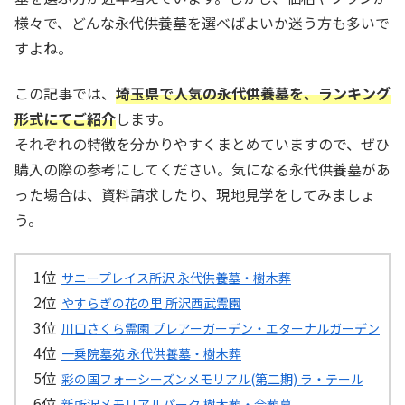
様々で、どんな永代供養墓を選べばよいか迷う方も多いで
すよね。
この記事では、
埼玉県で人気の永代供養墓を、ランキング
形式にてご紹介
します。
それぞれの特徴を分かりやすくまとめていますので、ぜひ
購入の際の参考にしてください。気になる永代供養墓があ
った場合は、資料請求したり、現地見学をしてみましょ
う。
サニープレイス所沢 永代供養墓・樹木葬
やすらぎの花の里 所沢西武霊園
川口さくら霊園 プレアーガーデン・エターナルガーデン
一乗院墓苑 永代供養墓・樹木葬
彩の国フォーシーズンメモリアル(第二期) ラ・テール
新所沢メモリアルパーク 樹木葬・合葬墓