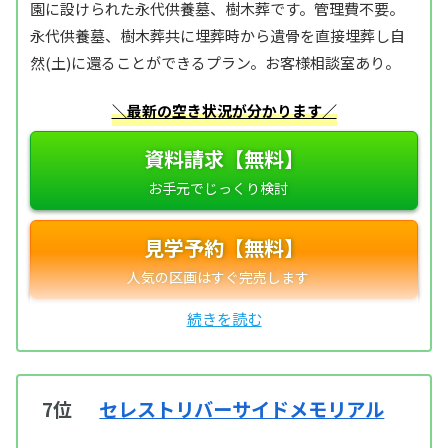
園に設けられた永代供養墓、樹木葬です。管理費不要。
永代供養墓、樹木葬共に埋葬時から遺骨を直接埋葬し自
然(土)に還ることができるプラン。お客様相談室あり。
＼最新の空き状況が分かります／
資料請求【無料】
見学予約【無料】
7位
セレストリバーサイドメモリアル