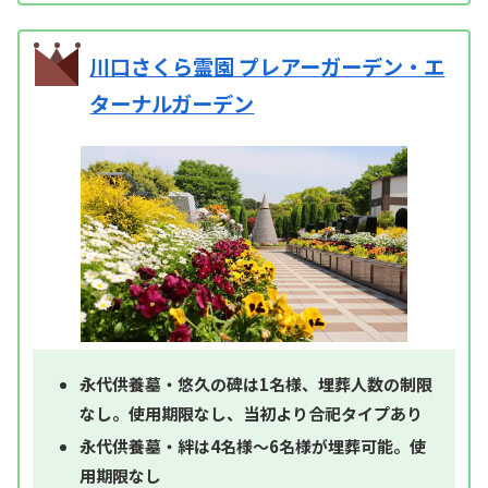
川口さくら霊園 プレアーガーデン・エ
ターナルガーデン
永代供養墓・悠久の碑は1名様、埋葬人数の制限
なし。使用期限なし、当初より合祀タイプあり
永代供養墓・絆は4名様～6名様が埋葬可能。使
用期限なし