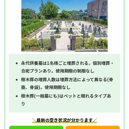
永代供養墓は1名様ごと埋葬される。個別埋葬・
合祀プランあり。使用期限の制限なし
樹木葬の埋葬人数は埋葬方法によって異なる(骨
壺、骨袋)。使用期限なし
樹木葬(一般墓にも)はペットと眠れるタイプあ
り
＼最新の空き状況が分かります／