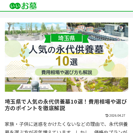
埼玉県で人気の永代供養墓10選！費用相場や選び
方のポイントを徹底解説
2026.04.27
家族・子供に迷惑をかけたくないなどの理由で、永代供養
墓を選ぶ方が近年増えています。しかし、価格やプランが