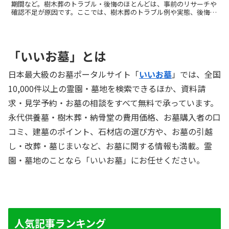
期間など。樹木葬のトラブル・後悔のほとんどは、事前のリサーチや
確認不足が原因です。ここでは、樹木葬のトラブル例や実態、後悔し
ないための対策を解説します。
「いいお墓」とは
日本最大級のお墓ポータルサイト「
いいお墓
」では、全国
10,000件以上の霊園・墓地を検索できるほか、資料請
求・見学予約・お墓の相談をすべて無料で承っています。
永代供養墓・樹木葬・納骨堂の費用価格、お墓購入者の口
コミ、建墓のポイント、石材店の選び方や、お墓の引越
し・改葬・墓じまいなど、お墓に関する情報も満載。霊
園・墓地のことなら「いいお墓」にお任せください。
人気記事ランキング