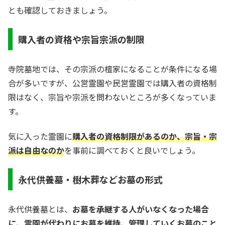
とも確認しておきましょう。
購入者の資格や宗旨宗派の制限
寺院墓地では、その宗派の檀家になることが条件になる場
合が多いですが、公営霊園や民営霊園では購入者の資格制
限はなく、宗旨や宗派を問わないところが多くなっていま
す。
気に入った霊園に
購入者の資格制限があるのか、宗旨・宗
派は自由なのか
を事前に調べておくと良いでしょう。
永代供養墓・樹木葬などお墓の形式
永代供養墓とは、
お墓を承継する人がいなくなった場合
に、霊園が代わりにお墓を維持、管理していくお墓のこと