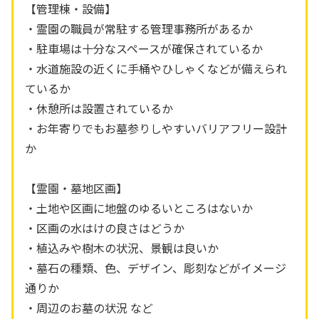
【管理棟・設備】
・霊園の職員が常駐する管理事務所があるか
・駐車場は十分なスペースが確保されているか
・水道施設の近くに手桶やひしゃくなどが備えられ
ているか
・休憩所は設置されているか
・お年寄りでもお墓参りしやすいバリアフリー設計
か
【霊園・墓地区画】
・土地や区画に地盤のゆるいところはないか
・区画の水はけの良さはどうか
・植込みや樹木の状況、景観は良いか
・墓石の種類、色、デザイン、彫刻などがイメージ
通りか
・周辺のお墓の状況 など