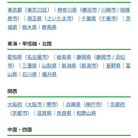
東京都
（
東京23区
）｜
神奈川県
（
横浜市
/
川崎市
/
相模
原市
）｜
埼玉県
（
さいたま市
）｜
千葉県
（
千葉市
）｜
茨
城県
｜
栃木県
｜
群馬県
東海・甲信越・北陸
愛知県
（
名古屋市
）｜
岐阜県
｜
静岡県
（
静岡市
/
浜松
市
）｜
三重県
｜
山梨県
｜
新潟県
（
新潟市
）｜
長野県
｜
富
山県
｜
石川県
｜
福井県
関西
大阪府
（
大阪市
/
堺市
）｜
兵庫県
（
神戸市
）｜
京都府
（
京都市
）｜
滋賀県
｜
奈良県
｜
和歌山県
中国・四国