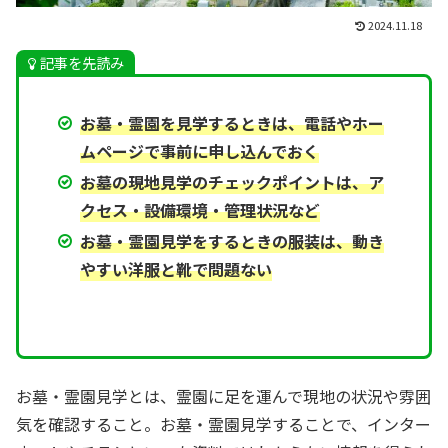
2024.11.18
記事を先読み
お墓・霊園を見学するときは、電話やホー
ムページで事前に申し込んでおく
お墓の現地見学のチェックポイントは、ア
クセス・設備環境・管理状況など
お墓・霊園見学をするときの服装は、動き
やすい洋服と靴で問題ない
お墓・霊園見学とは、霊園に足を運んで現地の状況や雰囲
気を確認すること。お墓・霊園見学することで、インター