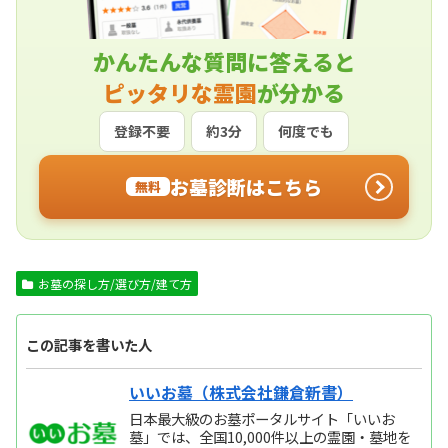
かんたんな質問に答えると
ピッタリな霊園
が分かる
登録不要
約3分
何度でも
お墓診断はこちら
無料
お墓の探し方/選び方/建て方
この記事を書いた人
いいお墓（株式会社鎌倉新書）
日本最大級のお墓ポータルサイト「いいお
墓」では、全国10,000件以上の霊園・墓地を