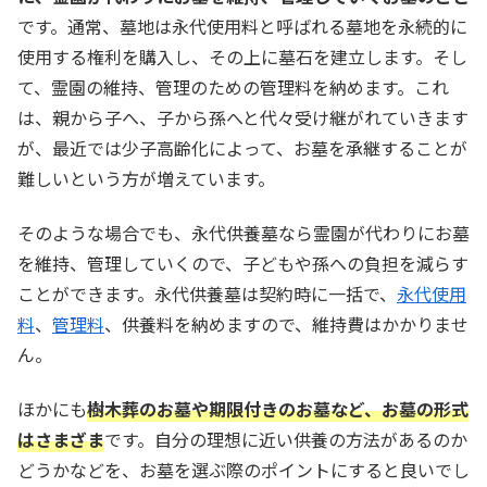
です。通常、墓地は永代使用料と呼ばれる墓地を永続的に
使用する権利を購入し、その上に墓石を建立します。そし
て、霊園の維持、管理のための管理料を納めます。これ
は、親から子へ、子から孫へと代々受け継がれていきます
が、最近では少子高齢化によって、お墓を承継することが
難しいという方が増えています。
そのような場合でも、永代供養墓なら霊園が代わりにお墓
を維持、管理していくので、子どもや孫への負担を減らす
ことができます。永代供養墓は契約時に一括で、
永代使用
料
、
管理料
、供養料を納めますので、維持費はかかりませ
ん。
ほかにも
樹木葬のお墓や期限付きのお墓など、お墓の形式
はさまざま
です。自分の理想に近い供養の方法があるのか
どうかなどを、お墓を選ぶ際のポイントにすると良いでし