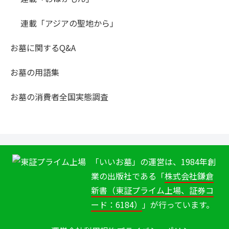
連載「アジアの聖地から」
お墓に関するQ&A
お墓の用語集
お墓の消費者全国実態調査
「いいお墓」の運営は、1984年創
業の出版社である「
株式会社鎌倉
新書（東証プライム上場、証券コ
ード：6184）
」が行っています。