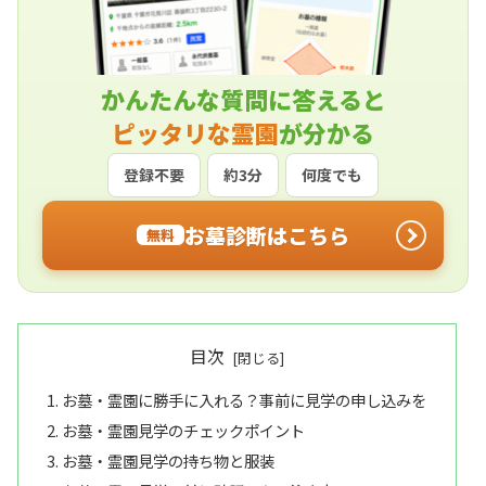
かんたんな質問に答えると
ピッタリな霊園
が分かる
登録不要
約3分
何度でも
お墓診断はこちら
無料
目次
お墓・霊園に勝手に入れる？事前に見学の申し込みを
お墓・霊園見学のチェックポイント
お墓・霊園見学の持ち物と服装