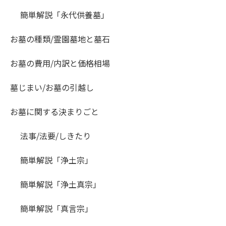
簡単解説「永代供養墓」
お墓の種類/霊園墓地と墓石
お墓の費用/内訳と価格相場
墓じまい/お墓の引越し
お墓に関する決まりごと
法事/法要/しきたり
簡単解説「浄土宗」
簡単解説「浄土真宗」
簡単解説「真言宗」