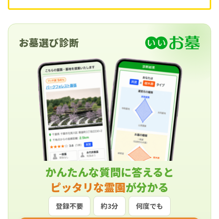
お墓選び診断
かんたんな質問に答えると
ピッタリな霊園
が分かる
登録不要
約3分
何度でも