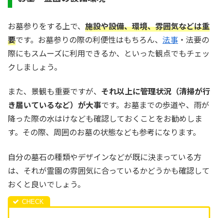
お墓参りをする上で、
施設や設備、環境、雰囲気などは重
要
です。お墓参りの際の利便性はもちろん、
法事
・法要の
際にもスムーズに利用できるか、といった観点でもチェッ
クしましょう。
また、景観も重要ですが、
それ以上に管理状況（清掃が行
き届いているなど）が大事
です。お墓までの歩道や、雨が
降った際の水はけなども確認しておくことをお勧めしま
す。その際、周囲のお墓の状態なども参考になります。
自分の墓石の種類やデザインなどが既に決まっている方
は、それが霊園の雰囲気に合っているかどうかも確認して
おくと良いでしょう。