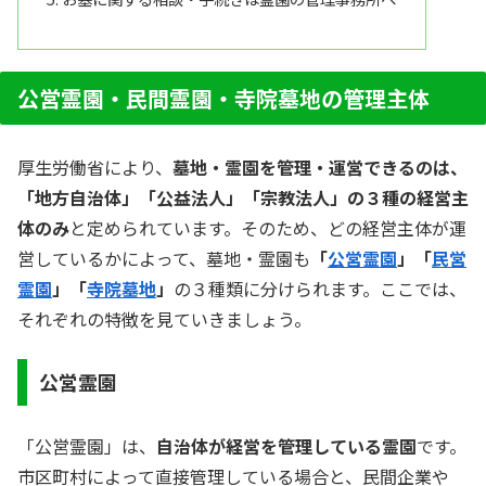
公営霊園・民間霊園・寺院墓地の管理主体
厚生労働省により、
墓地・霊園を管理・運営できるのは、
「地方自治体」「公益法人」「宗教法人」の３種の経営主
体のみ
と定められています。そのため、どの経営主体が運
営しているかによって、墓地・霊園も
「
公営霊園
」「
民営
霊園
」「
寺院墓地
」
の３種類に分けられます。ここでは、
それぞれの特徴を見ていきましょう。
公営霊園
「公営霊園」は、
自治体が経営を管理している霊園
です。
市区町村によって直接管理している場合と、民間企業や