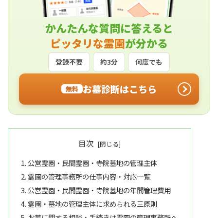
かんたんな質問に答えると
ピッタリな霊園
が分かる
登録不要
約3分
何度でも
お墓診断はこちら
無料
目次
公営霊園・民間霊園・寺院墓地の管理主体
霊園の管理事務所の仕事内容・対応一覧
公営霊園・民間霊園・寺院墓地の年間管理費用
霊園・墓地の管理主体に求められる三原則
お墓に関する相談・手続きは霊園の管理事務所へ