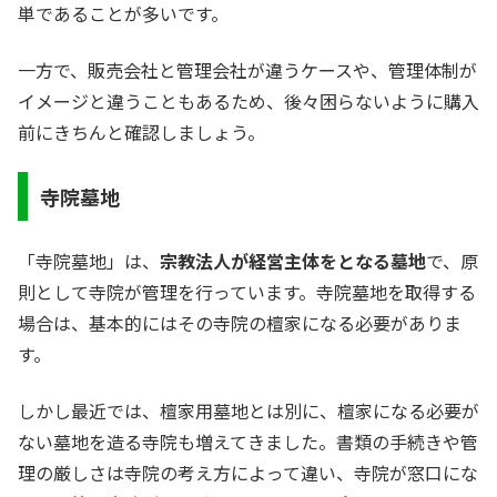
単であることが多いです。
一方で、販売会社と管理会社が違うケースや、管理体制が
イメージと違うこともあるため、後々困らないように購入
前にきちんと確認しましょう。
寺院墓地
「寺院墓地」は、
宗教法人が経営主体をとなる墓地
で、原
則として寺院が管理を行っています。寺院墓地を取得する
場合は、基本的にはその寺院の檀家になる必要がありま
す。
しかし最近では、檀家用墓地とは別に、檀家になる必要が
ない墓地を造る寺院も増えてきました。書類の手続きや管
理の厳しさは寺院の考え方によって違い、寺院が窓口にな