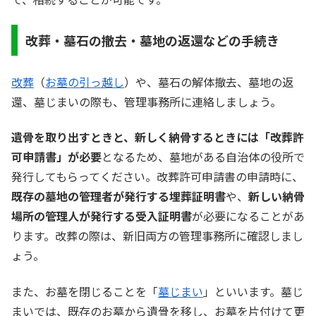
改葬・墓石の撤去・墓地の返還などの手続き
改葬
（
お墓の引っ越し
）や、墓石の解体撤去、墓地の返
還、墓じまいの際も、管理事務所に連絡しましょう。
遺骨を取り出すときと、新しく納骨するときには「改葬許
可申請書」が必要
となるため、墓地がある自治体の役所で
発行してもらってください。改葬許可申請書の申請時に、
既存の墓地の管理者が発行する埋葬証明書
や、
新しい納骨
場所の管理人が発行する受入証明書
が必要になることがあ
ります。改葬の際は、新旧両方の管理事務所に確認しまし
ょう。
また、お墓を閉じることを「
墓じまい
」といいます。墓じ
まいでは、既存のお墓から遺骨を移し、お墓を片付けて更