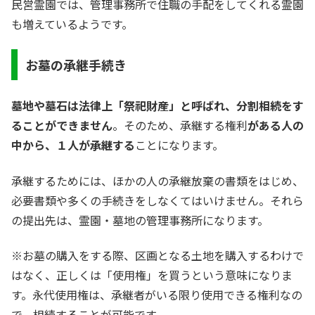
民営霊園では、管理事務所で住職の手配をしてくれる霊園
も増えているようです。
お墓の承継手続き
墓地や墓石は法律上「祭祀財産」と呼ばれ、分割相続をす
ることができません
。そのため、承継する権利
がある人の
中から、１人が承継する
ことになります。
承継するためには、ほかの人の承継放棄の書類をはじめ、
必要書類や多くの手続きをしなくてはいけません。それら
の提出先は、霊園・墓地の管理事務所になります。
※お墓の購入をする際、区画となる土地を購入するわけで
はなく、正しくは「使用権」を買うという意味になりま
す。永代使用権は、承継者がいる限り使用できる権利なの
で、相続することが可能です。