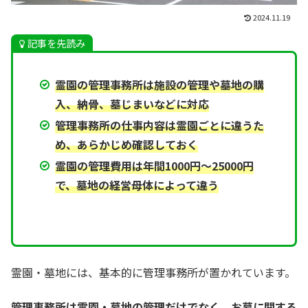
2024.11.19
記事を先読み
霊園の管理事務所は施設の管理や墓地の購
入、納骨、墓じまいなどに対応
管理事務所の仕事内容は霊園ごとに違うた
め、あらかじめ確認しておく
霊園の管理費用は年間1000円～25000円
で、墓地の経営母体によって違う
霊園・墓地には、基本的に管理事務所が置かれています。
管理事務所は霊園・墓地の管理だけでなく、お墓に関する