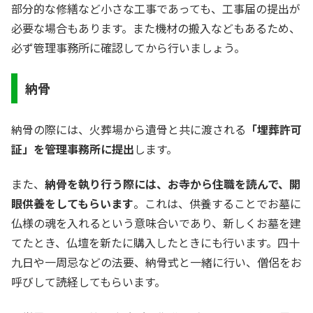
部分的な修繕など小さな工事であっても、工事届の提出が
必要な場合もあります。また機材の搬入などもあるため、
必ず管理事務所に確認してから行いましょう。
納骨
納骨の際には、火葬場から遺骨と共に渡される
「埋葬許可
証」を管理事務所に提出
します。
また、
納骨を執り行う
際には、お寺から住職を読んで、開
眼供養をしてもらいます
。これは、供養することでお墓に
仏様の魂を入れるという意味合いであり、新しくお墓を建
てたとき、仏壇を新たに購入したときにも行います。四十
九日や一周忌などの法要、納骨式と一緒に行い、僧侶をお
呼びして読経してもらいます。