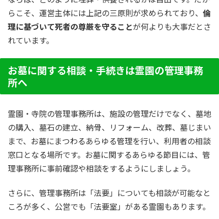
らこそ、運営主体には上記の三原則が求められており、
倫
理に基づいて死者の尊厳を守ること
が何よりも大事だとさ
れています。
お墓に関する相談・手続きは霊園の管理事務
所へ
霊園・寺院の管理事務所は、施設の管理だけでなく、墓地
の購入、墓石の建立、納骨、リフォーム、改葬、墓じまい
まで、お墓にまつわるあらゆる管理を行い、利用者の相談
窓口となる場所です。お墓に関するあらゆる節目には、管
理事務所に事前確認や相談をするようにしましょう。
さらに、管理事務所は「法要」についても相談が可能なと
ころが多く、公営でも「法要室」がある霊園もあります。