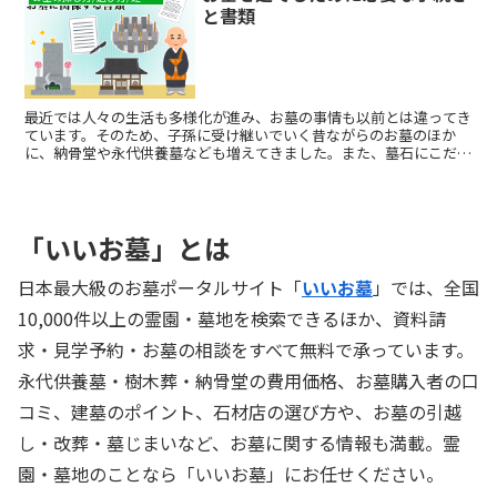
と書類
最近では人々の生活も多様化が進み、お墓の事情も以前とは違ってき
ています。そのため、子孫に受け継いでいく昔ながらのお墓のほか
に、納骨堂や永代供養墓なども増えてきました。また、墓石にこだわ
らず、樹木の下に遺骨や遺灰を埋葬する樹木葬や、山や海に散骨する
自然葬なども注目を集めています。
「いいお墓」とは
日本最大級のお墓ポータルサイト「
いいお墓
」では、全国
10,000件以上の霊園・墓地を検索できるほか、資料請
求・見学予約・お墓の相談をすべて無料で承っています。
永代供養墓・樹木葬・納骨堂の費用価格、お墓購入者の口
コミ、建墓のポイント、石材店の選び方や、お墓の引越
し・改葬・墓じまいなど、お墓に関する情報も満載。霊
園・墓地のことなら「いいお墓」にお任せください。