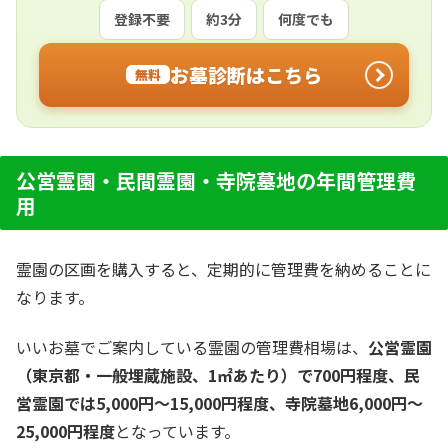
登録不要
約3分
何度でも
お墓診断はこちら
無料
公営霊園・民間霊園・寺院墓地の年間管理費
用
霊園の区画を購入すると、定期的に管理費を納めることに
なります。
いいお墓でご案内している霊園の管理費相場は、
公営霊園
（東京都・一般埋蔵施設、1㎡あたり）で700円程度、民
営霊園では5,000円～15,000円程度、寺院墓地6,000円～
25,000円程度
となっています。