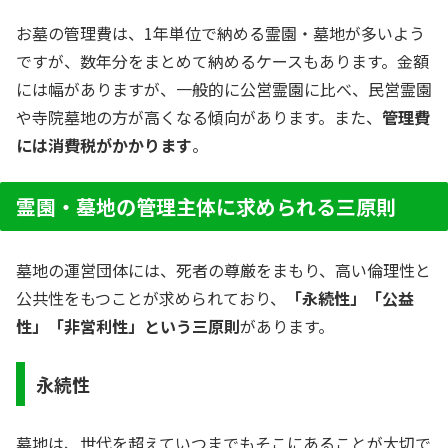
お墓の管理費は、1年単位で納める霊園・墓地が多いよう
ですが、数年分をまとめて納めるケースもあります。金額
には幅がありますが、一般的に公営霊園に比べ、民営霊園
や寺院墓地の方が高くなる傾向があります。また、
管理費
には消費税がかかります
。
霊園・墓地の管理主体に求められる三原則
墓地の運営団体には、死者の尊厳をまもり、高い倫理性と
公共性をもつことが求められており、
「永続性」「公益
性」「非営利性」という三原則
があります。
永続性
墓地は、世代を超えていつまでもそこにあることが大切で