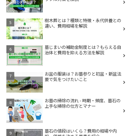
樹木葬とは？種類と特徴・永代供養との
違い、費用相場を解説
墓じまいの補助金制度とは？もらえる自
治体と費用を抑える方法を解説
お盆の服装は？お墓参りと初盆・新盆法
要で気をつけたいこと
お墓の掃除の流れ - 時期・頻度、墓石の
上手な掃除の仕方とマナー
墓石の値段はいくら？費用の相場や内