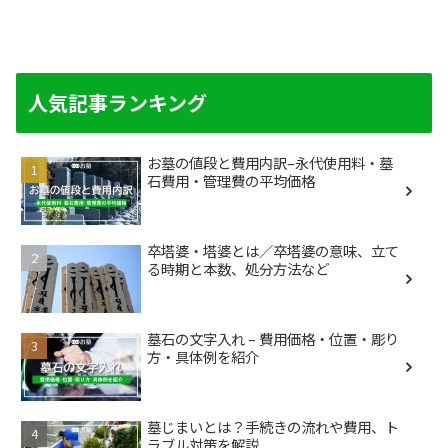
人気記事ランキング
お墓の値段と費用内訳–永代使用料・墓
石費用・管理費の平均価格
卒塔婆・塔婆とは／卒塔婆の意味、立て
る時期と本数、処分方法など
墓石の文字入れ – 費用価格・位置・彫り
方・具体例を紹介
墓じまいとは？手続きの流れや費用、ト
ラブル対策を解説