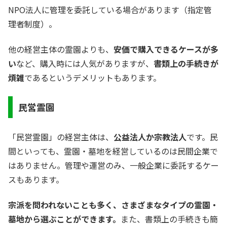
NPO法人に管理を委託している場合があります（指定管
理者制度）。
他の経営主体の霊園よりも、
安価で購入できるケースが多
い
など、購入時には人気がありますが、
書類上の手続きが
煩雑
であるというデメリットもあります。
民営霊園
「民営霊園」の経営主体は、
公益法人か宗教法人
です。民
間といっても、霊園・墓地を経営しているのは民間企業で
はありません。管理や運営のみ、一般企業に委託するケー
スもあります。
宗派を問われないことも多く、さまざまなタイプの霊園・
墓地から選ぶことができます。
また、書類上の手続きも簡