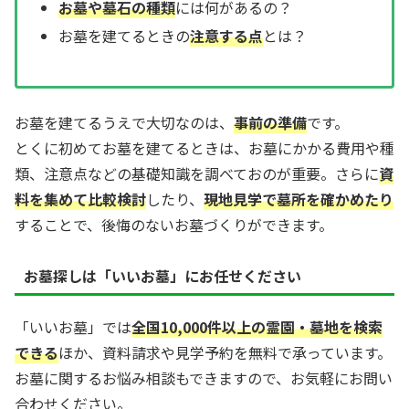
お墓や墓石の種類
には何があるの？
お墓を建てるときの
注意する点
とは？
お墓を建てるうえで大切なのは、
事前の準備
です。
とくに初めてお墓を建てるときは、お墓にかかる費用や種
類、注意点などの基礎知識を調べておのが重要。さらに
資
料を集めて比較検討
したり、
現地見学で墓所を確かめたり
することで、後悔のないお墓づくりができます。
お墓探しは「いいお墓」にお任せください
「いいお墓」では
全国10,000件以上の霊園・墓地を検索
できる
ほか、資料請求や見学予約を無料で承っています。
お墓に関するお悩み相談もできますので、お気軽にお問い
合わせください。