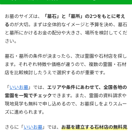
お墓のサイズは、
「墓石」と「墓所」の2つをもとに考え
る
のが大切。まずは全体的なイメージと予算を決め、墓石
と墓所にかけるお金の配分や大きさ、場所を検討してくだ
さい。
墓石・墓所の条件が決まったら、次は霊園や石材店を探し
ます。それぞれ特徴や価格が違うので、複数の霊園・石材
店を比較検討したうえで選択するのが重要です。
「
いいお墓
」では、
エリアや条件にあわせて、全国各地の
霊園を一覧でチェック
できます。また、霊園の資料請求や
現地見学も無料で申し込めるので、お墓探しをよりスムー
ズに進められます。
さらに「
いいお墓
」では、
お墓を建立する石材店の無料見