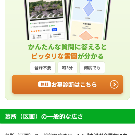
かんたんな質問に答えると
ピッタリな霊園
が分かる
登録不要
約3分
何度でも
お墓診断はこちら
無料
墓所（区画）の一般的な広さ