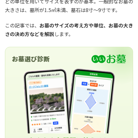
どの単位を用いてサイズを表すのが基本。一般的なお墓の
大きさは、墓所が1.5㎡未満、墓石は8寸〜9寸です。
この記事では、
お墓のサイズの考え方や単位、お墓の大き
さの決め方などを解説
します。
お墓選び診断