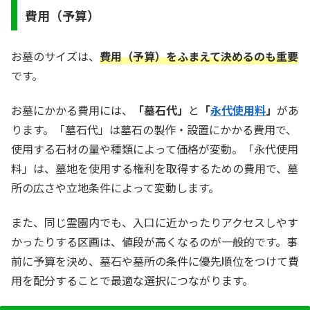
費用（予算）
お墓のサイズは、
費用（予算）を
ふまえて
決めるのも重要
です。
お墓にかかる費用には、
「墓石代」
と
「
永代使用料
」
があ
ります。「墓石代」は墓石の製作・設置にかかる費用で、
使用する石材の量や種類によって価格が変動。「永代使用
料」は、墓地を使用する権利を取得するための費用で、墓
所の広さや立地条件によって変動します。
また、同じ霊園内でも、入口に近かったりアクセスしやす
かったりする区画は、値段が高くなるのが一般的です。事
前に予算を決め、墓石や墓所の条件に優先順位をつけて費
用を配分することで最適な選択につながります。