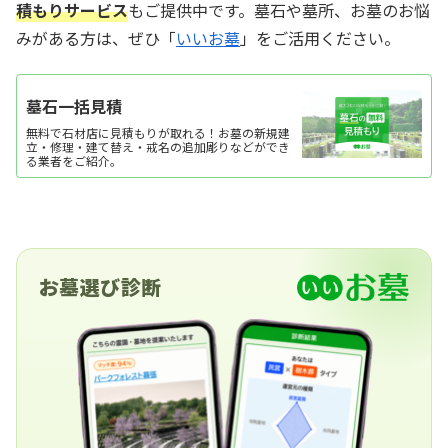
積もりサービス
もご提供中です。墓石や墓所、お墓のお悩
みがある方は、ぜひ「
いいお墓
」をご活用ください。
墓石一括見積
無料で石材店に見積もりが取れる！お墓の新規建
立・修理・建て替え・戒名の追加彫りなどができ
る業者をご紹介。
お墓選び診断