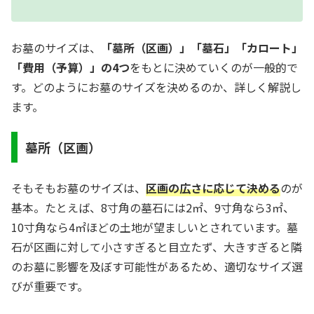
お墓のサイズは、
「墓所（区画）」「墓石」「カロート」
「費用（予算）」の4つ
をもとに決めていくのが一般的で
す。どのようにお墓のサイズを決めるのか、詳しく解説し
ます。
墓所（区画）
そもそもお墓のサイズは、
区画の広さに応じて決める
のが
基本。たとえば、8寸角の墓石には2㎡、9寸角なら3㎡、
10寸角なら4㎡ほどの土地が望ましいとされています。墓
石が区画に対して小さすぎると目立たず、大きすぎると隣
のお墓に影響を及ぼす可能性があるため、適切なサイズ選
びが重要です。