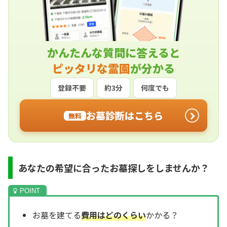
かんたんな質問に答えると
ピッタリな霊園
が分かる
登録不要
約3分
何度でも
お墓診断はこちら
無料
あなたの希望に合ったお墓探しをしませんか？
お墓を建てる
費用はどのくらい
かかる？