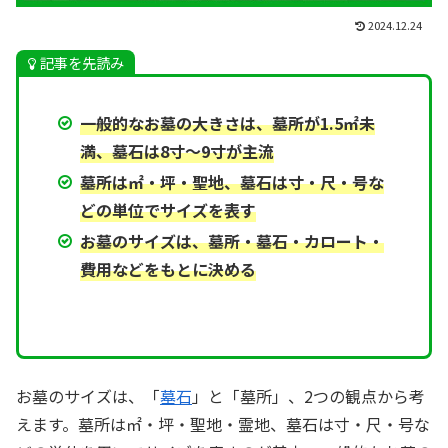
2024.12.24
記事を先読み
一般的なお墓の大きさは、墓所が1.5㎡未
満、墓石は8寸～9寸が主流
墓所は㎡・坪・聖地、墓石は寸・尺・号な
どの単位でサイズを表す
お墓のサイズは、墓所・墓石・カロート・
費用などをもとに決める
お墓のサイズは、「
墓石
」と「墓所」、2つの観点から考
えます。墓所は㎡・坪・聖地・霊地、墓石は寸・尺・号な