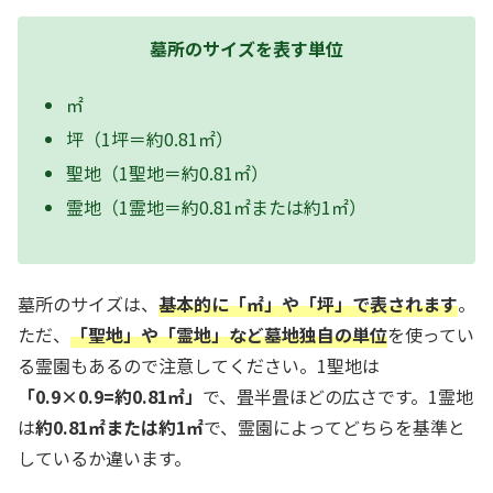
墓所のサイズを表す単位
㎡
坪（1坪＝約0.81㎡）
聖地（1聖地＝約0.81㎡）
霊地（1霊地＝約0.81㎡または約1㎡）
墓所のサイズは、
基本的に「㎡」や「坪」で表されます
。
ただ、
「聖地」や「霊地」など墓地独自の単位
を使ってい
る霊園もあるので注意してください。1聖地は
「0.9×0.9=約0.81㎡」
で、畳半畳ほどの広さです。1霊地
は
約0.81㎡または約1㎡
で、霊園によってどちらを基準と
しているか違います。