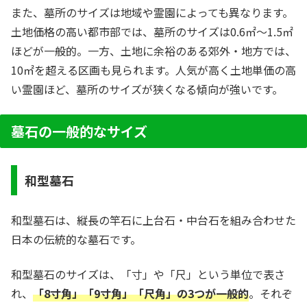
また、墓所のサイズは地域や霊園によっても異なります。
土地価格の高い都市部では、墓所のサイズは0.6㎡〜1.5㎡
ほどが一般的。一方、土地に余裕のある郊外・地方では、
10㎡を超える区画も見られます。人気が高く土地単価の高
い霊園ほど、墓所のサイズが狭くなる傾向が強いです。
墓石の一般的なサイズ
和型墓石
和型墓石は、縦長の竿石に上台石・中台石を組み合わせた
日本の伝統的な墓石です。
和型墓石のサイズは、「寸」や「尺」という単位で表さ
れ、
「8寸角」「9寸角」「尺角」の3つが一般的
。それぞ