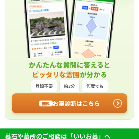
かんたんな質問に答えると
ピッタリな霊園
が分かる
登録不要
約3分
何度でも
お墓診断はこちら
無料
墓石や墓所のご相談は「いいお墓」へ