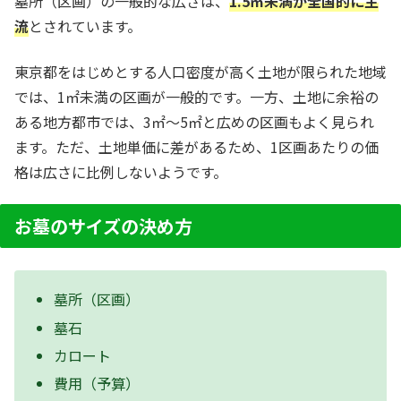
墓所（区画）の一般的な広さは、
1.5㎡未満が全国的に主
流
とされています。
東京都をはじめとする人口密度が高く土地が限られた地域
では、1㎡未満の区画が一般的です。一方、土地に余裕の
ある地方都市では、3㎡～5㎡と広めの区画もよく見られ
ます。ただ、土地単価に差があるため、1区画あたりの価
格は広さに比例しないようです。
お墓のサイズの決め方
墓所（区画）
墓石
カロート
費用（予算）