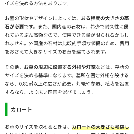
イズを決める方法もあります。
お墓の形状やデザインによっては、
ある程度の大きさの墓
石が必要
です。また、国内産の石材は、希少で耐久性に優
れているぶん高額なので、使用できる量が限られるかもし
れません。外国産の石材は比較的手頃な値段のため、費用
をおさえて大きなサイズのお墓を建てられます。
その他、
お墓の周辺に設置する外柵や灯篭
などは、墓所の
サイズを決める基準になります。墓所を囲む外柵を設ける
なら、0.81㎡以上の広さが必要。灯篭や参道、植栽を設置
するなら、より広い区画を選びましょう。
カロート
お墓のサイズを決めるときは、
カロートの大きさも考慮し