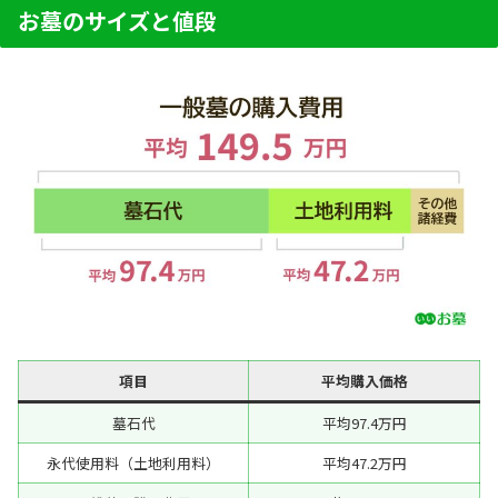
お墓のサイズと値段
項目
平均購入価格
墓石代
平均97.4万円
永代使用料（土地利用料）
平均47.2万円