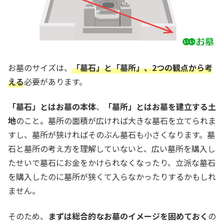
お墓のサイズは、
「墓石」と「墓所」、2つの観点から考
える
必要があります。
「墓石」とはお墓の本体
、
「墓所」とはお墓を建立する土
地
のこと。墓所の面積が広ければ大きな墓石を立てられま
すし、墓所が狭ければそのぶん墓石も小さくなります。墓
石と墓所の考え方を理解していないと、広い墓所を購入し
たせいで墓石にお金をかけられなくなったり、立派な墓石
を購入したのに墓所が狭くて入らなかったりするかもしれ
ません。
そのため、
まずは総合的なお墓のイメージを固めておく
の