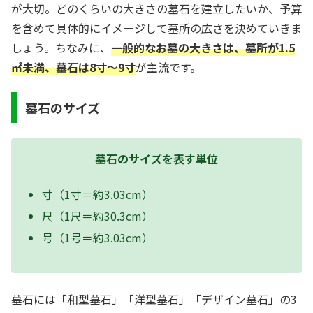
が大切。どのくらいの大きさの墓石を建立したいか、予算
を含めて具体的にイメージして墓所の広さを決めていきま
しょう。ちなみに、
一般的なお墓の大きさは、墓所が1.5
㎡未満、墓石は8寸〜9寸
が主流です。
墓石のサイズ
墓石のサイズを表す単位
寸（1寸＝約3.03cm）
尺（1尺＝約30.3cm）
号（1号＝約3.03cm）
墓石には「和型墓石」「洋型墓石」「デザイン墓石」の3