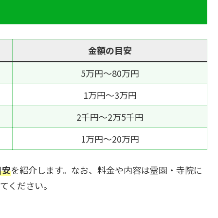
金額の目安
5万円～80万円
1万円～3万円
2千円〜2万5千円
1万円～20万円
目安
を紹介します。なお、料金や内容は霊園・寺院に
してください。