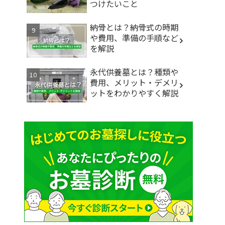
つけたいこと
納骨とは？納骨式の時期
や費用、準備の手順など
を解説
永代供養墓とは？種類や
費用、メリット・デメリ
ットをわかりやすく解説