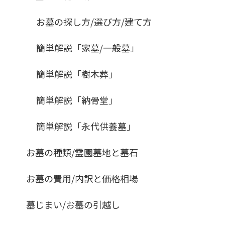
お墓の探し方/選び方/建て方
簡単解説「家墓/一般墓」
簡単解説「樹木葬」
簡単解説「納骨堂」
簡単解説「永代供養墓」
お墓の種類/霊園墓地と墓石
お墓の費用/内訳と価格相場
墓じまい/お墓の引越し