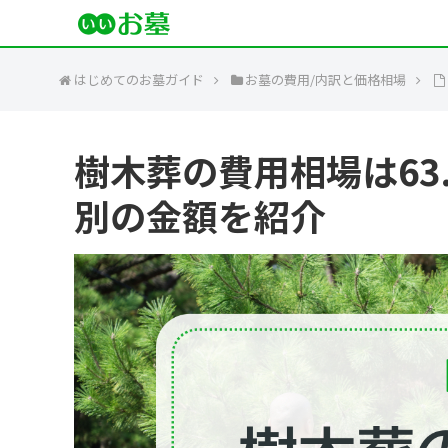
はじめてのお墓ガイド
お墓の費用/内訳と価格相場
樹木葬の費用相場は63
別の金額を紹介