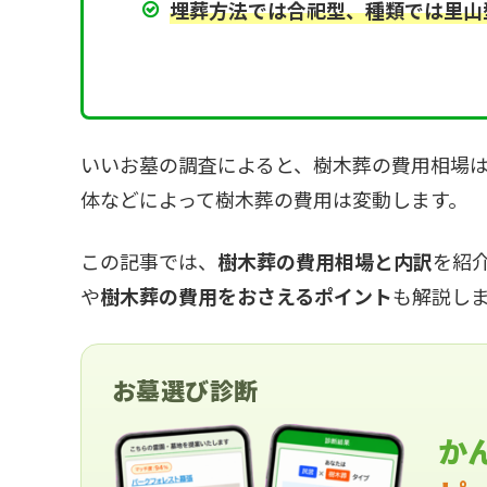
埋葬方法では合祀型、種類では里山
いいお墓の調査によると、樹木葬の費用相場は
体などによって樹木葬の費用は変動します。
この記事では、
樹木葬の費用相場と内訳
を紹
や
樹木葬の費用をおさえるポイント
も解説し
お墓選び診断
か