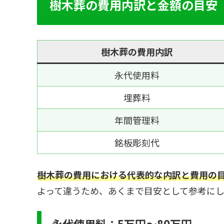
樹木葬の費用内訳と金額の目安
樹木葬の費用内訳
永代使用料
埋葬料
年間管理料
銘板彫刻代
樹木葬の費用における代表的な内訳と費用の
よって違うため、あくまで目安として参考に
永代使用料：5万円～80万円