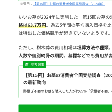
※引用：
【第15回】お墓の消費者全国実態調査（2024年）
いいお墓が2024年に実施した「第15回お墓
格は63.7万円
。過去5年間の平均購入価格を比
は特出した価格競争が起きていないようです
ただし、樹木葬の費用相場は
埋葬方法や種類
人数や個別納骨の期間、墓標などでも費用が
【第15回】お墓の消費者全国実態調査（20
の最新動向
跡継ぎ不要のお墓を購入した人が約65％「承継者不要