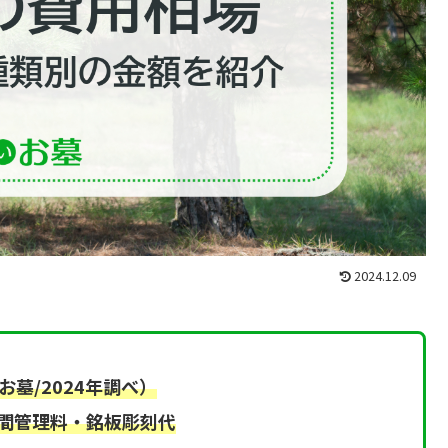
2024.12.09
お墓/2024年調べ）
間管理料・銘板彫刻代