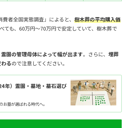
の消費者全国実態調査」によると、
樹木葬の平均購入価
べても、60万円〜70万円で安定していて、樹木葬で
。
、霊園の管理母体によって幅が出ます
。さらに、
埋葬
変わる
ので注意してください。
24年）霊園・墓地・墓石選び
」のお墓が選ばれる時代へ。