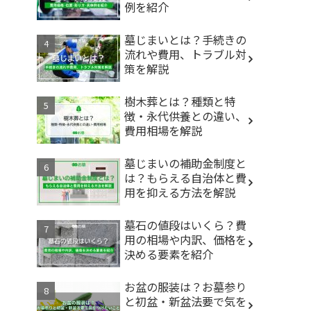
例を紹介
墓じまいとは？手続きの
流れや費用、トラブル対
策を解説
樹木葬とは？種類と特
徴・永代供養との違い、
費用相場を解説
墓じまいの補助金制度と
は？もらえる自治体と費
用を抑える方法を解説
墓石の値段はいくら？費
用の相場や内訳、価格を
決める要素を紹介
お盆の服装は？お墓参り
と初盆・新盆法要で気を