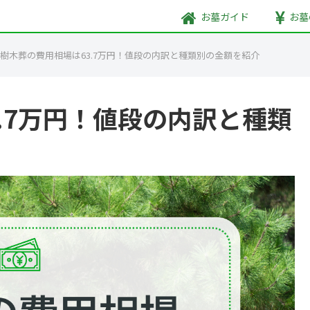
お墓
ガイド
お墓
樹木葬の費用相場は63.7万円！値段の内訳と種類別の金額を紹介
.7万円！値段の内訳と種類