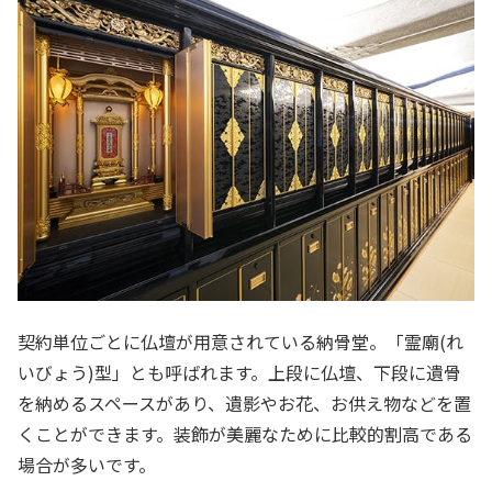
契約単位ごとに仏壇が用意されている納骨堂。「霊廟(れ
いびょう)型」とも呼ばれます。上段に仏壇、下段に遺骨
を納めるスペースがあり、遺影やお花、お供え物などを置
くことができます。装飾が美麗なために比較的割高である
場合が多いです。