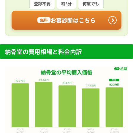
登録不要
約3分
何度でも
お墓診断はこちら
無料
納骨堂の費用相場と料金内訳