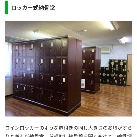
ロッカー式納骨堂
コインロッカーのような扉付きの同じ大きさのお壇がずら
りと並んだ納骨堂。参拝時に納骨壇を開くものと、納骨壇