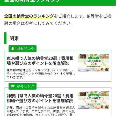
全国の納骨堂のランキング
をご紹介します。納骨堂をご検
討の場合は参考にしてみてください。
関東
東京都で人気の納骨堂20選！費用相
場や選び方のポイントを徹底解説
東京都の納骨堂をランキング形式にてご紹介し、
それぞれのポイントや特徴を分かりやすく説明し
ていきます。
神奈川県で人気の納骨堂20選！費用
相場や選び方のポイントを徹底解説
近年、家族への負担を減らすため納骨堂を選ぶ人
が増えています。この記事では、神奈川県で人気
の納骨堂を20箇所、ランキング形式で紹介。費用