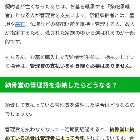
契約者が亡くなったあとは、お墓を継承する「祭祀承継
者」となる人が管理費を支払います。祭祀承継者とは、墓
地や
墓石
、仏壇などの祭祀財産を維持・管理する人。故人
が指定するため、残された家族の中から選ばれるのが一般
的です。
もちろん、お墓を購入した契約者が生前に一括払いしてい
る場合は、
管理費の支払いを引き継ぐ必要はありません
。
納骨堂の管理費を滞納したらどうなる？
納骨して支払っている管理費を滞納した場合はどうなるの
でしょうか。
管理費を払わなくなって一定期間経過すると、
納骨堂に納
めている遺骨は管理者によって合祀
されてしまいます。合