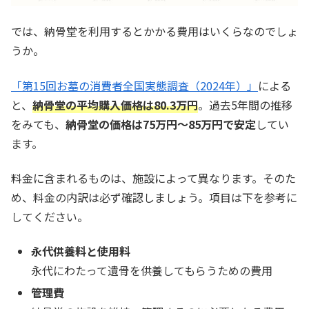
では、納骨堂を利用するとかかる費用はいくらなのでしょ
うか。
「第15回お墓の消費者全国実態調査（2024年）」
による
と、
納骨堂の平均購入価格は80.3万円
。過去5年間の推移
をみても、
納骨堂の価格は75万円～85万円で安定
してい
ます。
料金に含まれるものは、施設によって異なります。そのた
め、料金の内訳は必ず確認しましょう。項目は下を参考に
してください。
永代供養料と使用料
永代にわたって遺骨を供養してもらうための費用
管理費