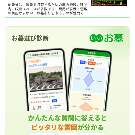
納骨堂は、遺骨を収蔵するための屋内施設。建物
内に収骨スペースが多数あり、費用が安価・管理
の負担が少ない・お墓参りしやすいのが魅力で
す。ここでは、納骨堂の種類や費用相場、メリッ
ト・デメリットなどを紹介します。
お墓選び診断
かんたんな質問に答えると
ピッタリな霊園
が分かる