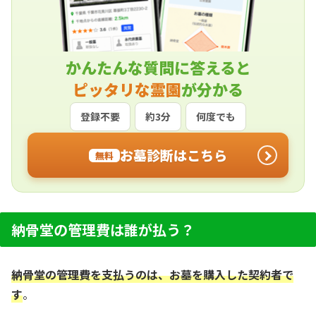
かんたんな質問に答えると
ピッタリな霊園
が分かる
登録不要
約3分
何度でも
お墓診断はこちら
無料
納骨堂の管理費は誰が払う？
納骨堂の管理費を支払うのは、お墓を購入した契約者で
す
。