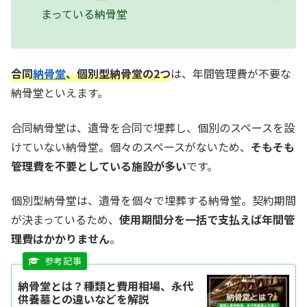
まっている納骨堂
合同
納骨堂
、個別型納骨堂の2つ
は、年間管理費が不要な
納骨堂といえます。
合同納骨堂は、遺骨を合同で埋葬し、個別のスペースを設
けていない納骨堂。個々のスペースがないため、
そもそも
管理費を不要としている施設が多い
です。
個別型納骨堂は、遺骨を個々で埋葬する納骨堂。契約期間
が決まっているため、
使用期間分を一括で支払えば年間管
理費はかかりません
。
納骨堂とは？種類と費用相場、永代
供養墓との違いなどを解説