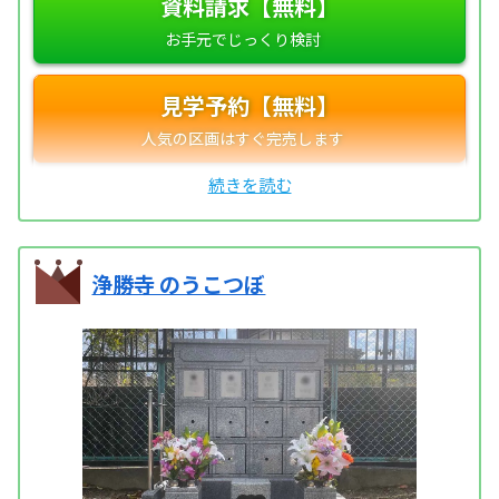
資料請求【無料】
見学予約【無料】
浄勝寺 のうこつぼ