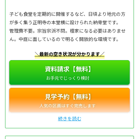
子ども食堂を定期的に開催するなど、日頃より地元の方
が多く集う正明寺の本堂横に設けられた納骨堂です。
管理費不要。宗旨宗派不問。檀家になる必要はありませ
ん。中庭に面しているので明るく開放的な環境です。
＼最新の空き状況が分かります／
資料請求【無料】
見学予約【無料】