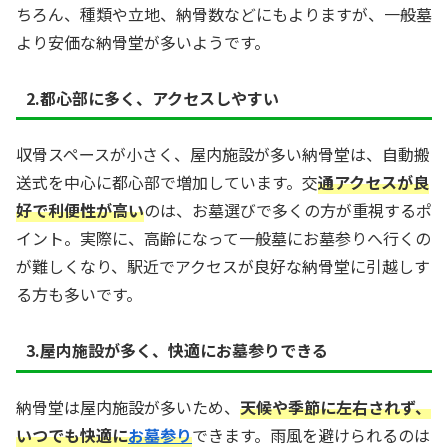
ちろん、種類や立地、納骨数などにもよりますが、一般墓
より安価な納骨堂が多いようです。
2.都心部に多く、アクセスしやすい
収骨スペースが小さく、屋内施設が多い納骨堂は、自動搬
送式を中心に都心部で増加しています。交
通アクセスが良
好で利便性が高い
のは、お墓選びで多くの方が重視するポ
イント。実際に、高齢になって一般墓にお墓参りへ行くの
が難しくなり、駅近でアクセスが良好な納骨堂に引越しす
る方も多いです。
3.屋内施設が多く、快適にお墓参りできる
納骨堂は屋内施設が多いため、
天候や季節に左右されず、
いつでも快適に
お墓参り
できます。雨風を避けられるのは