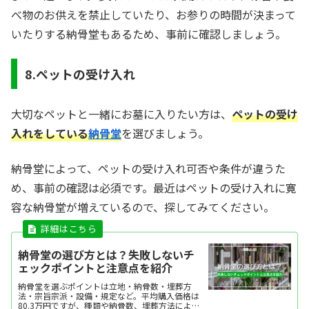
べ物のお供えを禁止していたり、お参りの時間が決まって
いたりする納骨堂もあるため、事前に確認しましょう。
8.ペットの受け入れ
大切なペットと一緒にお墓に入りたい方は、
ペットの受け
入れをしている
納骨堂
を選びましょう。
納骨堂によって、ペットの受け入れ可否や条件が違うた
め、事前の確認は必須です。最近はペットの受け入れに寛
容な納骨堂が増えているので、探してみてください。
納骨堂の選び方とは？失敗しないチ
ェックポイントと注意点を紹介
納骨堂を選ぶポイントは立地・納骨数・埋葬方
法・宗旨宗派・設備・規定など。平均購入価格は
80.3万円ですが、種類や納骨数、埋葬方法によっ