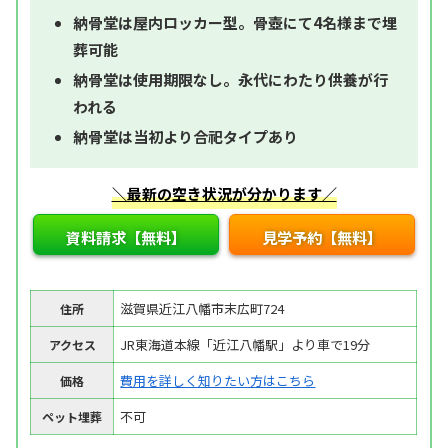
納骨堂は屋内ロッカー型。骨壺にて4名様まで埋
葬可能
納骨堂は使用期限なし。永代にわたり供養が行
われる
納骨堂は当初より合祀タイプあり
＼最新の空き状況が分かります／
資料請求【無料】
見学予約【無料】
滋賀県近江八幡市末広町724
住所
JR東海道本線「近江八幡駅」より車で19分
アクセス
費用を詳しく知りたい方はこちら
価格
不可
ペット埋葬