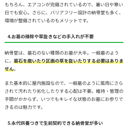
もちろん、エアコンが完備されているので、暑い日や寒い
日でも安心。さらに、バリアフリー設計の納骨堂も多く、
環境が整備されているのもメリットです。
4.お墓の掃除や草抜きなどの手入れが不要
納骨堂は、墓石のない種類のお墓が大半。一般墓のよう
に、
墓石を磨いたり区画の草を抜いたりする必要はありま
せん
。
また基本的に屋内施設なので、一般墓のように風雨にさら
されて汚れたり劣化したりする心配は不要。維持・管理の
手間がかからず、いつでもキレイな状態のお墓にお参りで
きるのは魅力です。
5.永代供養つきで生前契約できる納骨堂が多い