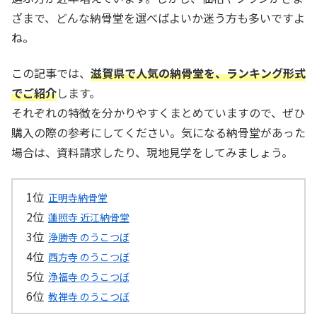
ざまで、どんな納骨堂を選べばよいか迷う方も多いですよ
ね。
この記事では、
滋賀県で人気の納骨堂を、ランキング形式
でご紹介
します。
それぞれの特徴を分かりやすくまとめていますので、ぜひ
購入の際の参考にしてください。気になる納骨堂があった
場合は、資料請求したり、現地見学をしてみましょう。
正明寺納骨堂
蓮照寺 近江納骨堂
浄勝寺 のうこつぼ
西方寺 のうこつぼ
浄福寺 のうこつぼ
教禅寺 のうこつぼ