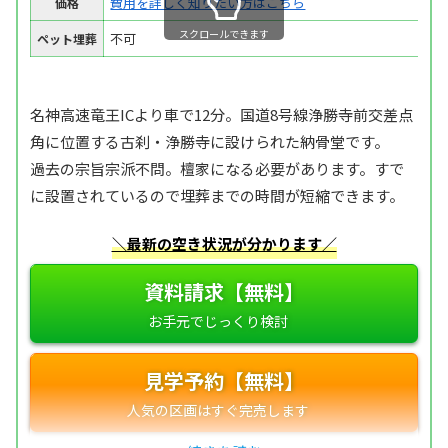
費用を詳しく知りたい方はこちら
価格
スクロールできます
不可
ペット埋葬
名神高速竜王ICより車で12分。国道8号線浄勝寺前交差点
角に位置する古刹・浄勝寺に設けられた納骨堂です。
過去の宗旨宗派不問。檀家になる必要があります。すで
に設置されているので埋葬までの時間が短縮できます。
＼最新の空き状況が分かります／
資料請求【無料】
見学予約【無料】