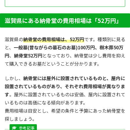
滋賀県にある納骨堂の費用相場は「52万円」
滋賀県の
納骨堂の費用相場は、52万円
です。種類別に見る
と、
一般墓(昔ながらの墓石のお墓)100万円、
樹木葬50万
円
、
納骨堂52万円
となっており、納骨堂は少し費用を抑え
て購入できるお墓だということが分かります。
しかし、
納骨堂には屋外に設置されているものと、屋内に
設置されているものがあり、それぞれ費用相場が異なりま
す
。屋外に設置されているものは安価、屋内に設置されて
いるものは高価になる傾向があります。
費用相場は目安とし、希望の条件と予算にあった納骨堂を
探しましょう。