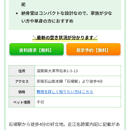
祀
納骨堂はコンパクトな設計なので、家族が少な
い方や単身の方におすすめ
＼最新の空き状況が分かります／
資料請求【無料】
見学予約【無料】
滋賀県大津市松本1-5-13
住所
京阪石山坂本線「石場駅」より徒歩4分
アクセス
費用を詳しく知りたい方はこちら
価格
不可
ペット埋葬
石場駅から徒歩4分の好立地。近江名跡案内記に記載があ