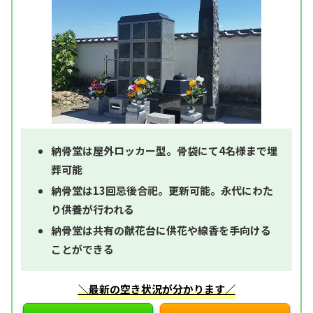
納骨堂は屋外ロッカー型。骨袋にて4名様まで埋
葬可能
納骨堂は13回忌後合祀。更新可能。永代にわた
り供養が行われる
納骨堂は共有の献花台に供花や線香を手向ける
ことができる
＼最新の空き状況が分かります／