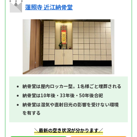
蓮照寺 近江納骨堂
納骨堂は屋内ロッカー型。1名様ごと埋葬される
納骨堂は10年後・33年後・50年後合祀
納骨堂は湿気や直射日光の影響を受けない環境
を有する
＼最新の空き状況が分かります／