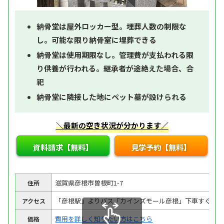
納骨堂は屋外ロッカー型。埋葬人数の制限な
し。可能な限り納骨室に埋葬できる
納骨堂は使用期限なし。管理費が支払われる限
り供養が行われる。継承者が途絶えた場合、合
祀
納骨堂に隣接した地にペット墓が設けられる
＼最新の空き状況が分かります／
資料請求【無料】
見学予約【無料】
滋賀県彦根市曽根町1-7
住所
「彦根駅」よりバス「カインズモール彦根」下車すぐ
アクセス
費用を詳しく知りたい方はこちら
価格