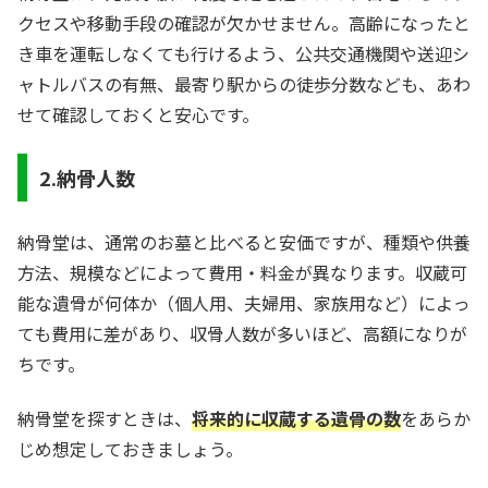
クセスや移動手段の確認が欠かせません。高齢になったと
き車を運転しなくても行けるよう、公共交通機関や送迎シ
ャトルバスの有無、最寄り駅からの徒歩分数なども、あわ
せて確認しておくと安心です。
2.納骨人数
納骨堂は、通常のお墓と比べると安価ですが、種類や供養
方法、規模などによって費用・料金が異なります。収蔵可
能な遺骨が何体か（個人用、夫婦用、家族用など）によっ
ても費用に差があり、収骨人数が多いほど、高額になりが
ちです。
納骨堂を探すときは、
将来的に収蔵する遺骨の数
をあらか
じめ想定しておきましょう。