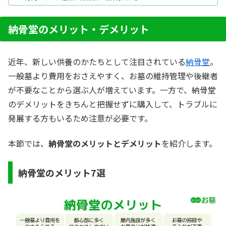
て費用は変動します。ここでは、納骨堂を選ぶポ
イントや注意点、費用相場を紹介します。
納骨堂のメリット・デメリット
近年、新しい供養のかたちとして注目されている
納骨堂
。
一般墓より費用をおさえやすく、お墓の維持管理や後継者
が不要なことから選ぶ人が増えています。一方で、納骨堂
のデメリットをきちんと把握せずに購入して、トラブルに
発展する方もいるため注意が必要です。
本節では、
納骨堂のメリットとデメリット
を紹介します。
納骨堂のメリット7選