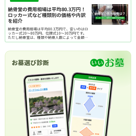
納骨堂の費用相場は平均80.3万円！
ロッカー式など種類別の価格や内訳
を紹介
納骨堂の費用相場は平均80.3万円で、安いのはロ
ッカー式20～80万円、位牌式10～30万円です。
ただし納骨堂は、種類や納骨人数によって金額幅
が広め。ここでは、納骨堂の費用相場を種類別・
収骨人数別に紹介します。
お墓選び診断