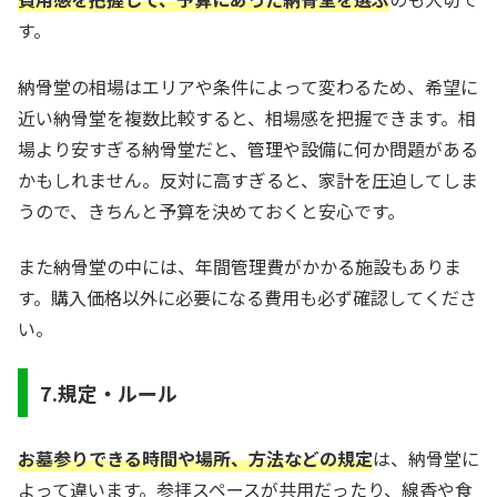
す。
納骨堂の相場はエリアや条件によって変わるため、希望に
近い納骨堂を複数比較すると、相場感を把握できます。相
場より安すぎる納骨堂だと、管理や設備に何か問題がある
かもしれません。反対に高すぎると、家計を圧迫してしま
うので、きちんと予算を決めておくと安心です。
また納骨堂の中には、年間管理費がかかる施設もありま
す。購入価格以外に必要になる費用も必ず確認してくださ
い。
7.規定・ルール
お墓参りできる時間や場所、方法などの規定
は、納骨堂に
よって違います。参拝スペースが共用だったり、線香や食