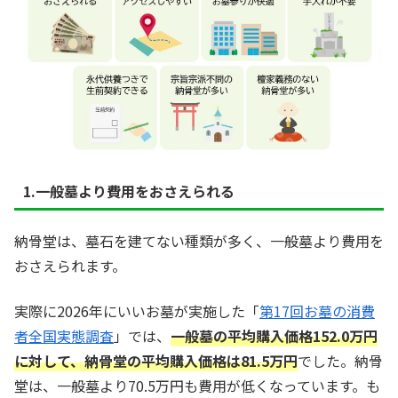
1.一般墓より費用をおさえられる
納骨堂は、墓石を建てない種類が多く、一般墓より費用を
おさえられます。
実際に2026年にいいお墓が実施した「
第17回お墓の消費
者全国実態調査
」では、
一般墓の平均購入価格152.0万円
に対して、納骨堂の平均購入価格は81.5万円
でした。納骨
堂は、一般墓より70.5万円も費用が低くなっています。も