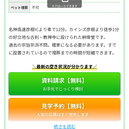
スクロールできます
不可
ペット埋葬
名神高速彦根ICより車で12分。カインズ彦根より徒歩1分
の好立地な古刹・教禅寺に設けられた納骨堂です。
過去の宗旨宗派不問。檀家になる必要があります。すで
に設置されているので埋葬までの時間が短縮できます。
＼最新の空き状況が分かります／
資料請求【無料】
見学予約【無料】