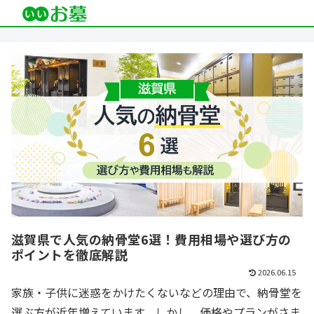
滋賀県で人気の納骨堂6選！費用相場や選び方の
ポイントを徹底解説
2026.06.15
家族・子供に迷惑をかけたくないなどの理由で、納骨堂を
選ぶ方が近年増えています。しかし、価格やプランがさま