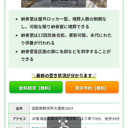
納骨堂は屋外ロッカー型。埋葬人数の制限な
し。可能な限り納骨室に埋葬できる
納骨堂は13回忌後合祀。更新可能。永代にわた
り供養が行われる
納骨堂各区画の扉に名前などを刻字することが
できる
＼最新の空き状況が分かります／
資料請求【無料】
見学予約【無料】
滋賀県野洲市大篠原2054
住所
JR東海道本線ほか「篠原駅」より車で6分、徒歩34分
アクセス