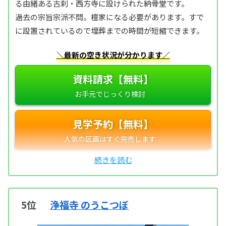
る由緒ある古刹・西方寺に設けられた納骨堂です。
過去の宗旨宗派不問。檀家になる必要があります。すで
に設置されているので埋葬までの時間が短縮できます。
＼最新の空き状況が分かります／
資料請求【無料】
見学予約【無料】
5位
浄福寺 のうこつぼ