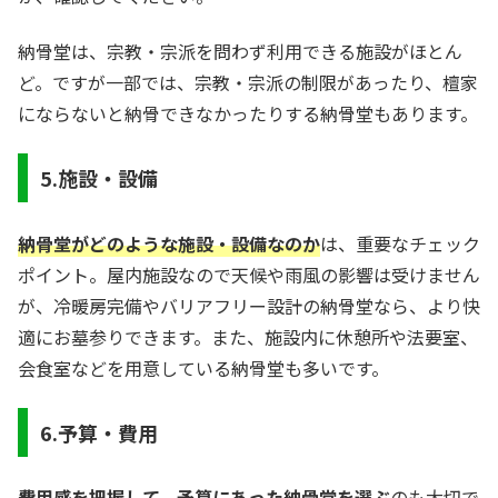
納骨堂は、宗教・宗派を問わず利用できる施設がほとん
ど。ですが一部では、宗教・宗派の制限があったり、檀家
にならないと納骨できなかったりする納骨堂もあります。
5.施設・設備
納骨堂がどのような施設・設備なのか
は、重要なチェック
ポイント。屋内施設なので天候や雨風の影響は受けません
が、冷暖房完備やバリアフリー設計の納骨堂なら、より快
適にお墓参りできます。また、施設内に休憩所や法要室、
会食室などを用意している納骨堂も多いです。
6.予算・費用
費用感を把握して、予算にあった納骨堂を選ぶ
のも大切で