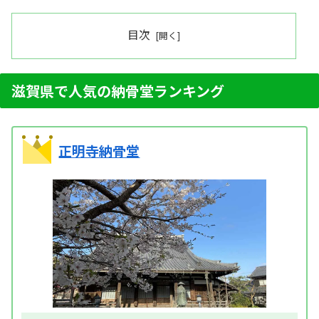
目次
滋賀県で人気の納骨堂ランキング
正明寺納骨堂