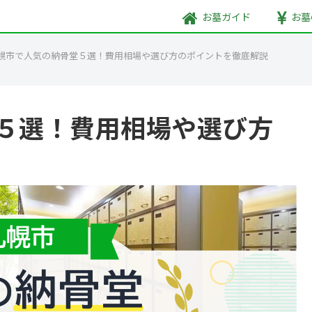
お墓
ガイド
お墓
幌市で人気の納骨堂５選！費用相場や選び方のポイントを徹底解説
５選！費用相場や選び方