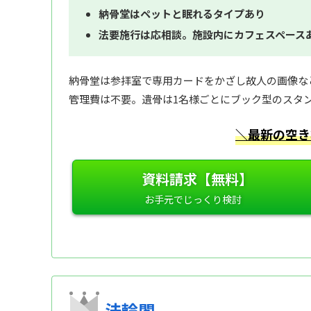
納骨堂はペットと眠れるタイプあり
法要施行は応相談。施設内にカフェスペース
納骨堂は参拝室で専用カードをかざし故人の画像な
管理費は不要。遺骨は1名様ごとにブック型のスタ
＼最新の空き
資料請求【無料】
法輪閣