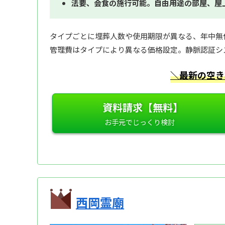
法要、会食の施行可能。自由用途の部屋、屋
タイプごとに埋葬人数や使用期限が異なる、年中無
管理費はタイプにより異なる価格設定。静脈認証シ
＼最新の空き
資料請求【無料】
西岡霊廟