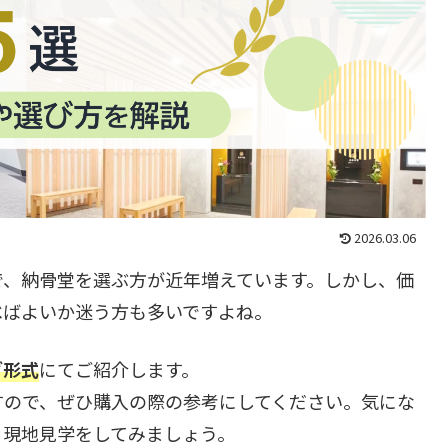
2026.03.06
で、納骨堂を選ぶ方が近年増えています。しかし、価
べばよいか迷う方も多いですよね。
グ形式
にてご紹介します。
すので、ぜひ購入の際の参考にしてください。気にな
、現地見学をしてみましょう。