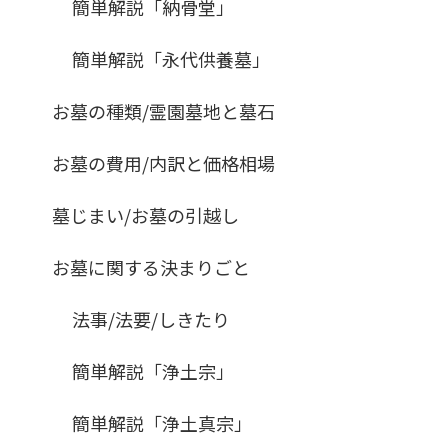
簡単解説「納骨堂」
簡単解説「永代供養墓」
お墓の種類/霊園墓地と墓石
お墓の費用/内訳と価格相場
墓じまい/お墓の引越し
お墓に関する決まりごと
法事/法要/しきたり
簡単解説「浄土宗」
簡単解説「浄土真宗」