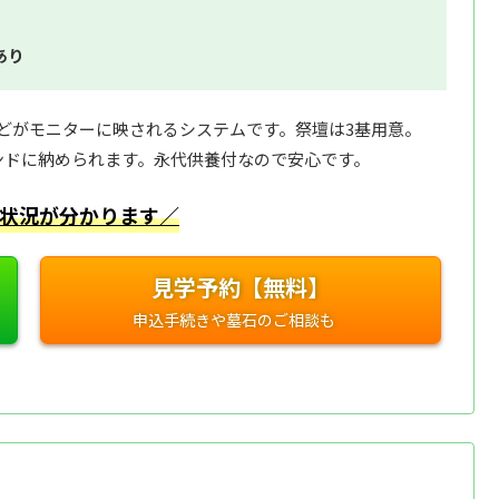
あり
どがモニターに映されるシステムです。祭壇は3基用意。
ンドに納められます。永代供養付なので安心です。
状況が分かります／
見学予約【無料】