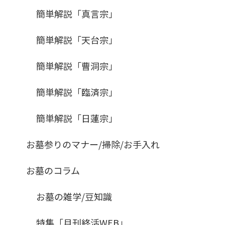
簡単解説「真言宗」
簡単解説「天台宗」
簡単解説「曹洞宗」
簡単解説「臨済宗」
簡単解説「日蓮宗」
お墓参りのマナー/掃除/お手入れ
お墓のコラム
お墓の雑学/豆知識
特集「月刊終活WEB」