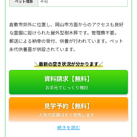
不可
ペット埋葬
倉敷市郊外に位置し、岡山市方面からのアクセスも良好
な霊園に設けられた屋外型樹木葬です。管理費不要。
郵送による納骨の受付、供養が行われています。ペット
永代供養墓が併設されています。
＼最新の空き状況が分かります／
資料請求【無料】
見学予約【無料】