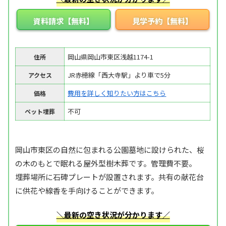
資料請求【無料】
見学予約【無料】
岡山県岡山市東区浅越1174-1
住所
JR赤穂線「西大寺駅」より車で5分
アクセス
費用を詳しく知りたい方はこちら
価格
不可
ペット埋葬
岡山市東区の自然に包まれる公園墓地に設けられた、桜
の木のもとで眠れる屋外型樹木葬です。管理費不要。
埋葬場所に石碑プレートが設置されます。共有の献花台
に供花や線香を手向けることができます。
＼最新の空き状況が分かります／