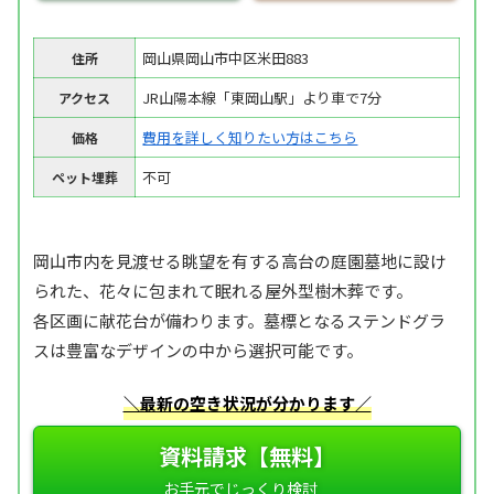
岡山県岡山市中区米田883
住所
JR山陽本線「東岡山駅」より車で7分
アクセス
費用を詳しく知りたい方はこちら
価格
不可
ペット埋葬
岡山市内を見渡せる眺望を有する高台の庭園墓地に設け
られた、花々に包まれて眠れる屋外型樹木葬です。
各区画に献花台が備わります。墓標となるステンドグラ
スは豊富なデザインの中から選択可能です。
＼最新の空き状況が分かります／
資料請求【無料】