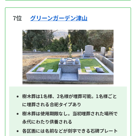
7位
グリーンガーデン津山
樹木葬は1名様、2名様が埋葬可能。1名様ごと
に埋葬される合祀タイプあり
樹木葬は使用期限なし。当初埋葬された場所で
永代にわたり供養される
各区画には名前などが刻字できる石碑プレート