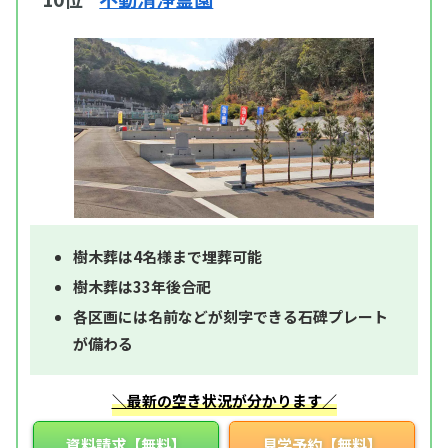
樹木葬は4名様まで埋葬可能
樹木葬は33年後合祀
各区画には名前などが刻字できる石碑プレート
が備わる
＼最新の空き状況が分かります／
資料請求【無料】
見学予約【無料】