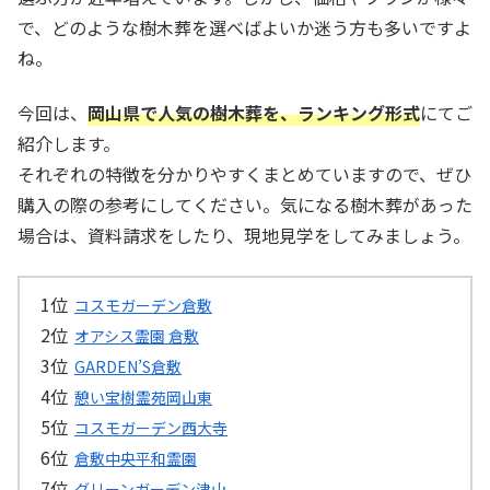
で、どのような樹木葬を選べばよいか迷う方も多いですよ
ね。
今回は、
岡山県で人気の樹木葬を、ランキング形式
にてご
紹介します。
それぞれの特徴を分かりやすくまとめていますので、ぜひ
購入の際の参考にしてください。気になる樹木葬があった
場合は、資料請求をしたり、現地見学をしてみましょう。
コスモガーデン倉敷
オアシス霊園 倉敷
GARDEN’S倉敷
憩い宝樹霊苑岡山東
コスモガーデン西大寺
倉敷中央平和霊園
グリーンガーデン津山