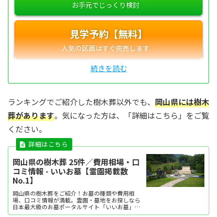
見学予約【無料】
ランキングでご紹介した樹木葬以外でも、
岡山県には樹木
葬があります
。気になった方は、「詳細はこちら」をご覧
ください。
岡山県の樹木葬 25件／費用相場・口
コミ情報 - いいお墓【霊園掲載数
No.1】
岡山県の樹木葬をご紹介！お墓の種類や費用相
場、口コミ情報が満載。霊園・墓地をお探しなら
日本最大級のお墓ポータルサイト「いいお墓」に
お任せください。資料請求・見学予約・お墓の相