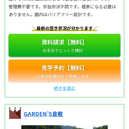
管理費不要です。宗旨宗派不問です。檀家になる必要は
ありません。園内はバリアフリー設計です。
＼最新の空き状況が分かります／
資料請求【無料】
見学予約【無料】
GARDEN’S倉敷