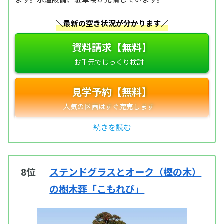
＼最新の空き状況が分かります／
資料請求【無料】
見学予約【無料】
8位
ステンドグラスとオーク（樫の木）
の樹木葬「こもれび」