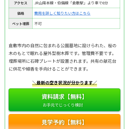
JR山陽本線・伯備線「倉敷駅」より車で6分
アクセス
費用を詳しく知りたい方はこちら
価格
不可
ペット埋葬
倉敷市内の自然に包まれる公園墓地に設けられた、桜の
木のもとで眠れる屋外型樹木葬です。管理費不要です。
埋葬場所に石碑プレートが設置されます。共有の献花台
に供花や線香を手向けることができます。
＼最新の空き状況が分かります／
資料請求【無料】
見学予約【無料】