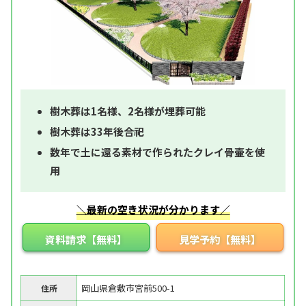
樹木葬は1名様、2名様が埋葬可能
樹木葬は33年後合祀
数年で土に還る素材で作られたクレイ骨壷を使
用
＼最新の空き状況が分かります／
資料請求【無料】
見学予約【無料】
岡山県倉敷市宮前500-1
住所