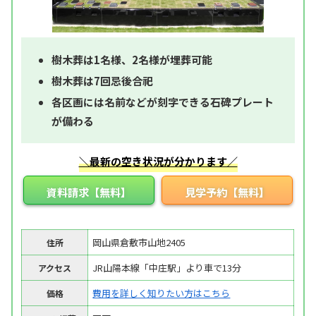
樹木葬は1名様、2名様が埋葬可能
樹木葬は7回忌後合祀
各区画には名前などが刻字できる石碑プレート
が備わる
＼最新の空き状況が分かります／
資料請求【無料】
見学予約【無料】
岡山県倉敷市山地2405
住所
JR山陽本線「中庄駅」より車で13分
アクセス
費用を詳しく知りたい方はこちら
価格