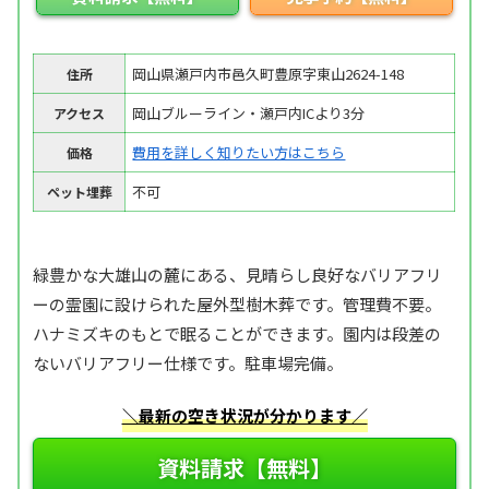
岡山県瀬戸内市邑久町豊原字東山2624-148
住所
岡山ブルーライン・瀬戸内ICより3分
アクセス
費用を詳しく知りたい方はこちら
価格
不可
ペット埋葬
緑豊かな大雄山の麓にある、見晴らし良好なバリアフリ
ーの霊園に設けられた屋外型樹木葬です。管理費不要。
ハナミズキのもとで眠ることができます。園内は段差の
ないバリアフリー仕様です。駐車場完備。
＼最新の空き状況が分かります／
資料請求【無料】