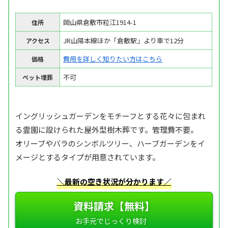
岡山県倉敷市粒江1914-1
住所
JR山陽本線ほか「倉敷駅」より車で12分
アクセス
費用を詳しく知りたい方はこちら
価格
不可
ペット埋葬
イングリッシュガーデンをモチーフとする花々に包まれ
る霊園に設けられた屋外型樹木葬です。管理費不要。
オリーブやバラのシンボルツリー、ハーブガーデンをイ
メージとするタイプが用意されています。
＼最新の空き状況が分かります／
資料請求【無料】