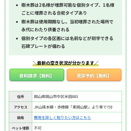
樹木葬は2名様が埋葬可能な個別タイプ、1名様
ごとに埋葬される合祀タイプあり
樹木葬は使用期限なし。当初埋葬された場所で
永代にわたり供養される
個別タイプの各区画には名前などが刻字できる
石碑プレートが備わる
＼最新の空き状況が分かります／
資料請求【無料】
見学予約【無料】
岡山県岡山市中区米田883
住所
JR山陽本線・赤穂線「東岡山駅」より車で7分
アクセス
費用を詳しく知りたい方はこちら
価格
不可
ペット埋葬