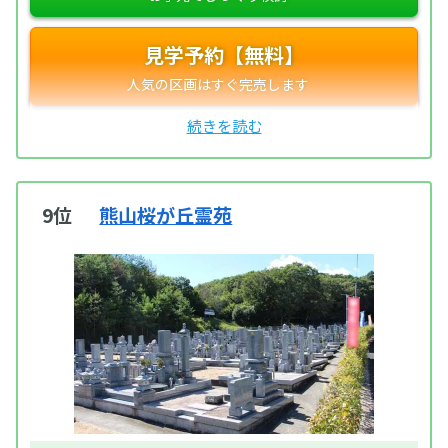
見学予約【無料】
9位
熊山桜が丘霊苑