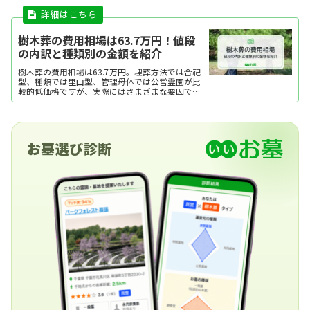
樹木葬の費用相場は63.7万円！値段
の内訳と種類別の金額を紹介
樹木葬の費用相場は63.7万円。埋葬方法では合祀
型、種類では里山型、管理母体では公営霊園が比
較的低価格ですが、実際にはさまざまな要因で費
用が変動します。ここでは、樹木葬の費用相場と
内訳、費用をおさえるポイントを紹介します。
お墓選び診断