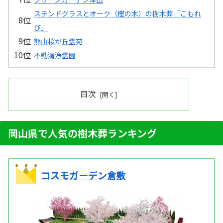
ステンドグラスとオーク（樫の木）の樹木葬「こもれ
び」
熊山桜が丘霊苑
不動清浄霊園
目次
岡山県で人気の樹木葬ランキング
コスモガーデン倉敷