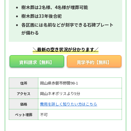
樹木葬は2名様、4名様が埋葬可能
樹木葬は33年後合祀
各区画には名前などが刻字できる石碑プレート
が備わる
＼最新の空き状況が分かります／
資料請求【無料】
見学予約【無料】
岡山県赤磐市野間98-1
住所
岡山ネオポリスより5分
アクセス
費用を詳しく知りたい方はこちら
価格
不可
ペット埋葬