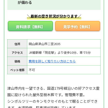
が備わる
＼最新の空き状況が分かります／
資料請求【無料】
見学予約【無料】
岡山県津山市二宮2035
住所
JR姫新線「院庄駅」より徒歩10分、車で5分
アクセス
費用を詳しく知りたい方はこちら
価格
不可
ペット埋葬
津山市内を一望できる、国道179号線沿いの好アクセス霊
園に設けられた屋外型樹木葬です。管理費不要。
シンボルツリーのキンモクセイのもとで眠ることができ
ます。水道設備、駐車場が完備しています。