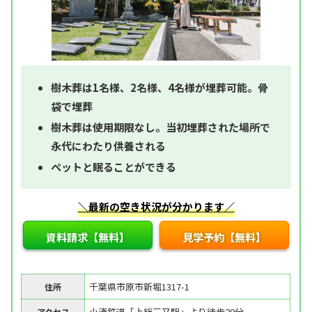
樹木葬は1名様、2名様、4名様が埋葬可能。骨
袋で埋葬
樹木葬は使用期限なし。当初埋葬された場所で
永代にわたり供養される
ペットと眠ることができる
＼最新の空き状況が分かります／
資料請求【無料】
見学予約【無料】
千葉県市原市新堀1317-1
住所
小湊鉄道「上総三又駅」より徒歩20分
アクセス