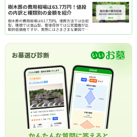
樹木葬の費用相場は63.7万円！値段
の内訳と種類別の金額を紹介
樹木葬の費用相場は63.7万円。埋葬方法では合祀
型、種類では里山型、管理母体では公営霊園が比
較的低価格ですが、実際にはさまざまな要因で費
用が変動します。ここでは、樹木葬の費用相場と
内訳、費用をおさえるポイントを紹介します。
お墓選び診断
かんたんな質問に答えると