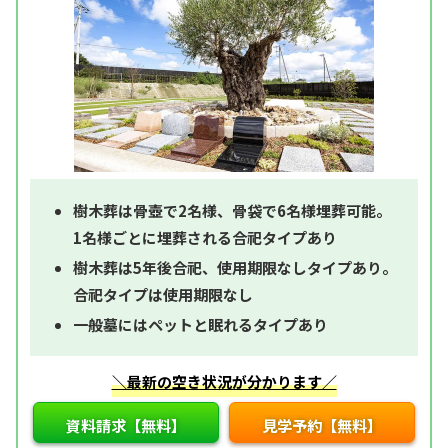
樹木葬は骨壺で2名様、骨袋で6名様埋葬可能。
1名様ごとに埋葬される合祀タイプあり
樹木葬は5年後合祀、使用期限なしタイプあり。
合祀タイプは使用期限なし
一般墓にはペットと眠れるタイプあり
＼最新の空き状況が分かります／
資料請求【無料】
見学予約【無料】