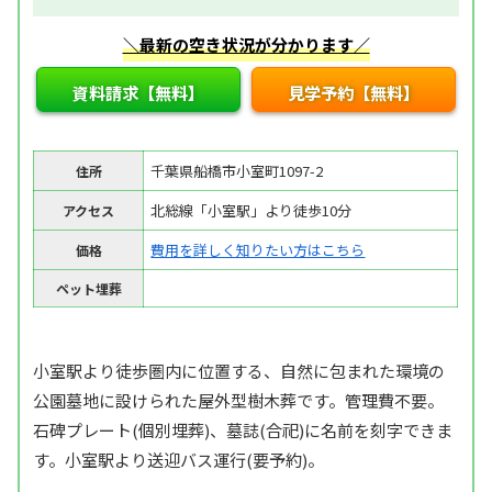
＼最新の空き状況が分かります／
資料請求【無料】
見学予約【無料】
千葉県船橋市小室町1097-2
住所
北総線「小室駅」より徒歩10分
アクセス
費用を詳しく知りたい方はこちら
価格
ペット埋葬
小室駅より徒歩圏内に位置する、自然に包まれた環境の
公園墓地に設けられた屋外型樹木葬です。管理費不要。
石碑プレート(個別埋葬)、墓誌(合祀)に名前を刻字できま
す。小室駅より送迎バス運行(要予約)。