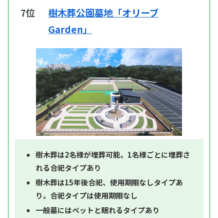
7位
樹木葬公園墓地「オリーブ
Garden」
樹木葬は2名様が埋葬可能。1名様ごとに埋葬さ
れる合祀タイプあり
樹木葬は15年後合祀、使用期限なしタイプあ
り。合祀タイプは使用期限なし
一般墓にはペットと眠れるタイプあり