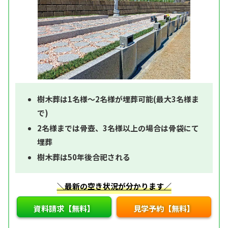
樹木葬は1名様～2名様が埋葬可能(最大3名様ま
で)
2名様までは骨壺、3名様以上の場合は骨袋にて
埋葬
樹木葬は50年後合祀される
＼最新の空き状況が分かります／
資料請求【無料】
見学予約【無料】