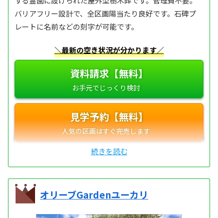
する霊園に設けられた屋外型樹木葬です。管理費不要。
バリアフリー設計で、全区画陽当たり良好です。石碑プ
レートに名前などの刻字が可能です。
＼最新の空き状況が分かります／
資料請求【無料】
見学予約【無料】
オリーブGardenユーカリ