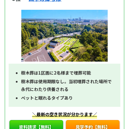
樹木葬は1区画に2名様まで埋葬可能
樹木葬は使用期限なし。当初埋葬された場所で
永代にわたり供養される
ペットと眠れるタイプあり
＼最新の空き状況が分かります／
資料請求【無料】
見学予約【無料】