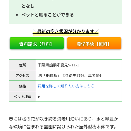
となし
ペットと眠ることができる
＼最新の空き状況が分かります／
資料請求【無料】
見学予約【無料】
千葉県船橋市夏見5-11-1
住所
JR「船橋駅」より徒歩17分、車で6分
アクセス
費用を詳しく知りたい方はこちら
価格
可
ペット埋葬
春には桜の花が咲き誇る海老川沿いにあり、水と緑豊か
な環境に包まれる霊園に設けられた屋外型樹木葬です。