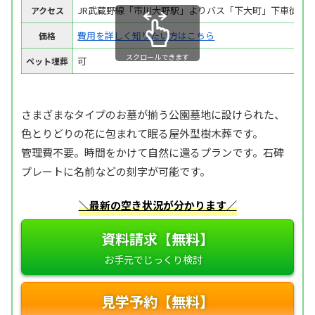
JR武蔵野線「市川大野駅」よりバス「下大町」下車徒歩5
アクセス
費用を詳しく知りたい方はこちら
価格
スクロールできます
可
ペット埋葬
さまざまなタイプのお墓が揃う公園墓地に設けられた、
色とりどりの花に包まれて眠る屋外型樹木葬です。
管理費不要。時間をかけて自然に還るプランです。石碑
プレートに名前などの刻字が可能です。
＼最新の空き状況が分かります／
資料請求【無料】
見学予約【無料】