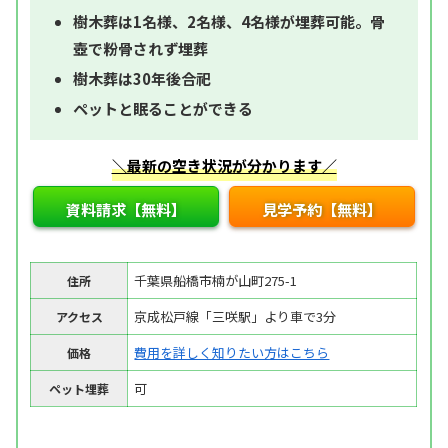
樹木葬は1名様、2名様、4名様が埋葬可能。骨
壺で粉骨されず埋葬
樹木葬は30年後合祀
ペットと眠ることができる
＼最新の空き状況が分かります／
資料請求【無料】
見学予約【無料】
千葉県船橋市楠が山町275-1
住所
京成松戸線「三咲駅」より車で3分
アクセス
費用を詳しく知りたい方はこちら
価格
可
ペット埋葬