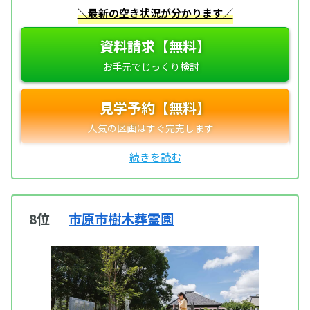
＼最新の空き状況が分かります／
資料請求【無料】
見学予約【無料】
8位
市原市樹木葬霊園