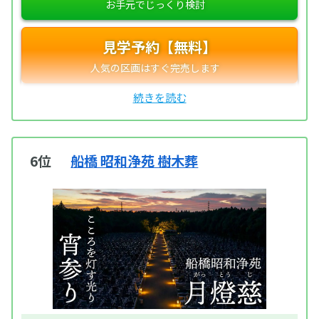
見学予約【無料】
6位
船橋 昭和浄苑 樹木葬