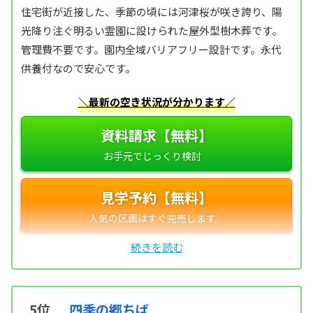
住宅街が近接した、季節の頃には河津桜が咲き誇り、陽
光降り注ぐ明るい霊園に設けられた屋外型樹木葬です。
管理費不要です。園内全域バリアフリー設計です。永代
供養付なので安心です。
＼最新の空き状況が分かります／
資料請求【無料】
見学予約【無料】
5位
四季の郷ちば