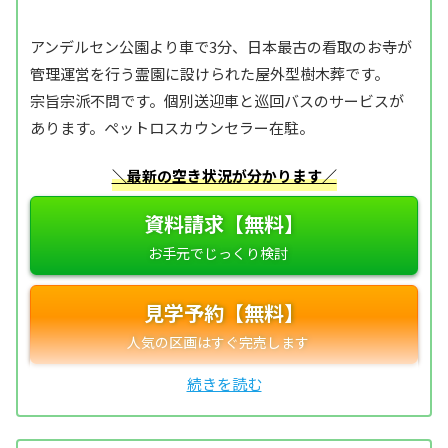
アンデルセン公園より車で3分、日本最古の看取のお寺が
管理運営を行う霊園に設けられた屋外型樹木葬です。
宗旨宗派不問です。個別送迎車と巡回バスのサービスが
あります。ペットロスカウンセラー在駐。
＼最新の空き状況が分かります／
資料請求【無料】
見学予約【無料】