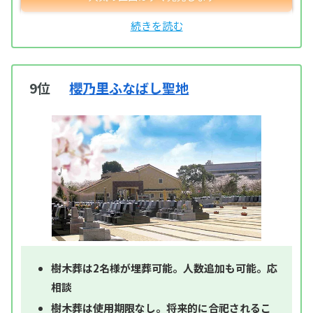
9位
櫻乃里ふなばし聖地
樹木葬は2名様が埋葬可能。人数追加も可能。応
相談
樹木葬は使用期限なし。将来的に合祀されるこ