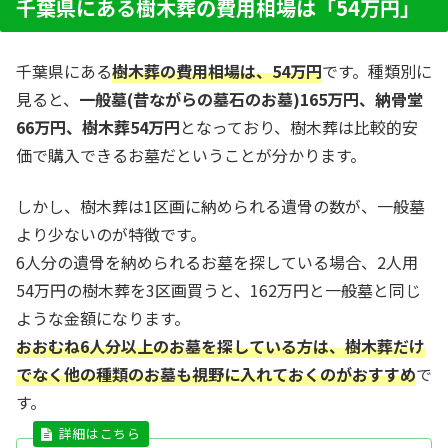
千葉県にある樹木葬の費用相場は「54万円」
千葉県にある
樹木葬の費用相場は、54万円
です。種類別に
見ると、
一般墓(昔ながらの墓石のお墓)165万円、納骨堂
66万円、樹木葬54万円
となっており、樹木葬は比較的安
価で購入できるお墓だということが分かります。
しかし、樹木葬は1区画に納められる遺骨の数が、一般墓
より少ないのが特徴です。
6人分の遺骨を納められるお墓を探している場合、2人用
54万円の樹木葬を3区画買うと、162万円と一般墓と同じ
ような金額になります。
おおむね6人分以上のお墓を探している方は、樹木葬だけ
でなく他の種類のお墓も視野に入れておくのがおすすめ
で
す。