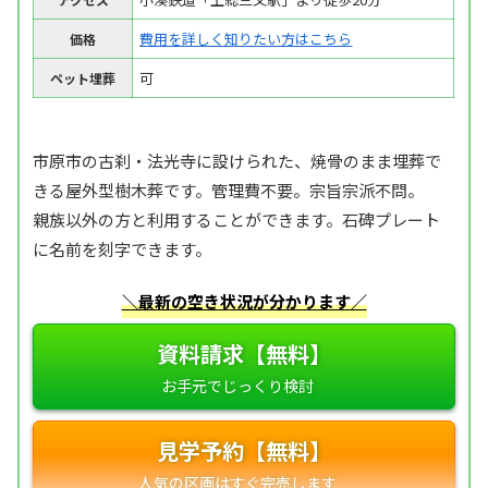
費用を詳しく知りたい方はこちら
価格
可
ペット埋葬
市原市の古刹・法光寺に設けられた、焼骨のまま埋葬で
きる屋外型樹木葬です。管理費不要。宗旨宗派不問。
親族以外の方と利用することができます。石碑プレート
に名前を刻字できます。
＼最新の空き状況が分かります／
資料請求【無料】
見学予約【無料】