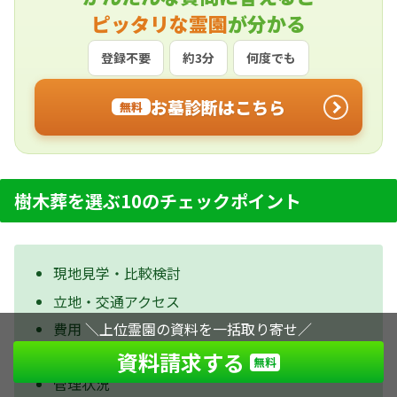
ピッタリな霊園
が分かる
登録不要
約3分
何度でも
お墓診断はこちら
無料
樹木葬を選ぶ10のチェックポイント
現地見学・比較検討
立地・交通アクセス
費用
＼上位霊園の資料を一括取り寄せ／
設備
資料請求する
無料
管理状況