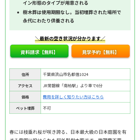
イン形態のタイプが用意される
樹木葬は使用期限なし。当初埋葬された場所で
永代にわたり供養される
＼最新の空き状況が分かります／
資料請求【無料】
見学予約【無料】
千葉県流山市名都借1024
住所
JR常磐線「南柏駅」より車で6分
アクセス
費用を詳しく知りたい方はこちら
価格
不可
ペット埋葬
春には枝垂れ桜が咲き誇る、日本最大級の日本庭園を有