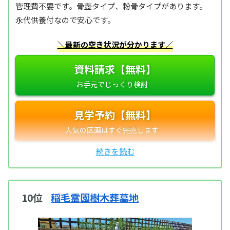
管理費不要です。骨壺タイプ、粉骨タイプがあります。
永代供養付なので安心です。
＼最新の空き状況が分かります／
資料請求【無料】
見学予約【無料】
10位
稲毛霊園樹木葬墓地