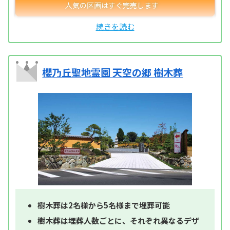
櫻乃丘聖地霊園 天空の郷 樹木葬
樹木葬は2名様から5名様まで埋葬可能
樹木葬は埋葬人数ごとに、それぞれ異なるデザ