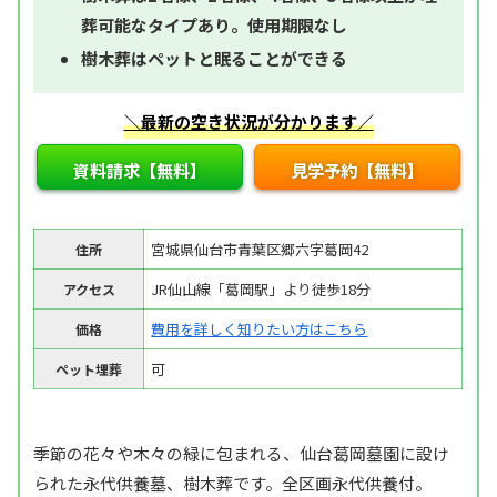
葬可能なタイプあり。使用期限なし
樹木葬はペットと眠ることができる
＼最新の空き状況が分かります／
資料請求【無料】
見学予約【無料】
宮城県仙台市青葉区郷六字葛岡42
住所
JR仙山線「葛岡駅」より徒歩18分
アクセス
費用を詳しく知りたい方はこちら
価格
可
ペット埋葬
季節の花々や木々の緑に包まれる、仙台葛岡墓園に設け
られた永代供養墓、樹木葬です。全区画永代供養付。