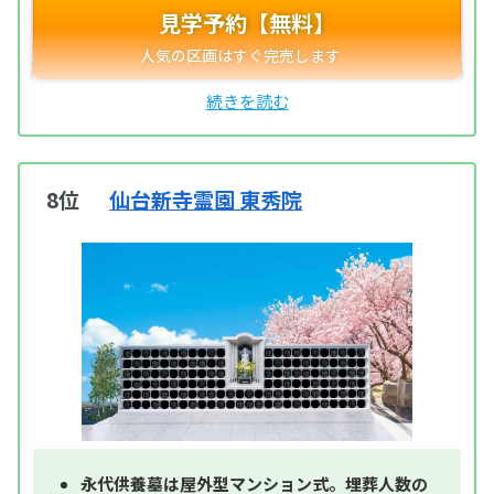
見学予約【無料】
8位
仙台新寺霊園 東秀院
永代供養墓は屋外型マンション式。埋葬人数の