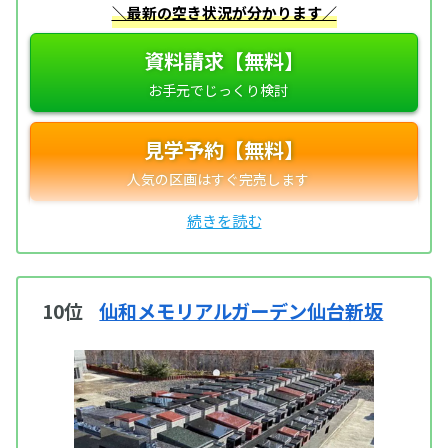
＼最新の空き状況が分かります／
資料請求【無料】
見学予約【無料】
10位
仙和メモリアルガーデン仙台新坂