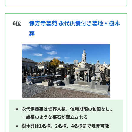
6位
保寿寺墓苑 永代供養付き墓地・樹木
葬
永代供養墓は埋葬人数、使用期限の制限なし。
一般墓のような墓石が建立される
樹木葬は1名様、2名様、4名様まで埋葬可能