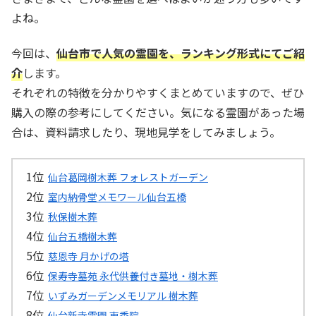
よね。
今回は、
仙台市で人気の霊園を、ランキング形式にてご紹
介
します。
それぞれの特徴を分かりやすくまとめていますので、ぜひ
購入の際の参考にしてください。気になる霊園があった場
合は、資料請求したり、現地見学をしてみましょう。
仙台葛岡樹木葬 フォレストガーデン
室内納骨堂メモワール仙台五橋
秋保樹木葬
仙台五橋樹木葬
慈恩寺 月かげの塔
保寿寺墓苑 永代供養付き墓地・樹木葬
いずみガーデンメモリアル 樹木葬
仙台新寺霊園 東秀院