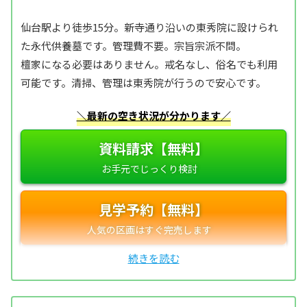
仙台駅より徒歩15分。新寺通り沿いの東秀院に設けられ
た永代供養墓です。管理費不要。宗旨宗派不問。
檀家になる必要はありません。戒名なし、俗名でも利用
可能です。清掃、管理は東秀院が行うので安心です。
＼最新の空き状況が分かります／
資料請求【無料】
見学予約【無料】