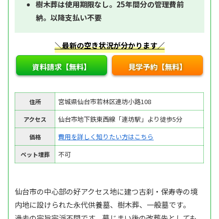
樹木葬は使用期限なし。25年間分の管理費前
納。以降支払い不要
＼最新の空き状況が分かります／
資料請求【無料】
見学予約【無料】
宮城県仙台市若林区連坊小路108
住所
仙台市地下鉄東西線「連坊駅」より徒歩5分
アクセス
費用を詳しく知りたい方はこちら
価格
不可
ペット埋葬
仙台市の中心部の好アクセス地に建つ古刹・保寿寺の境
内地に設けられた永代供養墓、樹木葬、一般墓です。
過去の宗旨宗派不問です。墓じまい後の改葬先としても