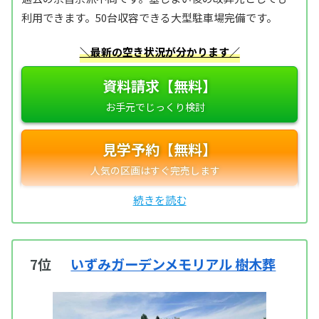
利用できます。50台収容できる大型駐車場完備です。
＼最新の空き状況が分かります／
資料請求【無料】
見学予約【無料】
7位
いずみガーデンメモリアル 樹木葬