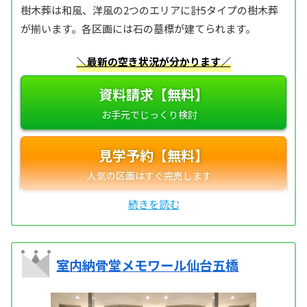
樹木葬は和風、洋風の2つのエリアに計5タイプの樹木葬
が揃います。各区画には石の墓標が建てられます。
＼最新の空き状況が分かります／
資料請求【無料】
見学予約【無料】
室内納骨堂メモワール仙台五橋