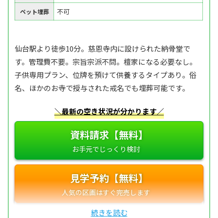
不可
ペット埋葬
仙台駅より徒歩10分。慈恩寺内に設けられた納骨堂で
す。管理費不要。宗旨宗派不問。檀家になる必要なし。
子供専用プラン、位牌を預けて供養するタイプあり。俗
名、ほかのお寺で授与された戒名でも埋葬可能です。
＼最新の空き状況が分かります／
資料請求【無料】
見学予約【無料】