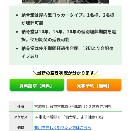
納骨堂は屋内型ロッカータイプ。1名様、2名様
が埋葬可能
納骨堂は10年、15年、20年の個別埋葬期間を選
択。使用期間の延長可能
納骨堂は使用期間経過後合祀。当初より合祀タ
イプあり
＼最新の空き状況が分かります／
資料請求【無料】
見学予約【無料】
宮城県仙台市宮城野区榴岡5-12-2 慈恩寺境内
住所
JR東北本線ほか「仙台駅」より徒歩10分
アクセス
費用を詳しく知りたい方はこちら
価格