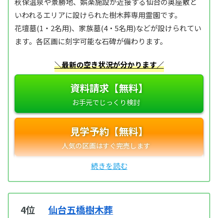
秋保温泉や景勝地、娯楽施設が近接する仙台の奥座敷と
いわれるエリアに設けられた樹木葬専用霊園です。
花壇墓(1・2名用)、家族墓(4・5名用)などが設けられてい
ます。各区画に刻字可能な石碑が備わります。
＼最新の空き状況が分かります／
資料請求【無料】
見学予約【無料】
4位
仙台五橋樹木葬