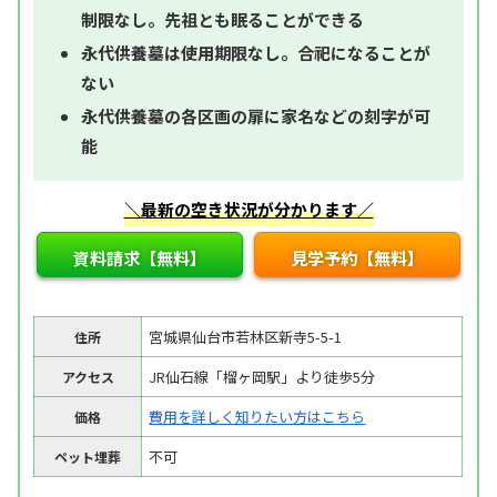
制限なし。先祖とも眠ることができる
永代供養墓は使用期限なし。合祀になることが
ない
永代供養墓の各区画の扉に家名などの刻字が可
能
＼最新の空き状況が分かります／
資料請求【無料】
見学予約【無料】
宮城県仙台市若林区新寺5-5-1
住所
JR仙石線「榴ヶ岡駅」より徒歩5分
アクセス
費用を詳しく知りたい方はこちら
価格
不可
ペット埋葬