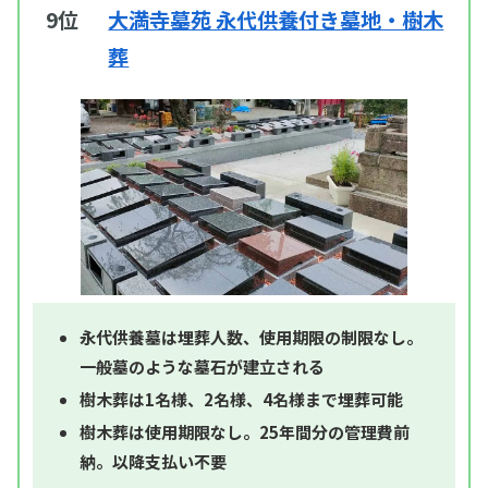
9位
大満寺墓苑 永代供養付き墓地・樹木
葬
永代供養墓は埋葬人数、使用期限の制限なし。
一般墓のような墓石が建立される
樹木葬は1名様、2名様、4名様まで埋葬可能
樹木葬は使用期限なし。25年間分の管理費前
納。以降支払い不要