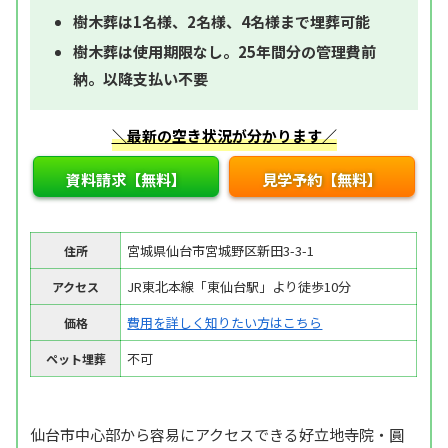
樹木葬は1名様、2名様、4名様まで埋葬可能
樹木葬は使用期限なし。25年間分の管理費前
納。以降支払い不要
＼最新の空き状況が分かります／
資料請求【無料】
見学予約【無料】
宮城県仙台市宮城野区新田3-3-1
住所
JR東北本線「東仙台駅」より徒歩10分
アクセス
費用を詳しく知りたい方はこちら
価格
不可
ペット埋葬
仙台市中心部から容易にアクセスできる好立地寺院・圓