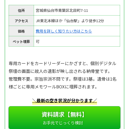
宮城県仙台市青葉区北目町7-11
住所
JR東北本線ほか「仙台駅」より徒歩12分
アクセス
費用を詳しく知りたい方はこちら
価格
可
ペット埋葬
専用カードをカードリーダーにかざすと、個別デジタル
祭壇の画面に故人の遺影が映し出される納骨堂です。
管理費不要。宗旨宗派不問です。祭壇は3基。遺骨は1名
様ごとに専用メモワールBOXに埋葬されます。
＼最新の空き状況が分かります／
資料請求【無料】