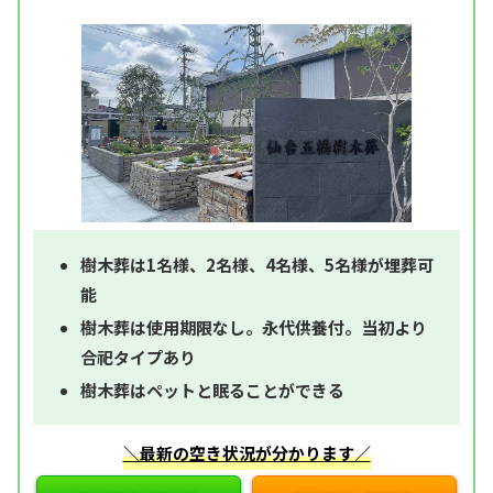
樹木葬は1名様、2名様、4名様、5名様が埋葬可
能
樹木葬は使用期限なし。永代供養付。当初より
合祀タイプあり
樹木葬はペットと眠ることができる
＼最新の空き状況が分かります／