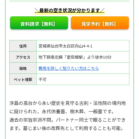
＼最新の空き状況が分かります／
資料請求【無料】
見学予約【無料】
宮城県仙台市太白区向山4-4-1
住所
地下鉄南北線「愛宕橋駅」より徒歩10分
アクセス
費用を詳しく知りたい方はこちら
価格
不可
ペット埋葬
浮島の高台から永い歴史を見守る古刹・法性院の境内地
に設けられた、永代供養墓、樹木葬、一般墓です。
過去の宗旨宗派不問。パートナー同士で眠ることができ
ます。墓じまい後の改葬先として利用することも可能。