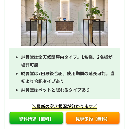
納骨堂は全天候型屋内タイプ。1名様、2名様が
埋葬可能
納骨堂は7回忌後合祀。使用期間の延長可能。当
初より合祀タイプあり
納骨堂はペットと眠れるタイプあり
＼最新の空き状況が分かります／
資料請求【無料】
見学予約【無料】