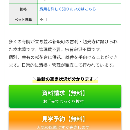
費用を詳しく知りたい方はこちら
価格
不可
ペット埋葬
多くの寺院が立ち並ぶ新坂町の古刹・超光寺に設けられ
た樹木葬です。管理費不要。宗旨宗派不問です。
個別、共有の献花台に供花、線香を手向けることができ
ます。日常的に清掃・管理が徹底して行われています。
＼最新の空き状況が分かります／
資料請求【無料】
見学予約【無料】