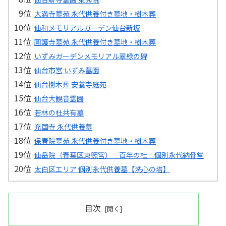
大満寺墓苑 永代供養付き墓地・樹木葬
仙和メモリアルガーデン仙台新坂
圓護寺墓苑 永代供養付き墓地・樹木葬
いずみガーデンメモリアル翠緑の碑
仙台市営 いずみ墓園
仙台樹木葬 安養寺庭苑
仙台大観音霊園
若林の杜共有墓
充国寺 永代供養墓
保春院墓苑 永代供養付き墓地・樹木葬
仙岳院（青葉区東照宮） 百年の杜 個別永代納骨堂
太白区エリア 個別永代供養墓【洗心の塔】
目次