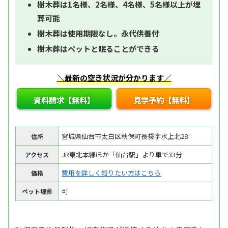
樹木葬は1名様、2名様、4名様、5名様以上が埋
葬可能
樹木葬は使用期限なし。永代供養付
樹木葬はペットと眠ることができる
＼最新の空き状況が分かります／
資料請求【無料】
見学予約【無料】
宮城県仙台市太白区秋保町長袋字水上北28
住所
JR東北本線ほか「仙台駅」より車で33分
アクセス
費用を詳しく知りたい方はこちら
価格
可
ペット埋葬