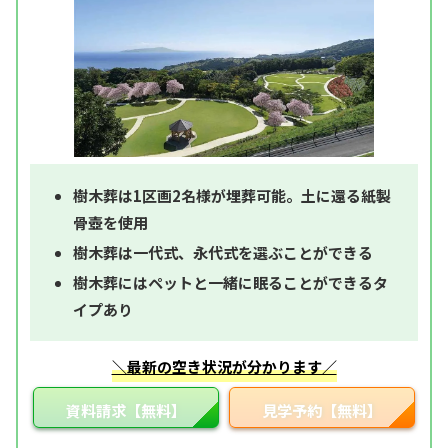
樹木葬は1区画2名様が埋葬可能。土に還る紙製
骨壺を使用
樹木葬は一代式、永代式を選ぶことができる
樹木葬にはペットと一緒に眠ることができるタ
イプあり
＼最新の空き状況が分かります／
資料請求【無料】
見学予約【無料】