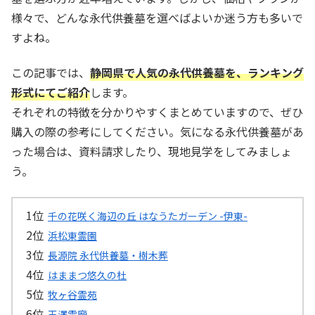
様々で、どんな永代供養墓を選べばよいか迷う方も多いで
すよね。
この記事では、
静岡県で人気の永代供養墓を、ランキング
形式にてご紹介
します。
それぞれの特徴を分かりやすくまとめていますので、ぜひ
購入の際の参考にしてください。気になる永代供養墓があ
った場合は、資料請求したり、現地見学をしてみましょ
う。
千の花咲く海辺の丘 はなうたガーデン -伊東-
浜松東霊園
長源院 永代供養墓・樹木葬
はままつ悠久の杜
牧ヶ谷霊苑
玉澤霊廟