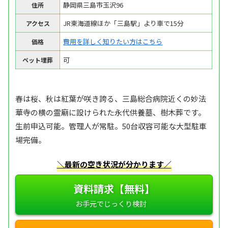
静岡県三島市玉沢96
住所
JR東海道線ほか「三島駅」より車で15分
アクセス
費用を詳しく知りたい方はこちら
価格
可
ペット埋葬
春は桜、秋は紅葉が咲き誇る、三島総合病院近くの妙法
華寺の横の霊廟に設けられた永代供養墓、樹木葬です。
生前申込可能。管理人が常駐。50台収容可能な大型駐車
場完備。
＼最新の空き状況が分かります／
資料請求【無料】