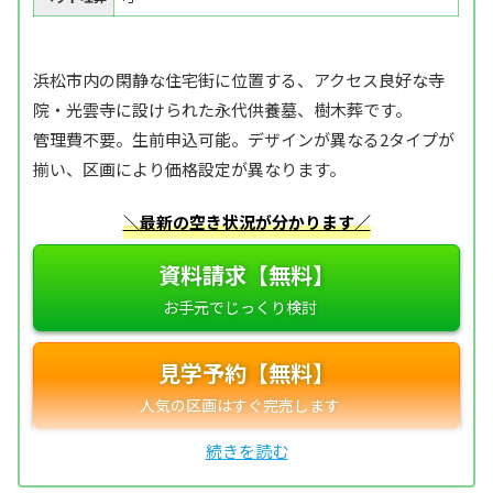
浜松市内の閑静な住宅街に位置する、アクセス良好な寺
院・光雲寺に設けられた永代供養墓、樹木葬です。
管理費不要。生前申込可能。デザインが異なる2タイプが
揃い、区画により価格設定が異なります。
＼最新の空き状況が分かります／
資料請求【無料】
見学予約【無料】