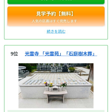
見学予約【無料】
9位
光雲寺 「光雲苑」「石庭樹木葬」