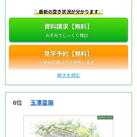
＼最新の空き状況が分かります／
資料請求【無料】
見学予約【無料】
6位
玉澤霊廟