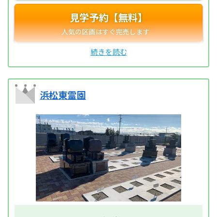
見学予約【無料】
浜松東霊園