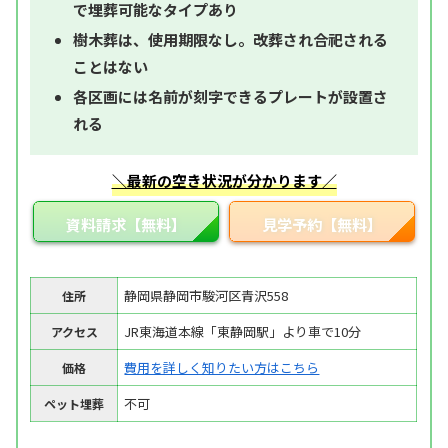
で埋葬可能なタイプあり
樹木葬は、使用期限なし。改葬され合祀される
ことはない
各区画には名前が刻字できるプレートが設置さ
れる
＼最新の空き状況が分かります／
資料請求【無料】
見学予約【無料】
静岡県静岡市駿河区青沢558
住所
JR東海道本線「東静岡駅」より車で10分
アクセス
費用を詳しく知りたい方はこちら
価格
不可
ペット埋葬