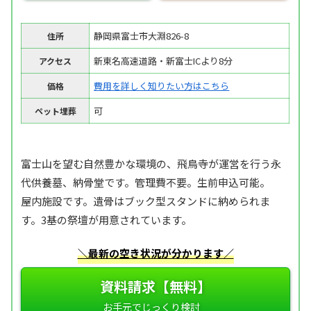
静岡県富士市大淵826-8
住所
新東名高速道路・新富士ICより8分
アクセス
費用を詳しく知りたい方はこちら
価格
可
ペット埋葬
富士山を望む自然豊かな環境の、飛鳥寺が運営を行う永
代供養墓、納骨堂です。管理費不要。生前申込可能。
屋内施設です。遺骨はブック型スタンドに納められま
す。3基の祭壇が用意されています。
＼最新の空き状況が分かります／
資料請求【無料】