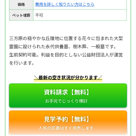
費用を詳しく知りたい方はこちら
価格
不可
ペット埋葬
三方原の穏やかな丘陵地に位置する花々に包まれた大型
霊園に設けられた永代供養墓、樹木葬、一般墓です。
生前契約可能。利益を目的としない公益財団法人が運営
を行います。
＼最新の空き状況が分かります／
資料請求【無料】
見学予約【無料】