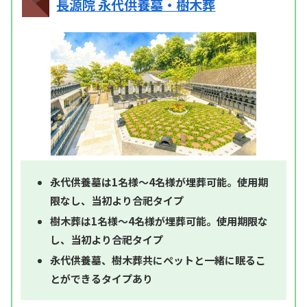
長源院 永代供養墓・樹木葬
永代供養墓は1名様～4名様が埋葬可能。使用期
限なし、当初より合祀タイプ
樹木葬は1名様～4名様が埋葬可能。使用期限な
し、当初より合祀タイプ
永代供養墓、樹木葬共にペットと一緒に眠るこ
とができるタイプあり