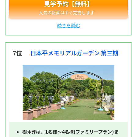
見学予約【無料】
7位
日本平メモリアルガーデン 第三期
樹木葬は、1名様～4名様(ファミリープラン)ま