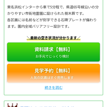
東名浜松インターから車で5分程で、県道65号線沿いの分
かりやすい市街地霊園に設けられた樹木葬です。
各区画には名前などが刻字できる石碑プレートが備わり
ます。園内全域バリアフリー設計です。
＼最新の空き状況が分かります／
資料請求【無料】
見学予約【無料】