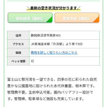
＼最新の空き状況が分かります／
資料請求【無料】
見学予約【無料】
静岡県沼津市東原455
住所
JR東海道本線「片浜駅」より車で8分
アクセス
費用を詳しく知りたい方はこちら
価格
可
ペット埋葬
富士山と駿河湾を一望できる、四季の花に彩られた自然
豊かな公園墓地に設けられた永代供養墓、樹木葬です。
管理費不要。生前申込可能。園内バリアフリー設計で
す。管理棟、駐車場など施設も充実しています。