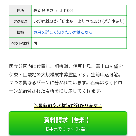
静岡県伊東市吉田1006
住所
JR伊東線ほか「伊東駅」より車で15分 (送迎車あり)
アクセス
費用を詳しく知りたい方はこちら
価格
可
ペット埋葬
国立公園内に位置し、相模灘、伊豆七島、富士山を望む
伊東・丘陵地の大規模樹木葬霊園です。生前申込可能。
７つの異なるゾーンに分かれています。石碑はなくドロ
ーンが納骨された場所を指し示してくれます。
＼最新の空き状況が分かります／
資料請求【無料】