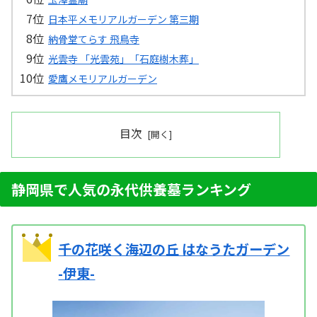
日本平メモリアルガーデン 第三期
納骨堂てらす 飛鳥寺
光雲寺 「光雲苑」「石庭樹木葬」
愛鷹メモリアルガーデン
目次
静岡県で人気の永代供養墓ランキング
千の花咲く海辺の丘 はなうたガーデン
-伊東-