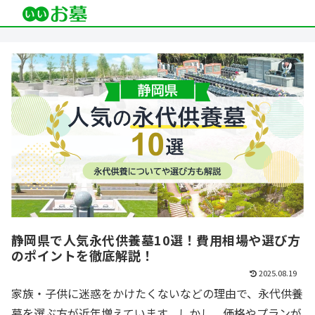
静岡県で人気永代供養墓10選！費用相場や選び方
のポイントを徹底解説！
2025.08.19
家族・子供に迷惑をかけたくないなどの理由で、永代供養
墓を選ぶ方が近年増えています。しかし、価格やプランが