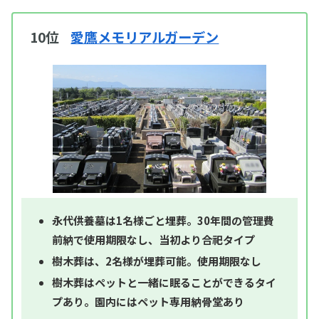
10位
愛鷹メモリアルガーデン
永代供養墓は1名様ごと埋葬。30年間の管理費
前納で使用期限なし、当初より合祀タイプ
樹木葬は、2名様が埋葬可能。使用期限なし
樹木葬はペットと一緒に眠ることができるタイ
プあり。園内にはペット専用納骨堂あり