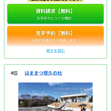
資料請求【無料】
見学予約【無料】
4位
はままつ悠久の杜