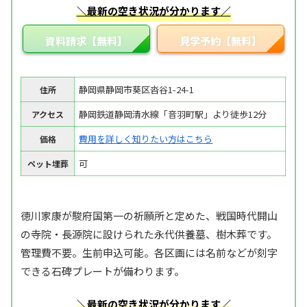
＼最新の空き状況が分かります／
資料請求【無料】
見学予約【無料】
静岡県静岡市葵区沓谷1-24-1
住所
静岡鉄道静岡清水線「音羽町駅」より徒歩12分
アクセス
費用を詳しく知りたい方はこちら
価格
可
ペット埋葬
徳川家康が駿府国第一の祈願所と定めた、戦国時代開山
の寺院・長源院に設けられた永代供養墓、樹木葬です。
管理費不要。生前申込可能。各区画には名前などが刻字
できる石碑プレートが備わります。
＼最新の空き状況が分かります／