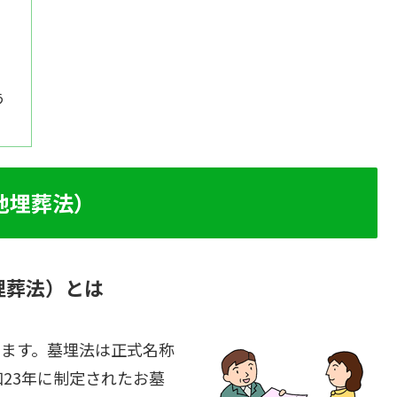
う
地埋葬法）
埋葬法）とは
います。墓埋法は正式名称
23年に制定されたお墓