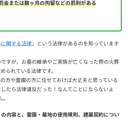
罰金または数ヶ月の拘留などの罰則がある
等に関する法律
」という法律があるのを知っています
いですが、お墓の継承やご家族が亡くなった際の火葬
定められている法律です。
社の方や霊園の方に任せておけば大丈夫と思っている
重したら法律違反だった！なんてことにならないよ
ん。
」の内容と、霊園・墓地の使用規則、建墓契約につい