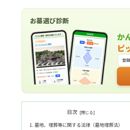
お墓選び診断
か
ピ
登
目次
墓地、埋葬等に関する法律（墓地埋葬法）