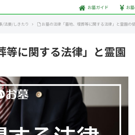
お墓
ガイド
お墓
事/法要/しきたり
お墓の法律「墓地、埋葬等に関する法律」と霊園の
葬等に関する法律」と霊園