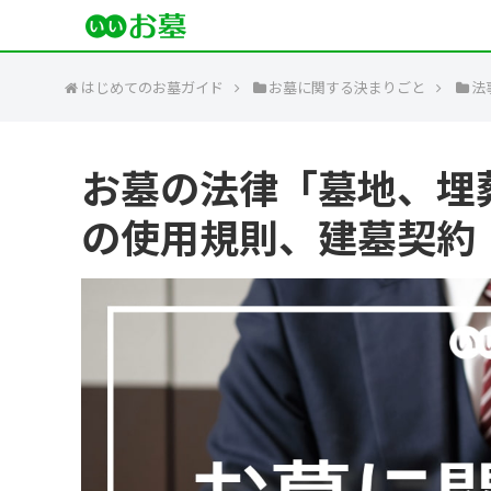
はじめてのお墓ガイド
お墓に関する決まりごと
法
お墓の法律「墓地、埋
の使用規則、建墓契約