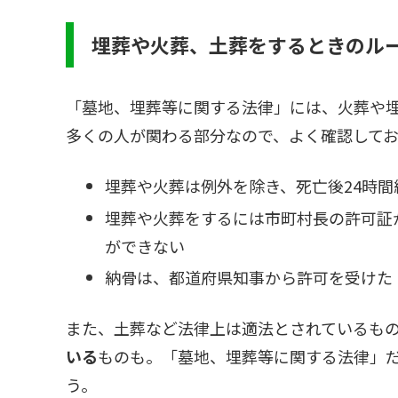
埋葬や火葬、土葬をするときのル
「墓地、埋葬等に関する法律」には、火葬や
多くの人が関わる部分なので、よく確認して
埋葬や火葬は例外を除き、死亡後24時
埋葬や火葬をするには市町村長の許可証
ができない
納骨は、都道府県知事から許可を受けた
また、土葬など法律上は適法とされているも
いる
ものも。「墓地、埋葬等に関する法律」
う。