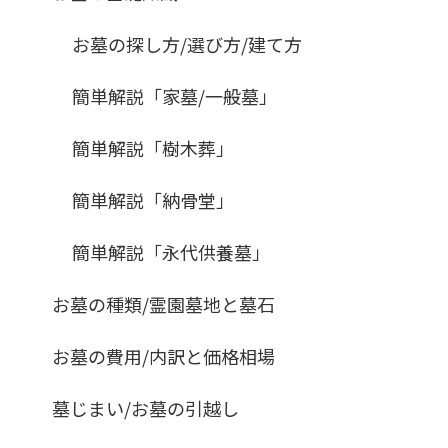
お墓の探し方/選び方/建て方
簡単解説「家墓/一般墓」
簡単解説「樹木葬」
簡単解説「納骨堂」
簡単解説「永代供養墓」
お墓の種類/霊園墓地と墓石
お墓の費用/内訳と価格相場
墓じまい/お墓の引越し