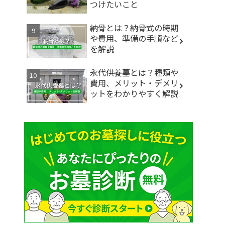
つけたいこと
納骨とは？納骨式の時期
や費用、準備の手順など
を解説
永代供養墓とは？種類や
費用、メリット・デメリ
ットをわかりやすく解説