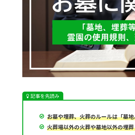
記事を先読み
お墓や埋葬、火葬のルールは「墓地
火葬場以外の火葬や墓地以外の埋葬