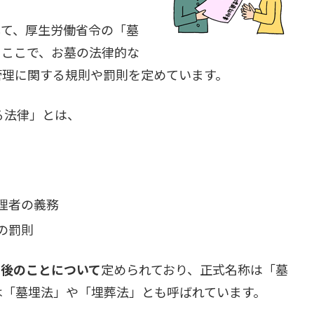
して、厚生労働省令の「墓
。ここで、お墓の法律的な
管理に関する規則や罰則を定めています。
る法律」とは、
理者の義務
の罰則
た後のことについて
定められており、正式名称は「墓
は「墓埋法」や「埋葬法」とも呼ばれています。