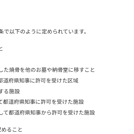
条で以下のように定められています。
と
した焼骨を他のお墓や納骨堂に移すこと
都道府県知事に許可を受けた区域
する施設
て都道府県知事に許可を受けた施設
して都道府県知事から許可を受けた施設
収めること