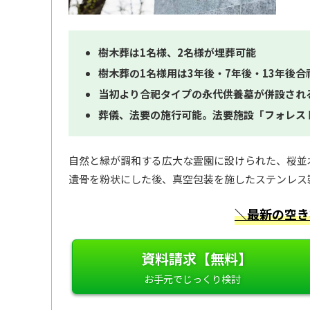
樹木葬は1名様、2名様が埋葬可能
樹木葬の1名様用は3年後・7年後・13年後合
当初より合祀タイプの永代供養墓が併設され
葬儀、法要の施行可能。法要施設「フォレス
自然と緑が調和する広大な霊園に設けられた、桜並
遺骨を粉状にした後、真空包装を施したステンレス
＼最新の空き
資料請求【無料】