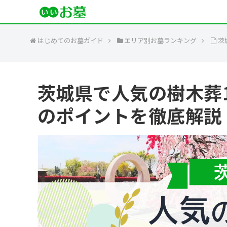
はじめてのお墓ガイド
エリア別お墓ランキング
茨
茨城県で人気の樹木葬
のポイントを徹底解説