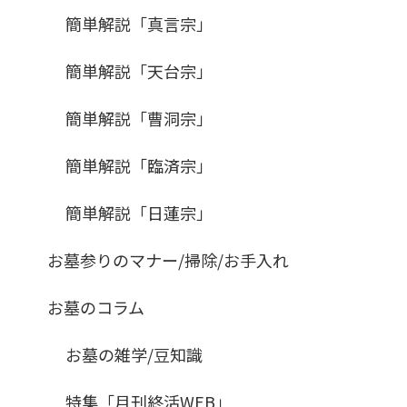
簡単解説「真言宗」
簡単解説「天台宗」
簡単解説「曹洞宗」
簡単解説「臨済宗」
簡単解説「日蓮宗」
お墓参りのマナー/掃除/お手入れ
お墓のコラム
お墓の雑学/豆知識
特集「月刊終活WEB」