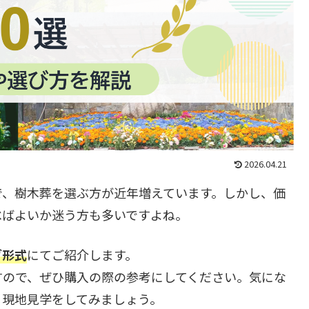
2026.04.21
で、樹木葬を選ぶ方が近年増えています。しかし、価
べばよいか迷う方も多いですよね。
グ形式
にてご紹介します。
すので、ぜひ購入の際の参考にしてください。気にな
、現地見学をしてみましょう。