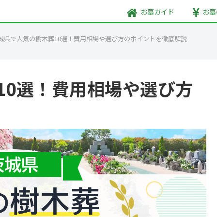
お墓
ガイド
お墓
城県で人気の樹木葬10選！費用相場や選び方のポイントを徹底解説
10選！費用相場や選び方