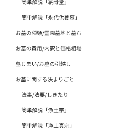
簡単解説「納骨堂」
簡単解説「永代供養墓」
お墓の種類/霊園墓地と墓石
お墓の費用/内訳と価格相場
墓じまい/お墓の引越し
お墓に関する決まりごと
法事/法要/しきたり
簡単解説「浄土宗」
簡単解説「浄土真宗」