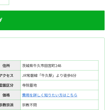
グ
住所
茨城県牛久市田宮町248
アクセス
JR常磐線「牛久駅」より徒歩6分
霊園区分
寺院墓地
価格
費用を詳しく知りたい方はこちら
宗教宗派
宗教不問