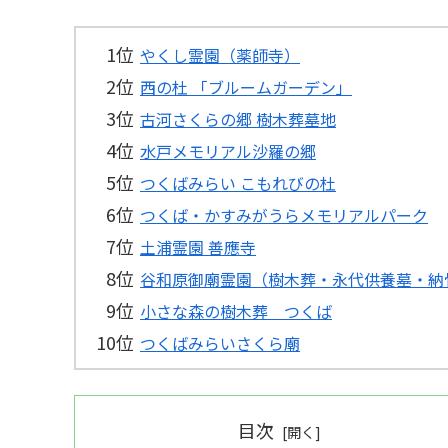
やくし霊園（薬師寺）
西の杜 「ブルームガーデン」
古河さくらの郷 樹木葬墓地
水戸メモリアル沙羅の郷
つくばみらい こもれびの杜
つくば・かすみがうらメモリアルパーク
土浦霊園 善應寺
谷和原御廟霊園（樹木葬・永代供養墓・納
小さな森の樹木葬 つくば
つくばみらいさくら廟
目次