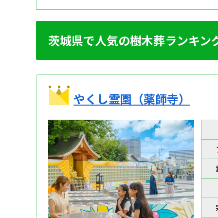
茨城県で人気の樹木葬ランキン
やくし霊園（薬師寺）