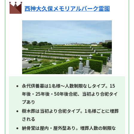
西神大久保メモリアルパーク霊園
永代供養墓は1名様～人数制限なしタイプ。15
年後・25年後・50年後合祀、当初より合祀タイ
プあり
樹木葬は当初より合祀タイプ。1名様ごとに埋葬
される
納骨堂は屋内・屋外型あり。埋葬人数の制限な