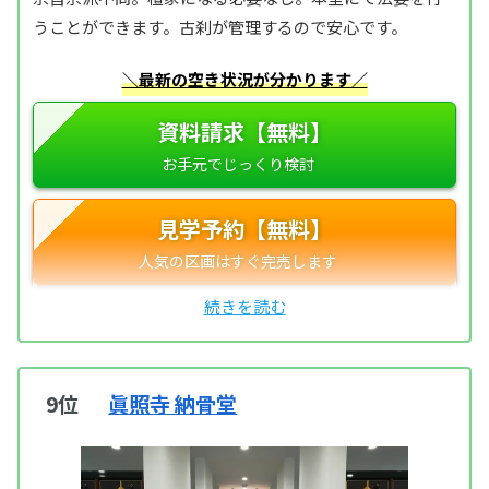
うことができます。古刹が管理するので安心です。
＼最新の空き状況が分かります／
資料請求【無料】
見学予約【無料】
9位
眞照寺 納骨堂