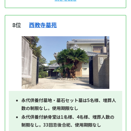
8位
西教寺墓苑
永代供養付墓地・墓石セット墓は5名様、埋葬人
数の制限なし。使用期限なし
永代供養付納骨堂は1名様、4名様、埋葬人数の
制限なし。33回忌後合祀、使用期限なし