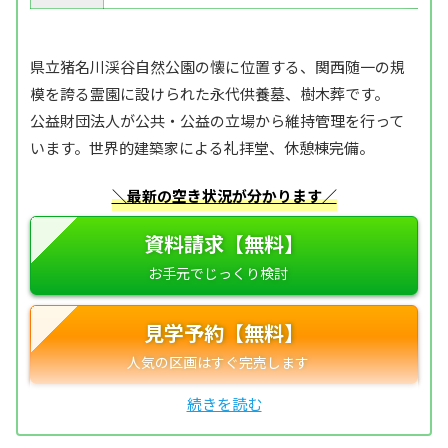
県立猪名川渓谷自然公園の懐に位置する、関西随一の規
模を誇る霊園に設けられた永代供養墓、樹木葬です。
公益財団法人が公共・公益の立場から維持管理を行って
います。世界的建築家による礼拝堂、休憩棟完備。
＼最新の空き状況が分かります／
資料請求【無料】
見学予約【無料】