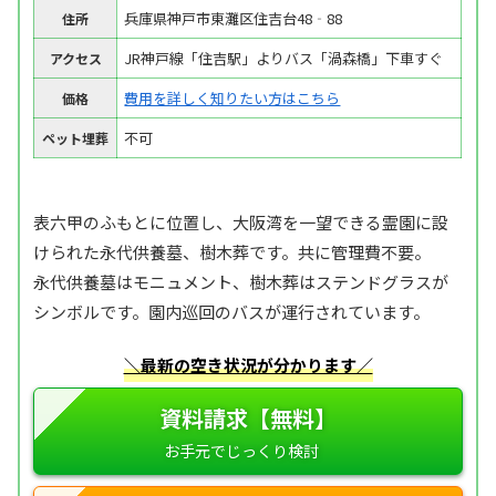
兵庫県神戸市東灘区住吉台48‐88
住所
JR神戸線「住吉駅」よりバス「渦森橋」下車すぐ
アクセス
費用を詳しく知りたい方はこちら
価格
不可
ペット埋葬
表六甲のふもとに位置し、大阪湾を一望できる霊園に設
けられた永代供養墓、樹木葬です。共に管理費不要。
永代供養墓はモニュメント、樹木葬はステンドグラスが
シンボルです。園内巡回のバスが運行されています。
＼最新の空き状況が分かります／
資料請求【無料】