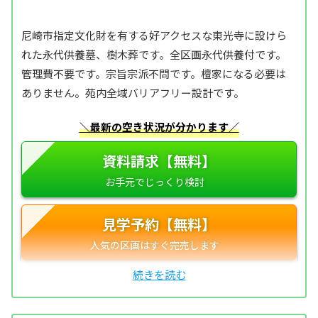
尼崎市指定文化財を有する好アクセスな東光寺に設けら
れた永代供養墓、樹木葬です。全区画永代供養付です。
管理費不要です。宗旨宗派不問です。檀家になる必要は
ありません。苑内全域バリアフリー設計です。
＼最新の空き状況が分かります／
資料請求【無料】
見学予約【無料】