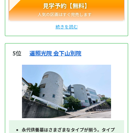
見学予約【無料】
5位
遍照光院 会下山別院
永代供養墓はさまざまなタイプが揃う。タイプ