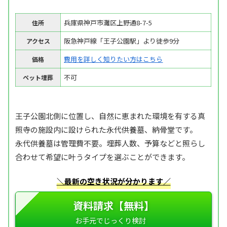
兵庫県神戸市灘区上野通8-7-5
住所
阪急神戸線「王子公園駅」より徒歩9分
アクセス
費用を詳しく知りたい方はこちら
価格
不可
ペット埋葬
王子公園北側に位置し、自然に恵まれた環境を有する真
照寺の施設内に設けられた永代供養墓、納骨堂です。
永代供養墓は管理費不要。埋葬人数、予算などと照らし
合わせて希望に叶うタイプを選ぶことができます。
＼最新の空き状況が分かります／
資料請求【無料】