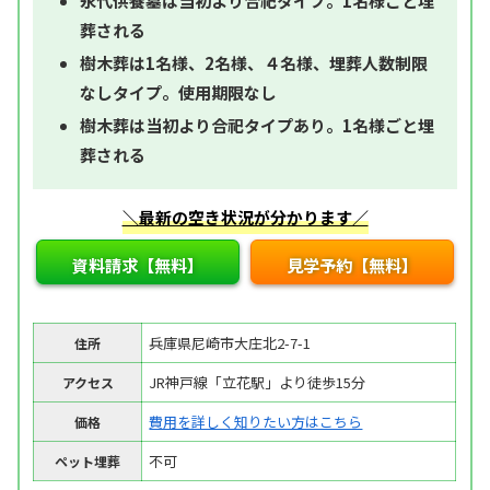
永代供養墓は当初より合祀タイプ。1名様ごと埋
葬される
樹木葬は1名様、2名様、４名様、埋葬人数制限
なしタイプ。使用期限なし
樹木葬は当初より合祀タイプあり。1名様ごと埋
葬される
＼最新の空き状況が分かります／
資料請求【無料】
見学予約【無料】
兵庫県尼崎市大庄北2-7-1
住所
JR神戸線「立花駅」より徒歩15分
アクセス
費用を詳しく知りたい方はこちら
価格
不可
ペット埋葬