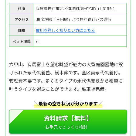
兵庫県神戸市北区道場町塩田字北山上3159-1
住所
JR宝塚線「三田駅」より無料送迎バス運行
アクセス
費用を詳しく知りたい方はこちら
価格
可
ペット埋葬
六甲山、有馬富士を望む眺望が魅力の大型庭園墓地に設
けられた永代供養墓、樹木葬です。全区画永代供養付。
管理費不要です。多くのタイプの永代供養墓から希望に
叶うタイプを選ぶことができます。駐車場完備。
＼最新の空き状況が分かります／
資料請求【無料】