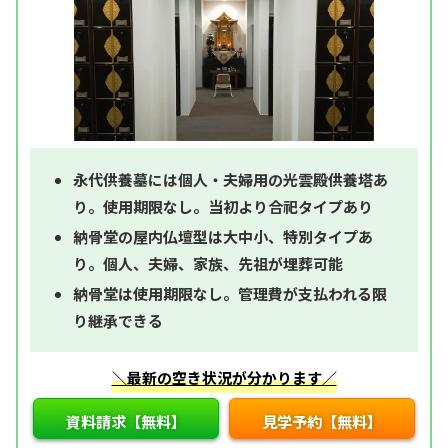
永代供養墓には個人・夫婦用の光雲殿供養塔あ
り。使用期限なし。当初より合祀タイプあり
納骨堂の屋内仏壇型は大中小、特別タイプあ
り。個人、夫婦、家族、先祖が埋葬可能
納骨堂は使用期限なし。管理費が支払われる限
り継承できる
＼最新の空き状況が分かります／
資料請求【無料】
見学予約【無料】