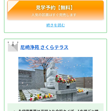
見学予約【無料】
尼崎浄苑 さくらテラス