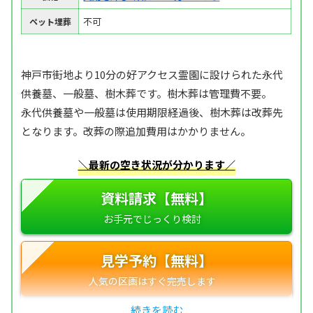
不可
ペット埋葬
神戸市街地より10分の好アクセス霊園に設けられた永代
供養墓、一般墓、樹木葬です。樹木葬は管理費不要。
永代供養墓や一般墓は使用期限経過後、樹木葬は改葬先
となります。改葬の際追加費用はかかりません。
＼最新の空き状況が分かります／
資料請求【無料】
見学予約【無料】