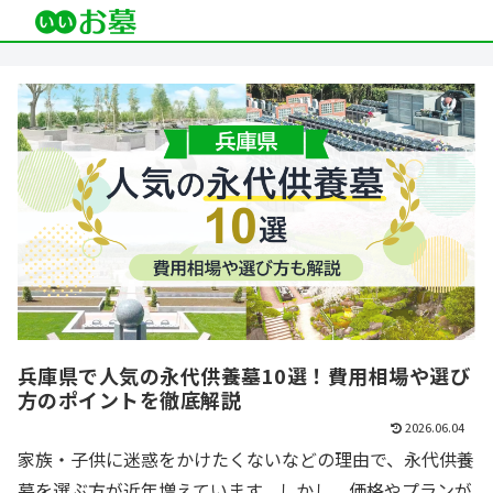
兵庫県で人気の永代供養墓10選！費用相場や選び
方のポイントを徹底解説
2026.06.04
家族・子供に迷惑をかけたくないなどの理由で、永代供養
墓を選ぶ方が近年増えています。しかし、価格やプランが