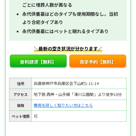
ごとに埋葬人数が異なる
永代供養墓はどのタイプも使用期限なし。当初
より合祀タイプあり
永代供養墓にはペットと眠れるタイプあり
＼最新の空き状況が分かります／
資料請求【無料】
見学予約【無料】
兵庫県神戸市兵庫区会下山町1-11-14
住所
地下鉄 西神・山手線「湊川公園駅」より徒歩10分
アクセス
費用を詳しく知りたい方はこちら
価格
可
ペット埋葬