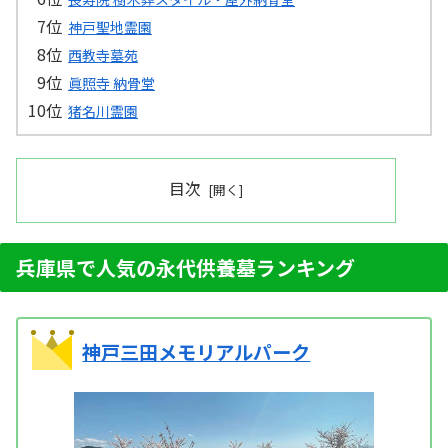
神戸聖地霊園
西教寺墓苑
眞照寺 納骨堂
猪名川霊園
目次
兵庫県で人気の永代供養墓ランキング
神戸三田メモリアルパーク