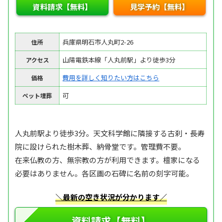
資料請求【無料】
見学予約【無料】
兵庫県明石市人丸町2-26
住所
山陽電鉄本線「人丸前駅」より徒歩3分
アクセス
費用を詳しく知りたい方はこちら
価格
可
ペット埋葬
人丸前駅より徒歩3分。天文科学館に隣接する古刹・長寿
院に設けられた樹木葬、納骨堂です。管理費不要。
在来仏教の方、無宗教の方が利用できます。檀家になる
必要はありません。各区画の石碑に名前の刻字可能。
＼最新の空き状況が分かります／
資料請求【無料】