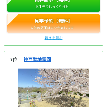
見学予約【無料】
7位
神戸聖地霊園