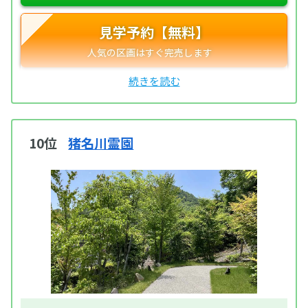
見学予約【無料】
10位
猪名川霊園