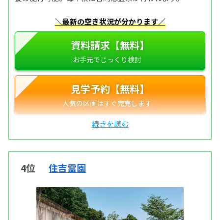
＼最新の空き状況が分かります／
資料請求【無料】
見学予約【無料】
4位
住吉霊園