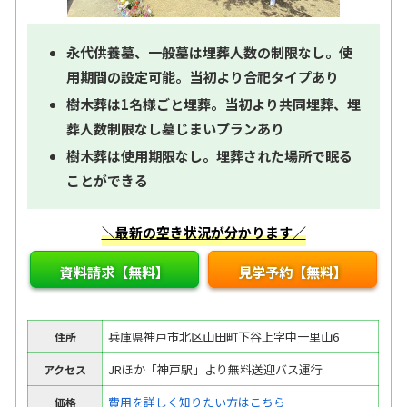
永代供養墓、一般墓は埋葬人数の制限なし。使
用期間の設定可能。当初より合祀タイプあり
樹木葬は1名様ごと埋葬。当初より共同埋葬、埋
葬人数制限なし墓じまいプランあり
樹木葬は使用期限なし。埋葬された場所で眠る
ことができる
＼最新の空き状況が分かります／
資料請求【無料】
見学予約【無料】
兵庫県神戸市北区山田町下谷上字中一里山6
住所
JRほか「神戸駅」より無料送迎バス運行
アクセス
費用を詳しく知りたい方はこちら
価格