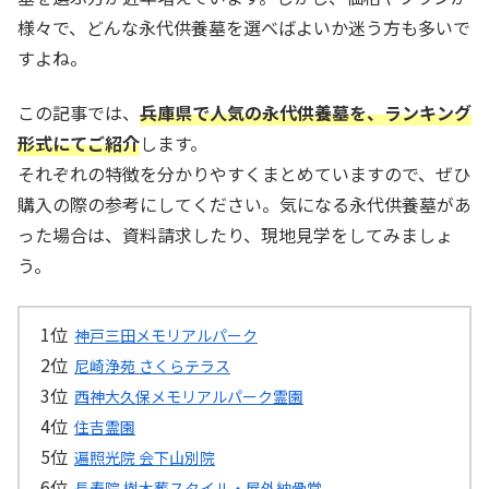
様々で、どんな永代供養墓を選べばよいか迷う方も多いで
すよね。
この記事では、
兵庫県で人気の永代供養墓を、ランキング
形式にてご紹介
します。
それぞれの特徴を分かりやすくまとめていますので、ぜひ
購入の際の参考にしてください。気になる永代供養墓があ
った場合は、資料請求したり、現地見学をしてみましょ
う。
神戸三田メモリアルパーク
尼崎浄苑 さくらテラス
西神大久保メモリアルパーク霊園
住吉霊園
遍照光院 会下山別院
長寿院 樹木葬スタイル・屋外納骨堂