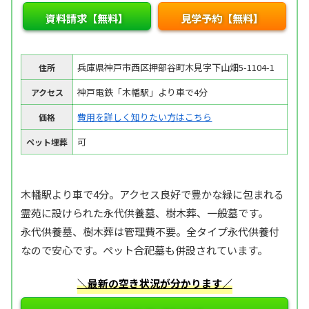
資料請求【無料】
見学予約【無料】
兵庫県神戸市西区押部谷町木見字下山畑5-1104-1
住所
神戸電鉄「木幡駅」より車で4分
アクセス
費用を詳しく知りたい方はこちら
価格
可
ペット埋葬
木幡駅より車で4分。アクセス良好で豊かな緑に包まれる
霊苑に設けられた永代供養墓、樹木葬、一般墓です。
永代供養墓、樹木葬は管理費不要。全タイプ永代供養付
なので安心です。ペット合祀墓も併設されています。
＼最新の空き状況が分かります／