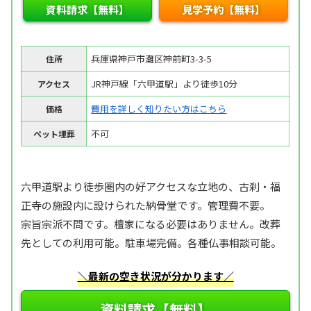
資料請求【無料】
見学予約【無料】
兵庫県神戸市灘区神前町3-3-5
住所
JR神戸線「六甲道駅」より徒歩10分
アクセス
費用を詳しく知りたい方はこちら
価格
不可
ペット埋葬
六甲道駅より徒歩圏内の好アクセスな立地の、古刹・福
正寺の施設内に設けられた納骨堂です。管理費不要。
宗旨宗派不問です。檀家になる必要はありません。改葬
先としての利用可能。駐車場完備。各種仏事相談可能。
＼最新の空き状況が分かります／
資料請求【無料】