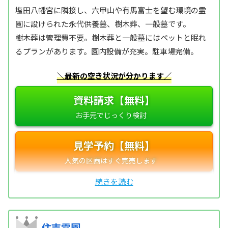
塩田八幡宮に隣接し、六甲山や有馬富士を望む環境の霊
園に設けられた永代供養墓、樹木葬、一般墓です。
樹木葬は管理費不要。樹木葬と一般墓にはペットと眠れ
るプランがあります。園内設備が充実。駐車場完備。
＼最新の空き状況が分かります／
資料請求【無料】
見学予約【無料】
住吉霊園