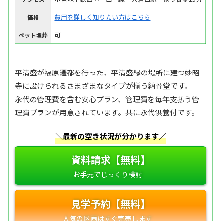
費用を詳しく知りたい方はこちら
価格
可
ペット埋葬
平清盛が福原遷都を行った、平清盛縁の場所に建つ妙昭
寺に設けられるさまざまなタイプが揃う納骨堂です。
永代の管理費を含む安心プラン、管理費を毎年支払う管
理費プランが用意されています。共に永代供養付です。
＼最新の空き状況が分かります／
資料請求【無料】
見学予約【無料】