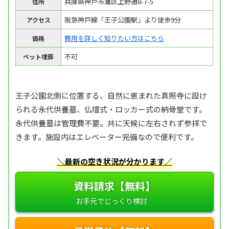
兵庫県神戸市灘区上野通8-7-5
住所
阪急神戸線「王子公園駅」より徒歩9分
アクセス
費用を詳しく知りたい方はこちら
価格
不可
ペット埋葬
王子公園北側に位置する、自然に恵まれた真照寺に設け
られる永代供養墓、仏壇式・ロッカー式の納骨堂です。
永代供養墓は管理費不要。共に天候に左右されず参拝で
きます。施設内はエレベーター完備なので便利です。
＼最新の空き状況が分かります／
資料請求【無料】