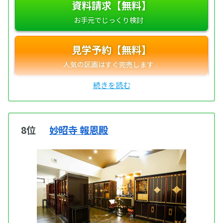
資料請求【無料】
見学予約【無料】
8位
妙昭寺 報恩殿