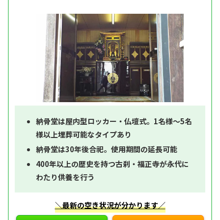
納骨堂は屋内型ロッカー・仏壇式。1名様～5名
様以上埋葬可能なタイプあり
納骨堂は30年後合祀。使用期間の延長可能
400年以上の歴史を持つ古刹・福正寺が永代に
わたり供養を行う
＼最新の空き状況が分かります／