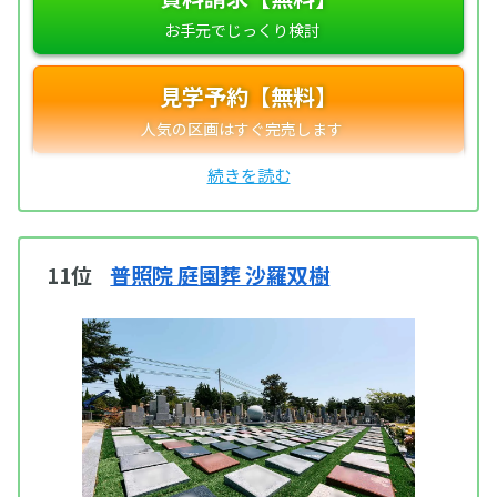
見学予約【無料】
11位
普照院 庭園葬 沙羅双樹