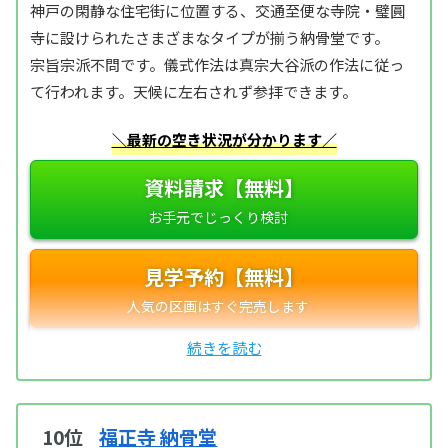
神戸の閑静な住宅街に位置する、交通至便な寺院・璧圓
寺に設けられたさまざまなタイプが揃う納骨堂です。
宗旨宗派不問です。儀式作法は真宗大谷派の作法に従っ
て行われます。天候に左右されず参拝できます。
＼最新の空き状況が分かります／
資料請求【無料】
見学予約【無料】
10位
福正寺 納骨堂