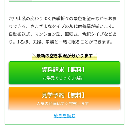
六甲山系の変わりゆく四季折々の景色を望みながらお参
りできる、さまざまなタイプの永代供養墓が揃います。
自動搬送式、マンション型、回転式、合祀タイプなどあ
り。1名様、夫婦、家族と一緒に眠ることができます。
＼最新の空き状況が分かります／
資料請求【無料】
見学予約【無料】