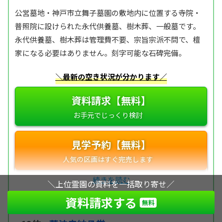
公営墓地・神戸市立舞子墓園の敷地内に位置する寺院・
普照院に設けられた永代供養墓、樹木葬、一般墓です。
永代供養墓、樹木葬は管理費不要、宗旨宗派不問で、檀
家になる必要はありません。刻字可能な石碑完備。
＼最新の空き状況が分かります／
資料請求【無料】
見学予約【無料】
＼上位霊園の資料を一括取り寄せ／
資料請求する
無料