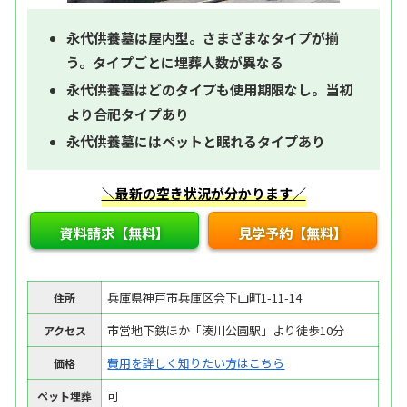
永代供養墓は屋内型。さまざまなタイプが揃
う。タイプごとに埋葬人数が異なる
永代供養墓はどのタイプも使用期限なし。当初
より合祀タイプあり
永代供養墓にはペットと眠れるタイプあり
＼最新の空き状況が分かります／
資料請求【無料】
見学予約【無料】
兵庫県神戸市兵庫区会下山町1-11-14
住所
市営地下鉄ほか「湊川公園駅」より徒歩10分
アクセス
費用を詳しく知りたい方はこちら
価格
可
ペット埋葬