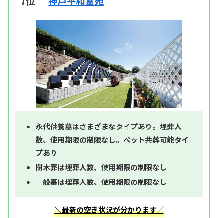
7位
神戸平和霊苑
永代供養墓はさまざまなタイプあり。埋葬人
数、使用期限の制限なし。ペット共葬可能タイ
プあり
樹木葬は埋葬人数、使用期限の制限なし
一般墓は埋葬人数、使用期限の制限なし
＼最新の空き状況が分かります／