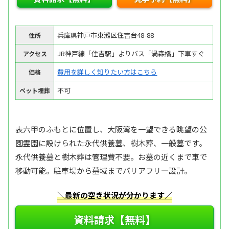
兵庫県神戸市東灘区住吉台48-88
住所
JR神戸線「住吉駅」よりバス「渦森橋」下車すぐ
アクセス
費用を詳しく知りたい方はこちら
価格
不可
ペット埋葬
表六甲のふもとに位置し、大阪湾を一望できる眺望の公
園霊園に設けられた永代供養墓、樹木葬、一般墓です。
永代供養墓と樹木葬は管理費不要。お墓の近くまで車で
移動可能。駐車場から墓域までバリアフリー設計。
＼最新の空き状況が分かります／
資料請求【無料】