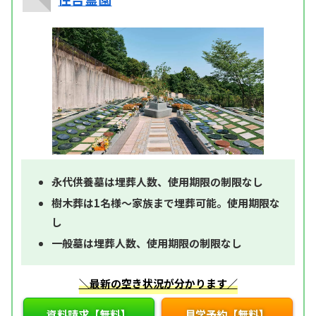
永代供養墓は埋葬人数、使用期限の制限なし
樹木葬は1名様～家族まで埋葬可能。使用期限な
し
一般墓は埋葬人数、使用期限の制限なし
＼最新の空き状況が分かります／
資料請求【無料】
見学予約【無料】