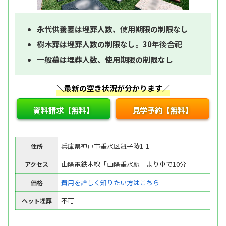
永代供養墓は埋葬人数、使用期限の制限なし
樹木葬は埋葬人数の制限なし。30年後合祀
一般墓は埋葬人数、使用期限の制限なし
＼最新の空き状況が分かります／
資料請求【無料】
見学予約【無料】
兵庫県神戸市垂水区舞子陵1-1
住所
山陽電鉄本線「山陽垂水駅」より車で10分
アクセス
費用を詳しく知りたい方はこちら
価格
不可
ペット埋葬