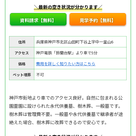
＼最新の空き状況が分かります／
資料請求【無料】
見学予約【無料】
兵庫県神戸市北区山田町下谷上字中一里山6
住所
神戸電鉄「鈴蘭台駅」より車で5分
アクセス
費用を詳しく知りたい方はこちら
価格
不可
ペット埋葬
神戸市街地より車でのアクセス良好。自然に包まれる公
園霊園に設けられた永代供養墓、樹木葬、一般墓です。
樹木葬は管理費不要。一般墓や永代供養墓で継承者が途
絶えた場合、樹木葬に改葬できるので安心です。