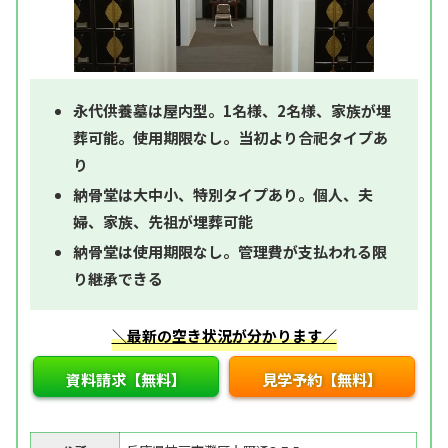
永代供養墓は屋内型。1名様、2名様、家族が埋
葬可能。使用期限なし。当初より合祀タイプあ
り
納骨堂は大中小、特別タイプあり。個人、夫
婦、家族、先祖が埋葬可能
納骨堂は使用期限なし。管理費が支払われる限
り継承できる
＼最新の空き状況が分かります／
資料請求【無料】
見学予約【無料】