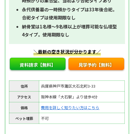
時預かりの集合型、当初より合祀タイプあり
永代供養墓の一時預かりタイプは33年後合祀。
合祀タイプは使用期限なし
納骨堂は1名様～9名様以上が埋葬可能な仏壇型
4タイプ。使用期限なし
＼最新の空き状況が分かります／
資料請求【無料】
見学予約【無料】
兵庫県神戸市灘区大石北町3-33
住所
阪神本線「大石駅」より徒歩4分
アクセス
費用を詳しく知りたい方はこちら
価格
不可
ペット埋葬