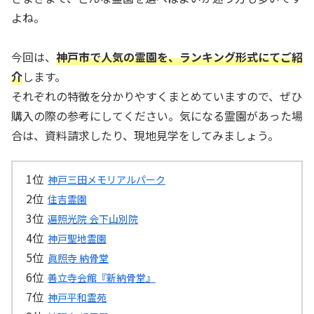
よね。
今回は、
神戸市で人気の霊園を、ランキング形式にてご紹
介
します。
それぞれの特徴を分かりやすくまとめていますので、ぜひ
購入の際の参考にしてください。気になる霊園があった場
合は、資料請求したり、現地見学をしてみましょう。
神戸三田メモリアルパーク
住吉霊園
遍照光院 会下山別院
神戸聖地霊園
眞照寺 納骨堂
善立寺会館『新納骨堂』
神戸平和霊苑