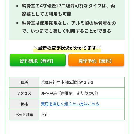
納骨堂の4寸骨壺12口埋葬可能なタイプは、両
家墓としての利用も可能
納骨堂は使用期限なし。アルミ製の納骨壇なの
で、いつまでも美しく利用することができる
＼最新の空き状況が分かります／
資料請求【無料】
見学予約【無料】
兵庫県神戸市灘区灘北通2-7-2
住所
JR神戸線「摩耶駅」より徒歩6分
アクセス
費用を詳しく知りたい方はこちら
価格
不可
ペット埋葬