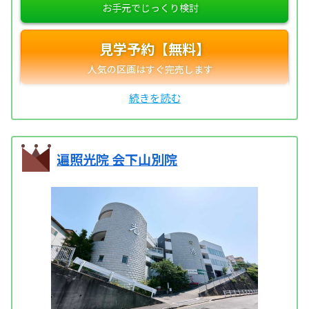
見学予約【無料】
遍照光院 会下山別院