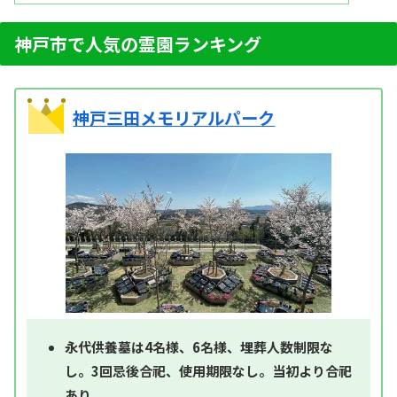
神戸市で人気の霊園ランキング
神戸三田メモリアルパーク
永代供養墓は4名様、6名様、埋葬人数制限な
し。3回忌後合祀、使用期限なし。当初より合祀
あり