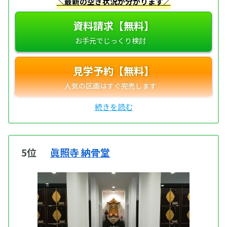
＼最新の空き状況が分かります／
資料請求【無料】
見学予約【無料】
5位
眞照寺 納骨堂