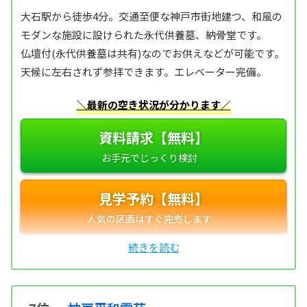
大石駅から徒歩4分。交通至便な神戸市街地建つ、和風の
モダンな施設に設けられた永代供養墓、納骨堂です。
仏壇付(永代供養墓は共有)なのでお供えなどが可能です。
天候に左右されず参拝できます。エレベーター完備。
＼最新の空き状況が分かります／
資料請求【無料】
見学予約【無料】