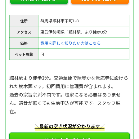
群馬県館林市栄町1-8
住所
東武伊勢崎線「館林駅」より徒歩3分
アクセス
費用を詳しく知りたい方はこちら
価格
可
ペット埋葬
館林駅より徒歩3分。交通至便で緑豊かな覚応寺に設けら
れた樹木葬です。初回費用に管理費が含まれます。
過去の宗旨宗派不問です。檀家になる必要はありませ
ん。遺骨が無くても生前申込が可能です。スタッフ駐
在。
＼最新の空き状況が分かります／