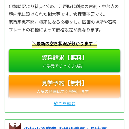
伊勢崎駅より徒歩4分の、江戸時代創建の古刹・中台寺の
境内地に設けられた樹木葬です。管理費不要です。
宗旨宗派不問。檀家になる必要なし。区画の場所や石碑
プレートの石種によって価格設定が異なります。
＼最新の空き状況が分かります／
資料請求【無料】
見学予約【無料】