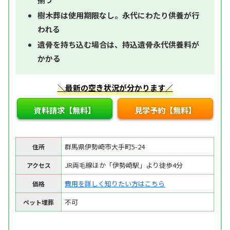
樹木葬は使用期限なし。永代にわたり供養が行
われる
遺骨を持ち込む場合は、持込遺骨永代供養料が
かかる
＼最新の空き状況が分かります／
資料請求【無料】
見学予約【無料】
群馬県伊勢崎市大手町5-24
住所
JR両毛線ほか「伊勢崎駅」より徒歩4分
アクセス
費用を詳しく知りたい方はこちら
価格
不可
ペット埋葬