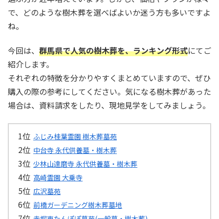
で、どのような樹木葬を選べばよいか迷う方も多いですよ
ね。
今回は、
群馬県で人気の樹木葬を、ランキング形式
にてご
紹介します。
それぞれの特徴を分かりやすくまとめていますので、ぜひ
購入の際の参考にしてください。気になる樹木葬があった
場合は、資料請求をしたり、現地見学をしてみましょう。
ふじみ桂葉霊園 樹木葬墓苑
中台寺 永代供養墓・樹木葬
少林山達磨寺 永代供養墓・樹木葬
高崎霊園 大乗寺
広沢墓苑
前橋ガーデニング樹木葬墓地
赤堀東たんぽぽ墓苑(一般墓・樹木葬)