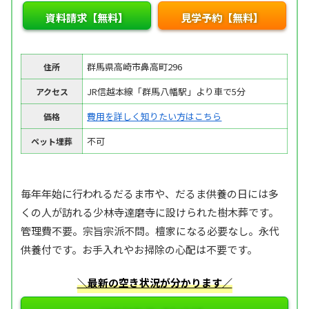
資料請求【無料】
見学予約【無料】
群馬県高崎市鼻高町296
住所
JR信越本線「群馬八幡駅」より車で5分
アクセス
費用を詳しく知りたい方はこちら
価格
不可
ペット埋葬
毎年年始に行われるだるま市や、だるま供養の日には多
くの人が訪れる少林寺達磨寺に設けられた樹木葬です。
管理費不要。宗旨宗派不問。檀家になる必要なし。永代
供養付です。お手入れやお掃除の心配は不要です。
＼最新の空き状況が分かります／