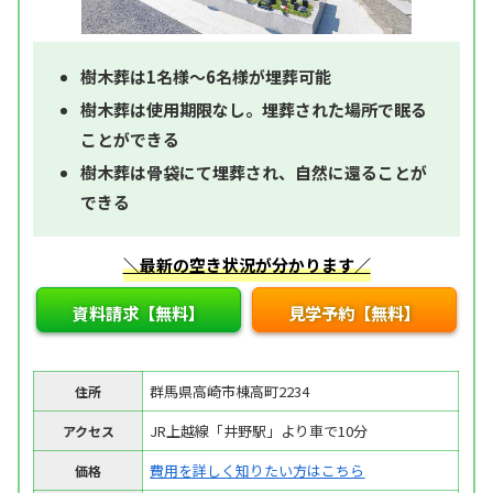
樹木葬は1名様～6名様が埋葬可能
樹木葬は使用期限なし。埋葬された場所で眠る
ことができる
樹木葬は骨袋にて埋葬され、自然に還ることが
できる
＼最新の空き状況が分かります／
資料請求【無料】
見学予約【無料】
群馬県高崎市棟高町2234
住所
JR上越線「井野駅」より車で10分
アクセス
費用を詳しく知りたい方はこちら
価格