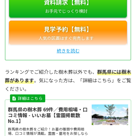
資料請求【無料】
見学予約【無料】
ランキングでご紹介した樹木葬以外でも、
群馬県には樹木
葬があります
。気になった方は、「詳細はこちら」をご覧
ください。
群馬県の樹木葬 69件／費用相場・口
コミ情報 - いいお墓【霊園掲載数
No.1】
群馬県の樹木葬をご紹介！お墓の種類や費用相
場、口コミ情報が満載。霊園・墓地をお探しなら