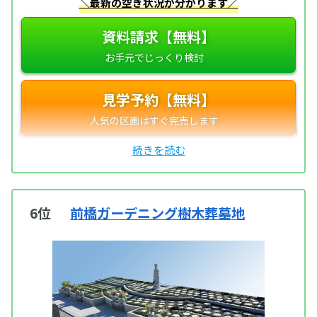
＼最新の空き状況が分かります／
資料請求【無料】
見学予約【無料】
6位
前橋ガーデニング樹木葬墓地