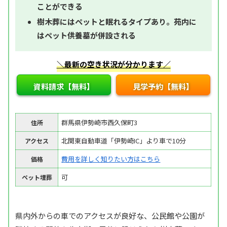
ことができる
樹木葬にはペットと眠れるタイプあり。苑内に
はペット供養墓が併設される
＼最新の空き状況が分かります／
資料請求【無料】
見学予約【無料】
群馬県伊勢崎市西久保町3
住所
北関東自動車道「伊勢崎IC」より車で10分
アクセス
費用を詳しく知りたい方はこちら
価格
可
ペット埋葬
県内外からの車でのアクセスが良好な、公民館や公園が