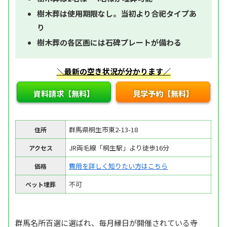
樹木葬は使用期限なし。当初より合祀タイプあ
り
樹木葬の各区画には石碑プレートが備わる
＼最新の空き状況が分かります／
資料請求【無料】
見学予約【無料】
群馬県桐生市東2-13-18
住所
JR両毛線「桐生駅」より徒歩16分
アクセス
費用を詳しく知りたい方はこちら
価格
不可
ペット埋葬
群馬名所百選に選ばれ、毎月縁日が開催されている寺