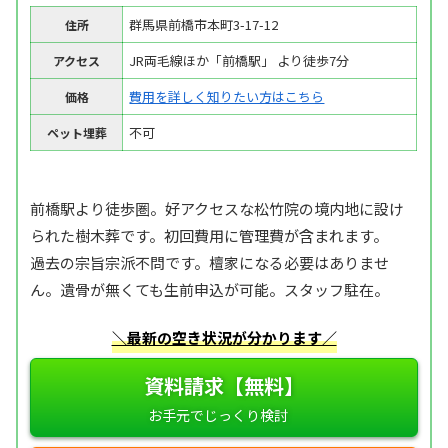
群馬県前橋市本町3-17-12
住所
JR両毛線ほか「前橋駅」 より徒歩7分
アクセス
費用を詳しく知りたい方はこちら
価格
不可
ペット埋葬
前橋駅より徒歩圏。好アクセスな松竹院の境内地に設け
られた樹木葬です。初回費用に管理費が含まれます。
過去の宗旨宗派不問です。檀家になる必要はありませ
ん。遺骨が無くても生前申込が可能。スタッフ駐在。
＼最新の空き状況が分かります／
資料請求【無料】