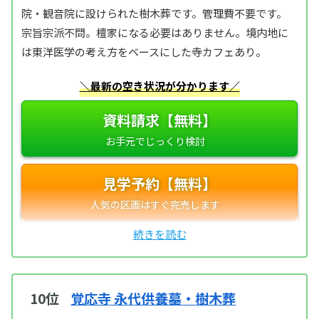
院・観音院に設けられた樹木葬です。管理費不要です。
宗旨宗派不問。檀家になる必要はありません。境内地に
は東洋医学の考え方をベースにした寺カフェあり。
＼最新の空き状況が分かります／
資料請求【無料】
見学予約【無料】
10位
覚応寺 永代供養墓・樹木葬