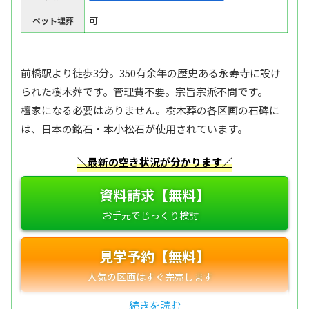
可
ペット埋葬
前橋駅より徒歩3分。350有余年の歴史ある永寿寺に設け
られた樹木葬です。管理費不要。宗旨宗派不問です。
檀家になる必要はありません。樹木葬の各区画の石碑に
は、日本の銘石・本小松石が使用されています。
＼最新の空き状況が分かります／
資料請求【無料】
見学予約【無料】