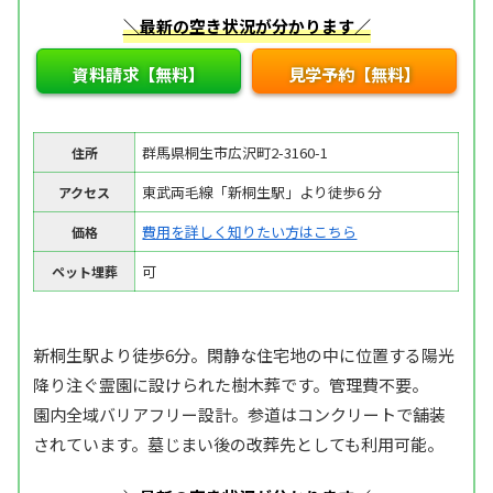
＼最新の空き状況が分かります／
資料請求【無料】
見学予約【無料】
群馬県桐生市広沢町2-3160-1
住所
東武両毛線「新桐生駅」より徒歩6 分
アクセス
費用を詳しく知りたい方はこちら
価格
可
ペット埋葬
新桐生駅より徒歩6分。閑静な住宅地の中に位置する陽光
降り注ぐ霊園に設けられた樹木葬です。管理費不要。
園内全域バリアフリー設計。参道はコンクリートで舗装
されています。墓じまい後の改葬先としても利用可能。