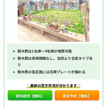
樹木葬は1名様～4名様が埋葬可能
樹木葬は使用期限なし。当初より合祀タイプあ
り
樹木葬の各区画には石碑プレートが備わる
＼最新の空き状況が分かります／
資料請求【無料】
見学予約【無料】