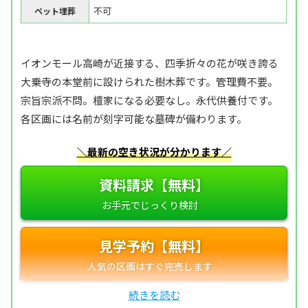
不可
ペット埋葬
イオンモール高崎が近接する、四季折々の花が咲き誇る
大乗寺の本堂前に設けられた樹木葬です。管理費不要。
宗旨宗派不問。檀家になる必要なし。永代供養付です。
各区画には名前が刻字可能な墓碑が備わります。
＼最新の空き状況が分かります／
資料請求【無料】
見学予約【無料】