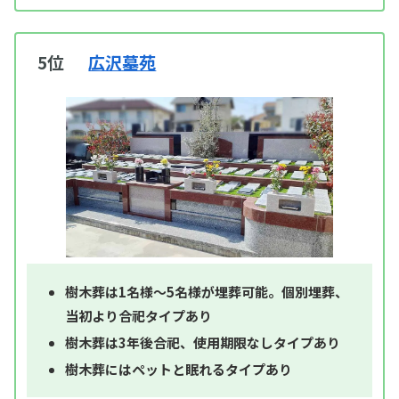
5位
広沢墓苑
樹木葬は1名様～5名様が埋葬可能。個別埋葬、
当初より合祀タイプあり
樹木葬は3年後合祀、使用期限なしタイプあり
樹木葬にはペットと眠れるタイプあり