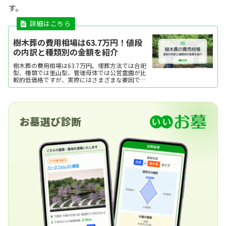
す。
樹木葬の費用相場は63.7万円！値段
の内訳と種類別の金額を紹介
樹木葬の費用相場は63.7万円。埋葬方法では合祀
型、種類では里山型、管理母体では公営霊園が比
較的低価格ですが、実際にはさまざまな要因で費
用が変動します。ここでは、樹木葬の費用相場と
内訳、費用をおさえるポイントを紹介します。
お墓選び診断