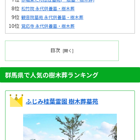
松竹院 永代供養墓・樹木葬
観音院墓苑 永代供養墓・樹木葬
覚応寺 永代供養墓・樹木葬
目次
群馬県で人気の樹木葬ランキング
ふじみ桂葉霊園 樹木葬墓苑