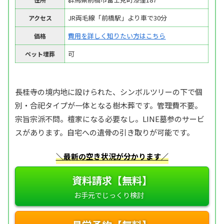
JR両毛線「前橋駅」より車で30分
アクセス
費用を詳しく知りたい方はこちら
価格
可
ペット埋葬
長桂寺の境内地に設けられた、シンボルツリーの下で個
別・合祀タイプが一体となる樹木葬です。管理費不要。
宗旨宗派不問。檀家になる必要なし。LINE墓参のサービ
スがあります。自宅への遺骨の引き取りが可能です。
＼最新の空き状況が分かります／
資料請求【無料】