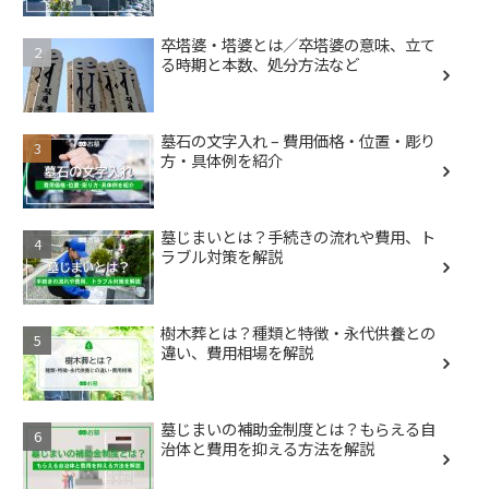
卒塔婆・塔婆とは／卒塔婆の意味、立て
る時期と本数、処分方法など
墓石の文字入れ – 費用価格・位置・彫り
方・具体例を紹介
墓じまいとは？手続きの流れや費用、ト
ラブル対策を解説
樹木葬とは？種類と特徴・永代供養との
違い、費用相場を解説
墓じまいの補助金制度とは？もらえる自
治体と費用を抑える方法を解説