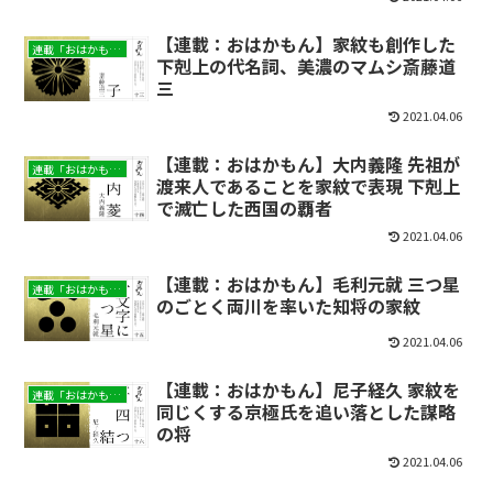
【連載：おはかもん】家紋も創作した
連載「おはかもん」
下剋上の代名詞、美濃のマムシ斎藤道
三
2021.04.06
【連載：おはかもん】大内義隆 先祖が
連載「おはかもん」
渡来人であることを家紋で表現 下剋上
で滅亡した西国の覇者
2021.04.06
【連載：おはかもん】毛利元就 三つ星
連載「おはかもん」
のごとく両川を率いた知将の家紋
2021.04.06
【連載：おはかもん】尼子経久 家紋を
連載「おはかもん」
同じくする京極氏を追い落とした謀略
の将
2021.04.06