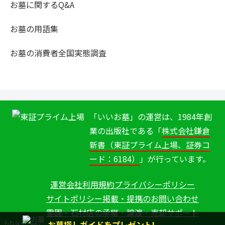
お墓に関するQ&A
お墓の用語集
お墓の消費者全国実態調査
「いいお墓」の運営は、1984年創
業の出版社である「
株式会社鎌倉
新書（東証プライム上場、証券コ
ード：6184）
」が行っています。
運営会社
利用規約
プライバシーポリシー
サイトポリシー
掲載・提携のお問い合わせ
霊園・石材店の承継・譲渡・売却サポート
お墓探しガイドをプレゼント!
もれなく