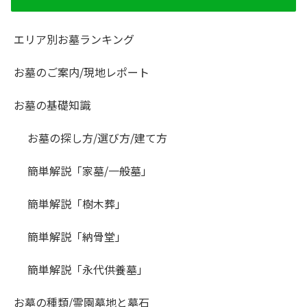
エリア別お墓ランキング
お墓のご案内/現地レポート
お墓の基礎知識
お墓の探し方/選び方/建て方
簡単解説「家墓/一般墓」
簡単解説「樹木葬」
簡単解説「納骨堂」
簡単解説「永代供養墓」
お墓の種類/霊園墓地と墓石