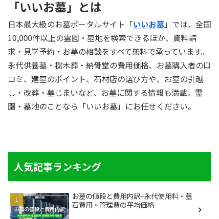
「いいお墓」とは
日本最大級のお墓ポータルサイト「
いいお墓
」では、全国
10,000件以上の霊園・墓地を検索できるほか、資料請
求・見学予約・お墓の相談をすべて無料で承っています。
永代供養墓・樹木葬・納骨堂の費用価格、お墓購入者の口
コミ、建墓のポイント、石材店の選び方や、お墓の引越
し・改葬・墓じまいなど、お墓に関する情報も満載。霊
園・墓地のことなら「いいお墓」にお任せください。
人気記事ランキング
お墓の値段と費用内訳–永代使用料・墓
石費用・管理費の平均価格