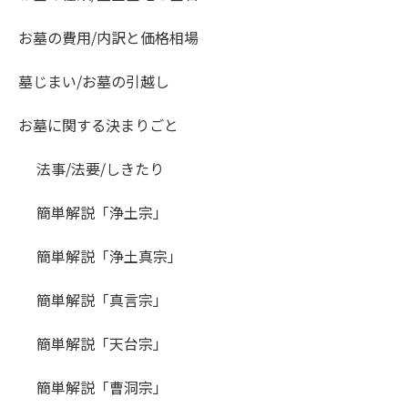
お墓の費用/内訳と価格相場
墓じまい/お墓の引越し
お墓に関する決まりごと
法事/法要/しきたり
簡単解説「浄土宗」
簡単解説「浄土真宗」
簡単解説「真言宗」
簡単解説「天台宗」
簡単解説「曹洞宗」