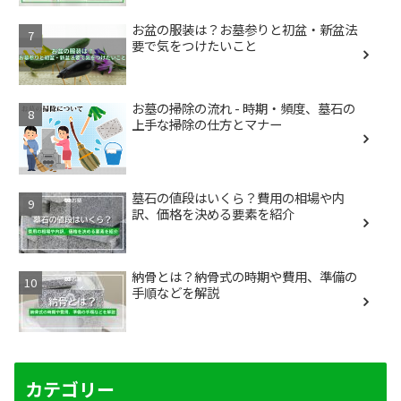
お盆の服装は？お墓参りと初盆・新盆法
要で気をつけたいこと
お墓の掃除の流れ - 時期・頻度、墓石の
上手な掃除の仕方とマナー
墓石の値段はいくら？費用の相場や内
訳、価格を決める要素を紹介
納骨とは？納骨式の時期や費用、準備の
手順などを解説
カテゴリー