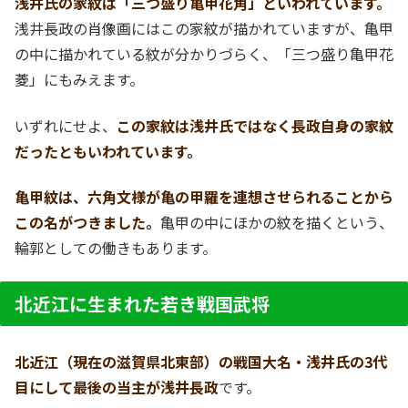
浅井氏の家紋は「三つ盛り亀甲花角」といわれています。
浅井長政の肖像画にはこの家紋が描かれていますが、亀甲
の中に描かれている紋が分かりづらく、「三つ盛り亀甲花
菱」にもみえます。
いずれにせよ、
この家紋は浅井氏ではなく長政自身の家紋
だったともいわれています。
亀甲紋は、六角文様が亀の甲羅を連想させられることから
この名がつきました。
亀甲の中にほかの紋を描くという、
輪郭としての働きもあります。
北近江に生まれた若き戦国武将
北近江（現在の滋賀県北東部）の戦国大名・浅井氏の3代
目にして最後の当主が浅井長政
です。