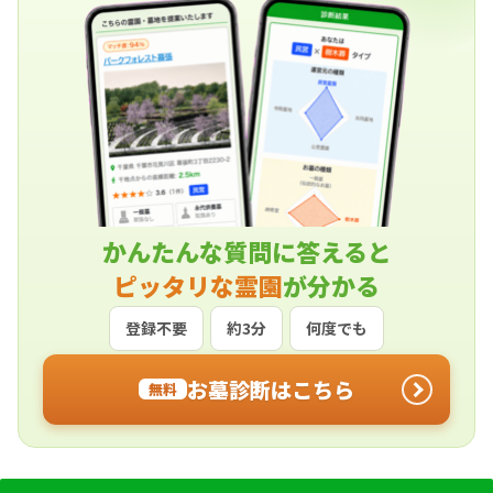
かんたんな質問に答えると
ピッタリな霊園
が分かる
登録不要
約3分
何度でも
お墓診断はこちら
無料