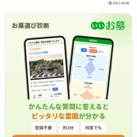
2021.04.06
お墓選び診断
かんたんな質問に答えると
ピッタリな霊園
が分かる
登録不要
約3分
何度でも