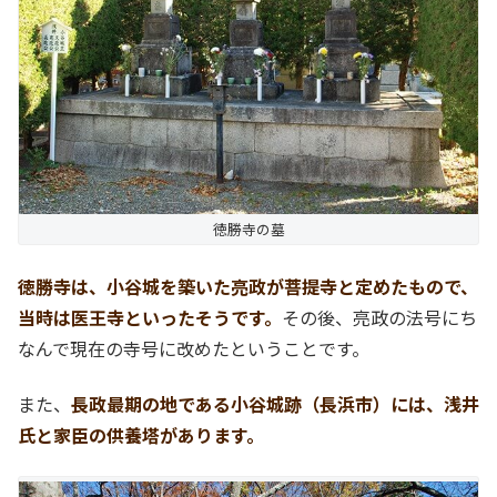
徳勝寺の墓
徳勝寺は、小谷城を築いた亮政が菩提寺と定めたもので、
当時は医王寺といったそうです。
その後、亮政の法号にち
なんで現在の寺号に改めたということです。
また、
長政最期の地である小谷城跡（長浜市）には、浅井
氏と家臣の供養塔があります。