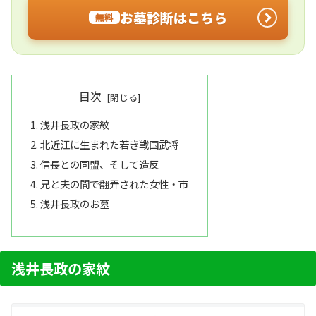
お墓診断はこちら
無料
目次
浅井長政の家紋
北近江に生まれた若き戦国武将
信長との同盟、そして造反
兄と夫の間で翻弄された女性・市
浅井長政のお墓
浅井長政の家紋