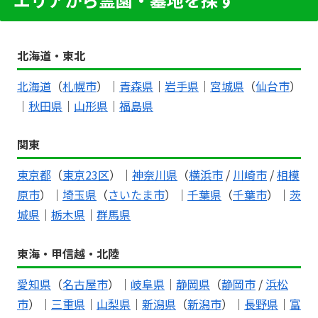
北海道・東北
北海道
（
札幌市
）｜
青森県
｜
岩手県
｜
宮城県
（
仙台市
）
｜
秋田県
｜
山形県
｜
福島県
関東
東京都
（
東京23区
）｜
神奈川県
（
横浜市
/
川崎市
/
相模
原市
）｜
埼玉県
（
さいたま市
）｜
千葉県
（
千葉市
）｜
茨
城県
｜
栃木県
｜
群馬県
東海・甲信越・北陸
愛知県
（
名古屋市
）｜
岐阜県
｜
静岡県
（
静岡市
/
浜松
市
）｜
三重県
｜
山梨県
｜
新潟県
（
新潟市
）｜
長野県
｜
富