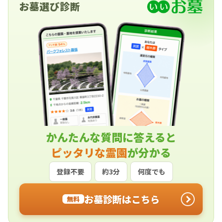
お墓選び診断
かんたんな質問に答えると
ピッタリな霊園
が分かる
登録不要
約3分
何度でも
お墓診断はこちら
無料