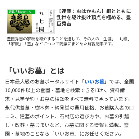
【連載：おはかもん】桐とともに
連載「おはかもん」
乱世を駆け抜け頂点を極める、豊
臣秀吉
豊臣秀吉の家紋を紹介することを通して、その人の「生涯」「功績」
「家族」「墓」などについて簡潔にまとめた解説記事です。
「いいお墓」とは
日本最大級のお墓ポータルサイト「
いいお墓
」では、全国
10,000件以上の霊園・墓地を検索できるほか、資料請
求・見学予約・お墓の相談をすべて無料で承っています。
永代供養墓・樹木葬・納骨堂の費用価格、お墓購入者の口
コミ、建墓のポイント、石材店の選び方や、お墓の引越
し・改葬・墓じまいなど、お墓に関する情報も満載。霊
園・墓地のことなら「いいお墓」にお任せください。