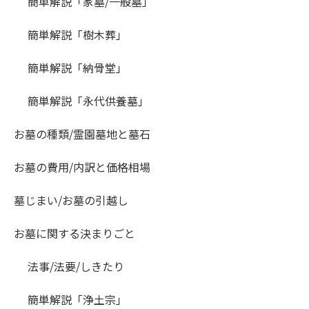
簡単解説「家墓/一般墓」
簡単解説「樹木葬」
簡単解説「納骨堂」
簡単解説「永代供養墓」
お墓の種類/霊園墓地と墓石
お墓の費用/内訳と価格相場
墓じまい/お墓の引越し
お墓に関する決まりごと
法事/法要/しきたり
簡単解説「浄土宗」