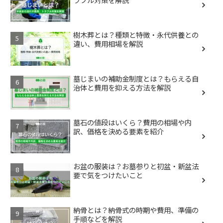
樹木葬とは？種類と特徴・永代供養との
違い、費用相場を解説
墓じまいの補助金制度とは？もらえる自
治体と費用を抑える方法を解説
墓石の値段はいくら？費用の相場や内
訳、価格を決める要素を紹介
お盆の服装は？お墓参りと初盆・新盆法
要で気をつけたいこと
納骨とは？納骨式の時期や費用、準備の
手順などを解説