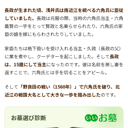
長政が生まれた頃、浅井氏は南近江を統べる六角氏に臣従
していました。
長政は元服の際、当時の六角氏当主・六角
義賢の一字をとって賢政と名乗らせられたり、六角氏の家
臣の娘を嫁にもらわされたりしていました。
家臣たちは格下扱いを受け入れる当主・久政（長政の父）
に業を煮やし、クーデターを起こしました。そして
長政
は、15歳にして当主
になったのです。彼は名前を戻し妻を
返すことで、六角氏とは手を切ることをアピール。
そして
「野良田の戦い（1560年）」で六角氏を破り、北
近江の戦国大名として大きな一歩を踏み出した
のです。
お墓選び診断