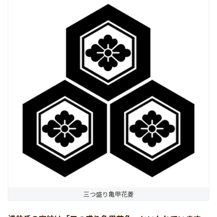
三つ盛り亀甲花菱