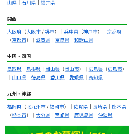
山県
｜
石川県
｜
福井県
関西
大阪府
（
大阪市
/
堺市
）｜
兵庫県
（
神戸市
）｜
京都府
（
京都市
）｜
滋賀県
｜
奈良県
｜
和歌山県
中国・四国
鳥取県
｜
島根県
｜
岡山県
（
岡山市
）｜
広島県
（
広島市
）
｜
山口県
｜
徳島県
｜
香川県
｜
愛媛県
｜
高知県
九州・沖縄
福岡県
（
北九州市
/
福岡市
）｜
佐賀県
｜
長崎県
｜
熊本県
（
熊本市
）｜
大分県
｜
宮崎県
｜
鹿児島県
｜
沖縄県