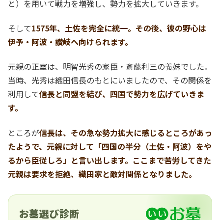
と）を用いて戦力を増強し、勢力を拡大していきます。
そして
1575年、土佐を完全に統一。その後、彼の野心は
伊予・阿波・讃岐へ向けられます。
元親の正室は、明智光秀の家臣・斎藤利三の義妹でした。
当時、光秀は織田信長のもとにいましたので、その関係を
利用して
信長と同盟を結び、四国で勢力を広げていきま
す。
ところが
信長は、その急な勢力拡大に感じるところがあっ
たようで、元親に対して「四国の半分（土佐・阿波）をや
るから臣従しろ」と言い出します。ここまで苦労してきた
元親は要求を拒絶、織田家と敵対関係となりました。
お墓選び診断