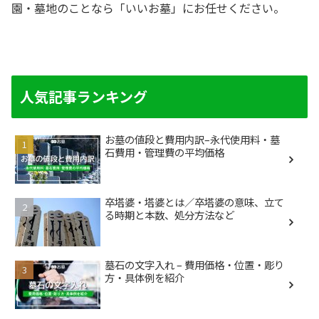
園・墓地のことなら「いいお墓」にお任せください。
人気記事ランキング
お墓の値段と費用内訳–永代使用料・墓
石費用・管理費の平均価格
卒塔婆・塔婆とは／卒塔婆の意味、立て
る時期と本数、処分方法など
墓石の文字入れ – 費用価格・位置・彫り
方・具体例を紹介