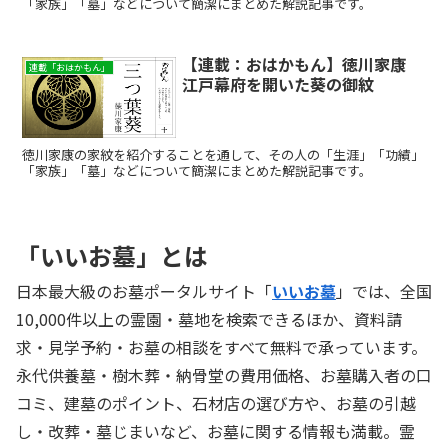
「家族」「墓」などについて簡潔にまとめた解説記事です。
【連載：おはかもん】徳川家康
連載「おはかもん」
江戸幕府を開いた葵の御紋
徳川家康の家紋を紹介することを通して、その人の「生涯」「功績」
「家族」「墓」などについて簡潔にまとめた解説記事です。
「いいお墓」とは
日本最大級のお墓ポータルサイト「
いいお墓
」では、全国
10,000件以上の霊園・墓地を検索できるほか、資料請
求・見学予約・お墓の相談をすべて無料で承っています。
永代供養墓・樹木葬・納骨堂の費用価格、お墓購入者の口
コミ、建墓のポイント、石材店の選び方や、お墓の引越
し・改葬・墓じまいなど、お墓に関する情報も満載。霊