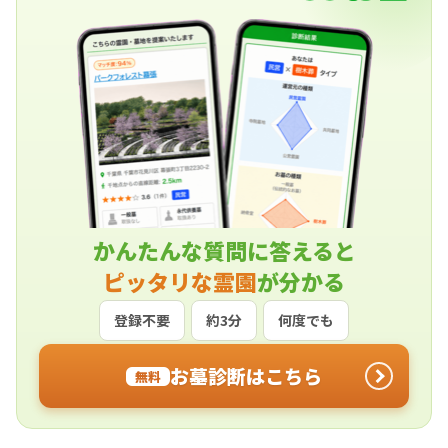
かんたんな質問に答えると
ピッタリな霊園
が分かる
登録不要
約3分
何度でも
お墓診断はこちら
無料