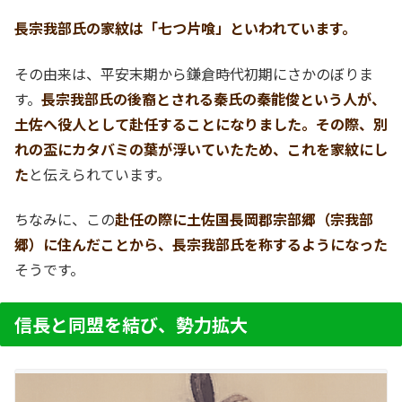
長宗我部氏の家紋は「七つ片喰」といわれています。
その由来は、平安末期から鎌倉時代初期にさかのぼりま
す。
長宗我部氏の後裔とされる秦氏の秦能俊という人が、
土佐へ役人として赴任することになりました。その際、別
れの盃にカタバミの葉が浮いていたため、これを家紋にし
た
と伝えられています。
ちなみに、この
赴任の際に土佐国長岡郡宗部郷（宗我部
郷）に住んだことから、長宗我部氏を称するようになった
そうです。
信長と同盟を結び、勢力拡大