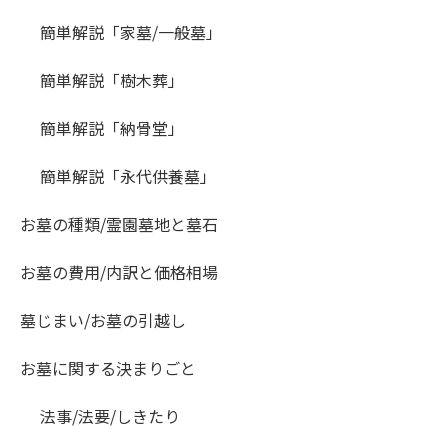
簡単解説「家墓/一般墓」
簡単解説「樹木葬」
簡単解説「納骨堂」
簡単解説「永代供養墓」
お墓の種類/霊園墓地と墓石
お墓の費用/内訳と価格相場
墓じまい/お墓の引越し
お墓に関する決まりごと
法事/法要/しきたり