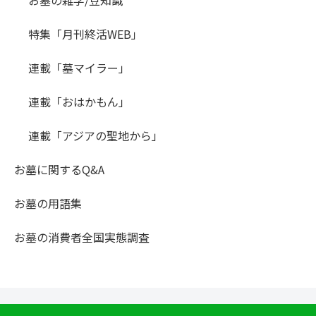
お墓の雑学/豆知識
特集「月刊終活WEB」
連載「墓マイラー」
連載「おはかもん」
連載「アジアの聖地から」
お墓に関するQ&A
お墓の用語集
お墓の消費者全国実態調査