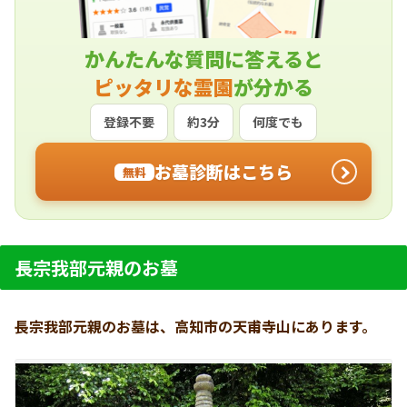
かんたんな質問に答えると
ピッタリな霊園
が分かる
登録不要
約3分
何度でも
お墓診断はこちら
無料
長宗我部元親のお墓
長宗我部元親のお墓は、高知市の天甫寺山にあります。