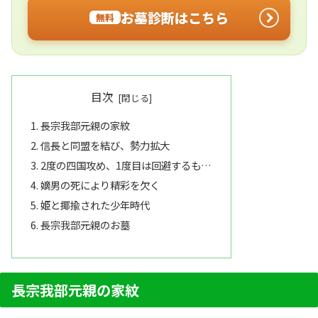
お墓診断はこちら
無料
目次
長宗我部元親の家紋
信長と同盟を結び、勢力拡大
2度の四国攻め、1度目は回避するも…
嫡男の死により精彩を欠く
姫と揶揄された少年時代
長宗我部元親のお墓
長宗我部元親の家紋