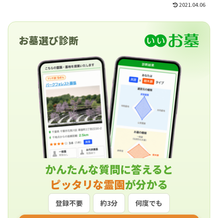
2021.04.06
お墓選び診断
かんたんな質問に答えると
ピッタリな霊園
が分かる
登録不要
約3分
何度でも