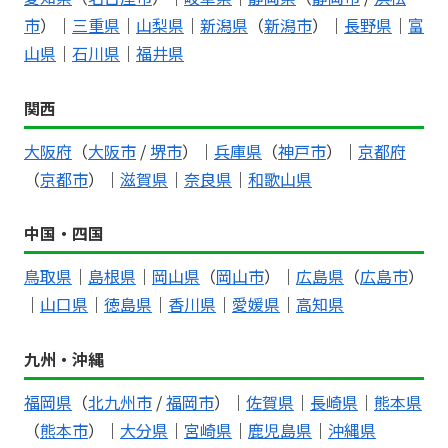
市
）｜
三重県
｜
山梨県
｜
新潟県
（
新潟市
）｜
長野県
｜
富
山県
｜
石川県
｜
福井県
関西
大阪府
（
大阪市
/
堺市
）｜
兵庫県
（
神戸市
）｜
京都府
（
京都市
）｜
滋賀県
｜
奈良県
｜
和歌山県
中国・四国
鳥取県
｜
島根県
｜
岡山県
（
岡山市
）｜
広島県
（
広島市
）
｜
山口県
｜
徳島県
｜
香川県
｜
愛媛県
｜
高知県
九州・沖縄
福岡県
（
北九州市
/
福岡市
）｜
佐賀県
｜
長崎県
｜
熊本県
（
熊本市
）｜
大分県
｜
宮崎県
｜
鹿児島県
｜
沖縄県