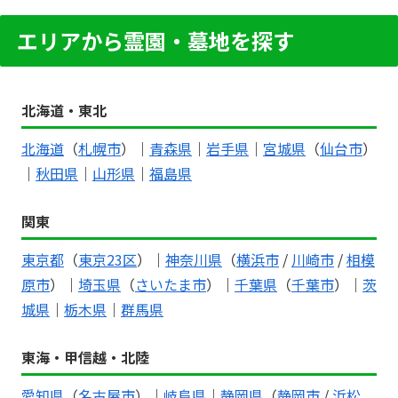
エリアから霊園・墓地を探す
北海道・東北
北海道
（
札幌市
）｜
青森県
｜
岩手県
｜
宮城県
（
仙台市
）
｜
秋田県
｜
山形県
｜
福島県
関東
東京都
（
東京23区
）｜
神奈川県
（
横浜市
/
川崎市
/
相模
原市
）｜
埼玉県
（
さいたま市
）｜
千葉県
（
千葉市
）｜
茨
城県
｜
栃木県
｜
群馬県
東海・甲信越・北陸
愛知県
（
名古屋市
）｜
岐阜県
｜
静岡県
（
静岡市
/
浜松