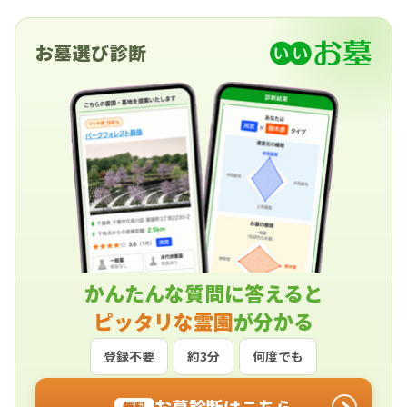
お墓選び診断
かんたんな質問に答えると
ピッタリな霊園
が分かる
登録不要
約3分
何度でも
お墓診断はこちら
無料