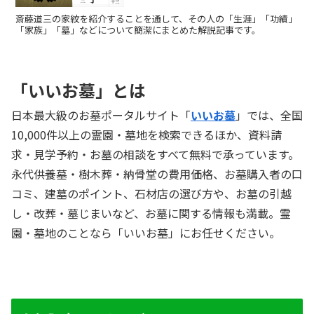
斎藤道三の家紋を紹介することを通して、その人の「生涯」「功績」
「家族」「墓」などについて簡潔にまとめた解説記事です。
「いいお墓」とは
日本最大級のお墓ポータルサイト「
いいお墓
」では、全国
10,000件以上の霊園・墓地を検索できるほか、資料請
求・見学予約・お墓の相談をすべて無料で承っています。
永代供養墓・樹木葬・納骨堂の費用価格、お墓購入者の口
コミ、建墓のポイント、石材店の選び方や、お墓の引越
し・改葬・墓じまいなど、お墓に関する情報も満載。霊
園・墓地のことなら「いいお墓」にお任せください。