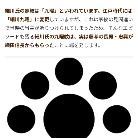
細川氏の家紋は「九曜」といわれています。江戸時代には
「細川九曜」に変更
していますが、これは家紋の見間違い
で当時の当主が斬りつけられてしまったため。そんなエピ
ソードも残る
細川氏の九曜紋は、実は藤孝の長男・忠興が
織田信長からもらった
ことに端を発します。