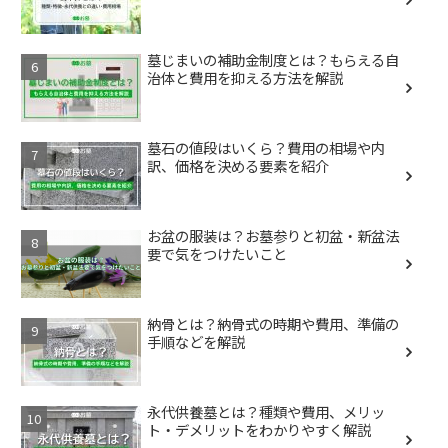
墓じまいの補助金制度とは？もらえる自
治体と費用を抑える方法を解説
墓石の値段はいくら？費用の相場や内
訳、価格を決める要素を紹介
お盆の服装は？お墓参りと初盆・新盆法
要で気をつけたいこと
納骨とは？納骨式の時期や費用、準備の
手順などを解説
永代供養墓とは？種類や費用、メリッ
ト・デメリットをわかりやすく解説