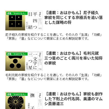
縁のある人物ですが、残念ながらツルのように長寿とはいき...
【連載：おはかもん】尼子経久
連載「おはかもん」
家紋を同じくする京極氏を追い落
とした謀略の将
尼子経久の家紋を紹介することを通して、その人の「生涯」「功績」
「家族」「墓」などについて簡潔にまとめた解説記事です。
【連載：おはかもん】毛利元就
連載「おはかもん」
三つ星のごとく両川を率いた知将
の家紋
毛利元就の家紋を紹介することを通して、その人の「生涯」「功績」
「家族」「墓」などについて簡潔にまとめた解説記事です。
【連載：おはかもん】家紋も創作
連載「おはかもん」
した下剋上の代名詞、美濃のマム
シ斎藤道三