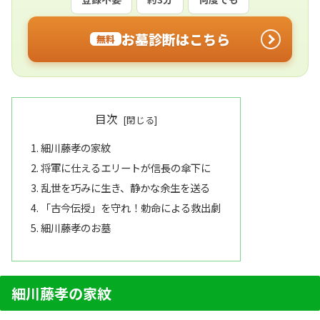
お墓診断はこちら
無料
目次
細川藤孝の家紋
将軍に仕えるエリートが信長の傘下に
乱世を巧みに生き、静かな余生を送る
「古今伝授」を守れ！勅命による救出劇
細川藤孝のお墓
細川藤孝の家紋