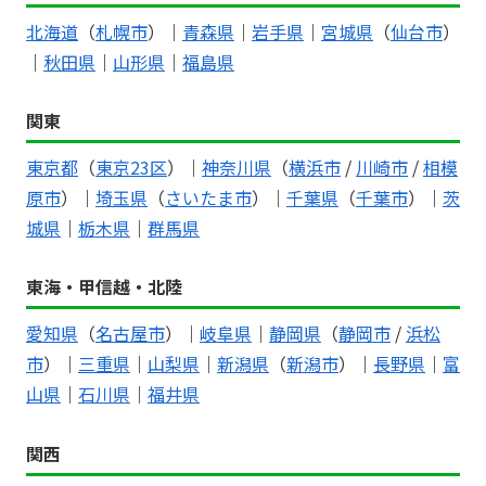
北海道
（
札幌市
）｜
青森県
｜
岩手県
｜
宮城県
（
仙台市
）
｜
秋田県
｜
山形県
｜
福島県
関東
東京都
（
東京23区
）｜
神奈川県
（
横浜市
/
川崎市
/
相模
原市
）｜
埼玉県
（
さいたま市
）｜
千葉県
（
千葉市
）｜
茨
城県
｜
栃木県
｜
群馬県
東海・甲信越・北陸
愛知県
（
名古屋市
）｜
岐阜県
｜
静岡県
（
静岡市
/
浜松
市
）｜
三重県
｜
山梨県
｜
新潟県
（
新潟市
）｜
長野県
｜
富
山県
｜
石川県
｜
福井県
関西