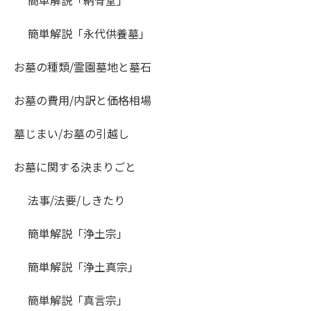
簡単解説「納骨堂」
簡単解説「永代供養墓」
お墓の種類/霊園墓地と墓石
お墓の費用/内訳と価格相場
墓じまい/お墓の引越し
お墓に関する決まりごと
法事/法要/しきたり
簡単解説「浄土宗」
簡単解説「浄土真宗」
簡単解説「真言宗」