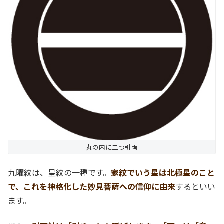
丸の内に二つ引両
九曜紋は、星紋の一種です。
家紋でいう星は北極星のこと
で、これを神格化した妙見菩薩への信仰に由来
するといい
ます。