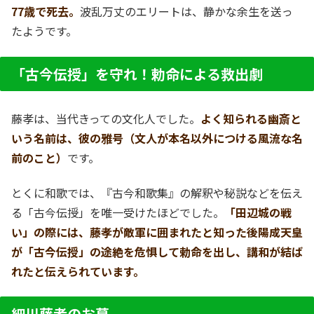
77歳で死去。
波乱万丈のエリートは、静かな余生を送っ
たようです。
「古今伝授」を守れ！勅命による救出劇
藤孝は、当代きっての文化人でした。
よく知られる幽斎と
いう名前は、彼の雅号（文人が本名以外につける風流な名
前のこと）
です。
とくに和歌では、『古今和歌集』の解釈や秘説などを伝え
る「古今伝授」を唯一受けたほどでした。
「田辺城の戦
い」の際には、藤孝が敵軍に囲まれたと知った後陽成天皇
が「古今伝授」の途絶を危惧して勅命を出し、講和が結ば
れたと伝えられています。
細川藤孝のお墓