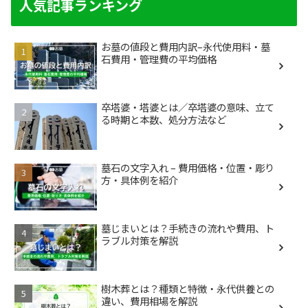
人気記事ランキング
お墓の値段と費用内訳–永代使用料・墓
石費用・管理費の平均価格
卒塔婆・塔婆とは／卒塔婆の意味、立て
る時期と本数、処分方法など
墓石の文字入れ – 費用価格・位置・彫り
方・具体例を紹介
墓じまいとは？手続きの流れや費用、ト
ラブル対策を解説
樹木葬とは？種類と特徴・永代供養との
違い、費用相場を解説