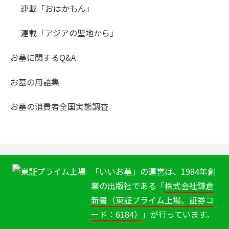
連載「おはかもん」
連載「アジアの聖地から」
お墓に関するQ&A
お墓の用語集
お墓の消費者全国実態調査
「いいお墓」の運営は、1984年創
業の出版社である「
株式会社鎌倉
新書（東証プライム上場、証券コ
ード：6184）
」が行っています。