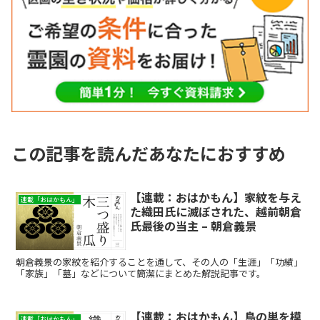
この記事を読んだあなたにおすすめ
【連載：おはかもん】家紋を与え
連載「おはかもん」
た織田氏に滅ぼされた、越前朝倉
氏最後の当主 – 朝倉義景
朝倉義景の家紋を紹介することを通して、その人の「生涯」「功績」
「家族」「墓」などについて簡潔にまとめた解説記事です。
【連載：おはかもん】鳥の巣を模
連載「おはかもん」