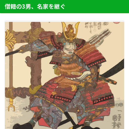
僧籍の3男、名家を継ぐ