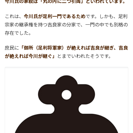
今川氏の家紋は「丸の内に二つ引両」といわれています。
これは、
今川氏が足利一門であるため
です。しかも、足利
宗家の継承権を持つ吉良家の分家で、一門の中でも別格の
存在でした。
庶民に
「御所（足利将軍家）が絶えれば吉良が継ぎ、吉良
が絶えれば今川が継ぐ」
とまでいわれたそうです。