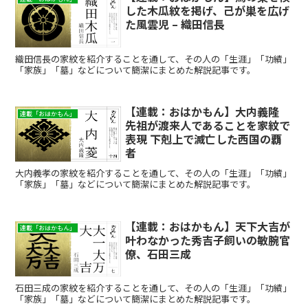
した木瓜紋を掲げ、己が巣を広げ
た風雲児 – 織田信長
織田信長の家紋を紹介することを通して、その人の「生涯」「功績」
「家族」「墓」などについて簡潔にまとめた解説記事です。
【連載：おはかもん】大内義隆
連載「おはかもん」
先祖が渡来人であることを家紋で
表現 下剋上で滅亡した西国の覇
者
大内義孝の家紋を紹介することを通して、その人の「生涯」「功績」
「家族」「墓」などについて簡潔にまとめた解説記事です。
【連載：おはかもん】天下大吉が
連載「おはかもん」
叶わなかった秀吉子飼いの敏腕官
僚、石田三成
石田三成の家紋を紹介することを通して、その人の「生涯」「功績」
「家族」「墓」などについて簡潔にまとめた解説記事です。