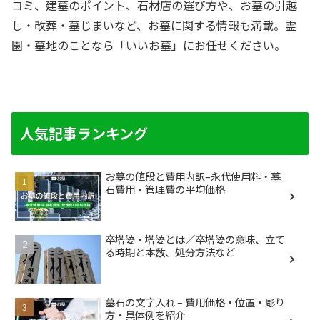
コミ、建墓のポイント、石材店の選び方や、お墓の引越
し・改葬・墓じまいなど、お墓に関する情報も満載。霊
園・墓地のことなら「いいお墓」にお任せください。
人気記事ランキング
お墓の値段と費用内訳–永代使用料・墓
石費用・管理費の平均価格
卒塔婆・塔婆とは／卒塔婆の意味、立て
る時期と本数、処分方法など
墓石の文字入れ – 費用価格・位置・彫り
方・具体例を紹介