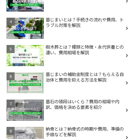
墓じまいとは？手続きの流れや費用、ト
ラブル対策を解説
樹木葬とは？種類と特徴・永代供養との
違い、費用相場を解説
墓じまいの補助金制度とは？もらえる自
治体と費用を抑える方法を解説
墓石の値段はいくら？費用の相場や内
訳、価格を決める要素を紹介
納骨とは？納骨式の時期や費用、準備の
手順などを解説