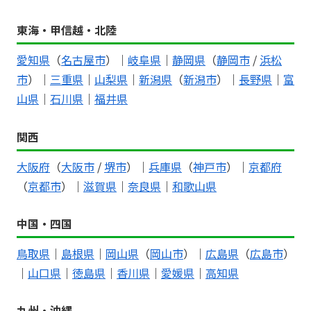
東海・甲信越・北陸
愛知県
（
名古屋市
）｜
岐阜県
｜
静岡県
（
静岡市
/
浜松
市
）｜
三重県
｜
山梨県
｜
新潟県
（
新潟市
）｜
長野県
｜
富
山県
｜
石川県
｜
福井県
関西
大阪府
（
大阪市
/
堺市
）｜
兵庫県
（
神戸市
）｜
京都府
（
京都市
）｜
滋賀県
｜
奈良県
｜
和歌山県
中国・四国
鳥取県
｜
島根県
｜
岡山県
（
岡山市
）｜
広島県
（
広島市
）
｜
山口県
｜
徳島県
｜
香川県
｜
愛媛県
｜
高知県
九州・沖縄