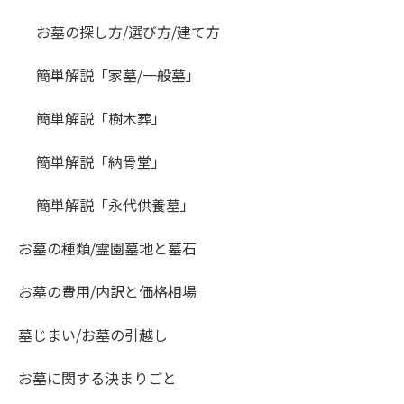
お墓の探し方/選び方/建て方
簡単解説「家墓/一般墓」
簡単解説「樹木葬」
簡単解説「納骨堂」
簡単解説「永代供養墓」
お墓の種類/霊園墓地と墓石
お墓の費用/内訳と価格相場
墓じまい/お墓の引越し
お墓に関する決まりごと