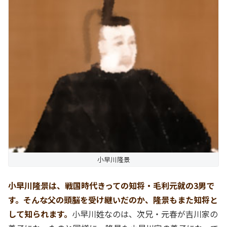
小早川隆景
小早川隆景は、戦国時代きっての知将・毛利元就の3男で
す。そんな父の頭脳を受け継いだのか、隆景もまた知将と
して知られます。
小早川姓なのは、次兄・元春が吉川家の