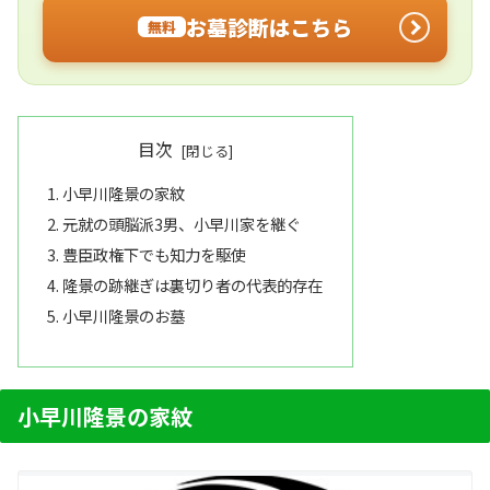
お墓診断はこちら
無料
目次
小早川隆景の家紋
元就の頭脳派3男、小早川家を継ぐ
豊臣政権下でも知力を駆使
隆景の跡継ぎは裏切り者の代表的存在
小早川隆景のお墓
小早川隆景の家紋