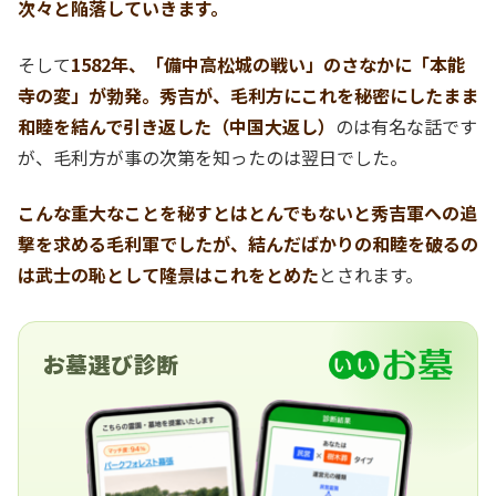
次々と陥落していきます。
そして
1582年、「備中高松城の戦い」のさなかに「本能
寺の変」が勃発。秀吉が、毛利方にこれを秘密にしたまま
和睦を結んで引き返した（中国大返し）
のは有名な話です
が、毛利方が事の次第を知ったのは翌日でした。
こんな重大なことを秘すとはとんでもないと秀吉軍への追
撃を求める毛利軍でしたが、結んだばかりの和睦を破るの
は武士の恥として隆景はこれをとめた
とされます。
お墓選び診断