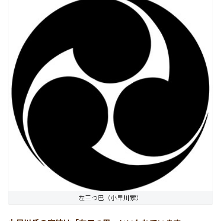
左三つ巴（小早川家）