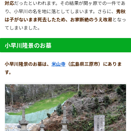
対応
だったといわれます。その結果が関ヶ原での一件であ
り、小早川の名を地に落としてしまいます。さらに、
秀秋
は子がないまま死去したため、お家断絶のうえ改易
となっ
てしまいました。
小早川隆景のお墓
小早川隆景のお墓は、
米山寺
（広島県三原市）にありま
す。