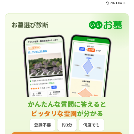
2021.04.06
お墓選び診断
かんたんな質問に答えると
ピッタリな霊園
が分かる
登録不要
約3分
何度でも