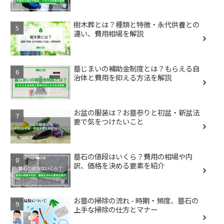
樹木葬とは？種類と特徴・永代供養との
違い、費用相場を解説
墓じまいの補助金制度とは？もらえる自
治体と費用を抑える方法を解説
お盆の服装は？お墓参りと初盆・新盆法
要で気をつけたいこと
墓石の値段はいくら？費用の相場や内
訳、価格を決める要素を紹介
お墓の掃除の流れ - 時期・頻度、墓石の
上手な掃除の仕方とマナー