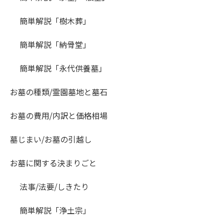
簡単解説「樹木葬」
簡単解説「納骨堂」
簡単解説「永代供養墓」
お墓の種類/霊園墓地と墓石
お墓の費用/内訳と価格相場
墓じまい/お墓の引越し
お墓に関する決まりごと
法事/法要/しきたり
簡単解説「浄土宗」