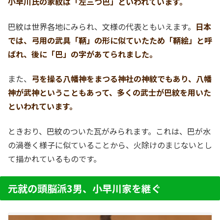
小早川氏の家紋は「左三つ巴」といわれています。
巴紋は世界各地にみられ、文様の代表ともいえます。
日本
では、弓用の武具「鞆」の形に似ていたため「鞆絵」と呼
ばれ、後に「巴」の字があてられました。
また、
弓を操る八幡神をまつる神社の神紋でもあり、八幡
神が武神ということもあって、多くの武士が巴紋を用いた
といわれています。
ときおり、巴紋のついた瓦がみられます。これは、巴が水
の渦巻く様子に似ていることから、火除けのまじないとし
て描かれているものです。
元就の頭脳派3男、小早川家を継ぐ