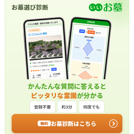
お墓選び診断
かんたんな質問に答えると
ピッタリな霊園
が分かる
登録不要
約3分
何度でも
お墓診断はこちら
無料