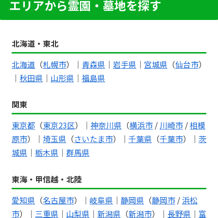
エリアから霊園・墓地を探す
北海道・東北
北海道
（
札幌市
）｜
青森県
｜
岩手県
｜
宮城県
（
仙台市
）
｜
秋田県
｜
山形県
｜
福島県
関東
東京都
（
東京23区
）｜
神奈川県
（
横浜市
/
川崎市
/
相模
原市
）｜
埼玉県
（
さいたま市
）｜
千葉県
（
千葉市
）｜
茨
城県
｜
栃木県
｜
群馬県
東海・甲信越・北陸
愛知県
（
名古屋市
）｜
岐阜県
｜
静岡県
（
静岡市
/
浜松
市
）｜
三重県
｜
山梨県
｜
新潟県
（
新潟市
）｜
長野県
｜
富