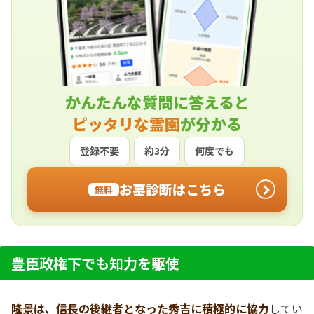
かんたんな質問に答えると
ピッタリな霊園
が分かる
登録不要
約3分
何度でも
お墓診断はこちら
無料
豊臣政権下でも知力を駆使
隆景は、信長の後継者となった秀吉に積極的に協力
してい