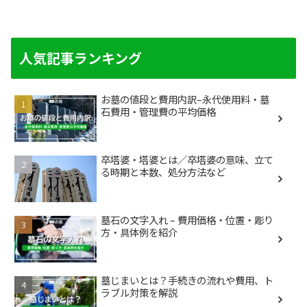
人気記事ランキング
お墓の値段と費用内訳–永代使用料・墓
石費用・管理費の平均価格
卒塔婆・塔婆とは／卒塔婆の意味、立て
る時期と本数、処分方法など
墓石の文字入れ – 費用価格・位置・彫り
方・具体例を紹介
墓じまいとは？手続きの流れや費用、ト
ラブル対策を解説