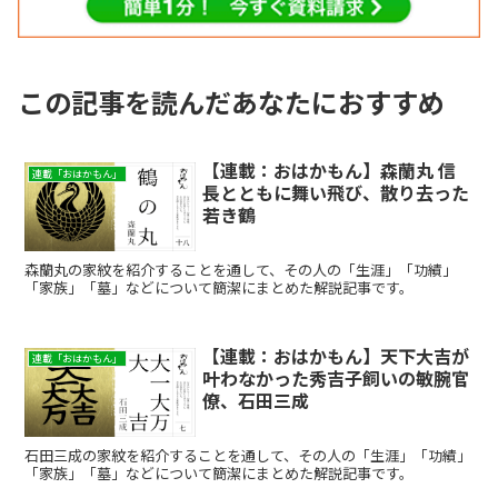
この記事を読んだあなたにおすすめ
【連載：おはかもん】森蘭丸 信
連載「おはかもん」
長とともに舞い飛び、散り去った
若き鶴
森蘭丸の家紋を紹介することを通して、その人の「生涯」「功績」
「家族」「墓」などについて簡潔にまとめた解説記事です。
【連載：おはかもん】天下大吉が
連載「おはかもん」
叶わなかった秀吉子飼いの敏腕官
僚、石田三成
石田三成の家紋を紹介することを通して、その人の「生涯」「功績」
「家族」「墓」などについて簡潔にまとめた解説記事です。