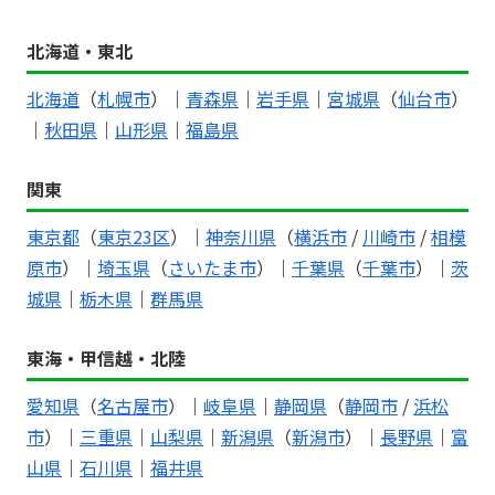
北海道・東北
北海道
（
札幌市
）｜
青森県
｜
岩手県
｜
宮城県
（
仙台市
）
｜
秋田県
｜
山形県
｜
福島県
関東
東京都
（
東京23区
）｜
神奈川県
（
横浜市
/
川崎市
/
相模
原市
）｜
埼玉県
（
さいたま市
）｜
千葉県
（
千葉市
）｜
茨
城県
｜
栃木県
｜
群馬県
東海・甲信越・北陸
愛知県
（
名古屋市
）｜
岐阜県
｜
静岡県
（
静岡市
/
浜松
市
）｜
三重県
｜
山梨県
｜
新潟県
（
新潟市
）｜
長野県
｜
富
山県
｜
石川県
｜
福井県