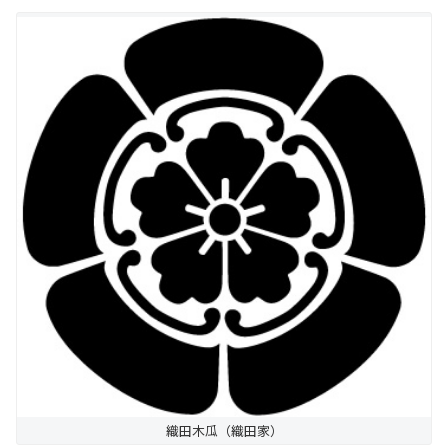
織田木瓜（織田家）