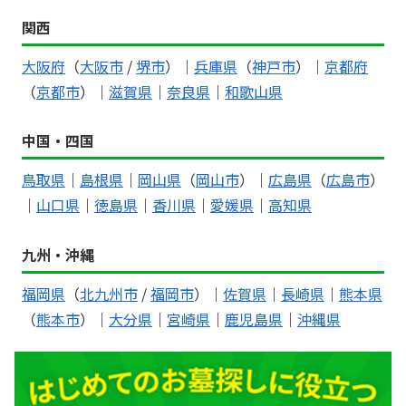
関西
大阪府
（
大阪市
/
堺市
）｜
兵庫県
（
神戸市
）｜
京都府
（
京都市
）｜
滋賀県
｜
奈良県
｜
和歌山県
中国・四国
鳥取県
｜
島根県
｜
岡山県
（
岡山市
）｜
広島県
（
広島市
）
｜
山口県
｜
徳島県
｜
香川県
｜
愛媛県
｜
高知県
九州・沖縄
福岡県
（
北九州市
/
福岡市
）｜
佐賀県
｜
長崎県
｜
熊本県
（
熊本市
）｜
大分県
｜
宮崎県
｜
鹿児島県
｜
沖縄県