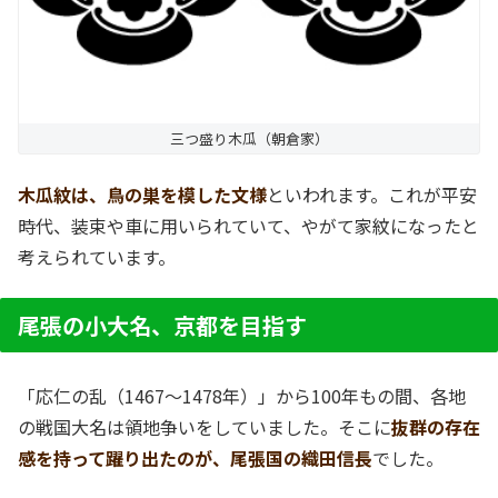
三つ盛り木瓜（朝倉家）
木瓜紋は、鳥の巣を模した文様
といわれます。これが平安
時代、装束や車に用いられていて、やがて家紋になったと
考えられています。
尾張の小大名、京都を目指す
「応仁の乱（1467～1478年）」から100年もの間、各地
の戦国大名は領地争いをしていました。そこに
抜群の存在
感を持って躍り出たのが、尾張国の織田信長
でした。