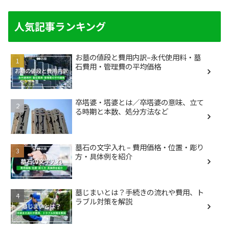
人気記事ランキング
お墓の値段と費用内訳–永代使用料・墓
石費用・管理費の平均価格
卒塔婆・塔婆とは／卒塔婆の意味、立て
る時期と本数、処分方法など
墓石の文字入れ – 費用価格・位置・彫り
方・具体例を紹介
墓じまいとは？手続きの流れや費用、ト
ラブル対策を解説