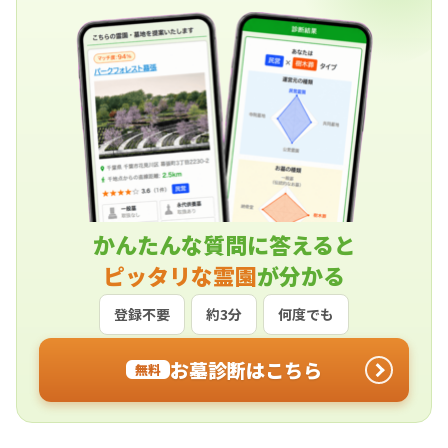
かんたんな質問に答えると
ピッタリな霊園
が分かる
登録不要
約3分
何度でも
お墓診断はこちら
無料