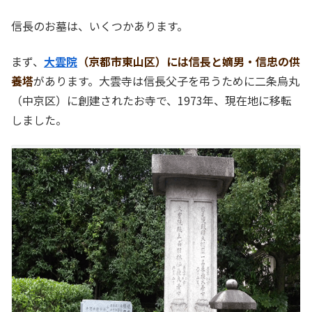
信長のお墓は、いくつかあります。
まず、
大雲院
（京都市東山区）には信長と嫡男・信忠の供
養塔
があります。大雲寺は信長父子を弔うために二条烏丸
（中京区）に創建されたお寺で、1973年、現在地に移転
しました。