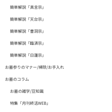
簡単解説「真言宗」
簡単解説「天台宗」
簡単解説「曹洞宗」
簡単解説「臨済宗」
簡単解説「日蓮宗」
お墓参りのマナー/掃除/お手入れ
お墓のコラム
お墓の雑学/豆知識
特集「月刊終活WEB」