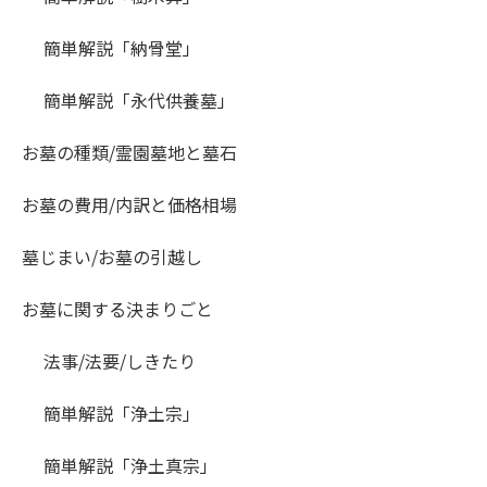
簡単解説「納骨堂」
簡単解説「永代供養墓」
お墓の種類/霊園墓地と墓石
お墓の費用/内訳と価格相場
墓じまい/お墓の引越し
お墓に関する決まりごと
法事/法要/しきたり
簡単解説「浄土宗」
簡単解説「浄土真宗」