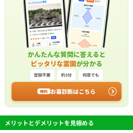
かんたんな質問に答えると
ピッタリな霊園
が分かる
登録不要
約3分
何度でも
お墓診断はこちら
無料
メリットとデメリットを見極める