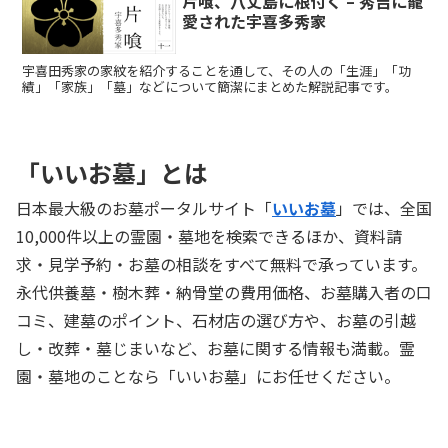
片喰、八丈島に根付く – 秀吉に寵
愛された宇喜多秀家
宇喜田秀家の家紋を紹介することを通して、その人の「生涯」「功
績」「家族」「墓」などについて簡潔にまとめた解説記事です。
「いいお墓」とは
日本最大級のお墓ポータルサイト「
いいお墓
」では、全国
10,000件以上の霊園・墓地を検索できるほか、資料請
求・見学予約・お墓の相談をすべて無料で承っています。
永代供養墓・樹木葬・納骨堂の費用価格、お墓購入者の口
コミ、建墓のポイント、石材店の選び方や、お墓の引越
し・改葬・墓じまいなど、お墓に関する情報も満載。霊
園・墓地のことなら「いいお墓」にお任せください。