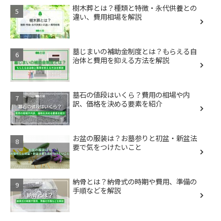
樹木葬とは？種類と特徴・永代供養との
違い、費用相場を解説
墓じまいの補助金制度とは？もらえる自
治体と費用を抑える方法を解説
墓石の値段はいくら？費用の相場や内
訳、価格を決める要素を紹介
お盆の服装は？お墓参りと初盆・新盆法
要で気をつけたいこと
納骨とは？納骨式の時期や費用、準備の
手順などを解説