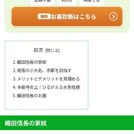
お墓診断はこちら
無料
目次
織田信長の家紋
尾張の小大名、京都を目指す
メリットとデメリットを見極める
本能寺炎上！ひるがえる水色桔梗
織田信長のお墓
織田信長の家紋