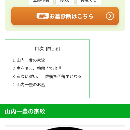
お墓診断はこちら
無料
目次
山内一豊の家紋
主を変え、槍働きで出世
家康に従い、土佐藩初代藩主となる
山内一豊のお墓
山内一豊の家紋