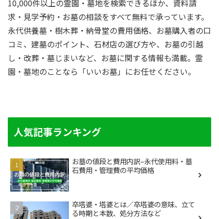
10,000件以上の霊園・墓地を検索できるほか、資料請
求・見学予約・お墓の相談をすべて無料で承っています。
永代供養墓・樹木葬・納骨堂の費用価格、お墓購入者の口
コミ、建墓のポイント、石材店の選び方や、お墓の引越
し・改葬・墓じまいなど、お墓に関する情報も満載。霊
園・墓地のことなら「いいお墓」にお任せください。
人気記事ランキング
お墓の値段と費用内訳–永代使用料・墓
石費用・管理費の平均価格
卒塔婆・塔婆とは／卒塔婆の意味、立て
る時期と本数、処分方法など