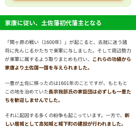
家康に従い、土佐藩初代藩主となる
「関ヶ原の戦い（1600年）」が起こると、去就に迷う諸
将に先んじるかたちで東軍に与しました。そして周辺勢力
が東軍に属するよう取りまとめも行い、
これらの功績から
家康より土佐国一国を与えられました。
一豊が土佐に移ったのは1601年のことですが、もともと
この地を治めていた
長宗我部氏の家臣団は必ずしも一豊た
ちを歓迎しませんでした。
それに起因する多くの紛争も起こっています。一方で、
新
しい居城として高知城と城下町の建設が行われました。