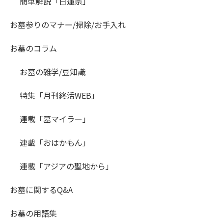
簡単解説「日蓮宗」
お墓参りのマナー/掃除/お手入れ
お墓のコラム
お墓の雑学/豆知識
特集「月刊終活WEB」
連載「墓マイラー」
連載「おはかもん」
連載「アジアの聖地から」
お墓に関するQ&A
お墓の用語集