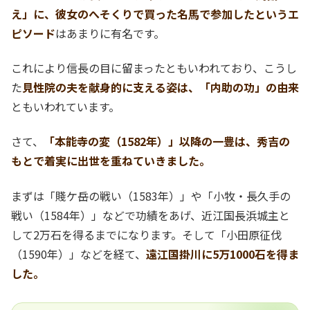
え」に、彼女のへそくりで買った名馬で参加したというエ
ピソード
はあまりに有名です。
これにより信長の目に留まったともいわれており、こうし
た
見性院の夫を献身的に支える姿は、「内助の功」の由来
ともいわれています。
さて、
「本能寺の変（1582年）」以降の一豊は、秀吉の
もとで着実に出世を重ねていきました。
まずは「賤ケ岳の戦い（1583年）」や「小牧・長久手の
戦い（1584年）」などで功績をあげ、近江国長浜城主と
して2万石を得るまでになります。そして「小田原征伐
（1590年）」などを経て、
遠江国掛川に5万1000石を得ま
した。