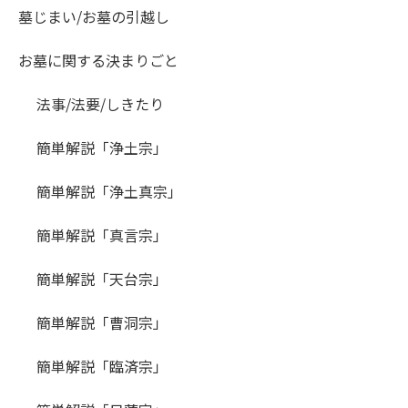
墓じまい/お墓の引越し
お墓に関する決まりごと
法事/法要/しきたり
簡単解説「浄土宗」
簡単解説「浄土真宗」
簡単解説「真言宗」
簡単解説「天台宗」
簡単解説「曹洞宗」
簡単解説「臨済宗」