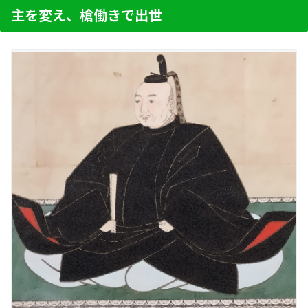
主を変え、槍働きで出世