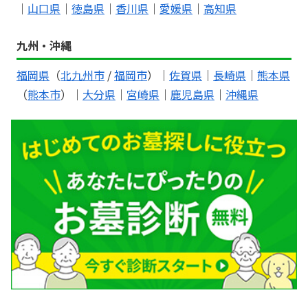
｜
山口県
｜
徳島県
｜
香川県
｜
愛媛県
｜
高知県
九州・沖縄
福岡県
（
北九州市
/
福岡市
）｜
佐賀県
｜
長崎県
｜
熊本県
（
熊本市
）｜
大分県
｜
宮崎県
｜
鹿児島県
｜
沖縄県