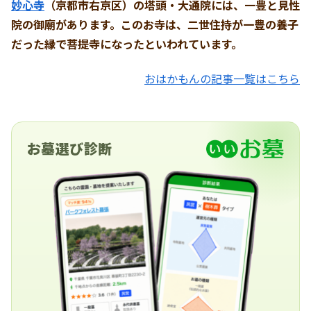
妙心寺
（京都市右京区）の塔頭・大通院には、一豊と見性
院の御廟があります。
このお寺は、二世住持が一豊の養子
だった縁で菩提寺になったといわれています。
おはかもんの記事一覧はこちら
お墓選び診断