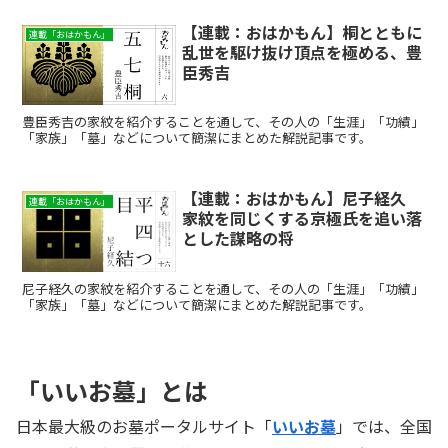
【連載：おはかもん】桐とともに
連載「おはかもん」
乱世を駆け抜け頂点を極める、豊
臣秀吉
豊臣秀吉の家紋を紹介することを通して、その人の「生涯」「功績」
「家族」「墓」などについて簡潔にまとめた解説記事です。
【連載：おはかもん】尼子経久
連載「おはかもん」
家紋を同じくする京極氏を追い落
とした謀略の将
尼子経久の家紋を紹介することを通して、その人の「生涯」「功績」
「家族」「墓」などについて簡潔にまとめた解説記事です。
「いいお墓」とは
日本最大級のお墓ポータルサイト「
いいお墓
」では、全国