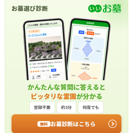
お墓選び診断
かんたんな質問に答えると
ピッタリな霊園
が分かる
登録不要
約3分
何度でも
お墓診断はこちら
無料