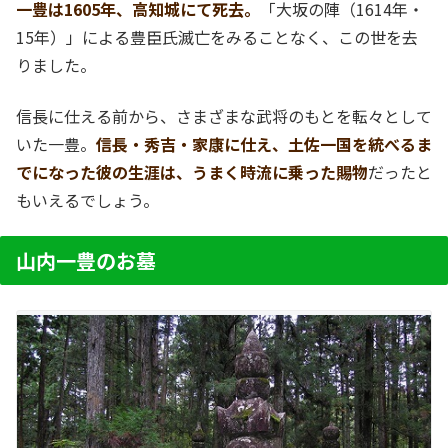
一豊は1605年、高知城にて死去。
「大坂の陣（1614年・
15年）」による豊臣氏滅亡をみることなく、この世を去
りました。
信長に仕える前から、さまざまな武将のもとを転々として
いた一豊。
信長・秀吉・家康に仕え、土佐一国を統べるま
でになった彼の生涯は、うまく時流に乗った賜物
だったと
もいえるでしょう。
山内一豊のお墓