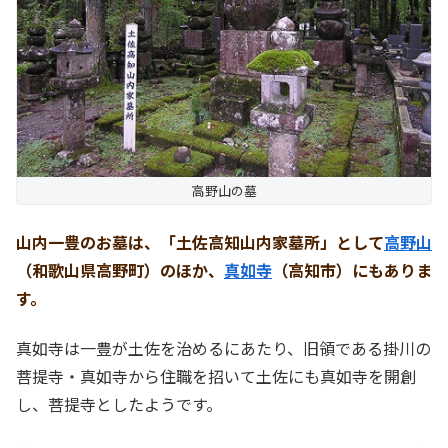
高野山の墓
山内一豊のお墓は、「土佐高知山内家墓所」として
高野山
（和歌山県高野町）のほか、
真如寺
（高知市）にもありま
す。
真如寺は一豊が土佐を治めるにあたり、旧領である掛川の
菩提寺・真如寺から住職を招いて土佐にも真如寺を開創
し、菩提寺としたようです。