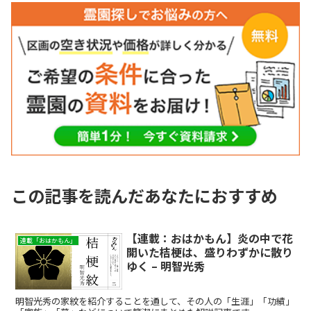
この記事を読んだあなたにおすすめ
【連載：おはかもん】炎の中で花
連載「おはかもん」
開いた桔梗は、盛りわずかに散り
ゆく – 明智光秀
明智光秀の家紋を紹介することを通して、その人の「生涯」「功績」