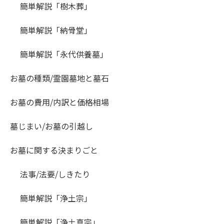
簡単解説「樹木葬」
簡単解説「納骨堂」
簡単解説「永代供養墓」
お墓の種類/霊園墓地と墓石
お墓の費用/内訳と価格相場
墓じまい/お墓の引越し
お墓に関する決まりごと
法事/法要/しきたり
簡単解説「浄土宗」
簡単解説「浄土真宗」