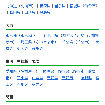
北海道
（
札幌市
）｜
青森県
｜
岩手県
｜
宮城県
（
仙台市
）
｜
秋田県
｜
山形県
｜
福島県
関東
東京都
（
東京23区
）｜
神奈川県
（
横浜市
/
川崎市
/
相模
原市
）｜
埼玉県
（
さいたま市
）｜
千葉県
（
千葉市
）｜
茨
城県
｜
栃木県
｜
群馬県
東海・甲信越・北陸
愛知県
（
名古屋市
）｜
岐阜県
｜
静岡県
（
静岡市
/
浜松
市
）｜
三重県
｜
山梨県
｜
新潟県
（
新潟市
）｜
長野県
｜
富
山県
｜
石川県
｜
福井県
関西