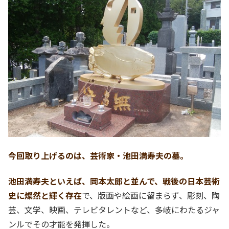
今回取り上げるのは、芸術家・池田満寿夫の墓。
池田満寿夫といえば、岡本太郎と並んで、戦後の日本芸術
史に燦然と輝く存在
で、版画や絵画に留まらず、彫刻、陶
芸、文学、映画、テレビタレントなど、多岐にわたるジャ
ンルでその才能を発揮した。