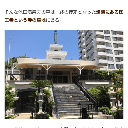
そんな池田満寿夫の墓は、終の棲家となった
熱海にある医
王寺という寺の墓地
にある。