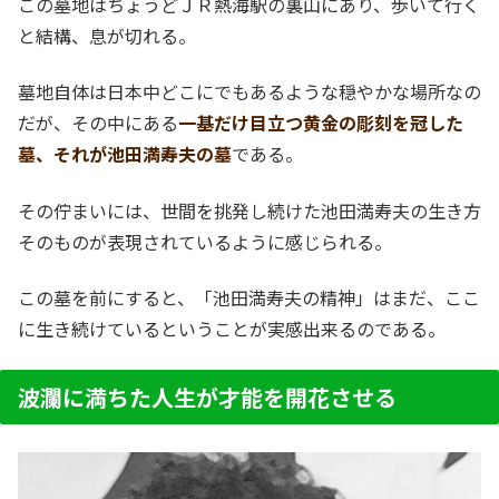
この墓地はちょうどＪＲ熱海駅の裏山にあり、歩いて行く
と結構、息が切れる。
墓地自体は日本中どこにでもあるような穏やかな場所なの
だが、その中にある
一基だけ目立つ黄金の彫刻を冠した
墓、それが池田満寿夫の墓
である。
その佇まいには、世間を挑発し続けた池田満寿夫の生き方
そのものが表現されているように感じられる。
この墓を前にすると、「池田満寿夫の精神」はまだ、ここ
に生き続けているということが実感出来るのである。
波瀾に満ちた人生が才能を開花させる