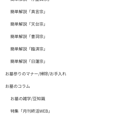
簡単解説「真言宗」
簡単解説「天台宗」
簡単解説「曹洞宗」
簡単解説「臨済宗」
簡単解説「日蓮宗」
お墓参りのマナー/掃除/お手入れ
お墓のコラム
お墓の雑学/豆知識
特集「月刊終活WEB」