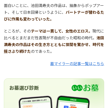
面白いことに、池田満寿夫の作品は、抽象からポップアー
ト、そして日本回帰というように、
パートナーが替わるた
びに作風も変わっていった。
ところが、その
テーマは一貫して、女性のエロス。
現代に
比べるとまだまだ性表現が不自由だった昭和の時代。
池田
満寿夫の作品はその生き方とともに世間を驚かせ、時代を
揺さぶり続けた
のであった。
墓マイラーの記事一覧はこちら
お墓選び診断