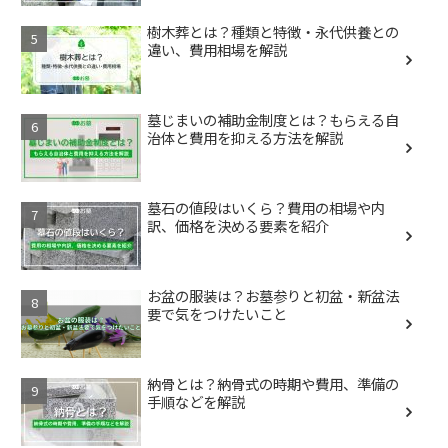
樹木葬とは？種類と特徴・永代供養との
違い、費用相場を解説
墓じまいの補助金制度とは？もらえる自
治体と費用を抑える方法を解説
墓石の値段はいくら？費用の相場や内
訳、価格を決める要素を紹介
お盆の服装は？お墓参りと初盆・新盆法
要で気をつけたいこと
納骨とは？納骨式の時期や費用、準備の
手順などを解説