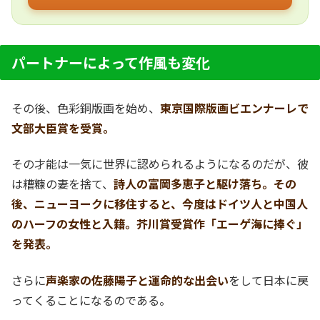
パートナーによって作風も変化
その後、色彩銅版画を始め、
東京国際版画ビエンナーレで
文部大臣賞を受賞。
その才能は一気に世界に認められるようになるのだが、彼
は糟糠の妻を捨て、
詩人の富岡多恵子と駆け落ち。その
後、ニューヨークに移住すると、今度はドイツ人と中国人
のハーフの女性と入籍。芥川賞受賞作「エーゲ海に捧ぐ」
を発表。
さらに
声楽家の佐藤陽子と運命的な出会い
をして日本に戻
ってくることになるのである。