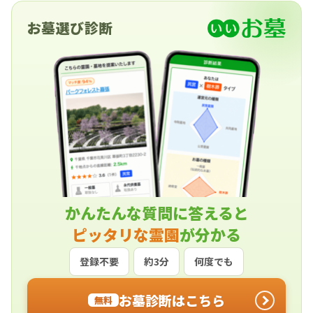
お墓選び診断
かんたんな質問に答えると
ピッタリな霊園
が分かる
登録不要
約3分
何度でも
お墓診断はこちら
無料