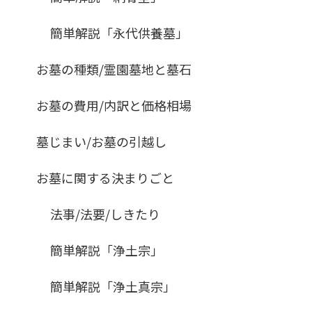
簡単解説「永代供養墓」
お墓の種類/霊園墓地と墓石
お墓の費用/内訳と価格相場
墓じまい/お墓の引越し
お墓に関する決まりごと
法事/法要/しきたり
簡単解説「浄土宗」
簡単解説「浄土真宗」