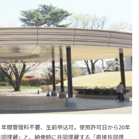
年間管理料不要、生前申込可。使用許可日から20年
共同埋蔵」と、納骨時に共同埋蔵する「直接共同埋