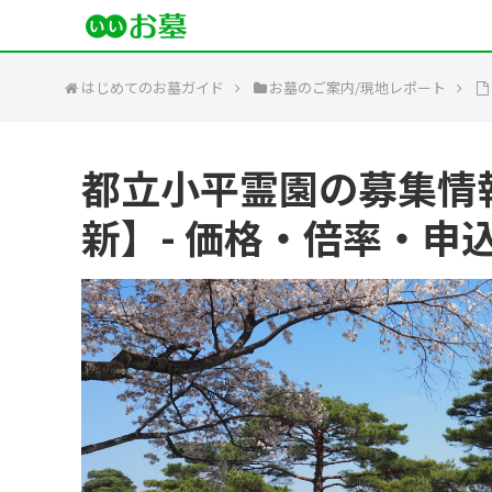
はじめてのお墓ガイド
お墓のご案内/現地レポート
都立小平霊園の募集情報【
新】- 価格・倍率・申