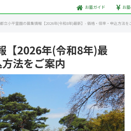
お墓
ガイド
お墓
都立小平霊園の募集情報【2026年(令和8年)最新】- 価格・倍率・申込方法を
2026年(令和8年)最
込方法をご案内