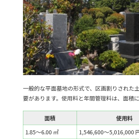
一般的な平面墓地の形式で、区画割りされた
要があります。使用料と年間管理料は、面積に
面積
使用料
1.85～6.00 ㎡
1,546,600～5,016,000 