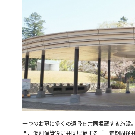
一つのお墓に多くの遺骨を共同埋蔵する施設。
間、個別保管後に共同埋蔵する「一定期間後