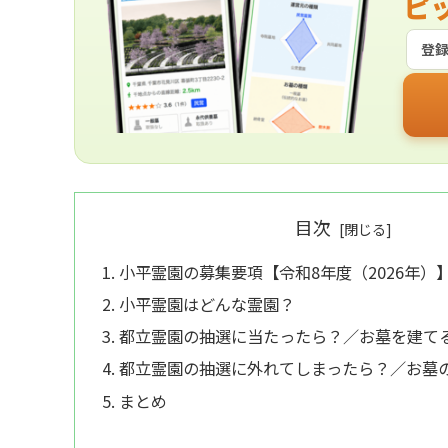
ピ
登
目次
小平霊園の募集要項【令和8年度（2026年）
小平霊園はどんな霊園？
都立霊園の抽選に当たったら？／お墓を建て
都立霊園の抽選に外れてしまったら？／お墓
まとめ