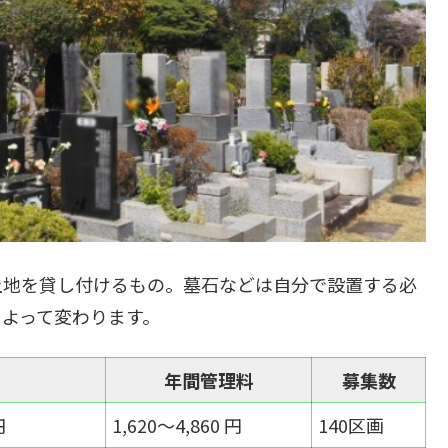
土地を貸し付けるもの。墓石などは自分で設置する必
よって変わります。
年間管理料
募集数
円
1,620～4,860 円
140区画