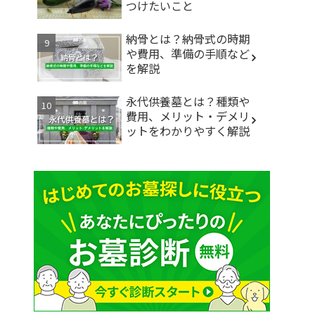
つけたいこと
納骨とは？納骨式の時期
や費用、準備の手順など
を解説
永代供養墓とは？種類や
費用、メリット・デメリ
ットをわかりやすく解説