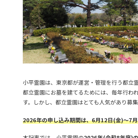
小平霊園は、東京都が運営・管理を行う都立
都立霊園にお墓を建てるためには、毎年行わ
す。しかし、都立霊園はとても人気があり募集
2026年の申し込み期間は、6月12日(金)～7月
本記事では、小平霊園の
2026年(令和8年度)