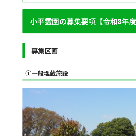
小平霊園の募集要項【令和8年度
募集区画
①一般埋蔵施設