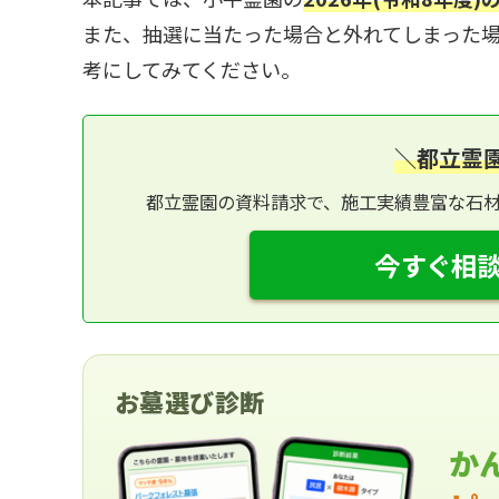
また、抽選に当たった場合と外れてしまった
考にしてみてください。
＼都立霊
都立霊園の資料請求で、施工実績豊富な石
今すぐ相談
お墓選び診断
か