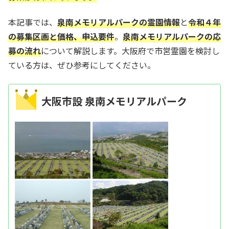
本記事では、
泉南メモリアルパークの霊園情報
と
令和４年
の
募集区画と価格、申込要件
。
泉南メモリアルパークの応
募の流れ
について解説します。大阪府で市営霊園を検討し
ている方は、ぜひ参考にしてください。
大阪市設 泉南メモリアルパーク