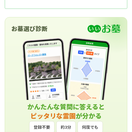
お墓選び診断
かんたんな質問に答えると
ピッタリな霊園
が分かる
登録不要
約3分
何度でも