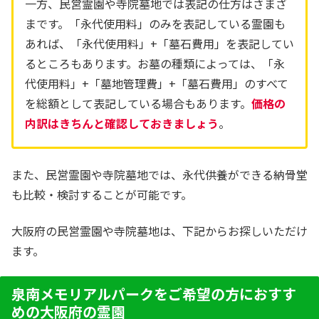
一方、民営霊園や寺院墓地では表記の仕方はさまざ
まです。「永代使用料」のみを表記している霊園も
あれば、「永代使用料」+「墓石費用」を表記してい
るところもあります。お墓の種類によっては、「永
代使用料」+「墓地管理費」+「墓石費用」のすべて
を総額として表記している場合もあります。
価格の
内訳はきちんと確認しておきましょう
。
また、民営霊園や寺院墓地では、永代供養ができる納骨堂
も比較・検討することが可能です。
大阪府の民営霊園や寺院墓地は、下記からお探しいただけ
ます。
泉南メモリアルパークをご希望の方におすす
めの大阪府の霊園