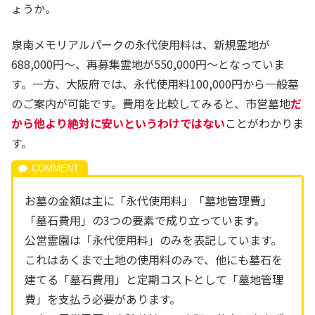
ょうか。
泉南メモリアルパークの永代使用料は、新規霊地が
688,000円～、再募集霊地が550,000円～となっていま
す。一方、大阪府では、永代使用料100,000円から一般墓
のご案内が可能です。費用を比較してみると、市営墓地
だ
から他より絶対に安いというわけではない
ことがわかりま
す。
お墓の金額は主に「永代使用料」「墓地管理費」
「墓石費用」の3つの要素で成り立っています。
公営霊園は「永代使用料」のみを表記しています。
これはあくまで土地の使用料のみで、他にも墓石を
建てる「墓石費用」と定期コストとして「墓地管理
費」を支払う必要があります。