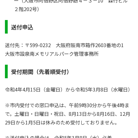
ー（大阪市阿倍野区阿倍野筋４－３－10 森行ビル
２階202号）
送付申込
送付先：〒599-0232 大阪府阪南市箱作2603番地の1
大阪市設泉南メモリアルパーク管理事務所
受付期間（先着順受付）
令和4年4月15日（金曜日）から令和5年3月8日（水曜日）
※市内受付での窓口申込は、午前9時30分から午後4時ま
で。土曜日・日曜日・祝日、8月13日から8月16日、12月
29日から1月5日は休みのため受付しておりません。
※送付申込の場合は、令和5年3月8日（水）必着。