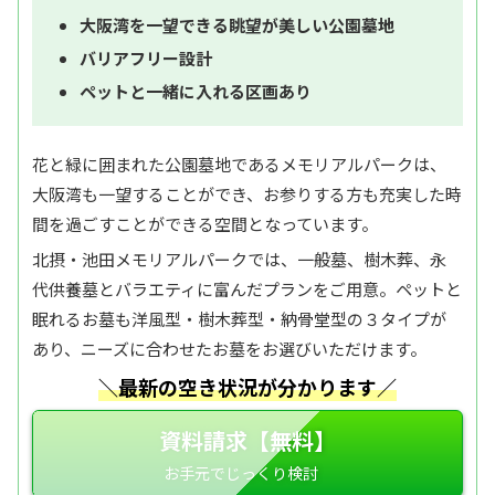
大阪湾を一望できる眺望が美しい公園墓地
バリアフリー設計
ペットと一緒に入れる区画あり
花と緑に囲まれた公園墓地であるメモリアルパークは、
大阪湾も一望することができ、お参りする方も充実した時
間を過ごすことができる空間となっています。
北摂・池田メモリアルパークでは、一般墓、樹木葬、永
代供養墓とバラエティに富んだプランをご用意。ペットと
眠れるお墓も洋風型・樹木葬型・納骨堂型の３タイプが
あり、ニーズに合わせたお墓をお選びいただけます。
＼最新の空き状況が分かります／
資料請求【無料】