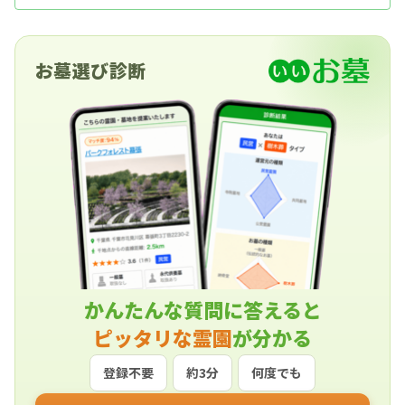
お墓選び診断
かんたんな質問に答えると
ピッタリな霊園
が分かる
登録不要
約3分
何度でも