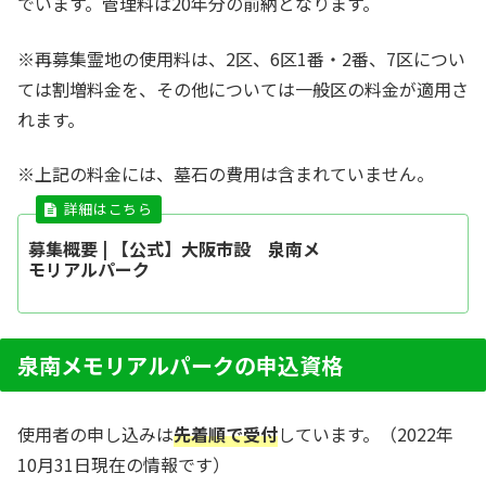
でいます。管理料は20年分の前納となります。
※再募集霊地の使用料は、2区、6区1番・2番、7区につい
ては割増料金を、その他については一般区の料金が適用さ
れます。
※上記の料金には、墓石の費用は含まれていません。
募集概要 | 【公式】大阪市設 泉南メ
モリアルパーク
泉南メモリアルパークの申込資格
使用者の申し込みは
先着順で受付
しています。（2022年
10月31日現在の情報です）