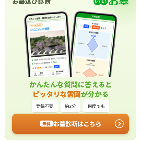
お墓選び診断
かんたんな質問に答えると
ピッタリな霊園
が分かる
登録不要
約3分
何度でも
お墓診断はこちら
無料