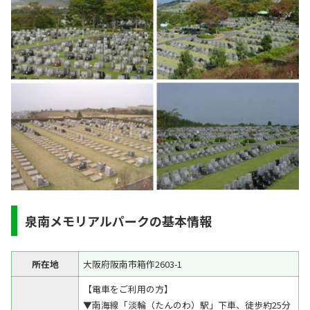
泉南メモリアルパークの基本情報
所在地
大阪府阪南市箱作2603-1
【電車をご利用の方】
▼南海線「淡輪（たんのわ）駅」下車、徒歩約25分