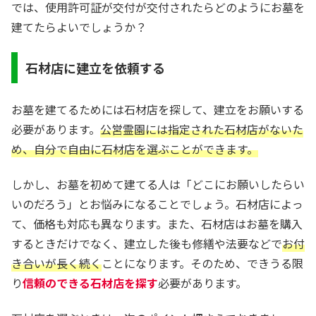
では、使用許可証が交付が交付されたらどのようにお墓を
建てたらよいでしょうか？
石材店に建立を依頼する
お墓を建てるためには石材店を探して、建立をお願いする
必要があります。
公営霊園には指定された石材店がないた
め、自分で自由に石材店を選ぶことができます。
しかし、お墓を初めて建てる人は「どこにお願いしたらい
いのだろう」とお悩みになることでしょう。石材店によっ
て、価格も対応も異なります。また、石材店はお墓を購入
するときだけでなく、建立した後も修繕や法要などで
お付
き合いが長く続く
ことになります。そのため、できうる限
り
信頼のできる石材店を探す
必要があります。