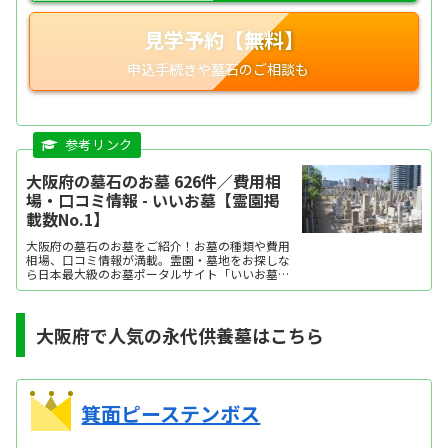
見学予約【無料】
大阪府の墓石のお墓 626件／費用相
場・口コミ情報 - いいお墓【霊園掲
載数No.1】
大阪府の墓石のお墓をご紹介！お墓の種類や費用
相場、口コミ情報が満載。霊園・墓地をお探しな
ら日本最大級のお墓ポータルサイト「いいお墓」
にお任せください。資料請求・見学予約・お墓の
相談はすべて無料！建墓のポイント、石材店の選
び方など、お墓探しに役立つ情報も提供中。
大阪府で人気の永代供養墓はこちら
箕面ピーステンボス