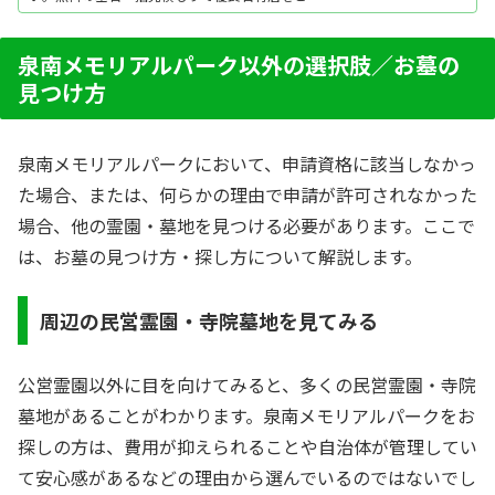
介。墓石や石材店の選び方のほか、建墓、墓石修
理、墓じまいに関する情報も提供しています。
泉南メモリアルパーク以外の選択肢／お墓の
見つけ方
泉南メモリアルパークにおいて、申請資格に該当しなかっ
た場合、または、何らかの理由で申請が許可されなかった
場合、他の霊園・墓地を見つける必要があります。ここで
は、お墓の見つけ方・探し方について解説します。
周辺の民営霊園・寺院墓地を見てみる
公営霊園以外に目を向けてみると、多くの民営霊園・寺院
墓地があることがわかります。泉南メモリアルパークをお
探しの方は、費用が抑えられることや自治体が管理してい
て安心感があるなどの理由から選んでいるのではないでし