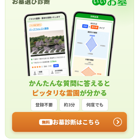
お墓選び診断
かんたんな質問に答えると
ピッタリな霊園
が分かる
登録不要
約3分
何度でも
お墓診断はこちら
無料