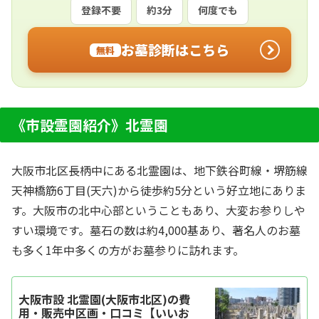
登録不要
約3分
何度でも
お墓診断はこちら
無料
《市設霊園紹介》北霊園
大阪市北区長柄中にある北霊園は、地下鉄谷町線・堺筋線
天神橋筋6丁目(天六)から徒歩約5分という好立地にありま
す。大阪市の北中心部ということもあり、大変お参りしや
すい環境です。墓石の数は約4,000基あり、著名人のお墓
も多く1年中多くの方がお墓参りに訪れます。
大阪市設 北霊園(大阪市北区)の費
用・販売中区画・口コミ【いいお