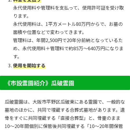
永代使用料や管理料を支払って、使用許可証を受け取
ります。
永代使用料は、1平方メートル80万円からで、お墓の
面積や位置などで変わってきます。
管理料は、年間2,500円で20年分前納となっているた
め、永代使用料＋管理料で約85万～640万円になりま
す。
使用を開始する
《市設霊園紹介》瓜破霊園
瓜破霊園は、大阪市平野区瓜破東にある霊園で、一般的な
墓地のほかに、共同で埋蔵する合葬式墓地があります。遺
骨をすぐに共同埋蔵する「直接合葬型」と、骨壷のまま
10〜20年間個別に保管後共同埋蔵する「10～20年間保管