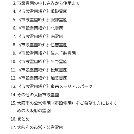
市設霊園の申し込みから使用まで
《市設霊園紹介》瓜破霊園
《市設霊園紹介》服部霊園
《市設霊園紹介》北霊園
《市設霊園紹介》南霊園
《市設霊園紹介》住吉霊園
《市設霊園紹介》住吉千躰霊園
《市設霊園紹介》平野霊園
《市設霊園紹介》松原霊園
《市設霊園紹介》加美霊園
《市設霊園紹介》泉南メモリアルパーク
その他の大阪市設霊園
大阪市の公営霊園（市設霊園）をご希望の方におすす
めの大阪府の霊園
まとめ
大阪府の市営・公営霊園