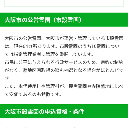
大阪市の公営霊園（市設霊園）
大阪市の公営霊園、大阪市が運営・管理している市設霊園
は、現在64カ所あります。市設霊園のうち10霊園につい
ては指定管理業者に管理を委託しています。
市民に公平に与えられる行政サービスのため、宗教の制約
がなく、墓地区画取得の際も抽選となる場合がほとんどで
す。
また、永代使用料や管理料が、民営霊園や寺院墓地に比べ
て安価であるのも特徴です。
大阪市設霊園の申込資格・条件