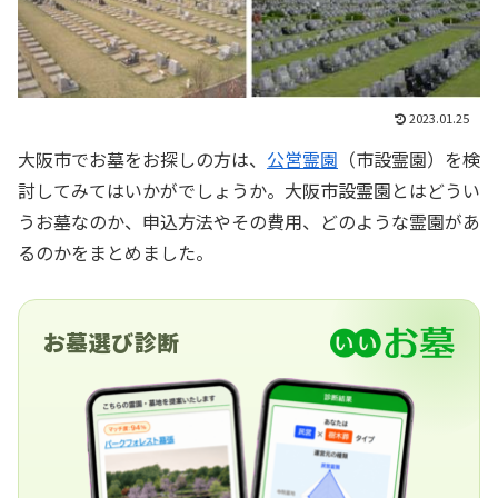
2023.01.25
大阪市でお墓をお探しの方は、
公営霊園
（市設霊園）を検
討してみてはいかがでしょうか。大阪市設霊園とはどうい
うお墓なのか、申込方法やその費用、どのような霊園があ
るのかをまとめました。
お墓選び診断