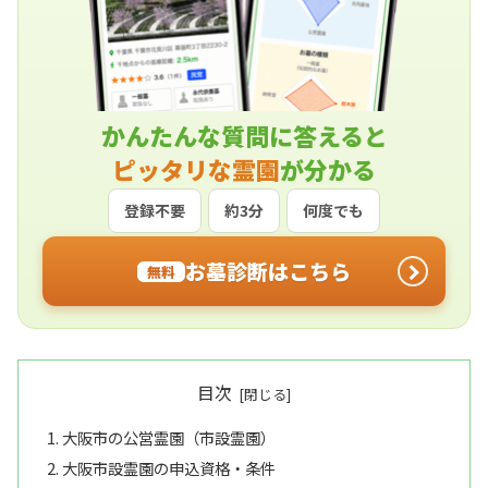
かんたんな質問に答えると
ピッタリな霊園
が分かる
登録不要
約3分
何度でも
お墓診断はこちら
無料
目次
大阪市の公営霊園（市設霊園）
大阪市設霊園の申込資格・条件