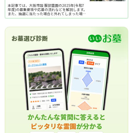
本記事では、大阪市設 服部霊園の2025年(令和7
年度)の募集要項や応募の流れなどを解説します。
また、抽選に当たった場合と外れてしまった場合
のその後の流れについてもご紹介します。ぜひ参
考にしてみてください。
お墓選び診断
かんたんな質問に答えると
ピッタリな霊園
が分かる