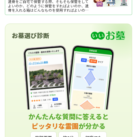
遺骨をご自宅で保管する際、そもそも保管をして
よいのか、どのように保管をすればよいのか、遺
骨を入れる箱はどんなものを使用すればよいのか
など疑問が出てくるかと思います。ここでは、自
宅で遺骨を保管する方法や注意点について紹介し
ています。
お墓選び診断
かんたんな質問に答えると
ピッタリな霊園
が分かる