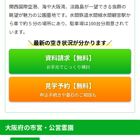
関西国際空港、海や大阪湾、淡路島が一望できる抜群の
眺望が魅力の公園墓地です。水間鉄道水間線水間観音駅か
ら車で約５分の場所にあり、駐車場は100台分用意されて
います。
＼最新の空き状況が分かります／
資料請求【無料】
見学予約【無料】
大阪府の市営・公営霊園