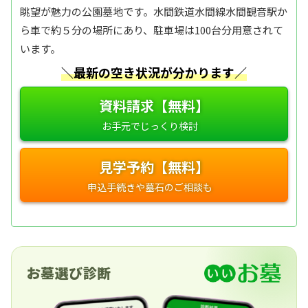
眺望が魅力の公園墓地です。水間鉄道水間線水間観音駅か
ら車で約５分の場所にあり、駐車場は100台分用意されて
います。
＼最新の空き状況が分かります／
資料請求【無料】
見学予約【無料】
お墓選び診断