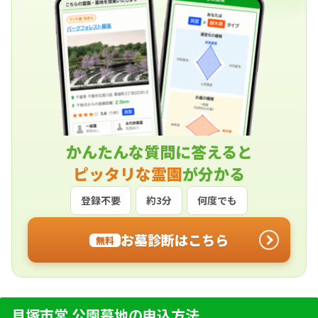
かんたんな質問に答えると
ピッタリな霊園
が分かる
登録不要
約3分
何度でも
お墓診断はこちら
無料
貝塚市営 公園墓地の申込方法