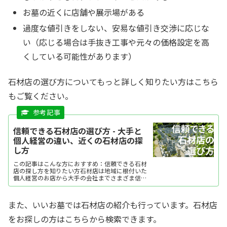
お墓の近くに店舗や展示場がある
過度な値引きをしない、安易な値引き交渉に応じな
い（応じる場合は手抜き工事や元々の価格設定を高
くしている可能性があります）
石材店の選び方についてもっと詳しく知りたい方はこちら
もご覧ください。
信頼できる石材店の選び方 - 大手と
個人経営の違い、近くの石材店の探
し方
この記事はこんな方におすすめ：信頼できる石材
店の探し方を知りたい方石材店は地域に根付いた
個人経営のお店から大手の会社までさまざま信頼
できる店を探すには、石材知識の詳しさや見積
書・契約書の明確さが重要相談のしやすさやアフ
ターサービスの充実度も...
また、いいお墓では石材店の紹介も行っています。石材店
をお探しの方はこちらから検索できます。