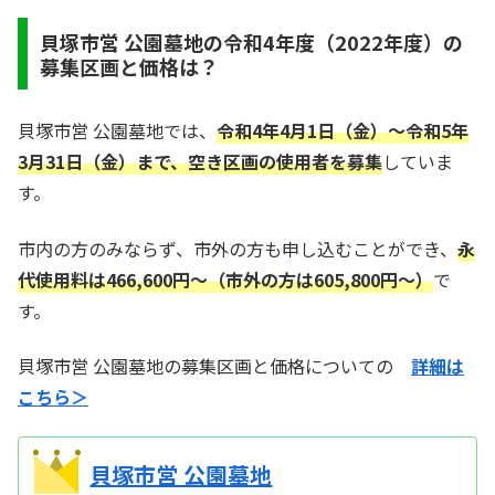
貝塚市営 公園墓地の令和4年度（2022年度）の
募集区画と価格は？
貝塚市営 公園墓地では、
令和4年4月1日（金）～令和5年
3月31日（金）まで、空き区画の使用者を募集
していま
す。
市内の方のみならず、市外の方も申し込むことができ、
永
代使用料は466,600円～（市外の方は605,800円～）
で
す。
貝塚市営 公園墓地の募集区画と価格についての
詳細は
こちら＞
貝塚市営 公園墓地