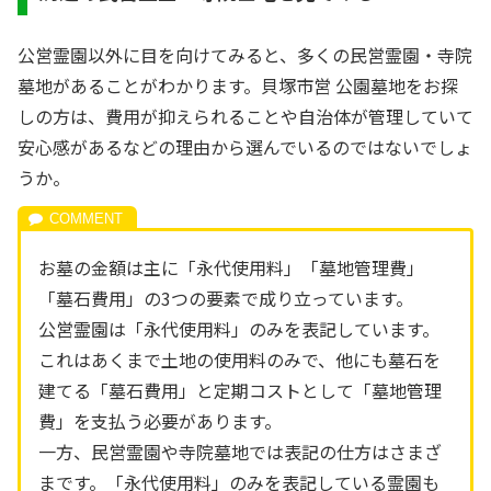
公営霊園以外に目を向けてみると、多くの民営霊園・寺院
墓地があることがわかります。貝塚市営 公園墓地をお探
しの方は、費用が抑えられることや自治体が管理していて
安心感があるなどの理由から選んでいるのではないでしょ
うか。
お墓の金額は主に「永代使用料」「墓地管理費」
「墓石費用」の3つの要素で成り立っています。
公営霊園は「永代使用料」のみを表記しています。
これはあくまで土地の使用料のみで、他にも墓石を
建てる「墓石費用」と定期コストとして「墓地管理
費」を支払う必要があります。
一方、民営霊園や寺院墓地では表記の仕方はさまざ
まです。「永代使用料」のみを表記している霊園も