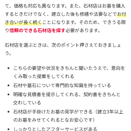
て、価格も対応も異なります。また、石材店はお墓を購入
するときだけでなく、建立した後も修繕や法要などで
お付
き合いが長く続く
ことになります。そのため、できうる限
り
信頼のできる石材店を探す
必要があります。
石材店を選ぶときは、次のポイント押さえておきましょ
う。
こちらの要望や状況をきちんと聞いたうえで、意向を
くみ取った提案をしてくれる
石材や墓石について専門的な知識を持っている
明確な見積書を提示してくれる、契約書をきちんと
交わしている
石材店が手掛けたお墓の見学ができる（建立3年以上
のお墓をみせてくれるとなお安心です）
しっかりとしたアフターサービスがある