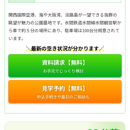
関西国際空港、海や大阪湾、淡路島が一望できる抜群の
眺望が魅力の公園墓地です。水間鉄道水間線水間観音駅か
ら車で約５分の場所にあり、駐車場は100台分用意されて
います。
＼最新の空き状況が分かります／
資料請求【無料】
見学予約【無料】