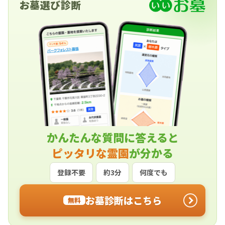
お墓選び診断
かんたんな質問に答えると
ピッタリな霊園
が分かる
登録不要
約3分
何度でも
お墓診断はこちら
無料