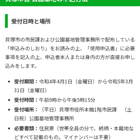
受付日時と場所
貝塚市の市民課および公園墓地管理事務所で配布している
「申込みのしおり」をお読みの上、「使用申込書」に必要
事項を記入の上、申込者本人または身内の方が直接お申し
込みをします。
受付期間：
令和4年4月1日（金曜日）から令和5年3月
31日（金曜日）
受付時間：
午前9時から午後5時15分
受付場所：
（平日）貝塚市役所本館1階市民課 （土
日祝）公園墓地管理事務所
必要書類：
住民票（世帯全員の分で、続柄・本籍地な
どすべて記載のもの。マイナンバーは不要）