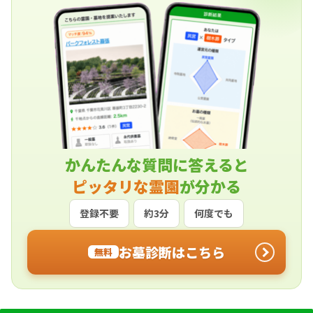
かんたんな質問に答えると
ピッタリな霊園
が分かる
登録不要
約3分
何度でも
お墓診断はこちら
無料