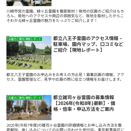
川崎市営の霊園、緑ヶ丘霊園を徹底取材！現地の区画のご紹介はもち
ろん、現地へのアクセスや周辺の雰囲気など、現地を取材したからこ
そわかる緑ヶ丘霊園の魅力をたっぷりご紹介します！
都立八王子霊園のアクセス情報 –
お墓のご案内/現地レポート
駐車場、園内マップ、口コミなど
ご紹介【現地レポート】
都立八王子霊園のお申込みをお考えの方必見！募集区画の情報、アク
セス、霊園管理など、見学や応募の際に役立つ情報をお届けします。
都立雑司ヶ谷霊園の募集情報
お墓のご案内/現地レポート
【2026年(令和8年)最新】- 価
格・倍率・申込方法をご案内
2025年(令和7年度)の雑司ヶ谷霊園の詳細情報とお申し込み方法を徹
底解説。申し込みについてのお問い合わせも受付中。東京都豊島区に