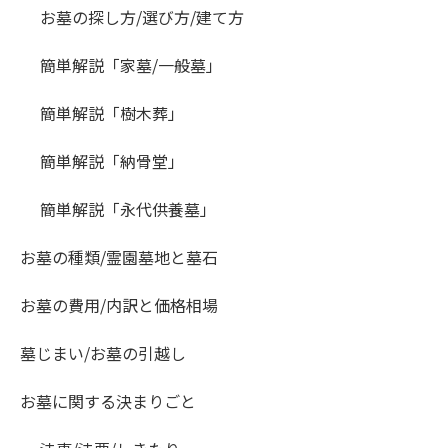
お墓の探し方/選び方/建て方
簡単解説「家墓/一般墓」
簡単解説「樹木葬」
簡単解説「納骨堂」
簡単解説「永代供養墓」
お墓の種類/霊園墓地と墓石
お墓の費用/内訳と価格相場
墓じまい/お墓の引越し
お墓に関する決まりごと