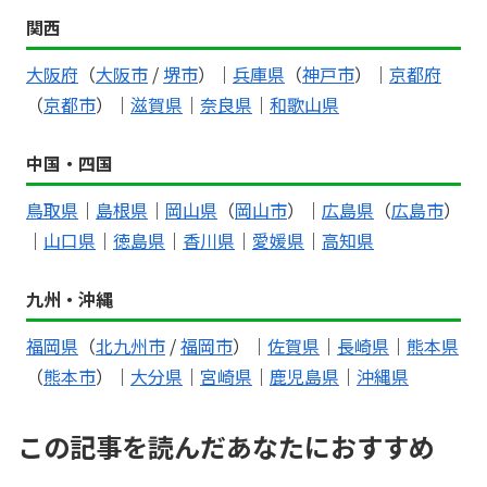
関西
大阪府
（
大阪市
/
堺市
）｜
兵庫県
（
神戸市
）｜
京都府
（
京都市
）｜
滋賀県
｜
奈良県
｜
和歌山県
中国・四国
鳥取県
｜
島根県
｜
岡山県
（
岡山市
）｜
広島県
（
広島市
）
｜
山口県
｜
徳島県
｜
香川県
｜
愛媛県
｜
高知県
九州・沖縄
福岡県
（
北九州市
/
福岡市
）｜
佐賀県
｜
長崎県
｜
熊本県
（
熊本市
）｜
大分県
｜
宮崎県
｜
鹿児島県
｜
沖縄県
この記事を読んだあなたにおすすめ