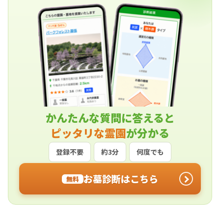
かんたんな質問に答えると
ピッタリな霊園
が分かる
登録不要
約3分
何度でも
お墓診断はこちら
無料