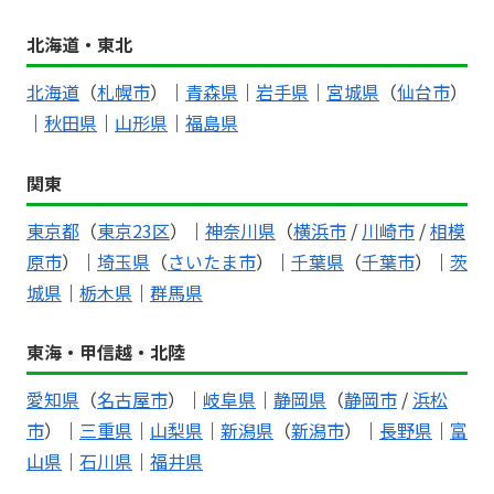
北海道・東北
北海道
（
札幌市
）｜
青森県
｜
岩手県
｜
宮城県
（
仙台市
）
｜
秋田県
｜
山形県
｜
福島県
関東
東京都
（
東京23区
）｜
神奈川県
（
横浜市
/
川崎市
/
相模
原市
）｜
埼玉県
（
さいたま市
）｜
千葉県
（
千葉市
）｜
茨
城県
｜
栃木県
｜
群馬県
東海・甲信越・北陸
愛知県
（
名古屋市
）｜
岐阜県
｜
静岡県
（
静岡市
/
浜松
市
）｜
三重県
｜
山梨県
｜
新潟県
（
新潟市
）｜
長野県
｜
富
山県
｜
石川県
｜
福井県