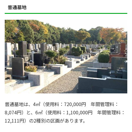
普通墓地
普通墓地は、4㎡（使用料：720,000円 年間管理料：
8,074円）と、6㎡（使用料：1,100,000円 年間管理料：
12,111円）の2種別の区画があります。