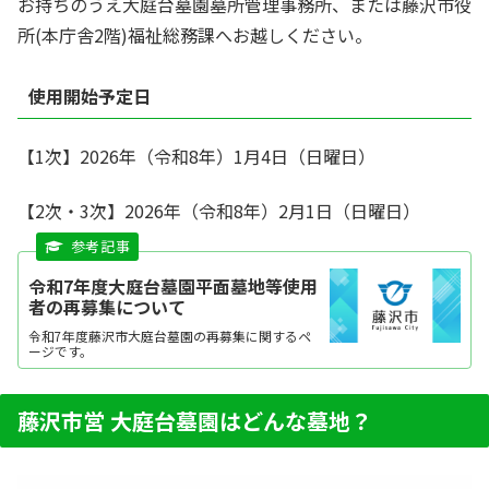
お持ちのうえ大庭台墓園墓所管理事務所、または藤沢市役
所(本庁舎2階)福祉総務課へお越しください。
使用開始予定日
【1次】2026年（令和8年）1月4日（日曜日）
【2次・3次】2026年（令和8年）2月1日（日曜日）
令和7年度大庭台墓園平面墓地等使用
者の再募集について
令和7年度藤沢市大庭台墓園の再募集に関するペ
ージです。
藤沢市営 大庭台墓園はどんな墓地？