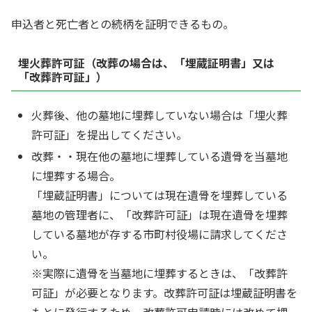
申込者と死亡者との続柄を証明できるもの。
埋火葬許可証（改葬の場合は、「埋蔵証明書」又は
「改葬許可証」）
火葬後、他の墓地に埋葬していない場合は「埋火葬
許可証」を提出してください。
改葬・・現在他の墓地に埋葬している遺骨を当墓地
に埋葬する場合。
「埋蔵証明書」については現在遺骨を埋葬している
墓地の管理者に、「改葬許可証」は現在遺骨を埋葬
している墓地が存する市町村役場に請求してくださ
い。
※実際に遺骨を当墓地に埋葬するときは、「改葬許
可証」が必要となります。改葬許可証は埋蔵証明書を