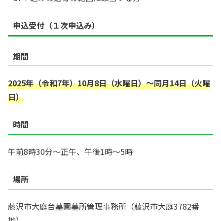
申込受付（１次申込み）
期間
2025年（令和7年）10月8日（水曜日）～同月14日（火曜
日）
時間
午前8時30分～正午、午後1時～5時
場所
藤沢市大庭台墓園墓所管理事務所（藤沢市大庭3782番
地）