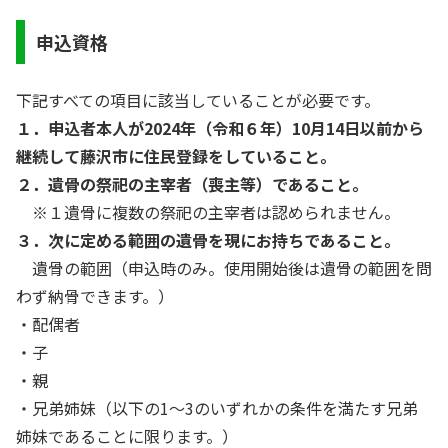
申込
資格
下記すべての項目に該当していることが必要です。
１．申込者本人が2024年（令和６年）10月14日以前から
継続して藤沢市に住民登録をしていること。
２．遺骨の祭祀の主宰者（喪主等）であること。
※１遺骨に複数の祭祀の主宰者は認められません。
３．次に定める範囲の遺骨を現にお持ちであること。
遺骨の範囲（申込時のみ。使用開始後は遺骨の範囲を問
わず納骨できます。）
・配偶者
・子
・親
・兄弟姉妹（以下の1～3のいずれかの条件を満たす兄弟
姉妹であることに限ります。）