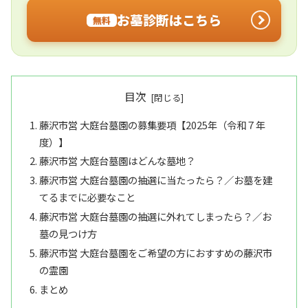
お墓診断はこちら
無料
目次
藤沢市営 大庭台墓園の募集要項【2025年（令和７年
度）】
藤沢市営 大庭台墓園はどんな墓地？
藤沢市営 大庭台墓園の抽選に当たったら？／お墓を建
てるまでに必要なこと
藤沢市営 大庭台墓園の抽選に外れてしまったら？／お
墓の見つけ方
藤沢市営 大庭台墓園をご希望の方におすすめの藤沢市
の霊園
まとめ