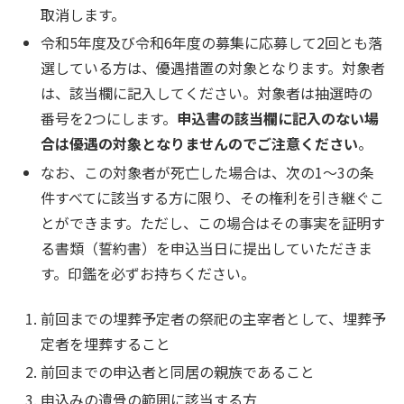
取消します。
令和5年度及び令和6年度の募集に応募して2回とも落
選している方は、優遇措置の対象となります。対象者
は、該当欄に記入してください。対象者は抽選時の
番号を2つにします。
申込書の該当欄に記入のない場
合は優遇の対象となりませんのでご注意ください
。
なお、この対象者が死亡した場合は、次の1～3の条
件すべてに該当する方に限り、その権利を引き継ぐこ
とができます。ただし、この場合はその事実を証明す
る書類（誓約書）を申込当日に提出していただきま
す。印鑑を必ずお持ちください。
前回までの埋葬予定者の祭祀の主宰者として、埋葬予
定者を埋葬すること
前回までの申込者と同居の親族であること
申込みの遺骨の範囲に該当する方