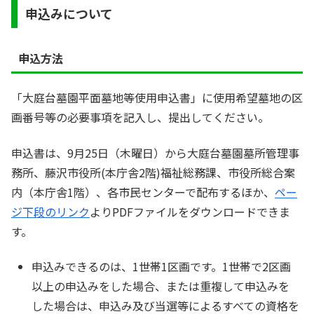
申込みについて
申込方法
「大庭台墓園平面墓地等使用申込書」に使用希望墓地の区
画番号等の必要事項を記入し、提出してください。
申込書は、9月25日（木曜日）から大庭台墓園墓所管理事
務所、藤沢市役所(本庁舎2階)福祉総務課、市役所総合案
内（本庁舎1階）、各市民センターで配布するほか、
ペー
ジ下段のリンク
よりPDFファイルをダウンロードできま
す。
申込みできるのは、1世帯1区画です。1世帯で2区画
以上の申込みをした場合、または重複して申込みを
した場合は、申込み及び当選等によるすべての資格を