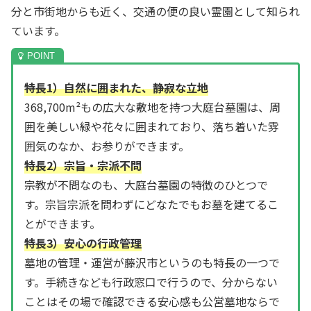
分と市街地からも近く、交通の便の良い霊園として知られ
ています。
特長1）自然に囲まれた、静寂な立地
368,700m²もの広大な敷地を持つ大庭台墓園は、周
囲を美しい緑や花々に囲まれており、落ち着いた雰
囲気のなか、お参りができます。
特長2）宗旨・宗派不問
宗教が不問なのも、大庭台墓園の特徴のひとつで
す。宗旨宗派を問わずにどなたでもお墓を建てるこ
とができます。
特長3）安心の行政管理
墓地の管理・運営が藤沢市というのも特長の一つで
す。手続きなども行政窓口で行うので、分からない
ことはその場で確認できる安心感も公営墓地ならで