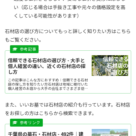
い（応じる場合は手抜き工事や元々の価格設定を高
くしている可能性があります）
石材店の選び方についてもっと詳しく知りたい方はこちら
もご覧ください。
信頼できる石材店の選び方 - 大手と
個人経営の違い、近くの石材店の探
し方
この記事はこんな方におすすめ：信頼できる石材
店の探し方を知りたい方石材店は地域に根付いた
個人経営のお店から大手の会社までさまざま信頼
できる店を探すには、石材知識の詳しさや見積
書・契約書の明確さが重要相談のしやすさやアフ
ターサービスの充実度も...
また、いいお墓では石材店の紹介も行っています。石材店
をお探しの方はこちらから検索できます。
千葉県の墓石・石材店 - 492件｜建