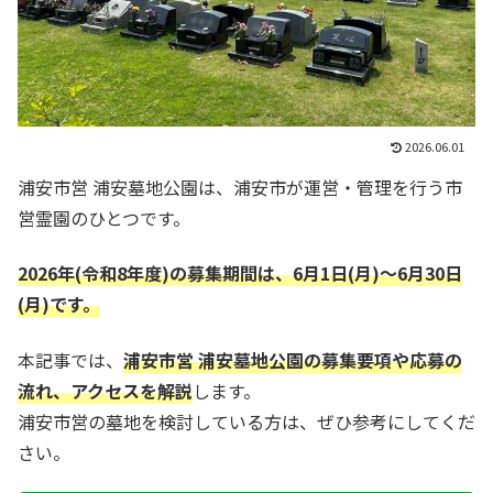
2026.06.01
浦安市営 浦安墓地公園は、浦安市が運営・管理を行う市
営霊園のひとつです。
2026年(令和8年度)の募集期間は、6月1日(月)～6月30日
(月)です。
本記事では、
浦安市営 浦安墓地公園の募集要項や応募の
流れ、アクセスを解説
します。
浦安市営の墓地を検討している方は、ぜひ参考にしてくだ
さい。