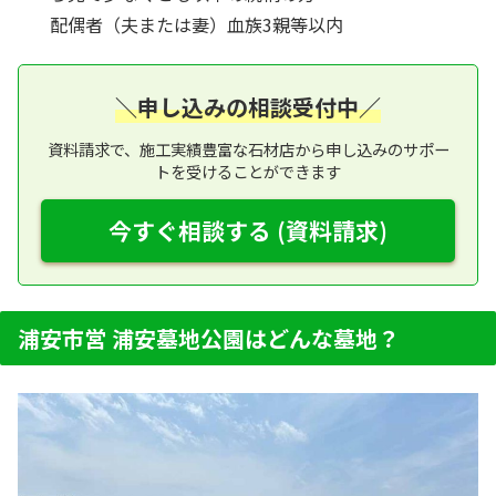
配偶者（夫または妻）血族3親等以内
＼申し込みの相談受付中／
資料請求で、施工実績豊富な石材店から申し込みのサポー
トを受けることができます
今すぐ相談する (資料請求)
浦安市営 浦安墓地公園はどんな墓地？