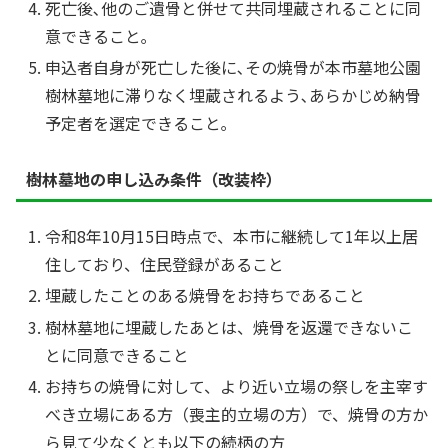
死亡後､他のご遺骨と併せて共同埋蔵されることに同
意できること｡
申込者自身が死亡した後に､その焼骨が本市墓地公園
樹林墓地に滞りなく埋蔵されるよう､あらかじめ納骨
予定者を選定できること｡
樹林墓地の申し込み条件（改装枠）
令和8年10月15日時点で、本市に継続して1年以上居
住しており、住民登録があること
埋蔵したことのある焼骨をお持ちであること
樹林墓地に埋蔵したあとは、焼骨を返還できないこ
とに同意できること
お持ちの焼骨に対して、より近い立場の祭しを主宰す
べき立場にある方（喪主的立場の方）で、焼骨の方か
ら見て少なくとも以下の続柄の方