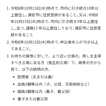
令和8年10月15日(木)時点で､市内に引き続き10年以
上居住し､浦安市に住民登録があること｡又は､令和8
年10月15日(木)時点で､市内に引き続き3年以上居住
し､且つ､通算15 年以上居住しており､浦安市に住民登
録があること
令和8年10月15日(木)時点で､申込者本人が70才以上
であること｡
お持ちの焼骨に対して、より近い立場の、祭しを主宰
すべき立場にある方（喪主的立場）で、焼骨の方から
見て、以下の続柄の方。
配偶者（夫または妻）
血族3親等以内（子、父母、兄弟姉妹など）
姻族2親等以内（義子、義父母）
養子または養父母