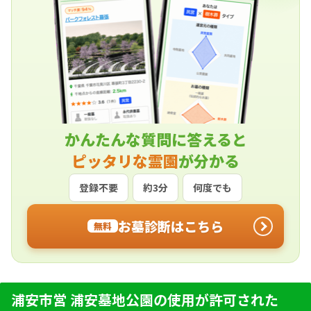
かんたんな質問に答えると
ピッタリな霊園
が分かる
登録不要
約3分
何度でも
お墓診断はこちら
無料
浦安市営 浦安墓地公園の使用が許可された