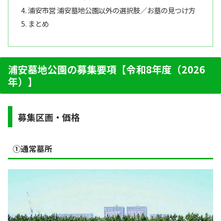
浦安市営 浦安墓地公園以外の選択肢／お墓の見つけ方
まとめ
浦安墓地公園の募集要項【令和8年度（2026
年）】
募集区画・価格
①
通常墓所