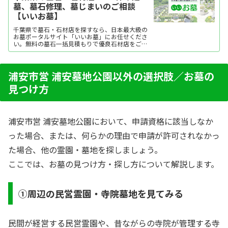
墓、墓石修理、墓じまいのご相談
【いいお墓】
千葉県で墓石・石材店を探すなら、日本最大級の
お墓ポータルサイト「いいお墓」にお任せくださ
い。無料の墓石一括見積もりで優良石材店をご紹
介。墓石や石材店の選び方のほか、建墓、墓石修
理、墓じまいに関する情報も提供しています。
浦安市営 浦安墓地公園以外の選択肢／お墓の
見つけ方
浦安市営 浦安墓地公園において、申請資格に該当しなか
った場合、または、何らかの理由で申請が許可されなかっ
た場合、他の霊園・墓地を探しましょう。
ここでは、お墓の見つけ方・探し方について解説します。
①周辺の民営霊園・寺院墓地を見てみる
民間が経営する民営霊園や、昔ながらの寺院が管理する寺