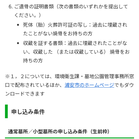
ご遺骨の証明書類（次の書類のいずれかを提出して
ください。）
死体（胎）火葬許可証の写し：過去に埋蔵され
たことがない焼骨をお持ちの方
収蔵を証する書類：過去に埋蔵されたことがな
い、収蔵した （または収蔵している） 焼骨をお
持ちの方
※１，２については、環境衛生課・墓地公園管理事務所窓
口で配布されているほか、
浦安市のホームページ
でもダウ
ンロードできます
申し込み条件
通常墓所／小型墓所の申し込み条件（生前枠）