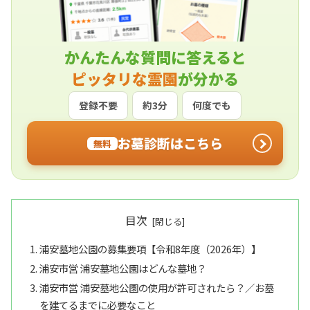
かんたんな質問に答えると
ピッタリな霊園
が分かる
登録不要
約3分
何度でも
お墓診断はこちら
無料
目次
浦安墓地公園の募集要項【令和8年度（2026年）】
浦安市営 浦安墓地公園はどんな墓地？
浦安市営 浦安墓地公園の使用が許可されたら？／お墓
を建てるまでに必要なこと