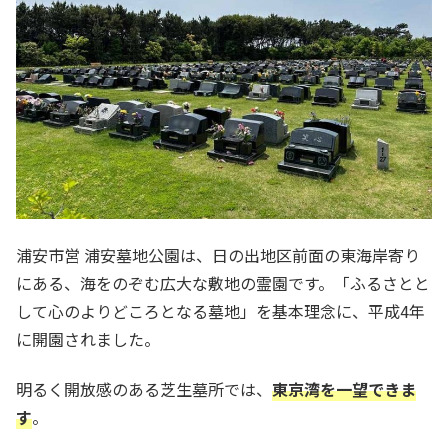
浦安市営 浦安墓地公園は、日の出地区前面の東海岸寄り
にある、海をのぞむ広大な敷地の霊園です。「ふるさとと
して心のよりどころとなる墓地」を基本理念に、平成4年
に開園されました。
明るく開放感のある芝生墓所では、
東京湾を一望できま
す
。