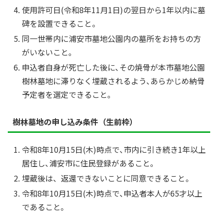
使用許可日(令和8年11月1日)の翌日から1年以内に墓
碑を設置できること。
同一世帯内に浦安市墓地公園内の墓所をお持ちの方
がいないこと｡
申込者自身が死亡した後に､その焼骨が本市墓地公園
樹林墓地に滞りなく埋蔵されるよう､あらかじめ納骨
予定者を選定できること｡
樹林墓地の申し込み条件（生前枠）
令和8年10月15日(木)時点で､市内に引き続き1年以上
居住し､浦安市に住民登録があること｡
埋蔵後は、返還できないことに同意できること。
令和8年10月15日(木)時点で､申込者本人が65才以上
であること｡