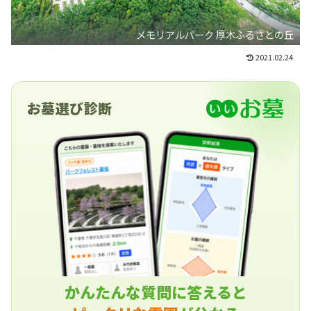
メモリアルパーク 厚木ふるさとの丘
2021.02.24
お墓選び診断
かんたんな質問に答えると