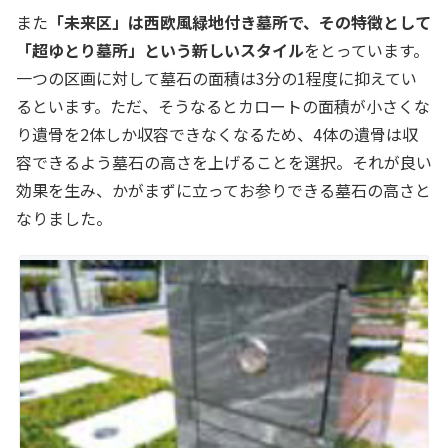
また
「未来区」は西欧風緑地付き墓所で、その特徴として
「超ゆとり墓所」という新しいスタイル
をとっています。
一つの区画に対して墓石の面積は3分の1程度に抑えてい
るといます。ただ、そうなるとカロートの面積が小さくな
り遺骨を2体しか収容できなくなるため、4体の遺骨は収
容できるよう墓石の高さを上げることを選択。それが良い
効果を生み、かがまずに立ってお参りできる墓石の高さと
なりました。