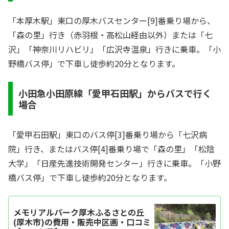
「本厚木駅」東口の厚木バスセンター[9]番乗り場から、
「森の里」行き（赤羽根・高松山経由以外）または「七
沢」「神奈川リハビリ」「広沢寺温泉」行きに乗車。「小
野橋バス停」で下車し徒歩約20分となります。
小田急小田原線「愛甲石田駅」からバスで行く
場合
「愛甲石田駅」東口のバス停[3]番乗り場から「七沢病
院」行き、またはバス停[4]番乗り場で「森の里」「松陰
大学」「日産先進技術開発センター」行きに乗車。「小野
橋バス停」で下車し徒歩約20分となります。
メモリアルパーク厚木ふるさとの丘
(厚木市)の費用・販売中区画・口コミ