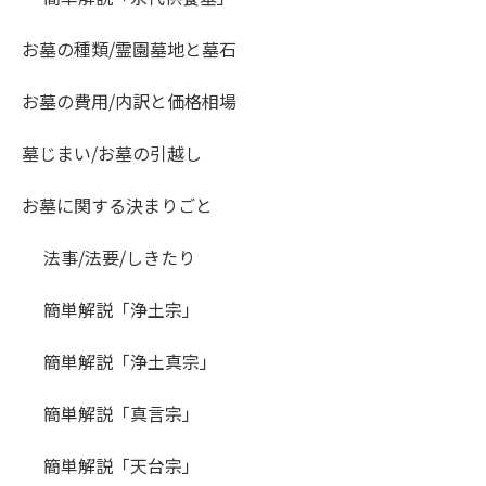
お墓の種類/霊園墓地と墓石
お墓の費用/内訳と価格相場
墓じまい/お墓の引越し
お墓に関する決まりごと
法事/法要/しきたり
簡単解説「浄土宗」
簡単解説「浄土真宗」
簡単解説「真言宗」
簡単解説「天台宗」