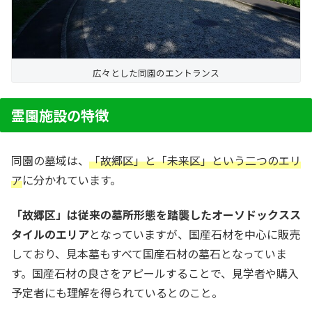
広々とした同園のエントランス
霊園施設の特徴
同園の墓域は、
「故郷区」と「未来区」という二つのエリ
ア
に分かれています。
「故郷区」は従来の墓所形態を踏襲したオーソドックスス
タイルのエリア
となっていますが、国産石材を中心に販売
しており、見本墓もすべて国産石材の墓石となっていま
す。国産石材の良さをアピールすることで、見学者や購入
予定者にも理解を得られているとのこと。