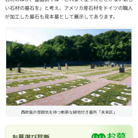
い石材の墓石を」と考え、アメリカ産石材をドイツの職人
が加工した墓石も見本墓として展示してあります。
西欧風の雰囲気を持つ斬新な緑地付き墓所「未来区」
お墓選び診断