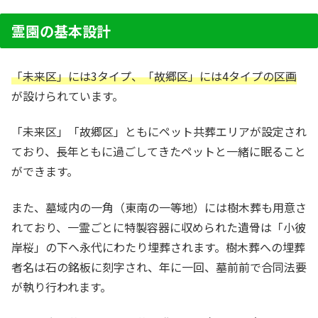
霊園の基本設計
「未来区」には3タイプ、「故郷区」には4タイプの区画
が設けられています。
「未来区」「故郷区」ともにペット共葬エリアが設定され
ており、長年ともに過ごしてきたペットと一緒に眠ること
ができます。
また、墓域内の一角（東南の一等地）には樹木葬も用意さ
れており、一霊ごとに特製容器に収められた遺骨は「小彼
岸桜」の下へ永代にわたり埋葬されます。樹木葬への埋葬
者名は石の銘板に刻字され、年に一回、墓前前で合同法要
が執り行われます。