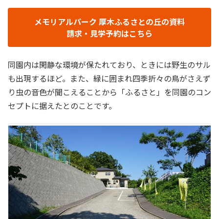
霊園・墓地をお探しなら日本最大級のお墓ポータ
ルサイト「いいお墓」にお任せください。資料請
求・見学予約・お墓の相談はすべて無料！建墓の
メモリアルパーク 厚木ふるさとの丘の資料
ポイント...
請求・見学予約はこちら
同園内は閑静な環境が保たれており、ときには野生のサル
も出現するほど。また、緑に囲まれ四季折々の鳥がさえず
り虫の音色が聞こえることから「ふるさと」を同園のコン
セプトに据えたとのことです。