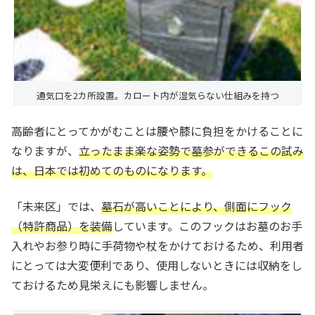
通気口を2カ所設置。カロート内が湿気らない仕組みを持つ
高齢者にとってかがむことは腰や膝に負担をかけることに
なりますが、
立ったまま楽な姿勢で墓参ができるこの試み
は、日本では初めてのものになります。
「未来区」では、
墓石が高いことにより、側面にフック
（特許商品）を装備
しています。このフックはお墓のお手
入れやお参り時に手荷物や杖をかけておけるため、利用者
にとっては大変便利であり、使用しないときには収納をし
ておけるため見栄えにも影響しません。