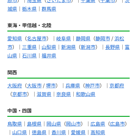
城県
｜
栃木県
｜
群馬県
東海・甲信越・北陸
愛知県
（
名古屋市
）｜
岐阜県
｜
静岡県
（
静岡市
/
浜松
市
）｜
三重県
｜
山梨県
｜
新潟県
（
新潟市
）｜
長野県
｜
富
山県
｜
石川県
｜
福井県
関西
大阪府
（
大阪市
/
堺市
）｜
兵庫県
（
神戸市
）｜
京都府
（
京都市
）｜
滋賀県
｜
奈良県
｜
和歌山県
中国・四国
鳥取県
｜
島根県
｜
岡山県
（
岡山市
）｜
広島県
（
広島市
）
｜
山口県
｜
徳島県
｜
香川県
｜
愛媛県
｜
高知県