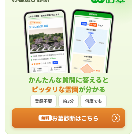
かんたんな質問に答えると
ピッタリな霊園
が分かる
登録不要
約3分
何度でも
お墓診断はこちら
無料