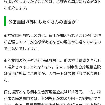
らよいでしょうか？ここでは、八柱霊園周辺にある霊園を
ご紹介します。
公営霊園以外にもたくさんの霊園が！
都立霊園をお探しの方は、費用が抑えられることや自治体
が管理していて安心感があるなどの理由から選んでいるの
ではないでしょうか。
都立霊園の樹林型合葬埋蔵施設は、他の方と遺骨を合わせ
て埋葬されることとなります。また、樹木型合葬埋蔵施設
は個別に埋葬されますが、カロートは設置されておりませ
ん。
個別埋葬となる樹木型合葬埋蔵施設は19.1万円、一方、松
戸市の民営霊園では、個別埋葬が22.0万円～ご案内ができ
ます。実は、民営霊園や寺院墓地でも
金額は大きく違わな