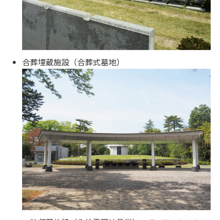
合葬埋蔵施設（合葬式墓地）