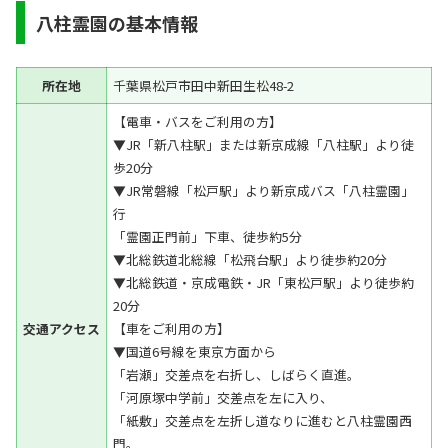
八柱霊園の基本情報
所在地
千葉県松戸市田中新田生松48-2
【電車・バスをご利用の方】
▼JR「新八柱駅」または新京成線「八柱駅」より徒
歩20分
▼JR常磐線「松戸駅」より新京成バス「八柱霊園」
行
「霊園正門前」下車、徒歩約5分
▼北総鉄道北総線「松飛台駅」より徒歩約20分
▼北総鉄道・京成電鉄・JR「東松戸駅」より徒歩約
20分
交通アクセス
【車をご利用の方】
▼国道6号線を東京方面から
「岩瀬」交差点を右折し、しばらく直進。
「河原塚中学前」交差点を左に入り、
「紙敷」交差点を左折し道なりに進むと八柱霊園西
門。