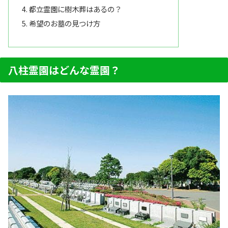
都立霊園に樹木葬はあるの？
希望のお墓の見つけ方
八柱霊園はどんな霊園？