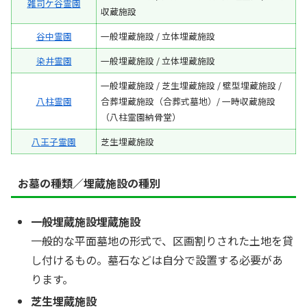
雑司ケ谷霊園
収蔵施設
谷中霊園
一般埋蔵施設 / 立体埋蔵施設
染井霊園
一般埋蔵施設 / 立体埋蔵施設
一般埋蔵施設 / 芝生埋蔵施設 / 壁型埋蔵施設 /
八柱霊園
合葬埋蔵施設（合葬式墓地）/ 一時収蔵施設
（八柱霊園納骨堂）
八王子霊園
芝生埋蔵施設
お墓の種類／埋蔵施設の種別
一般埋蔵施設埋蔵施設
一般的な平面墓地の形式で、区画割りされた土地を貸
し付けるもの。墓石などは自分で設置する必要があ
ります。
芝生埋蔵施設