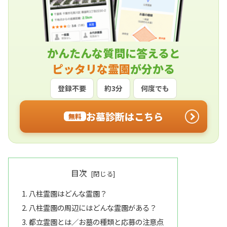
かんたんな質問に答えると
ピッタリな霊園
が分かる
登録不要
約3分
何度でも
お墓診断はこちら
無料
目次
八柱霊園はどんな霊園？
八柱霊園の周辺にはどんな霊園がある？
都立霊園とは／お墓の種類と応募の注意点