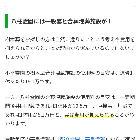
八柱霊園には一般墓と合葬埋葬施設が！
樹木葬をお探しの方は自然に還りたいという考えや費用を
抑えられるからといった理由から選んでいるのではないで
しょうか？
小平霊園の樹木型合葬埋蔵施設の使用料の目安は、遺骨1
体あたり19.1万です。
一方、八柱霊園の合葬埋蔵施設の使用料の目安は、一定期
間後共同埋蔵であれば1体用が12.5万円、直接共同埋蔵で
あれば1体用が5.1万円と、
実は費用が抑えられる
ことがわ
かります。
最新年度の募集情報は「
都立霊園 募集情報
」からご確認