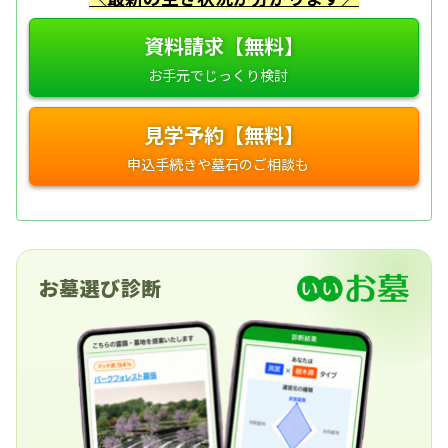
資料請求【無料】
見学予約【無料】
お墓選び診断