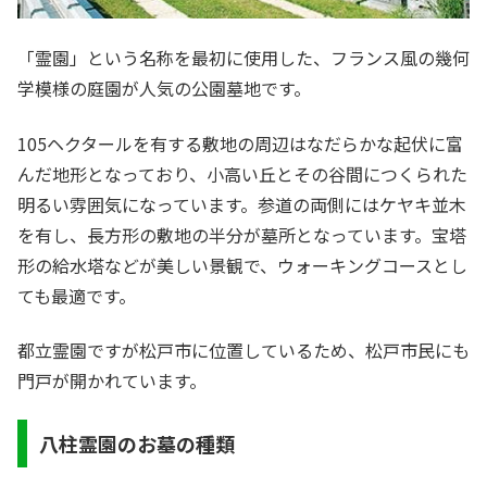
「霊園」という名称を最初に使用した、フランス風の幾何
学模様の庭園が人気の公園墓地です。
105ヘクタールを有する敷地の周辺はなだらかな起伏に富
んだ地形となっており、小高い丘とその谷間につくられた
明るい雰囲気になっています。参道の両側にはケヤキ並木
を有し、長方形の敷地の半分が墓所となっています。宝塔
形の給水塔などが美しい景観で、ウォーキングコースとし
ても最適です。
都立霊園ですが松戸市に位置しているため、松戸市民にも
門戸が開かれています。
八柱霊園のお墓の種類