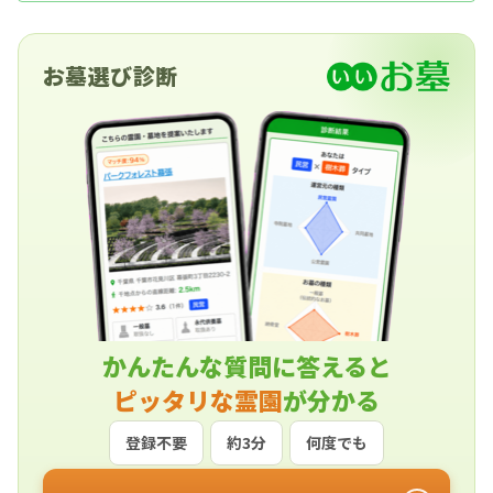
お墓の相談はすべて無料！建墓のポイント、石材
店の選び方など、お墓探しに役立つ情報も提供
中。
お墓選び診断
かんたんな質問に答えると
ピッタリな霊園
が分かる
登録不要
約3分
何度でも