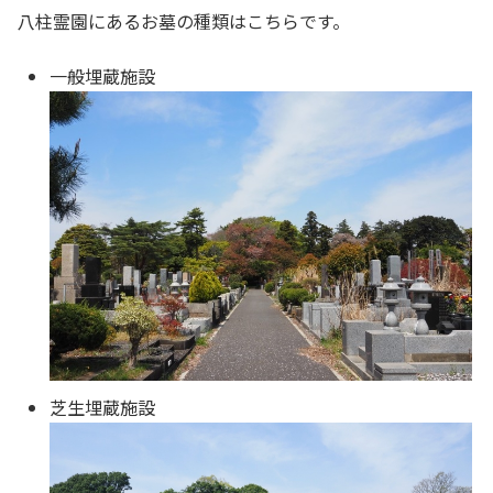
八柱霊園にあるお墓の種類はこちらです。
一般埋蔵施設
芝生埋蔵施設