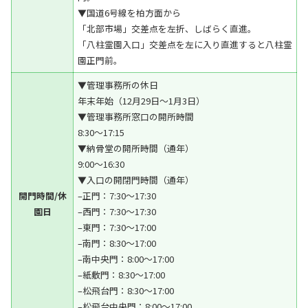
▼国道6号線を柏方面から
「北部市場」交差点を左折、しばらく直進。
「八柱霊園入口」交差点を左に入り直進すると八柱霊
園正門前。
▼管理事務所の休日
年末年始（12月29日～1月3日）
▼管理事務所窓口の開所時間
8:30～17:15
▼納骨堂の開所時間（通年）
9:00～16:30
▼入口の開閉門時間（通年）
開門時間/休
–正門：7:30～17:30
園日
–西門：7:30～17:30
–東門：7:30～17:00
–南門：8:30～17:00
–南中央門：8:00～17:00
–紙敷門：8:30～17:00
–松飛台門：8:30～17:00
–松飛台中央門：8:00～17:00