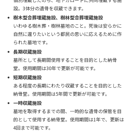
個別埋蔵したのち、地下カロートに共同埋蔵する施
設。3体分の遺骨を収蔵できます。
樹木型合葬埋蔵施設、樹林型合葬埋蔵施設
いわゆる樹木葬・樹林墓地のこと。死後は安らかに
自然に還りたいという都民の思いに応えるために作
られた墓地です。
長期収蔵施設
墓所として長期間使用することを目的とした納骨
堂。使用期間は30年で更新が可能です。
短期収蔵施設
ある程度の長期にわたり収蔵することを目的とした
納骨堂。使用期間は5年間で更新が可能です。
一時収蔵施設
墓地を取得するまでの間、一時的な遺骨の保管を目
的として使用する納骨堂。使用期間は1年で、更新は
4回まで可能です。