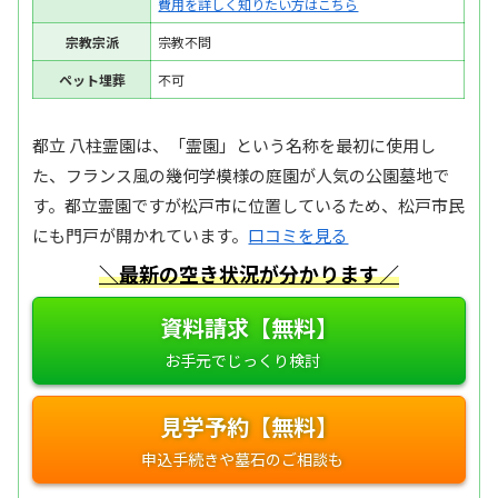
費用を詳しく知りたい方はこちら
宗教宗派
宗教不問
ペット埋葬
不可
都立 八柱霊園は、「霊園」という名称を最初に使用し
た、フランス風の幾何学模様の庭園が人気の公園墓地で
す。都立霊園ですが松戸市に位置しているため、松戸市民
にも門戸が開かれています。
口コミを見る
＼最新の空き状況が分かります／
資料請求【無料】
見学予約【無料】