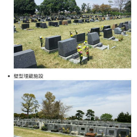
壁型埋蔵施設