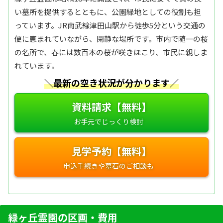
い墓所を提供するとともに、公園緑地としての役割も担
っています。JR南武線津田山駅から徒歩5分という交通の
便に恵まれていながら、閑静な場所です。市内で随一の桜
の名所で、春には数百本の桜が咲きほこり、市民に親しま
れています。
＼最新の空き状況が分かります／
資料請求【無料】
見学予約【無料】
緑ヶ丘霊園の区画・費用