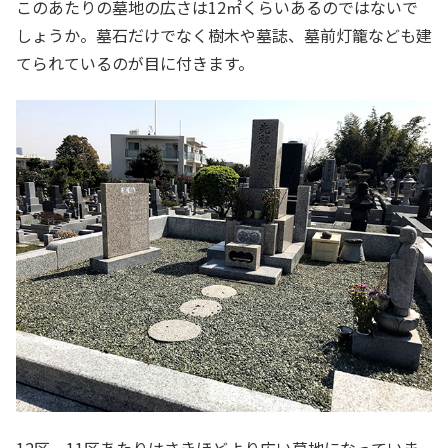
このあたりの墓地の広さは12㎡くらいあるのではないで
しょうか。墓石だけでなく樹木や墓誌、墓前灯籠なども建
てられているのが目に付きます。