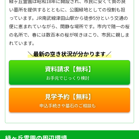
緑ヶ丘霊園は昭和18年に開設され、市民に安くて質の良
い墓所を提供するとともに、公園緑地としての役割も担
っています。JR南武線津田山駅から徒歩5分という交通の
便に恵まれていながら、閑静な場所です。市内で随一の桜
の名所で、春には数百本の桜が咲きほこり、市民に親しま
れています。
＼最新の空き状況が分かります／
資料請求【無料】
見学予約【無料】
緑ヶ丘霊園の周辺環境