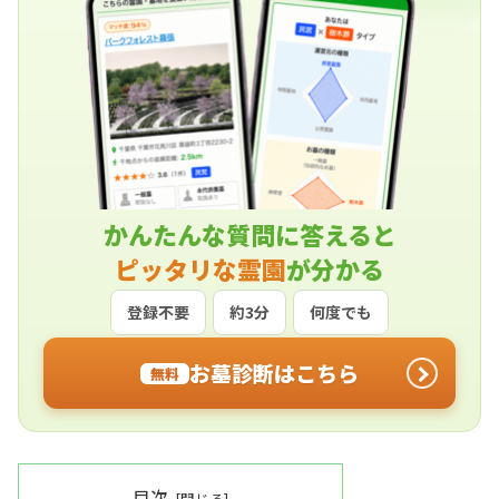
かんたんな質問に答えると
ピッタリな霊園
が分かる
登録不要
約3分
何度でも
お墓診断はこちら
無料
目次