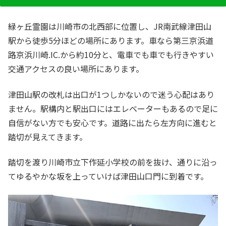
緑ヶ丘霊園は川崎市の北西部に位置し、JR南武線津田山
駅から徒歩5分ほどの場所にあります。車なら第三京浜道
路京浜川崎.IC.から約10分と、電車でも車でも行きやすい
交通アクセスの良い場所にあります。
津田山駅の改札は出口が1つしかないので迷う心配はあり
ません。駅構内と駅出口にはエレベーターもあるので足に
自信がない方でも安心です。道路に出たら左方向に進むと
踏切が見えてきます。
踏切を渡り川崎市立下作延小学校の前を抜け、通りに沿っ
てゆるやかな坂を上っていけば津田山口門に到着です。