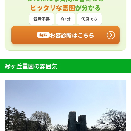
ピッタリな霊園
が分かる
登録不要
約3分
何度でも
お墓診断はこちら
無料
緑ヶ丘霊園の雰囲気