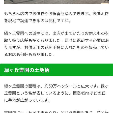
もちろん店内でお供物やお線香も購入できます。お供え物
を現地で調達できるのは便利ですね。
緑ヶ丘霊園への道中には、出店が出ていたりお供えものを
取り扱う店舗も多くありました。帰りに返却する必要はあ
りますが、お供え用の花を手桶に入れたものを販売してい
るお店も何軒もありました。
緑ヶ丘霊園の土地柄
緑ヶ丘霊園の面積は、約59万ヘクタールと広大です。緑ヶ
丘霊園という名が表しているように、標高45ｍほどの丘
に墓地が広がっています。
霊園内には「長尾の里めぐり」という看板もあり、花と緑