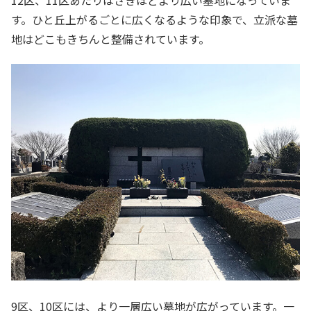
12区、11区あたりはさきほどより広い墓地になっていま
す。ひと丘上がるごとに広くなるような印象で、立派な墓
地はどこもきちんと整備されています。
9区、10区には、より一層広い墓地が広がっています。一