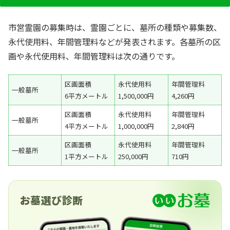
市営霊園の募集時は、霊園ごとに、墓所の種類や募集数、
永代使用料、年間管理料などが発表されます。各墓所の区
画や永代使用料、年間管理料は次の通りです。
区画面積
永代使用料
年間管理料
一般墓所
6平方メートル
1,500,000円
4,260円
区画面積
永代使用料
年間管理料
一般墓所
4平方メートル
1,000,000円
2,840円
区画面積
永代使用料
年間管理料
一般墓所
1平方メートル
250,000円
710円
お墓選び診断