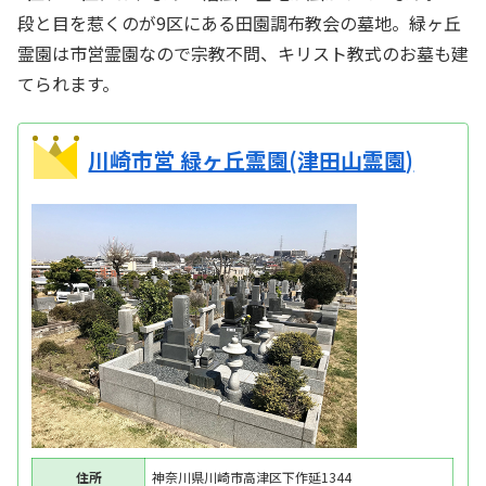
段と目を惹くのが9区にある田園調布教会の墓地。緑ヶ丘
霊園は市営霊園なので宗教不問、キリスト教式のお墓も建
てられます。
川崎市営 緑ヶ丘霊園(津田山霊園)
住所
神奈川県川崎市高津区下作延1344