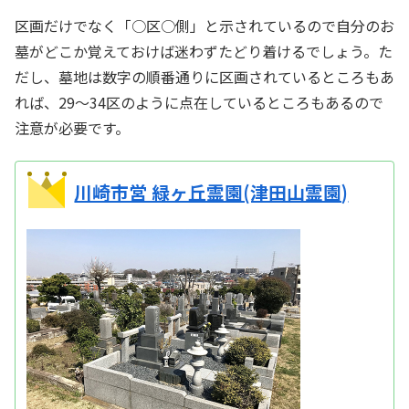
区画だけでなく「○区○側」と示されているので自分のお
墓がどこか覚えておけば迷わずたどり着けるでしょう。た
だし、墓地は数字の順番通りに区画されているところもあ
れば、29〜34区のように点在しているところもあるので
注意が必要です。
川崎市営 緑ヶ丘霊園(津田山霊園)