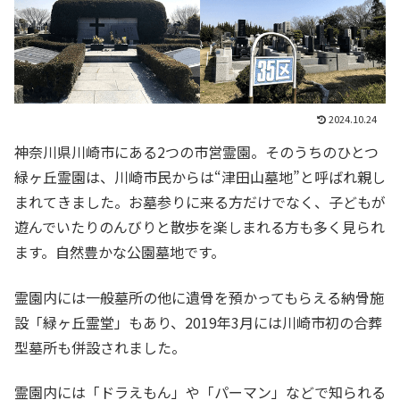
2024.10.24
神奈川県川崎市にある2つの市営霊園。そのうちのひとつ
緑ヶ丘霊園は、川崎市民からは“津田山墓地”と呼ばれ親し
まれてきました。お墓参りに来る方だけでなく、子どもが
遊んでいたりのんびりと散歩を楽しまれる方も多く見られ
ます。自然豊かな公園墓地です。
霊園内には一般墓所の他に遺骨を預かってもらえる納骨施
設「緑ヶ丘霊堂」もあり、2019年3月には川崎市初の合葬
型墓所も併設されました。
霊園内には「ドラえもん」や「パーマン」などで知られる