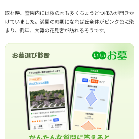
取材時、霊園内には桜の木も多くちょうどつぼみが開きか
けていました。満開の時期になれば丘全体がピンク色に染
まり、例年、大勢の花見客が訪れるそうです。
お墓選び診断
かんたんな質問に答えると