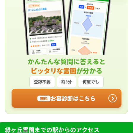
かんたんな質問に答えると
ピッタリな霊園
が分かる
登録不要
約3分
何度でも
お墓診断はこちら
無料
緑ヶ丘霊園までの駅からのアクセス