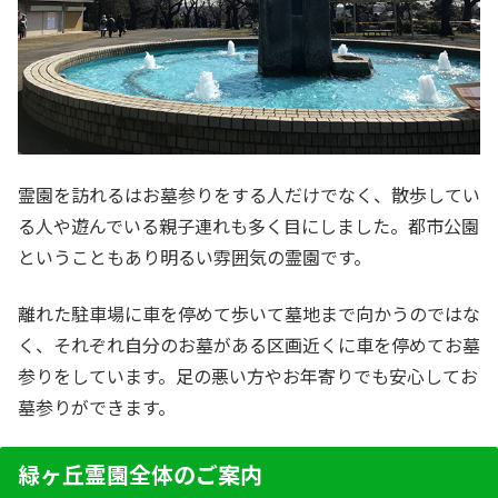
霊園を訪れるはお墓参りをする人だけでなく、散歩してい
る人や遊んでいる親子連れも多く目にしました。都市公園
ということもあり明るい雰囲気の霊園です。
離れた駐車場に車を停めて歩いて墓地まで向かうのではな
く、それぞれ自分のお墓がある区画近くに車を停めてお墓
参りをしています。足の悪い方やお年寄りでも安心してお
墓参りができます。
緑ヶ丘霊園全体のご案内